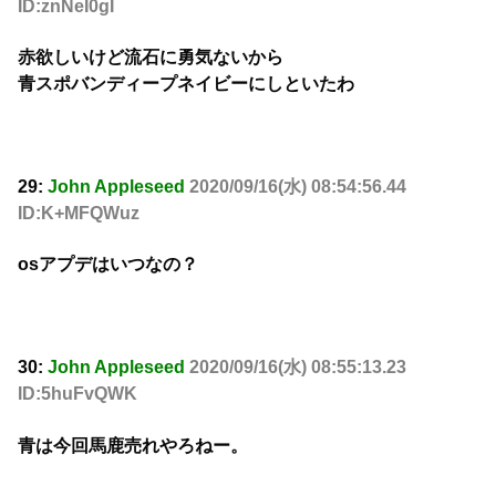
ID:znNeI0gI
赤欲しいけど流石に勇気ないから
青スポバンディープネイビーにしといたわ
29:
John Appleseed
2020/09/16(水) 08:54:56.44
ID:K+MFQWuz
osアプデはいつなの？
30:
John Appleseed
2020/09/16(水) 08:55:13.23
ID:5huFvQWK
青は今回馬鹿売れやろねー。