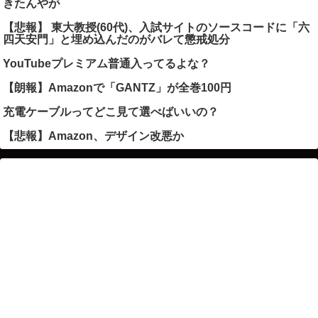
きたんやが
【悲報】 東大教授(60代)、入試サイトのソースコードに「六
四天安門」と埋め込んだのがバレて懲戒処分
YouTubeプレミアム普通入ってるよな？
【朗報】Amazonで「GANTZ」が全巻100円
充電ケーブルってどこ見て選べばいいの？
【悲報】Amazon、デザイン改悪か