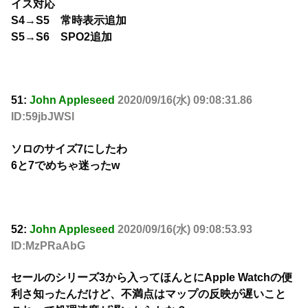
イス対応
S4→S5 常時表示追加
S5→S6 SPO2追加
51:
John Appleseed
2020/09/16(水) 09:08:31.86
ID:59jbJWSl
ソロのサイズ7にしたわ
6と7でめちゃ迷ったw
52:
John Appleseed
2020/09/16(水) 09:08:53.93
ID:MzPRaAbG
セールのシリーズ3から入ってほんとにApple Watchの便
利さ知ったんだけど、不満点はマップの反映が遅いこと