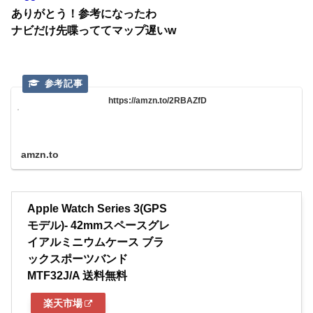
ありがとう！参考になったわ
ナビだけ先喋っててマップ遅いw
https://amzn.to/2RBAZfD
amzn.to
Apple Watch Series 3(GPS
モデル)- 42mmスペースグレ
イアルミニウムケース ブラ
ックスポーツバンド
MTF32J/A 送料無料
楽天市場