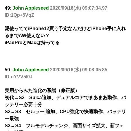
49:
John Appleseed
2020/09/16(水) 09:07:34.97
ID:1Qp+5VqZ
泥使っててiPhone12買う予定なんだけどiPhone手に入れ
るまでAW使えない？
iPadProとMacは持ってる
50:
John Appleseed
2020/09/16(水) 09:08:05.85
ID:nYVV5l0J
実用からみた進化の系譜（修正版）
初代→S2 Suica追加、デュアルコアでまあまあ動作、バ
ッテリー必要十分
S2→S3 セルラー 追加、CPU強化で快適動作、バッテリ
ー最強
S3→S4 フルモデルチェンジ、画面サイズ拡大、新フェ