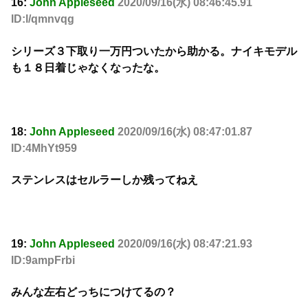
16:
John Appleseed
2020/09/16(水) 08:46:45.91
ID:l/qmnvqg
シリーズ３下取り一万円ついたから助かる。ナイキモデル
も１８日着じゃなくなったな。
18:
John Appleseed
2020/09/16(水) 08:47:01.87
ID:4MhYt959
ステンレスはセルラーしか残ってねえ
19:
John Appleseed
2020/09/16(水) 08:47:21.93
ID:9ampFrbi
みんな左右どっちにつけてるの？