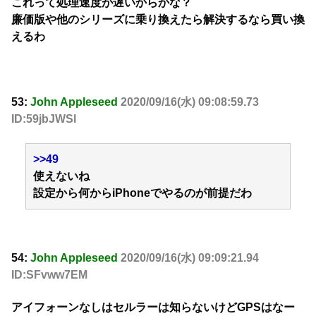
これって処理速度が遅いからかな？
廉価版や他のシリーズに乗り換えたら解決するなら買い換
えるわ
53:
John Appleseed
2020/09/16(水) 09:08:59.73
ID:59jbJWSl
>>49
使えないね
設定から何からiPhoneでやるのが前提だわ
54:
John Appleseed
2020/09/16(水) 09:09:21.94
ID:SFvww7EM
アイフォーンなしはセルラーは知らないけどGPSはなー