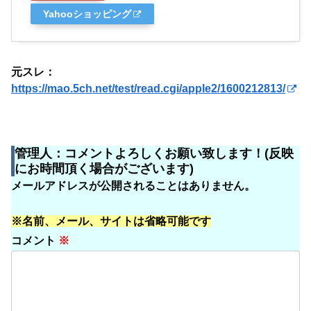
Yahooショッピング
元スレ：
https://mao.5ch.net/test/read.cgi/apple2/1600212813/
管理人：コメントよろしくお願い致します！(反映
にお時間頂く場合がございます)
メールアドレスが公開されることはありません。
※名前、メール、サイトは省略可能です
コメント
※