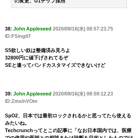
の変更、U1チップ採用
38:
John Appleseed
2020/09/16(水) 08:57:23.75
ID:FSingtl7
S5欲しい奴は整備済み見ろよ
32800円に値下げされてるぞ
SEと違ってバンドカスタマイズできないけど
39:
John Appleseed
2020/09/16(水) 08:59:12.23
ID:Zmx/nVOm
SpO2、日本では最初ロックされるかと思ってたら使える
みたいね。
Techcrunchってとこの記事に「なお日本国内では、医療
での使用や医師との相談または診断を目的としたものでは