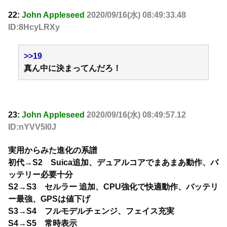
22:
John Appleseed
2020/09/16(水) 08:49:33.48
ID:8HcyLRXy
>>19
真ん中に決まってんだろ！
23:
John Appleseed
2020/09/16(水) 08:49:57.12
ID:nYVV5l0J
実用からみた進化の系譜
初代→S2 Suica追加、デュアルコアでまあまあ動作、バ
ッテリー必要十分
S2→S3 セルラー 追加、CPU強化で快適動作、バッテリ
ー最強、GPSは値下げ
S3→S4 フルモデルチェンジ、フェイス充実
S4→S5 常時表示