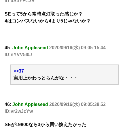
ID:0A3YFC3R
SEって5から常時点灯取った感じか？
4はコンパスないから4より5じゃないか？
45:
John Appleseed
2020/09/16(水) 09:05:15.44
ID:nYVV5l0J
>>37
実用上かわっとらんがな・・・
46:
John Appleseed
2020/09/16(水) 09:05:38.52
ID:vr2wJcYw
SEが19800なら3から買い換えたかった