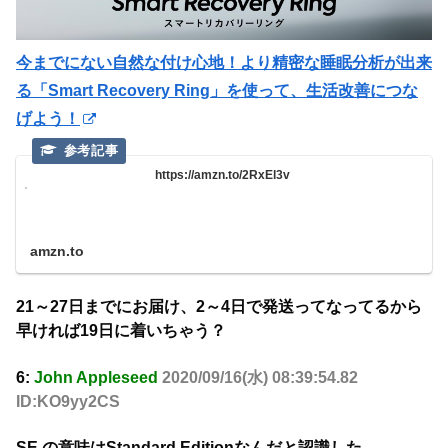
今までにない自然な付け心地！より精密な睡眠分析が出来
る「Smart Recovery Ring」を使って、生活改善につな
げよう！
https://amzn.to/2RxEl3v
amzn.to
21～27日までにお届け、2～4日で発送ってなってるから
早ければ19日に着いちゃう？
6:
John Appleseed
2020/09/16(水) 08:39:54.82
ID:KO9yy2CS
SE の意味はStandard Editionなんだと認識した。