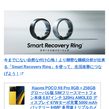
今までにない自然な付け心地！より精密な睡眠分析が出来
る「Smart Recovery Ring」を使って、生活改善につな
げよう！
Xiaomi POCO X6 Pro 8GB + 256GB
グローバル版 SIMフリースマートフォ
ン本体 6.67インチ 120Hz AMOLED デ
ィスプレイ 67Wターボ充電 5000 mAh
バッテリー 64MP 多用途トリプルカメ