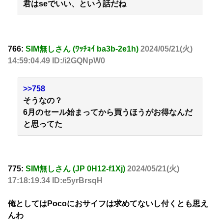
君はseでいい、という話だね
766:
SIM無しさん (ﾜｯﾁｮｲ ba3b-2e1h)
2024/05/21(火)
14:59:04.49 ID:/i2GQNpW0
>>758
そうなの？
6月のセール始まってから買うほうがお得なんだ
と思ってた
775:
SIM無しさん (JP 0H12-f1Xj)
2024/05/21(火)
17:18:19.34 ID:e5yrBrsqH
俺としてはPocoにおサイフは求めてないし付くとも思え
んわ