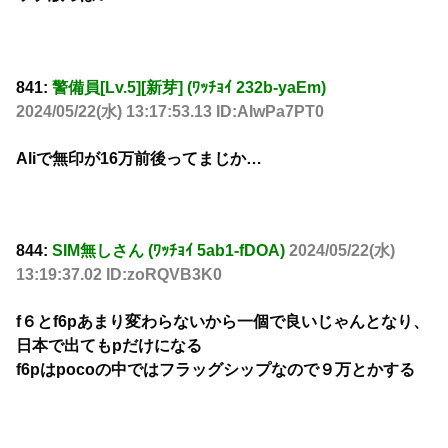
841:
警備員[Lv.5][新芽] (ﾜｯﾁｮｲ 232b-yaEm)
2024/05/22(水) 13:17:53.13 ID:AIwPa7PT0
Aliで無印が16万前後ってまじか…
844:
SIM無しさん (ﾜｯﾁｮｲ 5ab1-fDOA)
2024/05/22(水)
13:19:37.02 ID:zoRQVB3K0
f６とf6pあまり変わらないから一個で良いじゃんとなり、
日本で出てもpだけになる
f6pはpocoの中ではフラッグシップなので９万とかする