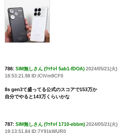
786:
SIM無しさん (ﾜｯﾁｮｲ 5ab1-fDOA)
2024/05/21(火)
18:53:21.98 ID:/CtVm9CF0
8s gen3て盛ってる公式のスコアで153万か
自分でやると143万くらいかな
787:
SIM無しさん (ﾜｯﾁｮｲ 1710-ebbm)
2024/05/21(火)
19:13:51.84 ID:7Y91kWUR0