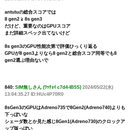
antutuの総合スコアでは
8 gen2 ≧ 8s gen3
だけど、重要なのはGPUスコア
まだ詳細スペック出てないけど
8s gen3のGPU性能次第で評価ひっくり返る
GPUが8 gen3よりなら8 gen2と総合スコア同等でも8
gen2選ぶ理由ないで
840:
SIM無しさん (ﾜｯﾁｮｲ c7d4-lB5S)
2024/05/22(水)
13:04:35.27 ID:HUc4P70R0
8sGen3のGPUはAdreno735で8Gen2(Adreno740)よりも
下っぽいな
シェーダ数とか見た感じ8Gen1(Adreno730)のクロックア
ップ版っぽい