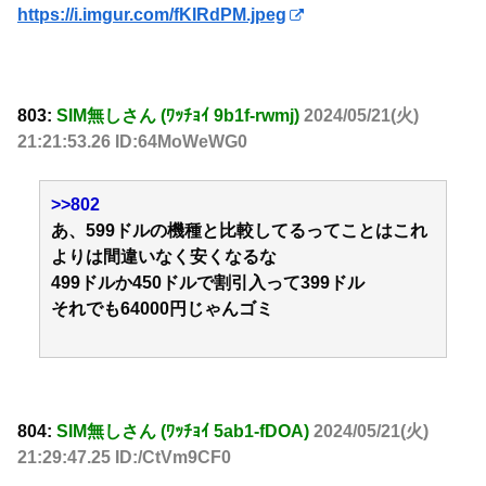
https://i.imgur.com/fKIRdPM.jpeg
803:
SIM無しさん (ﾜｯﾁｮｲ 9b1f-rwmj)
2024/05/21(火)
21:21:53.26 ID:64MoWeWG0
>>802
あ、599ドルの機種と比較してるってことはこれ
よりは間違いなく安くなるな
499ドルか450ドルで割引入って399ドル
それでも64000円じゃんゴミ
804:
SIM無しさん (ﾜｯﾁｮｲ 5ab1-fDOA)
2024/05/21(火)
21:29:47.25 ID:/CtVm9CF0