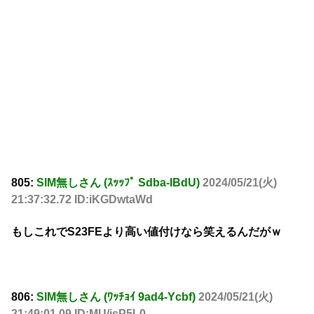
805:
SIM無しさん (ｽｯｯﾌﾟ Sdba-IBdU)
2024/05/21(火)
21:37:32.72 ID:iKGDwtaWd
もしこれでS23FEより高い値付けなら笑えるんだがｗ
806:
SIM無しさん (ﾜｯﾁｮｲ 9ad4-Ycbf)
2024/05/21(火)
21:49:01.09 ID:MU/jsP5L0