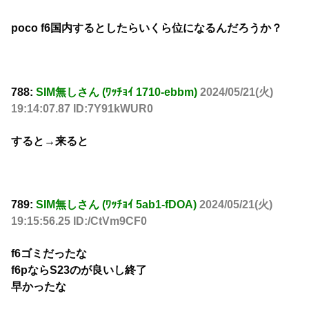
poco f6国内するとしたらいくら位になるんだろうか？
788:
SIM無しさん (ﾜｯﾁｮｲ 1710-ebbm)
2024/05/21(火)
19:14:07.87 ID:7Y91kWUR0
すると→来ると
789:
SIM無しさん (ﾜｯﾁｮｲ 5ab1-fDOA)
2024/05/21(火)
19:15:56.25 ID:/CtVm9CF0
f6ゴミだったな
f6pならS23のが良いし終了
早かったな