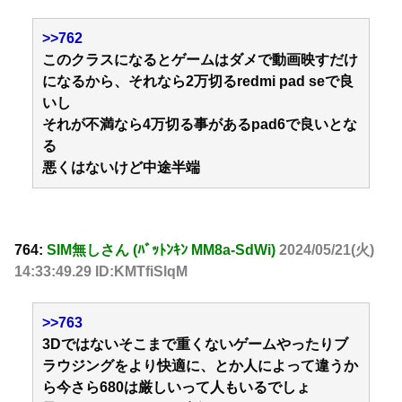
>>762
このクラスになるとゲームはダメで動画映すだけ
になるから、それなら2万切るredmi pad seで良
いし
それが不満なら4万切る事があるpad6で良いとな
る
悪くはないけど中途半端
764:
SIM無しさん (ﾊﾞｯﾄﾝｷﾝ MM8a-SdWi)
2024/05/21(火)
14:33:49.29 ID:KMTfiSlqM
>>763
3Dではないそこまで重くないゲームやったりブ
ラウジングをより快適に、とか人によって違うか
ら今さら680は厳しいって人もいるでしょ