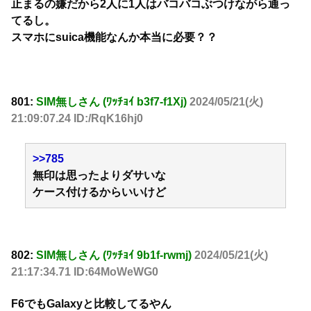
止まるの嫌だから2人に1人はバコバコぶつけながら通っ
てるし。
スマホにsuica機能なんか本当に必要？？
801:
SIM無しさん (ﾜｯﾁｮｲ b3f7-f1Xj)
2024/05/21(火)
21:09:07.24 ID:/RqK16hj0
>>785
無印は思ったよりダサいな
ケース付けるからいいけど
802:
SIM無しさん (ﾜｯﾁｮｲ 9b1f-rwmj)
2024/05/21(火)
21:17:34.71 ID:64MoWeWG0
F6でもGalaxyと比較してるやん