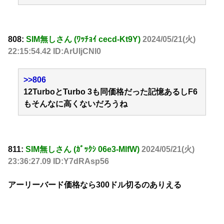
808:
SIM無しさん (ﾜｯﾁｮｲ cecd-Kt9Y)
2024/05/21(火)
22:15:54.42 ID:ArUIjCNl0
>>806
12TurboとTurbo 3も同価格だった記憶あるしF6
もそんなに高くないだろうね
811:
SIM無しさん (ｶﾞｯｸｼ 06e3-MlfW)
2024/05/21(火)
23:36:27.09 ID:Y7dRAsp56
アーリーバード価格なら300ドル切るのありえる