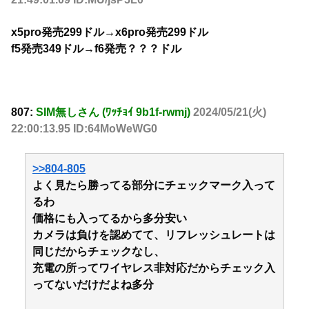
x5pro発売299ドル→x6pro発売299ドル
f5発売349ドル→f6発売？？？ドル
807:
SIM無しさん (ﾜｯﾁｮｲ 9b1f-rwmj)
2024/05/21(火)
22:00:13.95 ID:64MoWeWG0
>>804-805
よく見たら勝ってる部分にチェックマーク入って
るわ
価格にも入ってるから多分安い
カメラは負けを認めてて、リフレッシュレートは
同じだからチェックなし、
充電の所ってワイヤレス非対応だからチェック入
ってないだけだよね多分