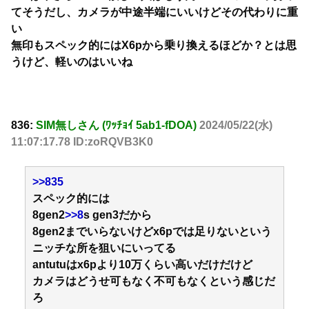
てそうだし、カメラが中途半端にいいけどその代わりに重
い
無印もスペック的にはX6pから乗り換えるほどか？とは思
うけど、軽いのはいいね
836:
SIM無しさん (ﾜｯﾁｮｲ 5ab1-fDOA)
2024/05/22(水)
11:07:17.78 ID:zoRQVB3K0
>>835
スペック的には
8gen2
>>8
s gen3だから
8gen2までいらないけどx6pでは足りないという
ニッチな所を狙いにいってる
antutuはx6pより10万くらい高いだけだけど
カメラはどうせ可もなく不可もなくという感じだ
ろ