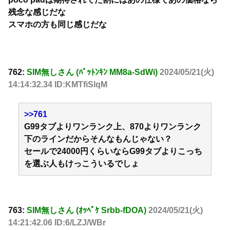
残念な感じだな
スマホの方も同じ感じだな
762:
SIM無しさん (ﾊﾞｯﾄﾝｷﾝ MM8a-SdWi)
2024/05/21(火)
14:14:32.34 ID:KMTfiSlqM
>>761
G99タブよりワンランク上、870よりワンランク
下のラインだからそんなもんじゃない？
セールで24000円くらいならG99タブよりこっち
を選ぶ人もけっこういるでしょ
763:
SIM無しさん (ｵｯﾍﾟｹ Srbb-fDOA)
2024/05/21(火)
14:21:42.06 ID:6/LZJ/WBr