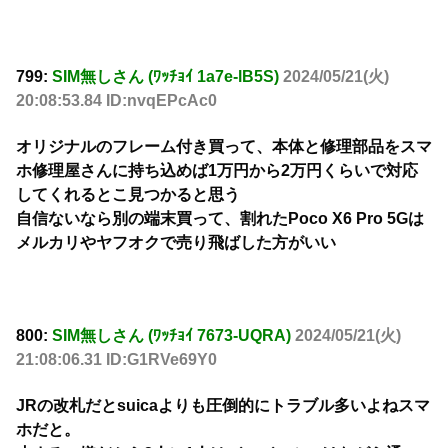
799:
SIM無しさん (ﾜｯﾁｮｲ 1a7e-lB5S)
2024/05/21(火)
20:08:53.84 ID:nvqEPcAc0
オリジナルのフレーム付き買って、本体と修理部品をスマ
ホ修理屋さんに持ち込めば1万円から2万円くらいで対応
してくれるとこ見つかると思う
自信ないなら別の端末買って、割れたPoco X6 Pro 5Gは
メルカリやヤフオクで売り飛ばした方がいい
800:
SIM無しさん (ﾜｯﾁｮｲ 7673-UQRA)
2024/05/21(火)
21:08:06.31 ID:G1RVe69Y0
JRの改札だとsuicaよりも圧倒的にトラブル多いよねスマ
ホだと。