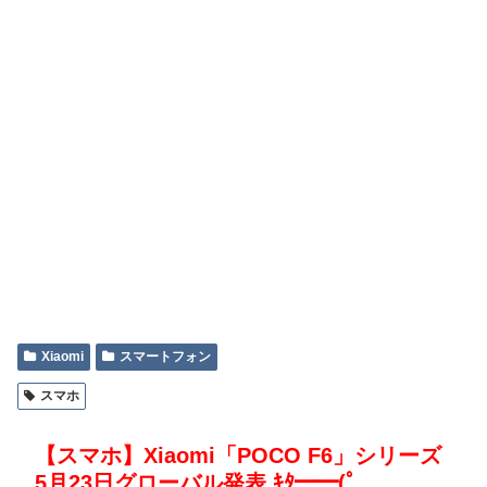
Xiaomi
スマートフォン
スマホ
【スマホ】Xiaomi「POCO F6」シリーズ
5月23日グローバル発表 ｷﾀ━━(ﾟ