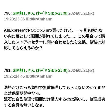
790:
SIM無しさん (ｵｯﾍﾟｹ Srbb-2Jr9)
2024/05/21(火)
19:23:23.36 ID:0krAmhanr
AliExpressでPOCO x6 pro買ったけど、一ヶ月も絶たな
い内に落として画面が割れてしまった…。この場合って購
入したストアのセラーに問い合わせしたら交換、修理の対
応してもらえるのか？
791:
SIM無しさん (ｵｯﾍﾟｹ Srbb-2Jr9)
2024/05/21(火)
19:25:14.45 ID:0krAmhanr
送料だけこっち負担で無償修理してもらえないのか？まだ
全然保証期間中だろ。
流石に自己修理で画面だけ購入するのは高いし、修理成功
する自身も無いしなぁ。