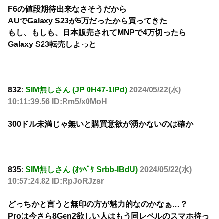
F6の値段期待出来なさそうだから
AUでGalaxy S23が5万だったから買ってきた
もし、もしも、日本販売されてMNPで4万切ったら
Galaxy S23転売しよっと
832:
SIM無しさん (JP 0H47-1IPd)
2024/05/22(水)
10:11:39.56 ID:Rm5/x0MoH
300ドル未満じゃ無いと購買意欲が湧かないのは確か
835:
SIM無しさん (ｵｯﾍﾟｹ Srbb-IBdU)
2024/05/22(水)
10:57:24.82 ID:RpJoRJzsr
どっちかと言うと無印の方が魅力的なのかなぁ…？
Proは今さら8Gen2欲しい人はもう同レベルのスマホ持っ