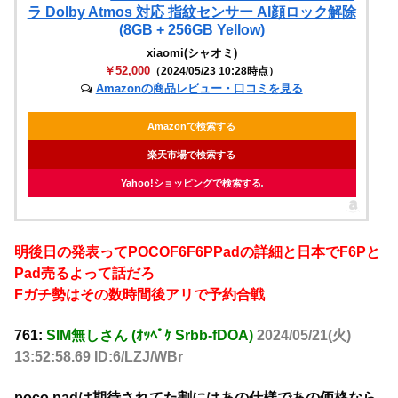
ラ Dolby Atmos 対応 指紋センサー AI顔ロック解除
(8GB + 256GB Yellow)
xiaomi(シャオミ)
￥52,000
（2024/05/23 10:28時点）
Amazonの商品レビュー・口コミを見る
Amazonで検索する
楽天市場で検索する
Yahoo!ショッピングで検索する
明後日の発表ってPOCOF6F6PPadの詳細と日本でF6Pと
Pad売るよって話だろ
Fガチ勢はその数時間後アリで予約合戦
761:
SIM無しさん (ｵｯﾍﾟｹ Srbb-fDOA)
2024/05/21(火)
13:52:58.69 ID:6/LZJ/WBr
poco padは期待されてた割にはあの仕様であの価格なら