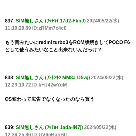
837:
SIM無しさん (ﾜｯﾁｮｲ 17d2-FknJ)
2024/05/22(水)
11:10:29.69 ID:zRMm7c4c0
もう昔みたいにredmi turbo3をROM版焼きしてPOCO F6
として使うみたいなこと出来ないんだっけ？
838:
SIM無しさん (ﾜﾝﾄﾝｷﾝ MM8a-D5wj)
2024/05/22(水)
12:29:10.72 ID:kHJ42wYuM
OS変わって広告でなくなったのなら買う
839:
SIM無しさん (ﾜｯﾁｮｲ 1ada-iN7j)
2024/05/22(水)
12:36:25.86 ID:GV6eBahB0