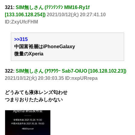
321:
SIM無しさん (ﾃﾃﾝﾃﾝﾃﾝ MM16-Ry1f
[133.106.128.254])
2021/10/12(火) 20:27:41.10
ID:ZxyUfcFHM
>>315
中国富裕層はiPhoneGalaxy
微量のXperia
322:
SIM無しさん (ｱｳｱｳｳｰ Sab7-OiUO [106.128.102.23])
2021/10/12(火) 20:30:03.35 ID:nxpURrepa
どうみても液体レンズ匂わせ
つまりおりたたみしかない