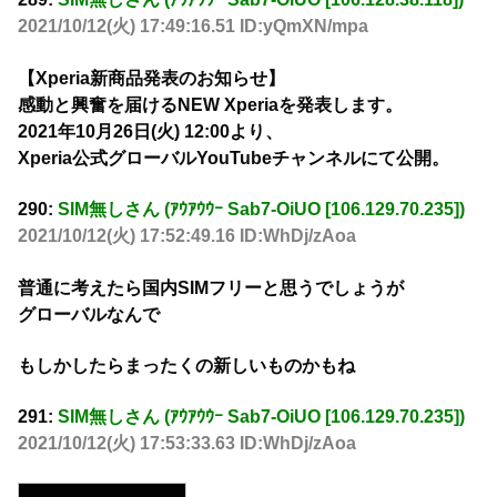
2021/10/12(火) 17:49:16.51 ID:yQmXN/mpa
【Xperia新商品発表のお知らせ】
感動と興奮を届けるNEW Xperiaを発表します。
2021年10月26日(火) 12:00より、
Xperia公式グローバルYouTubeチャンネルにて公開。
290:
SIM無しさん (ｱｳｱｳｳｰ Sab7-OiUO [106.129.70.235])
2021/10/12(火) 17:52:49.16 ID:WhDj/zAoa
普通に考えたら国内SIMフリーと思うでしょうが
グローバルなんで
もしかしたらまったくの新しいものかもね
291:
SIM無しさん (ｱｳｱｳｳｰ Sab7-OiUO [106.129.70.235])
2021/10/12(火) 17:53:33.63 ID:WhDj/zAoa