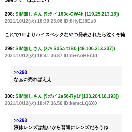
SIMフリーはよこい！
298:
SIM無しさん (ﾜｯﾁｮｲ 163c-CW4h [119.25.213.18])
2021/10/12(火) 18:39:25.06 ID:8HyEJ8Eu0
これで1Ⅲよりハイスペックなやつ発表されたら泣くぞ俺
299:
SIM無しさん (ｽﾌｯ Sd5a-t1B0 [49.106.213.237])
2021/10/12(火) 18:41:36.87 ID:m+AoHErJd
>>298
なぁに売ればええ
300:
SIM無しさん (ﾜｯﾁｮｲ 2a56-Ry1f [133.204.18.193])
2021/10/12(火) 18:47:36.56 ID:kemcLQ6X0
>>293
液体レンズは無いから普通にレンズだろうね