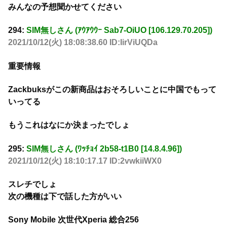
みんなの予想聞かせてください
294:
SIM無しさん (ｱｳｱｳｳｰ Sab7-OiUO [106.129.70.205])
2021/10/12(火) 18:08:38.60 ID:IirViUQDa
重要情報
Zackbuksがこの新商品はおそろしいことに中国でもって
いってる
もうこれはなにか決まったでしょ
295:
SIM無しさん (ﾜｯﾁｮｲ 2b58-t1B0 [14.8.4.96])
2021/10/12(火) 18:10:17.17 ID:2vwkiiWX0
スレチでしょ
次の機種は下で話した方がいい
Sony Mobile 次世代Xperia 総合256