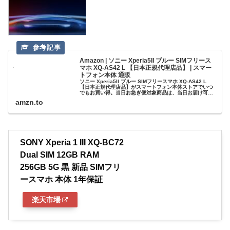
Amazon | ソニー Xperia5II ブルー SIMフリース
マホ XQ-AS42 L 【日本正規代理店品】 | スマー
トフォン本体 通販
ソニー Xperia5II ブルー SIMフリースマホ XQ-AS42 L
【日本正規代理店品】がスマートフォン本体ストアでいつ
でもお買い得。当日お急ぎ便対象商品は、当日お届け可能
です。アマゾン配送商品は、通常配送無料（一部除く）。
amzn.to
SONY Xperia 1 III XQ-BC72
Dual SIM 12GB RAM
256GB 5G 黒 新品 SIMフリ
ースマホ 本体 1年保証
楽天市場