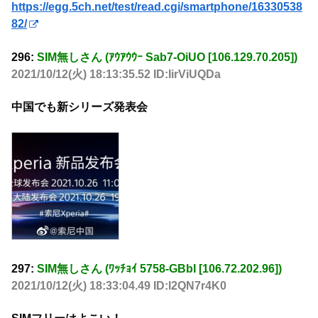
https://egg.5ch.net/test/read.cgi/smartphone/16330538
82/
296:
SIM無しさん (ｱｳｱｳｳｰ Sab7-OiUO [106.129.70.205])
2021/10/12(火) 18:13:35.52 ID:IirViUQDa
中国でも新シリーズ発表会
297:
SIM無しさん (ﾜｯﾁｮｲ 5758-GBbI [106.72.202.96])
2021/10/12(火) 18:33:04.49 ID:l2QN7r4K0