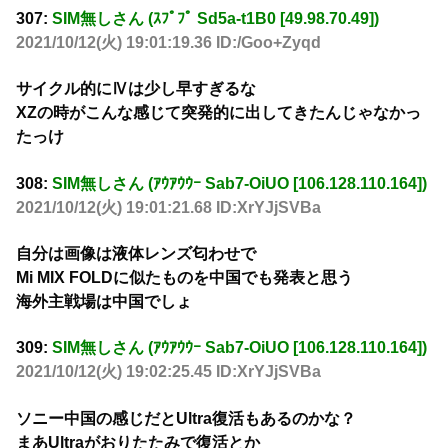
307:
SIM無しさん (ｽﾌﾟﾌﾟ Sd5a-t1B0 [49.98.70.49])
2021/10/12(火) 19:01:19.36 ID:/Goo+Zyqd
サイクル的にⅣは少し早すぎるな
XZの時がこんな感じて突発的に出してきたんじゃなかっ
たっけ
308:
SIM無しさん (ｱｳｱｳｳｰ Sab7-OiUO [106.128.110.164])
2021/10/12(火) 19:01:21.68 ID:XrYJjSVBa
自分は画像は液体レンズ匂わせで
Mi MIX FOLDに似たものを中国でも発表と思う
海外主戦場は中国でしょ
309:
SIM無しさん (ｱｳｱｳｳｰ Sab7-OiUO [106.128.110.164])
2021/10/12(火) 19:02:25.45 ID:XrYJjSVBa
ソニー中国の感じだとUltra復活もあるのかな？
まあUltraがおりたたみで復活とか