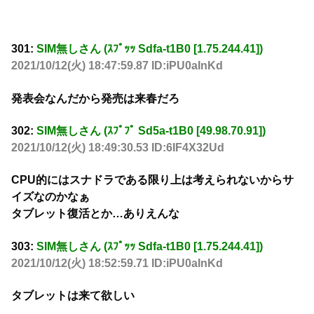
301:
SIM無しさん (ｽﾌﾟｯｯ Sdfa-t1B0 [1.75.244.41])
2021/10/12(火) 18:47:59.87 ID:iPU0aInKd
発表会なんだから発売は来春だろ
302:
SIM無しさん (ｽﾌﾟﾌﾟ Sd5a-t1B0 [49.98.70.91])
2021/10/12(火) 18:49:30.53 ID:6IF4X32Ud
CPU的にはスナドラである限り上は考えられないからサ
イズなのかなぁ
タブレット復活とか…ありえんな
303:
SIM無しさん (ｽﾌﾟｯｯ Sdfa-t1B0 [1.75.244.41])
2021/10/12(火) 18:52:59.71 ID:iPU0aInKd
タブレットは来て欲しい