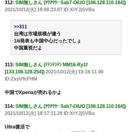
312:
SIM無しさん (ｱｳｱｳｳｰ Sab7-OiUO [106.128.110.164])
2021/10/12(火) 19:08:23.07 ID:XrYJjSVBa
>>311
台湾は市場規模が違う
1iii発表も中国中心だったでしょ
中国重視だよ
313:
SIM無しさん (ﾃﾃﾝﾃﾝﾃﾝ MM16-Ry1f
[133.106.128.254])
2021/10/12(火) 19:16:11.00
ID:ZxyUfcFHM
中国でXperiaが売れるかよ
314:
SIM無しさん (ｱｳｱｳｳｰ Sab7-OiUO [106.128.110.164])
2021/10/12(火) 19:17:11.29 ID:XrYJjSVBa
Ultra復活で