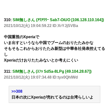
310:
SIM無しさん (ｱｳｱｳｳｰ Sab7-OiUO [106.128.110.164])
2021/10/12(火) 19:04:59.22 ID:XrYJjSVBa
中国重視のXperiaで
いま出すというなら中国でブームのおりたたみかな
そもそもこれからおりたたみ新型は中華各社発表控えてる
し
Xperiaだけおりたたみないとか考えにくい
311:
SIM無しさん (ｽﾌｯ Sd5a-8LPg [49.104.28.67])
2021/10/12(火) 19:07:34.48 ID:tyx0QhlWd
>>308
日本の次にXperiaが売れてるのは台湾らしいよ