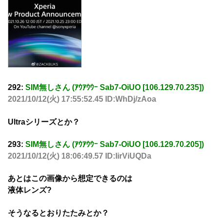
292:
SIM無しさん (ｱｳｱｳｳｰ Sab7-OiUO [106.129.70.235])
2021/10/12(火) 17:55:52.45 ID:WhDj/zAoa
Ultraシリーズとか？
293:
SIM無しさん (ｱｳｱｳｳｰ Sab7-OiUO [106.129.70.205])
2021/10/12(火) 18:06:49.57 ID:IirViUQDa
あとはこの画像から想定できるのは
液体レンズ?
そうなるとおりたたみとか？