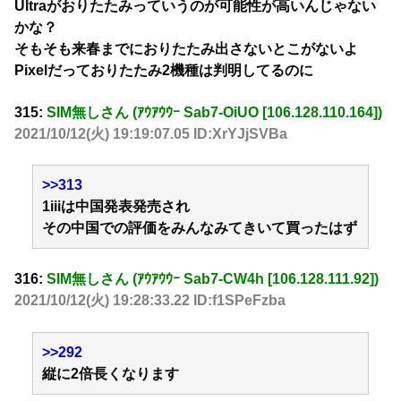
Ultraがおりたたみっていうのが可能性が高いんじゃない
かな？
そもそも来春までにおりたたみ出さないとこがないよ
Pixelだっておりたたみ2機種は判明してるのに
315:
SIM無しさん (ｱｳｱｳｳｰ Sab7-OiUO [106.128.110.164])
2021/10/12(火) 19:19:07.05 ID:XrYJjSVBa
>>313
1iiiは中国発表発売され
その中国での評価をみんなみてきいて買ったはず
316:
SIM無しさん (ｱｳｱｳｳｰ Sab7-CW4h [106.128.111.92])
2021/10/12(火) 19:28:33.22 ID:f1SPeFzba
>>292
縦に2倍長くなります