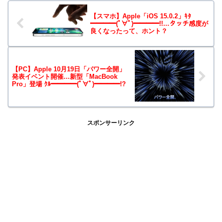
【スマホ】Apple「iOS 15.0.2」ｷﾀ
━━━━(ﾟ∀ﾟ)━━━━!!…タッチ感度が
良くなったって、ホント？
【PC】Apple 10月19日「パワー全開」
発表イベント開催…新型「MacBook
Pro」登場 ｸﾙ━━━━(ﾟ∀ﾟ)━━━━!?
スポンサーリンク