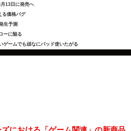
｣を8月13日に発売へ
買える価格バグ
ー発生予測
フローに陥る
いゲームでも頑なにパッド使いたがる
シリーズにおける「ゲーム関連」の新商品