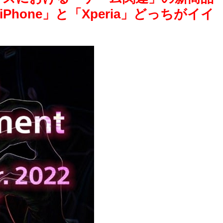
Phone」と「Xperia」どっちがイイ