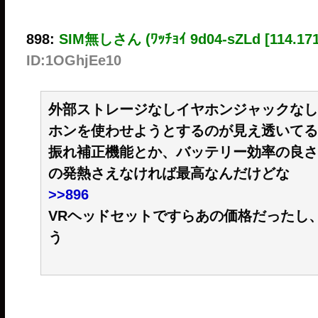
898:
SIM無しさん (ﾜｯﾁｮｲ 9d04-sZLd [114.171.
ID:1OGhjEe10
外部ストレージなしイヤホンジャックなし
ホンを使わせようとするのが見え透いてる
振れ補正機能とか、バッテリー効率の良さは
の発熱さえなければ最高なんだけどな
>>896
VRヘッドセットですらあの価格だったし
う