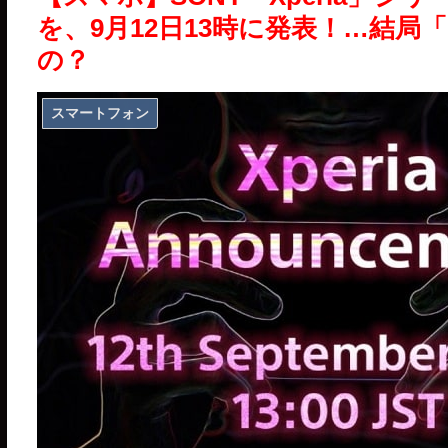
を、9月12日13時に発表！…結局「i
の？
スマートフォン