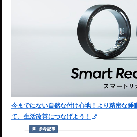
今までにない自然な付け心地！より精密な睡眠分析が
て、生活改善につなげよう！