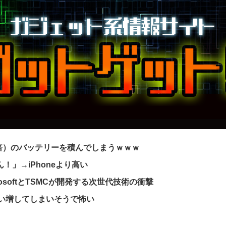
2倍）のバッテリーを積んでしまうｗｗｗ
ん！」→iPhoneより高い
osoftとTSMCが開発する次世代技術の衝撃
買い増してしまいそうで怖い