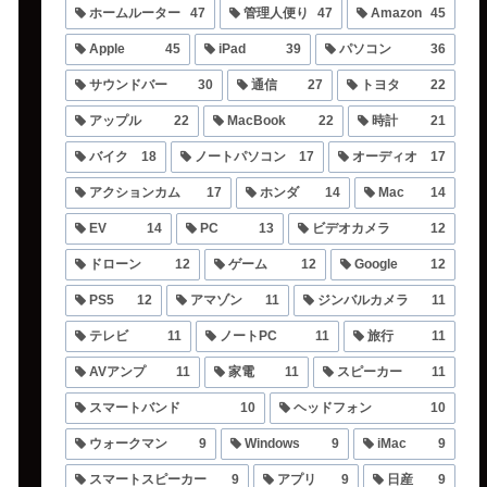
ホームルーター
47
管理人便り
47
Amazon
45
Apple
45
iPad
39
パソコン
36
サウンドバー
30
通信
27
トヨタ
22
アップル
22
MacBook
22
時計
21
バイク
18
ノートパソコン
17
オーディオ
17
アクションカム
17
ホンダ
14
Mac
14
EV
14
PC
13
ビデオカメラ
12
ドローン
12
ゲーム
12
Google
12
PS5
12
アマゾン
11
ジンバルカメラ
11
テレビ
11
ノートPC
11
旅行
11
AVアンプ
11
家電
11
スピーカー
11
スマートバンド
10
ヘッドフォン
10
ウォークマン
9
Windows
9
iMac
9
スマートスピーカー
9
アプリ
9
日産
9