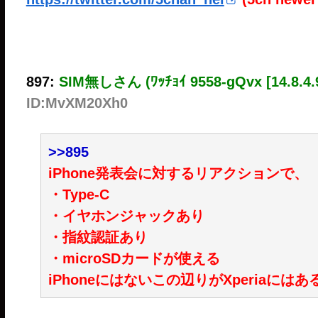
897:
SIM無しさん (ﾜｯﾁｮｲ 9558-gQvx [14.8.4.9
ID:MvXM20Xh0
>>895
iPhone発表会に対するリアクションで、
・Type-C
・イヤホンジャックあり
・指紋認証あり
・microSDカードが使える
iPhoneにはないこの辺りがXperiaに