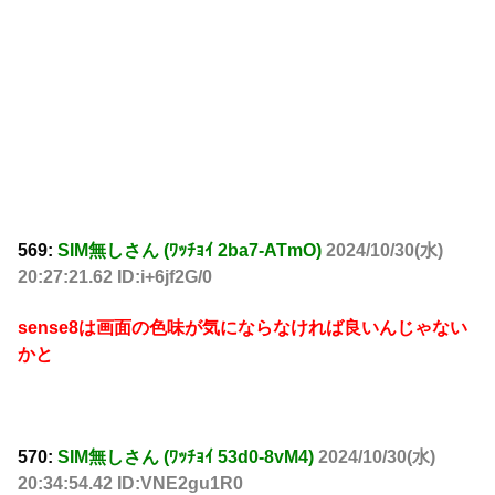
569:
SIM無しさん (ﾜｯﾁｮｲ 2ba7-ATmO)
2024/10/30(水)
20:27:21.62 ID:i+6jf2G/0
sense8は画面の色味が気にならなければ良いんじゃない
かと
570:
SIM無しさん (ﾜｯﾁｮｲ 53d0-8vM4)
2024/10/30(水)
20:34:54.42 ID:VNE2gu1R0