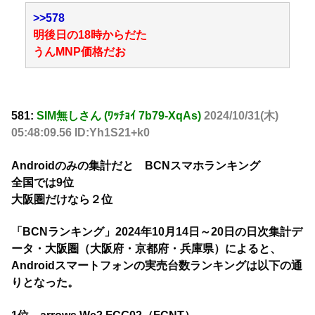
>>578
明後日の18時からだた
うんMNP価格だお
581:
SIM無しさん (ﾜｯﾁｮｲ 7b79-XqAs)
2024/10/31(木)
05:48:09.56 ID:Yh1S21+k0
Androidのみの集計だと BCNスマホランキング
全国では9位
大阪圏だけなら２位
「BCNランキング」2024年10月14日～20日の日次集計デ
ータ・大阪圏（大阪府・京都府・兵庫県）によると、
Androidスマートフォンの実売台数ランキングは以下の通
りとなった。