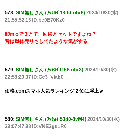
578:
SIM無しさん (ﾜｯﾁｮｲ 13dd-ohr8)
2024/10/30(水)
21:55:52.13 ID:be0E70Kz0
IIJmioで３万て、回線とセットですよね？
昔は単体売りもしてたような気がする
579:
SIM無しさん (ﾜｯﾁｮｲ f158-ohr8)
2024/10/30(水)
22:58:20.37 ID:Gc3+VIab0
価格.comスマホ人気ランキング２位に浮上ｗ
580:
SIM無しさん (ﾜｯﾁｮｲ 53d0-8vM4)
2024/10/30(水)
23:07:47.98 ID:VNE2gu1R0