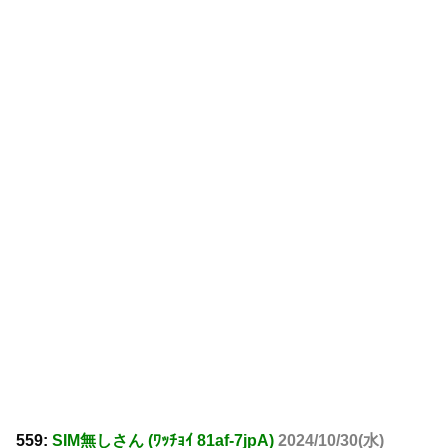
559:
SIM無しさん (ﾜｯﾁｮｲ 81af-7jpA)
2024/10/30(水)