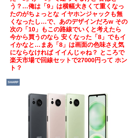
う？…俺は「9」は横幅大きくて重くなっ
たのがちょっとな イヤホンジャックも無
くなったし…で、あのデザインだろw その
次の「10」もこの路線でいくと考えたら
今から買うのなら 安くなった「8」でもイ
イかなと…まあ「8」は画面の色味さえ気
にならなければ イイんじゃね？ ところで
楽天市場で回線セットで27000円って ホン
ト？
SHARP