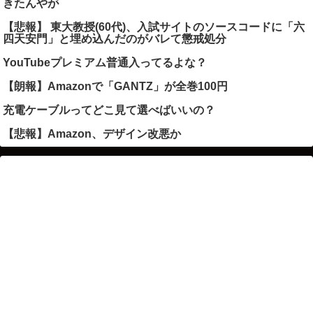
きたんやが
【悲報】 東大教授(60代)、入試サイトのソースコードに「六
四天安門」と埋め込んだのがバレて懲戒処分
YouTubeプレミアム普通入ってるよな？
【朗報】Amazonで「GANTZ」が全巻100円
充電ケーブルってどこ見て選べばいいの？
【悲報】Amazon、デザイン改悪か