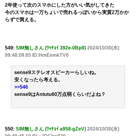
2年使って次のスマホにした方がいい気がしてきた
今のスマホは一万ちょいで売れるっぽいから実質2万かか
らずで買える。
549:
SIM無しさん (ﾜｯﾁｮｲ 392e-0Bp8)
2024/10/30(水)
09:48:09.65 ID:HmEemkTV0
sense9ステレオスピーカーらしいね。
安くなったら考える。
>>546
sense9はAntutu60万点弱くらいだよね？
550:
SIM無しさん (ﾜｯﾁｮｲ a958-gZeV)
2024/10/30(水)