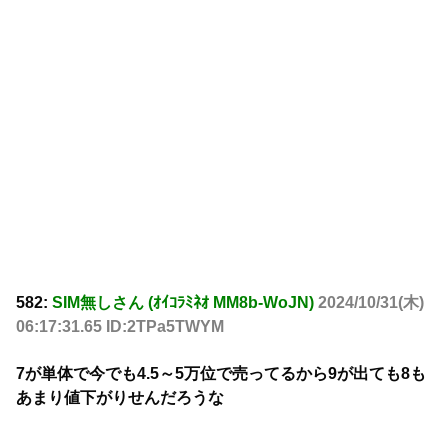
582:
SIM無しさん (ｵｲｺﾗﾐﾈｵ MM8b-WoJN)
2024/10/31(木)
06:17:31.65 ID:2TPa5TWYM
7が単体で今でも4.5～5万位で売ってるから9が出ても8も
あまり値下がりせんだろうな