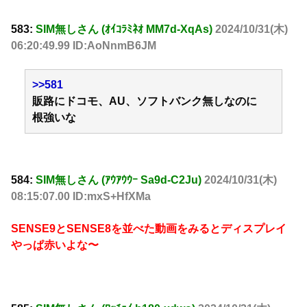
583:
SIM無しさん (ｵｲｺﾗﾐﾈｵ MM7d-XqAs)
2024/10/31(木)
06:20:49.99 ID:AoNnmB6JM
>>581
販路にドコモ、AU、ソフトバンク無しなのに
根強いな
584:
SIM無しさん (ｱｳｱｳｳｰ Sa9d-C2Ju)
2024/10/31(木)
08:15:07.00 ID:mxS+HfXMa
SENSE9とSENSE8を並べた動画をみるとディスプレイ
やっぱ赤いよな〜