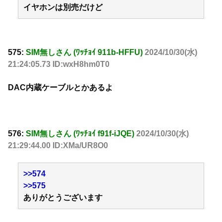
イヤホンは別売だけど
575:
SIM無しさん (ﾜｯﾁｮｲ 911b-HFFU)
2024/10/30(水)
21:24:05.73 ID:wxH8hm0T0
DAC内蔵ケーブルとかあるよ
576:
SIM無しさん (ﾜｯﾁｮｲ f91f-iJQE)
2024/10/30(水)
21:29:44.00 ID:XMa/UR8O0
>>574
>>575
ありがとうございます