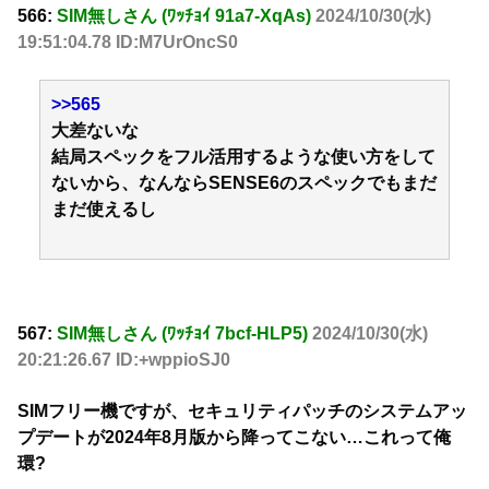
566:
SIM無しさん (ﾜｯﾁｮｲ 91a7-XqAs)
2024/10/30(水)
19:51:04.78 ID:M7UrOncS0
>>565
大差ないな
結局スペックをフル活用するような使い方をして
ないから、なんならSENSE6のスペックでもまだ
まだ使えるし
567:
SIM無しさん (ﾜｯﾁｮｲ 7bcf-HLP5)
2024/10/30(水)
20:21:26.67 ID:+wppioSJ0
SIMフリー機ですが、セキュリティパッチのシステムアッ
プデートが2024年8月版から降ってこない…これって俺
環?