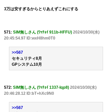
3万は安すぎるからとりあえずこれにする
571:
SIM無しさん (ﾜｯﾁｮｲ 911b-HFFU)
2024/10/30(水)
20:45:54.97 ID:wxH8hm0T0
>>567
セキュリティ8月
GPシステム10月
572:
SIM無しさん (ﾜｯﾁｮｲ 1337-Iqp8)
2024/10/30(水)
20:46:28.12 ID:bT+hXc9N0
>>567