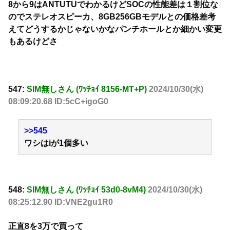
8から9はANTUTUでわかるけどSOCの性能差は１割位な
のでステレオスピーカ、8GB256GBモデルとの価格差考
えてどうするかじゃないかなパンチホールとか細かい変更
もあるけどさ
547:
SIM無しさん (ﾜｯﾁｮｲ 8156-MT+P)
2024/10/30(水)
08:09:20.68 ID:5cC+igoG0
>>545
ワシはiが1個多い
548:
SIM無しさん (ﾜｯﾁｮｲ 53d0-8vM4)
2024/10/30(水)
08:25:12.90 ID:VNE2gu1R0
正直8を3万で買って