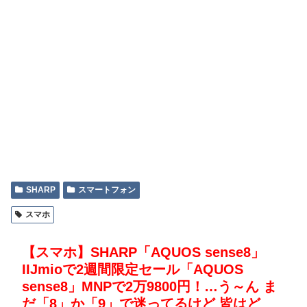
SHARP
スマートフォン
スマホ
【スマホ】SHARP「AQUOS sense8」
IIJmioで2週間限定セール「AQUOS
sense8」MNPで2万9800円！…う～ん ま
だ「8」か「9」で迷ってるけど 皆はど