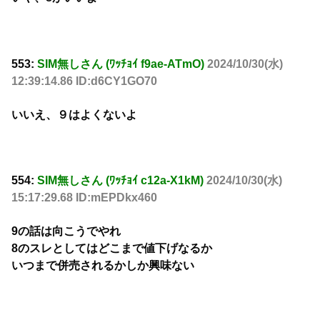
553:
SIM無しさん (ﾜｯﾁｮｲ f9ae-ATmO)
2024/10/30(水)
12:39:14.86 ID:d6CY1GO70
いいえ、９はよくないよ
554:
SIM無しさん (ﾜｯﾁｮｲ c12a-X1kM)
2024/10/30(水)
15:17:29.68 ID:mEPDkx460
9の話は向こうでやれ
8のスレとしてはどこまで値下げなるか
いつまで併売されるかしか興味ない