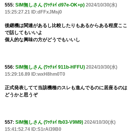
555:
SIM無しさん (ﾜｯﾁｮｲ d97e-OK+p)
2024/10/30(水)
15:25:27.21 ID:dFFxJMsj0
後継機は関連があるし比較したりもあるからある程度ここ
で話してもいいよ
個人的な興味の方がどうでもいいし
556:
SIM無しさん (ﾜｯﾁｮｲ 911b-HFFU)
2024/10/30(水)
15:29:16.89 ID:wxH8hm0T0
正式発表してて当該機種のスレも進んでるのに居座るのは
どうかと思うぞ
557:
SIM無しさん (ﾜｯﾁｮｲ fb03-V9M9)
2024/10/30(水)
15:41:52.74 ID:S1rAl39B0