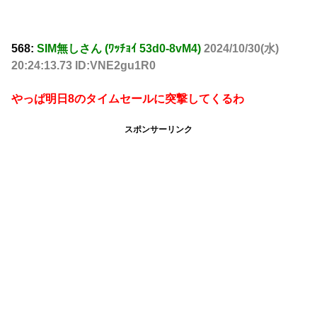
568:
SIM無しさん (ﾜｯﾁｮｲ 53d0-8vM4)
2024/10/30(水)
20:24:13.73 ID:VNE2gu1R0
やっぱ明日8のタイムセールに突撃してくるわ
スポンサーリンク