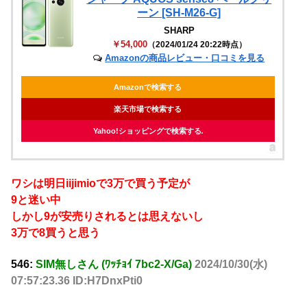
ーン [SH-M26-G]
SHARP
￥54,000
（2024/01/24 20:22時点）
Amazonの商品レビュー・口コミを見る
Amazonで検索する
楽天市場で検索する
Yahoo!ショッピングで検索する
ワシは明日iijimioで3万で買う予定が
9と迷い中
しかし9が安売りされるとは思えないし
3万で8買うと思う
546:
SIM無しさん (ﾜｯﾁｮｲ 7bc2-X/Ga)
2024/10/30(水)
07:57:23.36 ID:H7DnxPti0