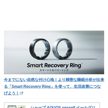
今までにない自然な付け心地！より精密な睡眠分析が出来
る「Smart Recovery Ring」を使って、生活改善につな
げよう！
シャープ AQUOS sense8 ペールグリ