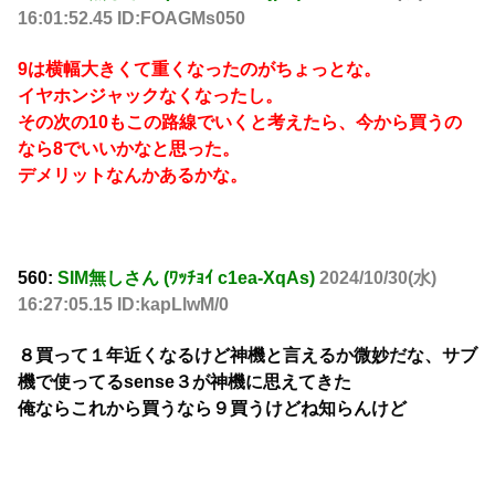
16:01:52.45 ID:FOAGMs050
9は横幅大きくて重くなったのがちょっとな。
イヤホンジャックなくなったし。
その次の10もこの路線でいくと考えたら、今から買うの
なら8でいいかなと思った。
デメリットなんかあるかな。
560:
SIM無しさん (ﾜｯﾁｮｲ c1ea-XqAs)
2024/10/30(水)
16:27:05.15 ID:kapLlwM/0
８買って１年近くなるけど神機と言えるか微妙だな、サブ
機で使ってるsense３が神機に思えてきた
俺ならこれから買うなら９買うけどね知らんけど