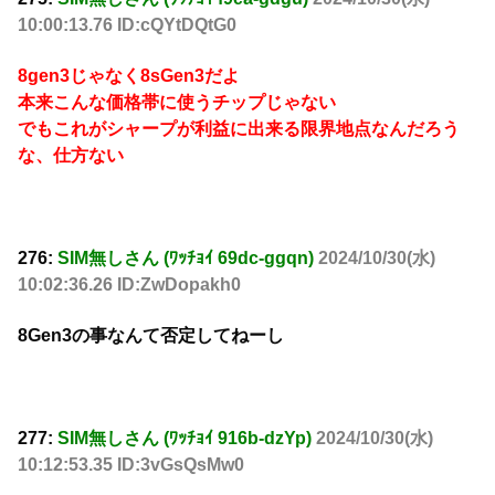
10:00:13.76 ID:cQYtDQtG0
8gen3じゃなく8sGen3だよ
本来こんな価格帯に使うチップじゃない
でもこれがシャープが利益に出来る限界地点なんだろう
な、仕方ない
276:
SIM無しさん (ﾜｯﾁｮｲ 69dc-ggqn)
2024/10/30(水)
10:02:36.26 ID:ZwDopakh0
8Gen3の事なんて否定してねーし
277:
SIM無しさん (ﾜｯﾁｮｲ 916b-dzYp)
2024/10/30(水)
10:12:53.35 ID:3vGsQsMw0