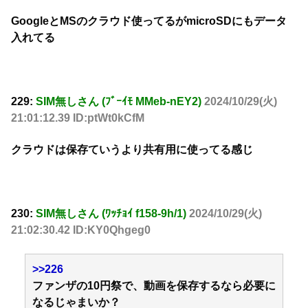
GoogleとMSのクラウド使ってるがmicroSDにもデータ
入れてる
229:
SIM無しさん (ﾌﾞｰｲﾓ MMeb-nEY2)
2024/10/29(火)
21:01:12.39 ID:ptWt0kCfM
クラウドは保存ていうより共有用に使ってる感じ
230:
SIM無しさん (ﾜｯﾁｮｲ f158-9h/1)
2024/10/29(火)
21:02:30.42 ID:KY0Qhgeg0
>>226
ファンザの10円祭で、動画を保存するなら必要に
なるじゃまいか？