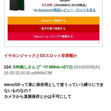
Spigen
￥2,699
（2024/08/13 20:55時点）
Amazonの商品レビュー・口コミを見る
Amazonで検索する
楽天市場で検索する
Yahoo!ショッピングで検索する
イヤホンジャックとSDスロット非搭載か
224:
SIM無しさん (ﾌﾞｰｲﾓ MMeb-nEY2)
2024/10/29(火)
20:35:32.55 ID:ptWt0kCfM
microSDって単に保存用として使うっていう縛りにでき
ないものなの？
カメラから直接保存とかは不可にして