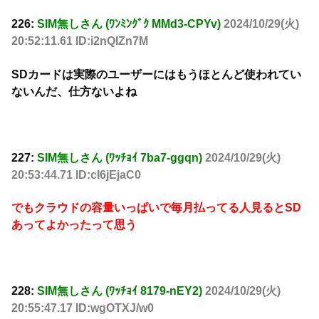
226:
SIM無しさん (ﾜﾝﾐﾝｸﾞｸ MMd3-CPYv)
2024/10/29(火)
20:52:11.61 ID:i2nQIZn7M
SDカードは実際のユーザーにはもうほとんど使われてい
ないんだ、仕方ないよね
227:
SIM無しさん (ﾜｯﾁｮｲ 7ba7-ggqn)
2024/10/29(火)
20:53:44.71 ID:cI6jEjaC0
でもクラウドの容量いっぱいで毎月払ってる人見るとSD
あってよかったって思う
228:
SIM無しさん (ﾜｯﾁｮｲ 8179-nEY2)
2024/10/29(火)
20:55:47.17 ID:wgOTXJ/w0