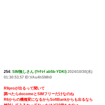
254:
SIM無しさん (ﾜｯﾁｮｲ ab5b-YDKl)
2024/10/30(水)
01:30:53.57 ID:VAu4hSMh0
R9proが出るって聞いて
調べたらdocomoとSIMフリーだけなのね
R6からの機種変になるからSoftBankからも出るなら