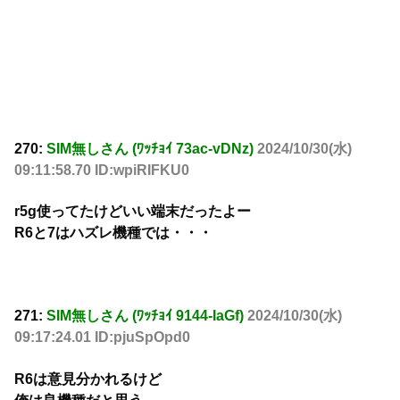
270:
SIM無しさん (ﾜｯﾁｮｲ 73ac-vDNz)
2024/10/30(水)
09:11:58.70 ID:wpiRIFKU0
r5g使ってたけどいい端末だったよー
R6と7はハズレ機種では・・・
271:
SIM無しさん (ﾜｯﾁｮｲ 9144-IaGf)
2024/10/30(水)
09:17:24.01 ID:pjuSpOpd0
R6は意見分かれるけど