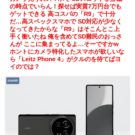
の時点でいらん！探せば実質7万円台でも
ゲットできる 高コスパの「R9」で十分
だ…高スペックスマホで SD対応が少なく
なってきたからな「R9」はそこんとこ上
手く衝いたね 俺を含めてSD難民のおっさ
んが ここに集まってるよ…そーですかw
ホントにカメラ特化したスマホが欲しいな
ら「Leitz Phone 4」がクルのを待てばヨ
イのでは？
SHARP