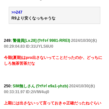
>>247
R9より安くなっちゃうな
249:
警備員[Lv.28] (ﾜｯﾁｮｲ 9981-RREI)
2024/10/30(水)
00:29:04.83 ID:31UYLS6U0
今期(夏期)はpro出さないってことだったのか、どっちに
しろ無茶苦茶だな
250:
SIM無しさん (ﾜｯﾁｮｲ e9a1-yhzb)
2024/10/30(水)
00:33:31.97 ID:2iVIW4uj0
上期には出さないって言っておきゃ正確だったねぐらい