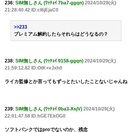
236:
SIM無しさん (ﾜｯﾁｮｲ 7ba7-ggqn)
2024/10/29(火)
21:28:40.42 ID:cI6jEjaC0
>>233
プレミアム解約したらそれらはどうなるの？
238:
SIM無しさん (ﾜｯﾁｮｲ 9158-ggqn)
2024/10/29(火)
21:59:12.82 ID:OtK+vJxh0
ライカ監修とか言ってもずっとたいしたことないじゃんね
239:
SIM無しさん (ﾜｯﾁｮｲ 0ba3-XsjV)
2024/10/29(火)
22:01:47.58 ID:hGE7EkOG0
ソフトバンクではproでないのか、残念