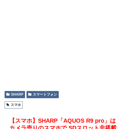
SHARP
スマートフォン
スマホ
【スマホ】SHARP「AQUOS R9 pro」は
カメラ売りのスマホで SDスロット非搭載