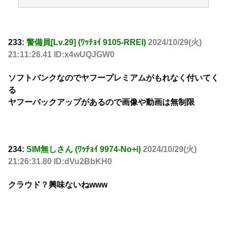
233:
警備員[Lv.29] (ﾜｯﾁｮｲ 9105-RREI)
2024/10/29(火)
21:11:26.41 ID:x4wUQJGW0
ソフトバンクなのでヤフープレミアムがもれなく付いてく
る
ヤフーバックアップがあるので画像や動画は無制限
234:
SIM無しさん (ﾜｯﾁｮｲ 9974-No+i)
2024/10/29(火)
21:26:31.80 ID:dVu2BbKH0
クラウド？興味ないねwww