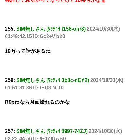
検討してみるかってなったけど10待ちかなぁ
255:
SIM無しさん (ﾜｯﾁｮｲ f158-ohr8)
2024/10/30(水)
01:49:42.15 ID:Gc3+VIab0
19万って話があるね
256:
SIM無しさん (ﾜｯﾁｮｲ 0b3c-nEY2)
2024/10/30(水)
01:51:31.36 ID:tEQ3jNtT0
R9proなら月面撮れるのかな
257:
SIM無しさん (ﾜｯﾁｮｲ 8997-74ZJ)
2024/10/30(水)
02:22:44.56 ID:/E0YlUwB0