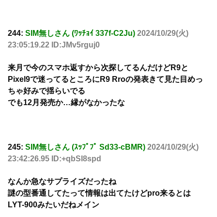
244:
SIM無しさん (ﾜｯﾁｮｲ 337f-C2Ju)
2024/10/29(火)
23:05:19.22 ID:JMv5rguj0
来月で今のスマホ返すから次探してるんだけどR9と
Pixel9で迷ってるところにR9 Rroの発表きて見た目めっ
ちゃ好みで揺らいでる
でも12月発売か…縁がなかったな
245:
SIM無しさん (ｽｯﾌﾟﾌﾟ Sd33-cBMR)
2024/10/29(火)
23:42:26.95 ID:+qbSI8spd
なんか急なサプライズだったね
謎の型番通してたって情報は出てたけどpro来るとは
LYT-900みたいだねメイン