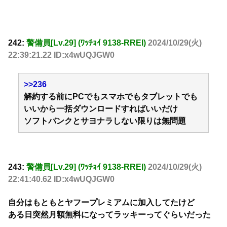
242:
警備員[Lv.29] (ﾜｯﾁｮｲ 9138-RREI)
2024/10/29(火)
22:39:21.22 ID:x4wUQJGW0
>>236
解約する前にPCでもスマホでもタブレットでも
いいから一括ダウンロードすればいいだけ
ソフトバンクとサヨナラしない限りは無問題
243:
警備員[Lv.29] (ﾜｯﾁｮｲ 9138-RREI)
2024/10/29(火)
22:41:40.62 ID:x4wUQJGW0
自分はもともとヤフープレミアムに加入してたけど
ある日突然月額無料になってラッキーってぐらいだった