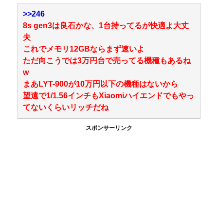
>>246
8s gen3は良石かな、1台持ってるが快適よ大丈
夫
これでメモリ12GBならまず速いよ
ただ向こうでは3万円台で売ってる機種もあるね
w
まあLYT-900が10万円以下の機種はないから
望遠で1/1.56インチもXiaomiハイエンドでもやっ
てないくらいリッチだね
スポンサーリンク