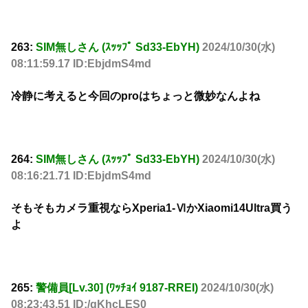
263:
SIM無しさん (ｽｯｯﾌﾟ Sd33-EbYH)
2024/10/30(水)
08:11:59.17 ID:EbjdmS4md
冷静に考えると今回のproはちょっと微妙なんよね
264:
SIM無しさん (ｽｯｯﾌﾟ Sd33-EbYH)
2024/10/30(水)
08:16:21.71 ID:EbjdmS4md
そもそもカメラ重視ならXperia1-ⅥかXiaomi14Ultra買う
よ
265:
警備員[Lv.30] (ﾜｯﾁｮｲ 9187-RREI)
2024/10/30(水)
08:23:43.51 ID:/gKhcLES0