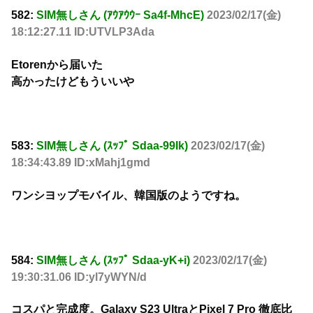
582:
SIM無しさん (ｱｳｱｳｳｰ Sa4f-MhcE)
2023/02/17(金)
18:12:27.11 ID:UTVLP3Ada
Etorenから届いた
高かったけどもういいや
583:
SIM無しさん (ｽｯﾌﾟ Sdaa-99Ik)
2023/02/17(金)
18:34:43.89 ID:xMahj1gmd
ワンシヨップモバイル、韓国版のようですね。
584:
SIM無しさん (ｽｯﾌﾟ Sdaa-yK+i)
2023/02/17(金)
19:30:31.06 ID:yl7yWYN/d
コスパと完成度。Galaxy S23 UltraとPixel 7 Pro 徹底比