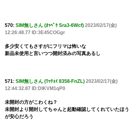
570:
SIM無しさん (ｵｯﾍﾟｹ Sra3-6Wcf)
2023/02/17(金)
12:26:48.77 ID:3E45COGgr
多少安くてもさすがにフリマは怖いな
新品未使用と言いつつ開封済みの写真あるし
571:
SIM無しさん (ﾜｯﾁｮｲ 8358-FnZL)
2023/02/17(金)
12:44:32.87 ID:DlKVM1qP0
未開封の方がこわくね？
未開封より開封してちゃんと起動確認してくれていたほう
が安心だろう