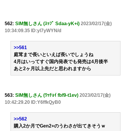
562:
SIM無しさん (ｽｯﾌﾟ Sdaa-yK+i)
2023/02/17(金)
10:34:09.35 ID:yl7yWYN/d
>>561
庭茸まで長いといえば長いでしょうね
4月はいってすぐ国内発表でも発売は4月後半
あと2ヶ月以上先だと思われますから
563:
SIM無しさん (ﾜｯﾁｮｲ fbf9-t1ev)
2023/02/17(金)
10:42:29.20 ID:Y6ffkQyB0
>>562
購入2か月でGen2+のうわさが出てきそうｗ