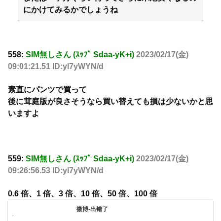
にかけてみるかでしょうね
558:
SIM無しさん (ｽｯﾌﾟ Sdaa-yK+i)
2023/02/17(金)
09:01:21.51 ID:yl7yWYN/d
素直にパンツで買って
後に茸庭版が良さそうなら買い替えても損は少ないかと思
いますよ
559:
SIM無しさん (ｽｯﾌﾟ Sdaa-yK+i)
2023/02/17(金)
09:26:56.53 ID:yl7yWYN/d
0.6 倍、1 倍、3 倍、10 倍、50 倍、100 倍
微博-出错了