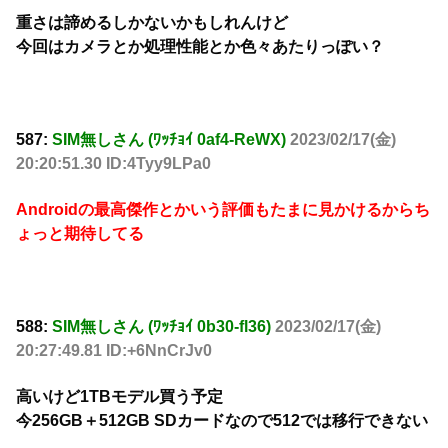
重さは諦めるしかないかもしれんけど
今回はカメラとか処理性能とか色々あたりっぽい？
587:
SIM無しさん (ﾜｯﾁｮｲ 0af4-ReWX)
2023/02/17(金)
20:20:51.30 ID:4Tyy9LPa0
Androidの最高傑作とかいう評価もたまに見かけるからち
ょっと期待してる
588:
SIM無しさん (ﾜｯﾁｮｲ 0b30-fl36)
2023/02/17(金)
20:27:49.81 ID:+6NnCrJv0
高いけど1TBモデル買う予定
今256GB＋512GB SDカードなので512では移行できない