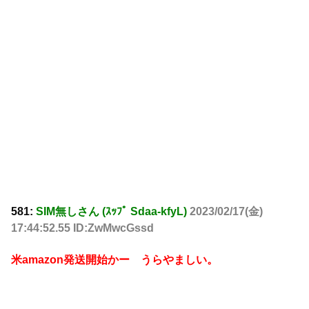
581:
SIM無しさん (ｽｯﾌﾟ Sdaa-kfyL)
2023/02/17(金)
17:44:52.55 ID:ZwMwcGssd
米amazon発送開始かー うらやましい。