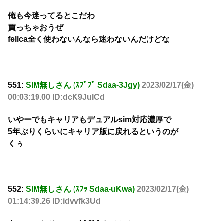
俺も今迷ってるとこだわ
買っちゃおうぜ
felica全く使わないんなら迷わないんだけどな
551:
SIM無しさん (ｽﾌﾟﾌﾟ Sdaa-3Jgy)
2023/02/17(金)
00:03:19.00 ID:dcK9JuICd
いやーでもキャリアもデュアルsim対応濃厚で
5年ぶりくらいにキャリア版に戻れるというのが
くぅ
552:
SIM無しさん (ｽﾌｯ Sdaa-uKwa)
2023/02/17(金)
01:14:39.26 ID:idvvfk3Ud