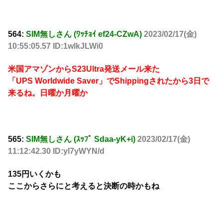
564:
SIM無しさん (ﾜｯﾁｮｲ ef24-CZwA)
2023/02/17(金)
10:55:05.57 ID:1wlkJLWi0
米国アマゾンからS23Ultra発送メール来た
「UPS Worldwide Saver」でShippingされたから3日で
来るね。日曜か月曜か
565:
SIM無しさん (ｽｯﾌﾟ Sdaa-yK+i)
2023/02/17(金)
11:12:42.30 ID:yl7yWYN/d
135円いくかも
ここからさらにと考えると決断の時かもね