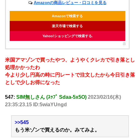
Amazonの商品レビュー・口コミを見る
Amazonで検索する
楽天市場で検索する
Yahoo!ショッピングで検索する
米国アマゾンで買ったやつ、ようやくクレカで引き落とし
処理かかったわ
今より少し円高の時に円レートで注文したから今日引き落
としで少しお得になった
547:
SIM無しさん (ｽｯﾌﾟ Sdaa-5x5O)
2023/02/16(木)
23:35:23.15 ID:5wiaYUngd
>>545
もう米ゾンで買えるのか。みてみよ。