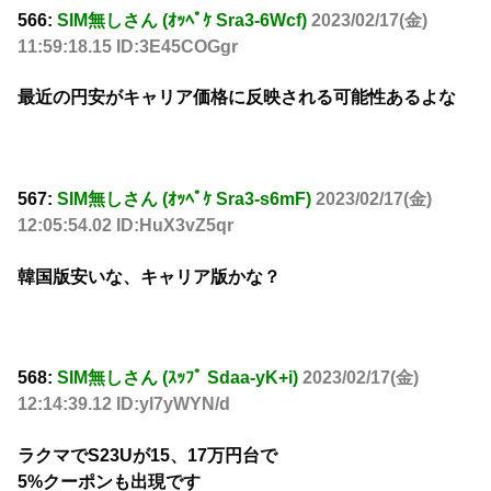
566:
SIM無しさん (ｵｯﾍﾟｹ Sra3-6Wcf)
2023/02/17(金)
11:59:18.15 ID:3E45COGgr
最近の円安がキャリア価格に反映される可能性あるよな
567:
SIM無しさん (ｵｯﾍﾟｹ Sra3-s6mF)
2023/02/17(金)
12:05:54.02 ID:HuX3vZ5qr
韓国版安いな、キャリア版かな？
568:
SIM無しさん (ｽｯﾌﾟ Sdaa-yK+i)
2023/02/17(金)
12:14:39.12 ID:yl7yWYN/d
ラクマでS23Uが15、17万円台で
5%クーポンも出現です