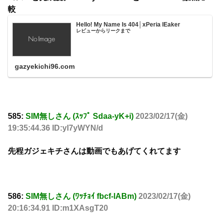
較
Hello! My Name Is 404│xPeria lEaker
レビューからリークまで
gazyekichi96.com
585:
SIM無しさん (ｽｯﾌﾟ Sdaa-yK+i)
2023/02/17(金)
19:35:44.36 ID:yl7yWYN/d
先程ガジェキチさんは動画でもあげてくれてます
586:
SIM無しさん (ﾜｯﾁｮｲ fbcf-lABm)
2023/02/17(金)
20:16:34.91 ID:m1XAsgT20