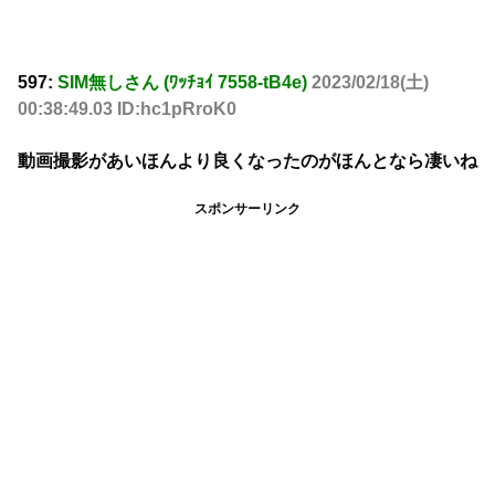
597:
SIM無しさん (ﾜｯﾁｮｲ 7558-tB4e)
2023/02/18(土)
00:38:49.03 ID:hc1pRroK0
動画撮影があいほんより良くなったのがほんとなら凄いね
スポンサーリンク