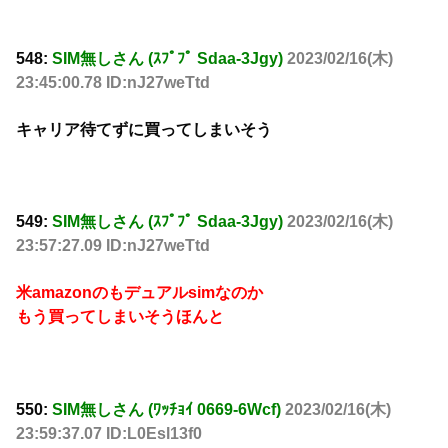
548:
SIM無しさん (ｽﾌﾟﾌﾟ Sdaa-3Jgy)
2023/02/16(木)
23:45:00.78 ID:nJ27weTtd
キャリア待てずに買ってしまいそう
549:
SIM無しさん (ｽﾌﾟﾌﾟ Sdaa-3Jgy)
2023/02/16(木)
23:57:27.09 ID:nJ27weTtd
米amazonのもデュアルsimなのか
もう買ってしまいそうほんと
550:
SIM無しさん (ﾜｯﾁｮｲ 0669-6Wcf)
2023/02/16(木)
23:59:37.07 ID:L0Esl13f0