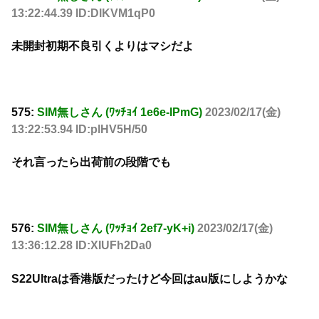
13:22:44.39 ID:DlKVM1qP0
未開封初期不良引くよりはマシだよ
575:
SIM無しさん (ﾜｯﾁｮｲ 1e6e-IPmG)
2023/02/17(金)
13:22:53.94 ID:plHV5H/50
それ言ったら出荷前の段階でも
576:
SIM無しさん (ﾜｯﾁｮｲ 2ef7-yK+i)
2023/02/17(金)
13:36:12.28 ID:XIUFh2Da0
S22Ultraは香港版だったけど今回はau版にしようかな