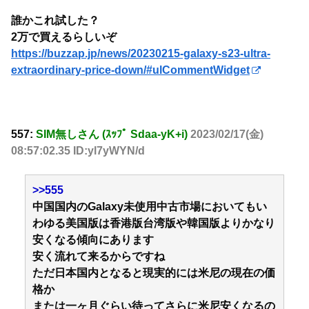
誰かこれ試した？
2万で買えるらしいぞ
https://buzzap.jp/news/20230215-galaxy-s23-ultra-
extraordinary-price-down/#ulCommentWidget
557:
SIM無しさん (ｽｯﾌﾟ Sdaa-yK+i)
2023/02/17(金)
08:57:02.35 ID:yl7yWYN/d
>>555
中国国内のGalaxy未使用中古市場においてもい
わゆる美国版は香港版台湾版や韓国版よりかなり
安くなる傾向にあります
安く流れて来るからですね
ただ日本国内となると現実的には米尼の現在の価
格か
または一ヶ月ぐらい待ってさらに米尼安くなるの