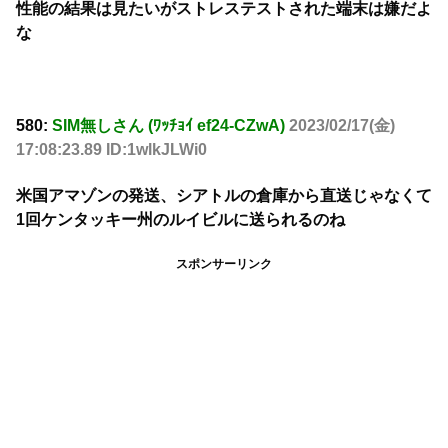
性能の結果は見たいがストレステストされた端末は嫌だよ
な
580:
SIM無しさん (ﾜｯﾁｮｲ ef24-CZwA)
2023/02/17(金)
17:08:23.89 ID:1wlkJLWi0
米国アマゾンの発送、シアトルの倉庫から直送じゃなくて
1回ケンタッキー州のルイビルに送られるのね
スポンサーリンク