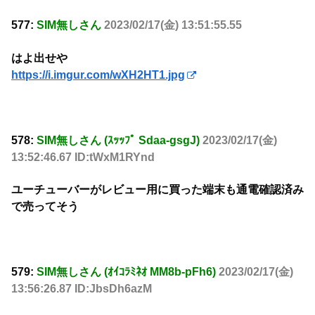
577:
SIM無しさん
2023/02/17(金) 13:51:55.55
はよ出せや
https://i.imgur.com/wXH2HT1.jpg
578:
SIM無しさん (ｽｯｯﾌﾟ Sdaa-gsgJ)
2023/02/17(金)
13:52:46.67 ID:tWxM1RYnd
ユーチューバーがレビュー用に買った端末も通電確認済み
で売ってそう
579:
SIM無しさん (ｵｲｺﾗﾐﾈｵ MM8b-pFh6)
2023/02/17(金)
13:56:26.87 ID:JbsDh6azM