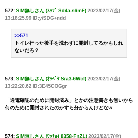
572:
SIM無しさん (ｽｯﾌﾟ Sd4a-s6mF)
2023/02/17(金)
13:18:25.99 ID:y/SDG+ndd
>>571
トイレ行った後手を洗わずに開封してるかもしれ
ないだろ？
573:
SIM無しさん (ｵｯﾍﾟｹ Sra3-6Wcf)
2023/02/17(金)
13:22:20.62 ID:3E45COGgr
「通電確認のために開封済み」とかの注意書きも無いから
何のために開封されたのかすら分からんけどなw
574:
SIM無しさん (ﾜｯﾁｮｲ 8358-FnZL)
2023/02/17(金)