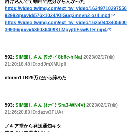
溶け込んでて動画全然分からんかった
https://video.twimg.com/ext_tw_video/16249710297550
92992/pu/vid/576×1024/KliGug3mnvh2-oz4.mp4
https://video.twimg.com/ext_tw_video/16250443405600
39936/pu/vid/360×640/fKtiMpyjtbFswKTR.mp4
592:
SIM無しさん (ﾜｯﾁｮｲ 8b6c-hiNa)
2023/02/17(金)
21:20:18.48 ID:odJmXMUp0
etoren1TB29万だから諦めた
593:
SIM無しさん (ｵｯﾍﾟｹ Sra3-WN4V)
2023/02/17(金)
21:26:20.83 ID:dazw3FUAr
ノキア堂から発送通知キタ