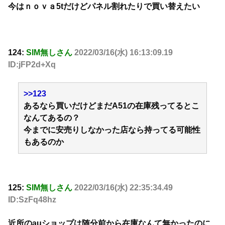
今はｎｏｖａ5tだけどパネル割れたりで買い替えたい
124:
SIM無しさん
2022/03/16(水) 16:13:09.19
ID:jFP2d+Xq
>>123
あるなら買いだけどまだA51の在庫残ってるとこ
なんてあるの？
今までに安売りしなかった店なら持ってる可能性
もあるのか
125:
SIM無しさん
2022/03/16(水) 22:35:34.49
ID:SzFq48hz
近所のauショップは随分前から在庫なんて無かったのに