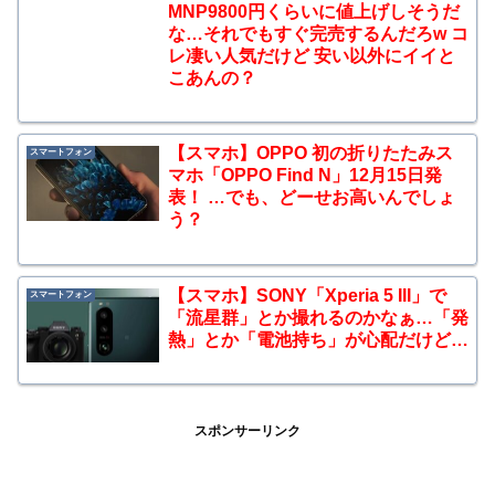
MNP9800円くらいに値上げしそうだ
な…それでもすぐ完売するんだろw コ
レ凄い人気だけど 安い以外にイイと
こあんの？
【スマホ】OPPO 初の折りたたみス
スマートフォン
マホ「OPPO Find N」12月15日発
表！ …でも、どーせお高いんでしょ
う？
【スマホ】SONY「Xperia 5 III」で
スマートフォン
「流星群」とか撮れるのかなぁ…「発
熱」とか「電池持ち」が心配だけど…
スポンサーリンク