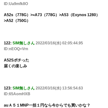
ID:Ua9mfk8O
A52s（778G）>=A73（778G）>A53（Exynos 1280）
>A52（750G）
122:
SIM無しさん
2022/03/16(水) 02:05:44.95
ID:nEOQ+Vrn
A52Sポチった
届くの楽しみ
123:
SIM無しさん
2022/03/16(水) 13:56:54.63
ID:65AomHXB
auＡ５１MNP一括１円なら今からでも買いかな？