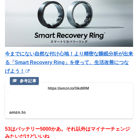
今までにない自然な付け心地！より精密な睡眠分析が出来
る「Smart Recovery Ring」を使って、生活改善につな
げよう！
https://amzn.to/3ikdtRM
amzn.to
53はバッテリー5000かあ。それ以外はマイナーチェンジ
みたいだけどいいね