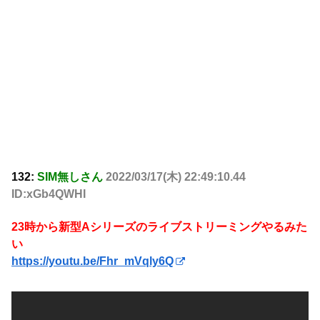
132:
SIM無しさん
2022/03/17(木) 22:49:10.44
ID:xGb4QWHI
23時から新型Aシリーズのライブストリーミングやるみた
い
https://youtu.be/Fhr_mVqly6Q