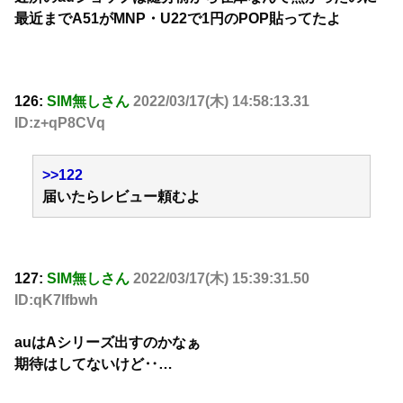
最近までA51がMNP・U22で1円のPOP貼ってたよ
126:
SIM無しさん
2022/03/17(木) 14:58:13.31
ID:z+qP8CVq
>>122
届いたらレビュー頼むよ
127:
SIM無しさん
2022/03/17(木) 15:39:31.50
ID:qK7Ifbwh
auはAシリーズ出すのかなぁ
期待はしてないけど‥…