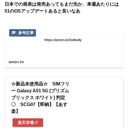
日本での発表は発売あってもまだ先か、来週あたりには
51のOSアップデートあると良いなあ
https://amzn.to/3ufewIy
amzn.to
☆新品未使用品☆ SIMフリ
ー Galaxy A51 5G [プリズム
ブリックス ホワイト] 判定
〇 SCG07【即納】【あす
楽】
楽天市場