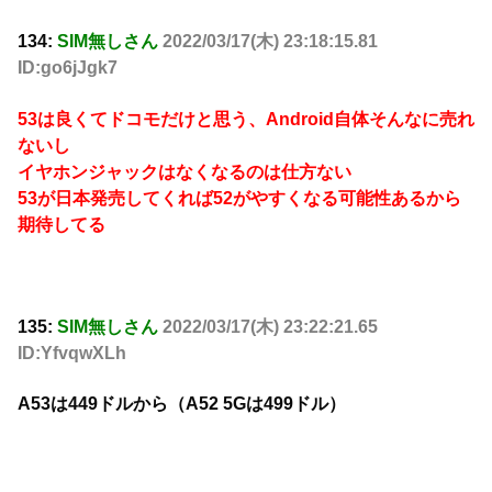
134:
SIM無しさん
2022/03/17(木) 23:18:15.81
ID:go6jJgk7
53は良くてドコモだけと思う、Android自体そんなに売れ
ないし
イヤホンジャックはなくなるのは仕方ない
53が日本発売してくれば52がやすくなる可能性あるから
期待してる
135:
SIM無しさん
2022/03/17(木) 23:22:21.65
ID:YfvqwXLh
A53は449ドルから（A52 5Gは499ドル）