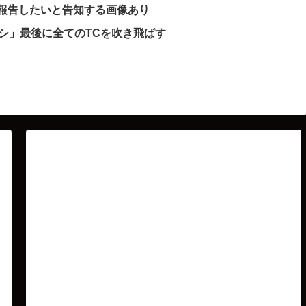
で報告したいと告知する画像あり
シ」最後に全てのTCを吹き飛ばす