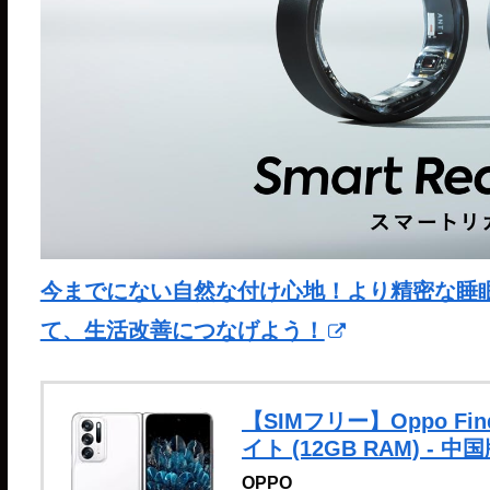
今までにない自然な付け心地！より精密な睡眠分析が
て、生活改善につなげよう！
【SIMフリー】Oppo Find 
イト (12GB RAM) - 中
OPPO