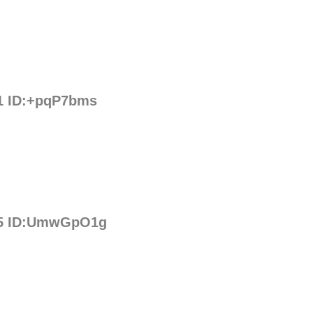
11 ID:+pqP7bms
.35 ID:UmwGpO1g