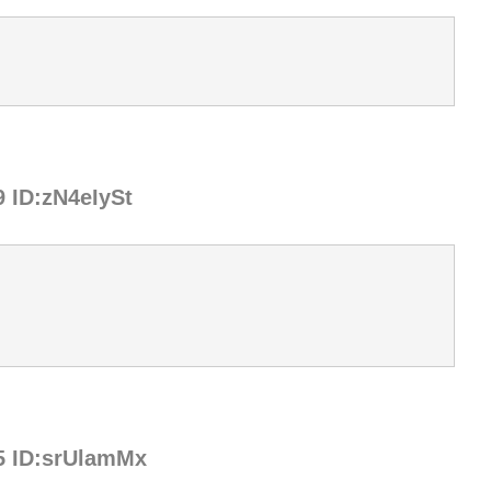
9 ID:zN4eIySt
95 ID:srUlamMx