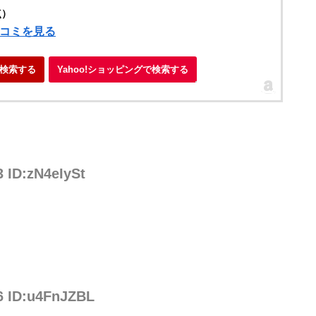
点）
口コミを見る
検索する
Yahoo!ショッピングで検索する
3 ID:zN4eIySt
76 ID:u4FnJZBL