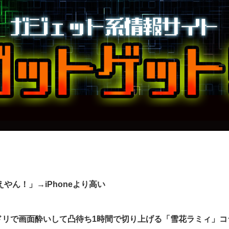
えやん！」→iPhoneより高い
ドリで画面酔いして凸待ち1時間で切り上げる「雪花ラミィ」コ