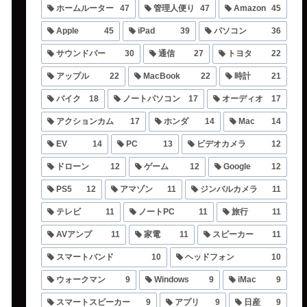
ホームルーター
47
管理人便り
47
Amazon
45
Apple
45
iPad
39
パソコン
36
サウンドバー
30
通信
27
トヨタ
22
アップル
22
MacBook
22
時計
21
バイク
18
ノートパソコン
17
オーディオ
17
アクションカム
17
ホンダ
14
Mac
14
EV
14
PC
13
ビデオカメラ
12
ドローン
12
ゲーム
12
Google
12
PS5
12
アマゾン
11
ジンバルカメラ
11
テレビ
11
ノートPC
11
旅行
11
AVアンプ
11
家電
11
スピーカー
11
スマートバンド
10
ヘッドフォン
10
ウォークマン
9
Windows
9
iMac
9
スマートスピーカー
9
アプリ
9
日産
9