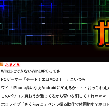
おまとめ
Win11にできないWin10PCってさ
PCゲーマー「チート！エ口MOD！」←こいつら
ワイ「iPhone高いなあAndroidに変えるか・・・おっこれえ
このパソコン買おうか迷ってるから背中を刺してくれｗｗｗ
ホロライブ「さくらみこ」ペンラ振る動作で体調崩す？ホロ