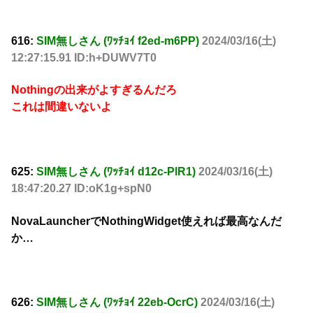
616:
SIM無しさん (ﾜｯﾁｮｲ f2ed-m6PP)
2024/03/16(土)
12:27:15.91 ID:h+DUWV7T0
Nothingの出来がよすぎるんだろ
これは間違いないよ
625:
SIM無しさん (ﾜｯﾁｮｲ d12c-PlR1)
2024/03/16(土)
18:47:20.27 ID:oK1g+spN0
NovaLauncherでNothingWidget使えれば最高なんだ
か…
626:
SIM無しさん (ﾜｯﾁｮｲ 22eb-OcrC)
2024/03/16(土)