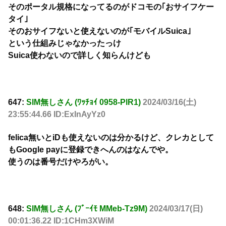
そのポータル規格になってるのがドコモの｢おサイフケー
タイ｣
そのおサイフないと使えないのが｢モバイルSuica｣
という仕組みじゃなかったっけ
Suica使わないので詳しく知らんけども
647:
SIM無しさん (ﾜｯﾁｮｲ 0958-PlR1)
2024/03/16(土)
23:55:44.66 ID:ExInAyYz0
felica無いとiDも使えないのは分かるけど、クレカとして
もGoogle payに登録できへんのはなんでや。
使うのは番号だけやろがい。
648:
SIM無しさん (ﾌﾞｰｲﾓ MMeb-Tz9M)
2024/03/17(日)
00:01:36.22 ID:1CHm3XWiM