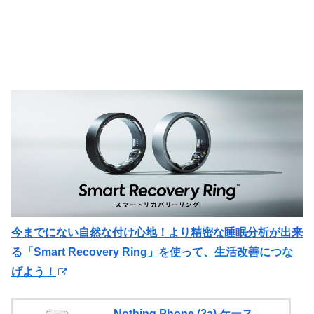
今までにない自然な付け心地！より精密な睡眠分析が出来
る「Smart Recovery Ring」を使って、生活改善につな
げよう！
Nothing Phone (2a) ケース