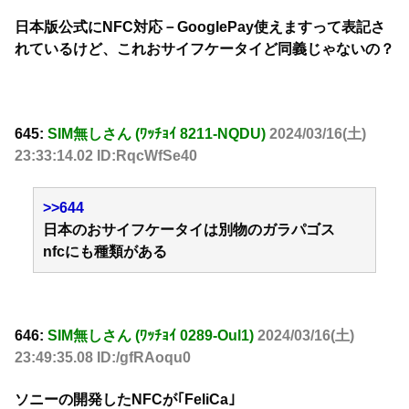
日本版公式にNFC対応－GooglePay使えますって表記さ
れているけど、これおサイフケータイど同義じゃないの？
645:
SIM無しさん (ﾜｯﾁｮｲ 8211-NQDU)
2024/03/16(土)
23:33:14.02 ID:RqcWfSe40
>>644
日本のおサイフケータイは別物のガラパゴス
nfcにも種類がある
646:
SIM無しさん (ﾜｯﾁｮｲ 0289-Oul1)
2024/03/16(土)
23:49:35.08 ID:/gfRAoqu0
ソニーの開発したNFCが｢FeliCa｣