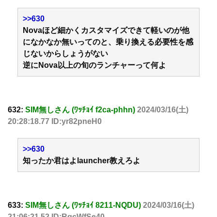
>>630
Novaほど細かくカスタマイズできて軽いのが他
になかなか無いってのと、乗り換える必要性を感
じないからしょうがない
逆にNova以上の旬のランチャーって何よ
632:
SIM無しさん (ﾜｯﾁｮｲ f2ca-phhn)
2024/03/16(土)
20:28:18.77 ID:yr82pneH0
>>630
知ったか君はよlauncher教えろよ
633:
SIM無しさん (ﾜｯﾁｮｲ 8211-NQDU)
2024/03/16(土)
21:06:21.52 ID:RqcWfSe40