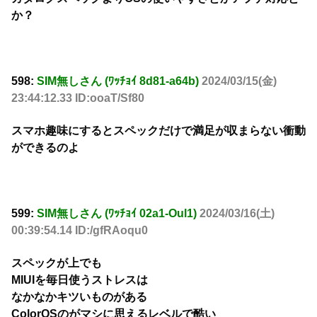
か？
598:
SIM無しさん (ﾜｯﾁｮｲ 8d81-a64b)
2024/03/15(金)
23:44:12.33 ID:ooaT/Sf80
スマホ趣味にするとスペックだけで満足が収まらない衝動
ができるのよ
599:
SIM無しさん (ﾜｯﾁｮｲ 02a1-Oul1)
2024/03/16(土)
00:39:54.14 ID:/gfRAoqu0
スペックが上でも
MIUIを毎日使うストレスは
なかなかキツいものがある
ColorOSのがマシに思えるレベルで酷い