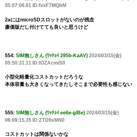
05:07:06.61 ID:fxxF7MQbM
2aにはmicroSDスロットがないのが残念
廉価版だし付けてても良いと思うけど
554:
SIM無しさん (ﾜｯﾁｮｲ 295b-KaAV)
2024/03/15(金)
05:50:31.11 ID:tOZAcmiS0
小型化軽量化コストカットだろうな
本体容量も大きくなってきたしそこまで必要性も感じない
555:
SIM無しさん (ﾜｯﾁｮｲ ee6e-g/Be)
2024/03/15(金)
06:09:15.35 ID:ZTDfixMN0
コストカットは関係ないかな