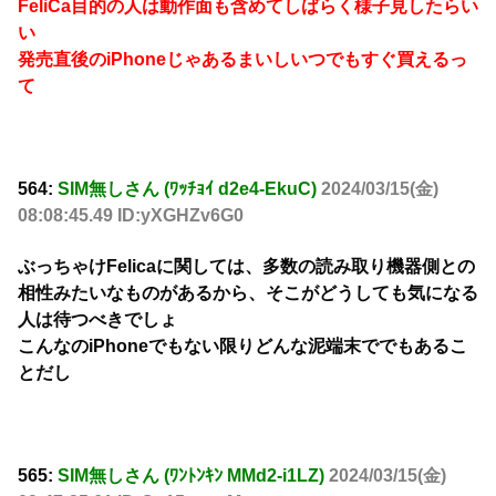
FeliCa目的の人は動作面も含めてしばらく様子見したらい
い
発売直後のiPhoneじゃあるまいしいつでもすぐ買えるっ
て
564:
SIM無しさん (ﾜｯﾁｮｲ d2e4-EkuC)
2024/03/15(金)
08:08:45.49 ID:yXGHZv6G0
ぶっちゃけFelicaに関しては、多数の読み取り機器側との
相性みたいなものがあるから、そこがどうしても気になる
人は待つべきでしょ
こんなのiPhoneでもない限りどんな泥端末ででもあるこ
とだし
565:
SIM無しさん (ﾜﾝﾄﾝｷﾝ MMd2-i1LZ)
2024/03/15(金)