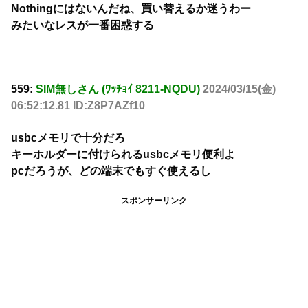
Nothingにはないんだね、買い替えるか迷うわー
みたいなレスが一番困惑する
559:
SIM無しさん (ﾜｯﾁｮｲ 8211-NQDU)
2024/03/15(金)
06:52:12.81 ID:Z8P7AZf10
usbcメモリで十分だろ
キーホルダーに付けられるusbcメモリ便利よ
pcだろうが、どの端末でもすぐ使えるし
スポンサーリンク