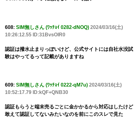
608:
SIM無しさん (ﾜｯﾁｮｲ 0282-dNOQ)
2024/03/16(土)
10:26:12.55 ID:31BvsOIR0
認証は撥水止まりっぽいけど、公式サイトには自社水没試
験はやってるって記載がありますね
609:
SIM無しさん (ﾜｯﾁｮｲ 0222-qM7u)
2024/03/16(土)
10:52:17.79 ID:kQF+QNB30
認証もらうと端末売るごとに金かかるから対応はしたけど
敢えて認証してないみたいなのを前にこのスレで見た