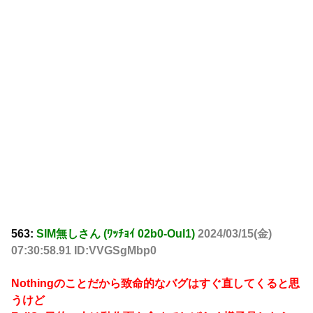
563:
SIM無しさん (ﾜｯﾁｮｲ 02b0-Oul1)
2024/03/15(金)
07:30:58.91 ID:VVGSgMbp0
Nothingのことだから致命的なバグはすぐ直してくると思
うけど