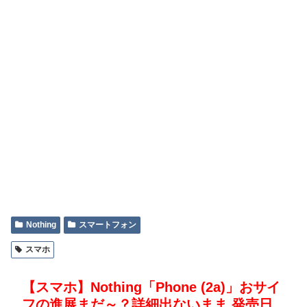
Nothing
スマートフォン
スマホ
【スマホ】Nothing「Phone (2a)」おサイ
フの進展まだ～？詳細出ないまま 発売日