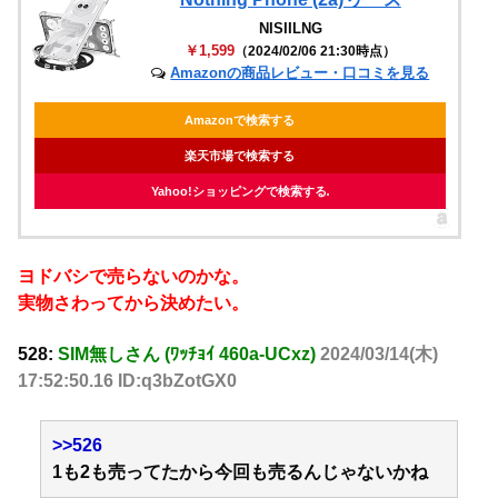
NISIILNG
￥1,599
（2024/02/06 21:30時点）
Amazonの商品レビュー・口コミを見る
Amazonで検索する
楽天市場で検索する
Yahoo!ショッピングで検索する
ヨドバシで売らないのかな。
実物さわってから決めたい。
528:
SIM無しさん (ﾜｯﾁｮｲ 460a-UCxz)
2024/03/14(木)
17:52:50.16 ID:q3bZotGX0
>>526
1も2も売ってたから今回も売るんじゃないかね