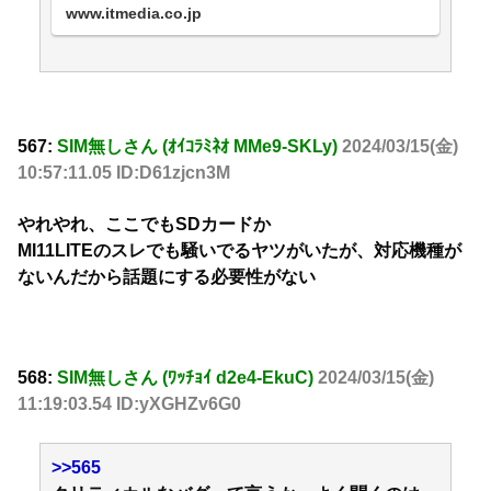
と思う。
www.itmedia.co.jp
567:
SIM無しさん (ｵｲｺﾗﾐﾈｵ MMe9-SKLy)
2024/03/15(金)
10:57:11.05 ID:D61zjcn3M
やれやれ、ここでもSDカードか
MI11LITEのスレでも騒いでるヤツがいたが、対応機種が
ないんだから話題にする必要性がない
568:
SIM無しさん (ﾜｯﾁｮｲ d2e4-EkuC)
2024/03/15(金)
11:19:03.54 ID:yXGHZv6G0
>>565