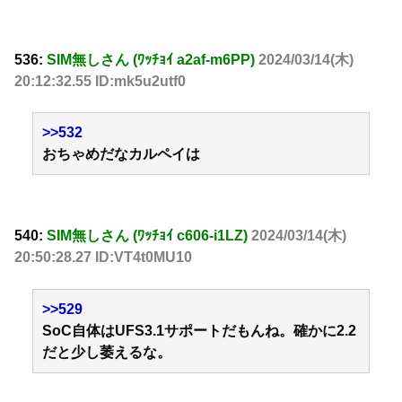
536:
SIM無しさん (ﾜｯﾁｮｲ a2af-m6PP)
2024/03/14(木)
20:12:32.55 ID:mk5u2utf0
>>532
おちゃめだなカルペイは
540:
SIM無しさん (ﾜｯﾁｮｲ c606-i1LZ)
2024/03/14(木)
20:50:28.27 ID:VT4t0MU10
>>529
SoC自体はUFS3.1サポートだもんね。確かに2.2
だと少し萎えるな。