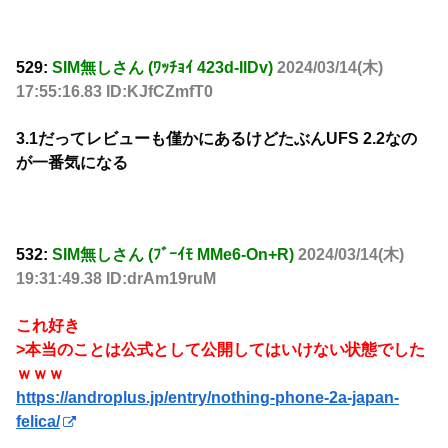
529:
SIM無しさん (ﾜｯﾁｮｲ 423d-IlDv)
2024/03/14(木)
17:55:16.83 ID:KJfCZmfT0
3.1だってレビューも僅かにあるけどたぶんUFS 2.2なの
が一番気になる
532:
SIM無しさん (ﾌﾞｰｲﾓ MMe6-On+R)
2024/03/14(木)
19:31:49.38 ID:drAm19ruM
これ好き
>本当のことは公式として公開してはいけない状態でした
ｗｗｗ
https://androplus.jp/entry/nothing-phone-2a-japan-
felica/