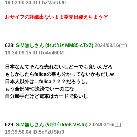
19:02:00.24 ID:LbZVasUJ0
おサイフの詳細出ないまま発売日迎えちまうぞ
628:
SIM無しさん (ｵｲｺﾗﾐﾈｵ MM85-cTxZ)
2024/03/16(土)
19:34:09.15 ID:/To4mI60M
日本なんてそんな売れないしどーでも良いんだろ
もしかしたらfelicaの事も分かってないかもだしw
日本人以外は…felica？？？だろうし。
もう全部NFC決済でいーのにな
自分勝手だけど電車はカードで良いし
629:
SIM無しさん (ﾜｯﾁｮｲ 0de8-VRJu)
2024/03/16(土)
19:39:50.04 ID:5eFzUSkr0