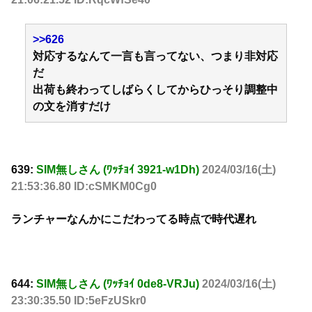
>>626
対応するなんて一言も言ってない、つまり非対応
だ
出荷も終わってしばらくしてからひっそり調整中
の文を消すだけ
639:
SIM無しさん (ﾜｯﾁｮｲ 3921-w1Dh)
2024/03/16(土)
21:53:36.80 ID:cSMKM0Cg0
ランチャーなんかにこだわってる時点で時代遅れ
644:
SIM無しさん (ﾜｯﾁｮｲ 0de8-VRJu)
2024/03/16(土)
23:30:35.50 ID:5eFzUSkr0