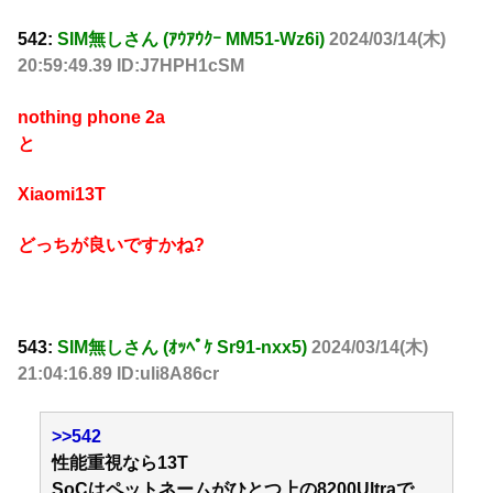
542:
SIM無しさん (ｱｳｱｳｸｰ MM51-Wz6i)
2024/03/14(木)
20:59:49.39 ID:J7HPH1cSM
nothing phone 2a
と
Xiaomi13T
どっちが良いですかね?
543:
SIM無しさん (ｵｯﾍﾟｹ Sr91-nxx5)
2024/03/14(木)
21:04:16.89 ID:uli8A86cr
>>542
性能重視なら13T
SoCはペットネームがひとつ上の8200Ultraで