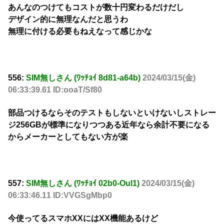
あんなのつけてもコストが数十円変わるだけだし
デザイン的に無理なんだと思うわ
無理に付ける必要もねえなって感じかな
556:
SIM無しさん (ﾜｯﾁｮｲ 8d81-a64b)
2024/03/15(金)
06:33:39.61 ID:ooaT/Sf80
部品つけるならそのテストもしないといけないしストレー
ジ256GBが標準になりつつある近年なら余計不要になる
からメーカーとしてもない方が楽
557:
SIM無しさん (ﾜｯﾁｮｲ 02b0-Oul1)
2024/03/15(金)
06:33:46.11 ID:VVGSgMbp0
今使ってるスマホXXにはXX機能あるけど