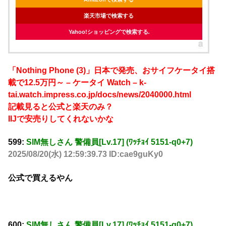
楽天市場で検索する
Yahoo!ショッピングで検索する
「Nothing Phone (3)」日本で発売、おサイフケータイ搭
載で12.5万円～ – ケータイ Watch – k-
tai.watch.impress.co.jp/docs/news/2040000.html
記載見ると公式と楽天のみ？
IIJで安売りしてくれないかな
599:
SIM無しさん 警備員[Lv.17] (ﾜｯﾁｮｲ 5151-q0+7)
2025/08/20(水) 12:59:39.73 ID:cae9guKy0
公式で買えるやん
600:
SIM無しさん 警備員[Lv.17] (ﾜｯﾁｮｲ 5151-q0+7)