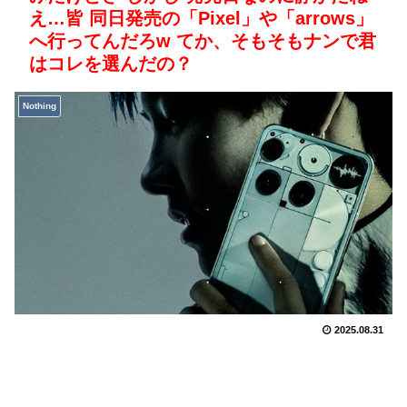
え…皆 同日発売の「Pixel」や「arrows」
へ行ってんだろw てか、そもそもナンで君
はコレを選んだの？
Nothing
2025.08.31