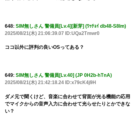
648:
SIM無しさん 警備員[Lv.4][新芽] (ﾜｯﾁｮｲ db48-S8lm)
2025/08/21(木) 21:06:39.07 ID:UQa2Tmwr0
ココ以外に評判の良いOSってある？
649:
SIM無しさん 警備員[Lv.40] (JP 0H2b-hTnA)
2025/08/21(木) 21:42:18.24 ID:x79cK4j9H
ダメ元で聞くけど、音楽に合わせて背面が光る機能の応用
でマイクからの音声入力に合わせて光らせたりとかできな
い？