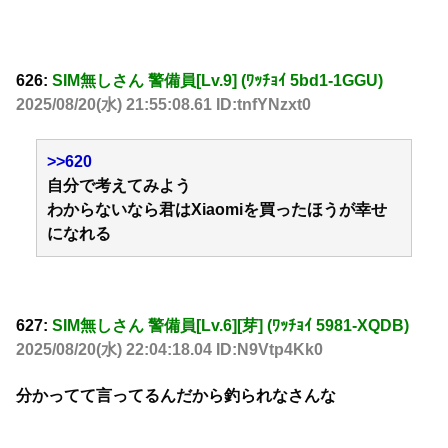
626:
SIM無しさん 警備員[Lv.9] (ﾜｯﾁｮｲ 5bd1-1GGU)
2025/08/20(水) 21:55:08.61 ID:tnfYNzxt0
>>620
自分で考えてみよう
わからないなら君はXiaomiを買ったほうが幸せ
になれる
627:
SIM無しさん 警備員[Lv.6][芽] (ﾜｯﾁｮｲ 5981-XQDB)
2025/08/20(水) 22:04:18.04 ID:N9Vtp4Kk0
分かってて言ってるんだから釣られなさんな