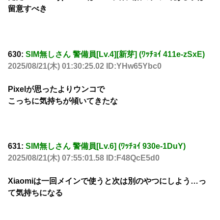
留意すべき
630:
SIM無しさん 警備員[Lv.4][新芽] (ﾜｯﾁｮｲ 411e-zSxE)
2025/08/21(木) 01:30:25.02 ID:YHw65Ybc0
Pixelが思ったよりウンコで
こっちに気持ちが傾いてきたな
631:
SIM無しさん 警備員[Lv.6] (ﾜｯﾁｮｲ 930e-1DuY)
2025/08/21(木) 07:55:01.58 ID:F48QcE5d0
Xiaomiは一回メインで使うと次は別のやつにしよう…っ
て気持ちになる