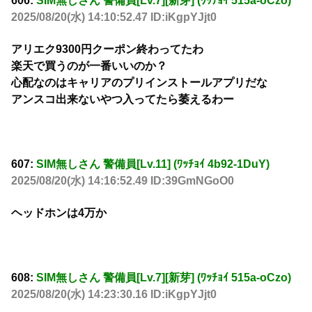
606:
SIM無しさん 警備員[Lv.7][新芽] (ﾜｯﾁｮｲ 515a-oCzo)
2025/08/20(水) 14:10:52.47 ID:iKgpYJjt0
アリエク9300円クーポン終わってたわ
楽天で買うのが一番いいのか？
心配なのはキャリアのプリインストールアプリだな
アンスコ出来ないやつ入ってたら萎えるわー
607:
SIM無しさん 警備員[Lv.11] (ﾜｯﾁｮｲ 4b92-1DuY)
2025/08/20(水) 14:16:52.49 ID:39GmNGoO0
ヘッドホンは4万か
608:
SIM無しさん 警備員[Lv.7][新芽] (ﾜｯﾁｮｲ 515a-oCzo)
2025/08/20(水) 14:23:30.16 ID:iKgpYJjt0