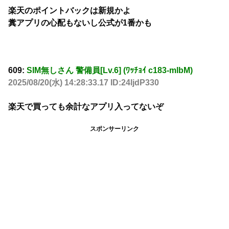
楽天のポイントバックは新規かよ
糞アプリの心配もないし公式が1番かも
609:
SIM無しさん 警備員[Lv.6] (ﾜｯﾁｮｲ c183-mlbM)
2025/08/20(水) 14:28:33.17 ID:24ljdP330
楽天で買っても余計なアプリ入ってないぞ
スポンサーリンク