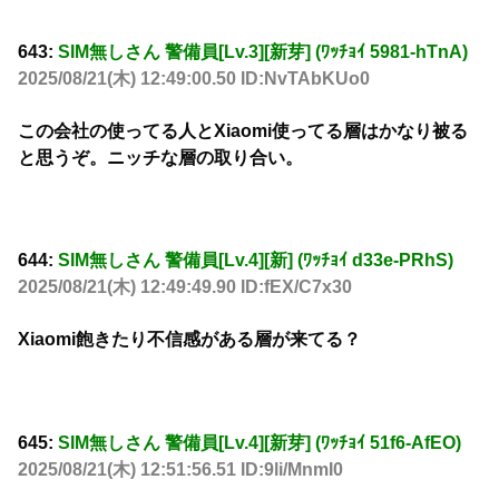
643:
SIM無しさん 警備員[Lv.3][新芽] (ﾜｯﾁｮｲ 5981-hTnA)
2025/08/21(木) 12:49:00.50 ID:NvTAbKUo0
この会社の使ってる人とXiaomi使ってる層はかなり被る
と思うぞ。ニッチな層の取り合い。
644:
SIM無しさん 警備員[Lv.4][新] (ﾜｯﾁｮｲ d33e-PRhS)
2025/08/21(木) 12:49:49.90 ID:fEX/C7x30
Xiaomi飽きたり不信感がある層が来てる？
645:
SIM無しさん 警備員[Lv.4][新芽] (ﾜｯﾁｮｲ 51f6-AfEO)
2025/08/21(木) 12:51:56.51 ID:9li/MnmI0