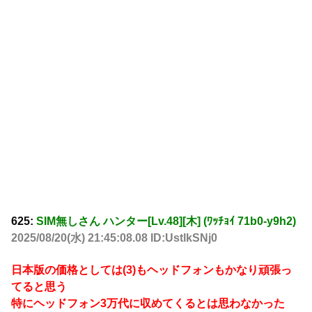
625:
SIM無しさん ハンター[Lv.48][木] (ﾜｯﾁｮｲ 71b0-y9h2)
2025/08/20(水) 21:45:08.08 ID:UstlkSNj0
日本版の価格としては(3)もヘッドフォンもかなり頑張っ
てると思う
特にヘッドフォン3万代に収めてくるとは思わなかった