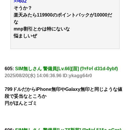
>>602
そうか？
楽天みたら119900のポイントバックが10000だ
な
mnp割引とかは特にないな
悩ましいぜ
605:
SIM無しさん 警備員[Lv.66][苗] (ﾜｯﾁｮｲ d31d-0ybf)
2025/08/20(水) 14:06:36.96 ID:ykagg64r0
799ドルだからiPhone無印やGalaxy無印と同じような値
段で妥当なところか
円がほんとゴミ