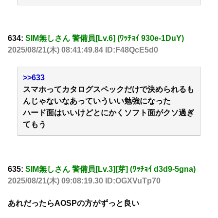
634:
SIM無しさん 警備員[Lv.6] (ﾜｯﾁｮｲ 930e-1DuY)
2025/08/21(木) 08:41:49.84 ID:F48QcE5d0
>>633
スマホってカタログスペックだけで決められるも
んじゃないなあっていういい勉強になった
ハード面はいいけどとにかくソフト面がクソ過ぎ
てもう
635:
SIM無しさん 警備員[Lv.3][芽] (ﾜｯﾁｮｲ d3d9-5gna)
2025/08/21(木) 09:08:19.30 ID:OGXVuTp70
あれだったらAOSPの方がずっと良い