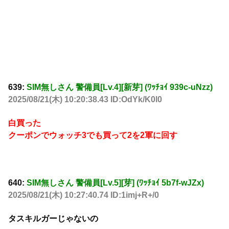
639:
SIM無しさん 警備員[Lv.4][新芽] (ﾜｯﾁｮｲ 939c-uNzz)
2025/08/21(木) 10:20:38.43 ID:OdYk/K0l0
白買った
クーポンでウォッチ3でも買って2を2軍に回す
640:
SIM無しさん 警備員[Lv.5][芽] (ﾜｯﾁｮｲ 5b7f-wJZx)
2025/08/21(木) 10:27:40.74 ID:1imj+R+/0
タスキルガーじゃないの