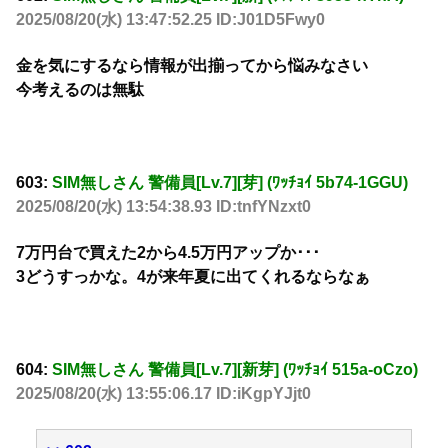
2025/08/20(水) 13:47:52.25 ID:J01D5Fwy0
金を気にするなら情報が出揃ってから悩みなさい
今考えるのは無駄
603:
SIM無しさん 警備員[Lv.7][芽] (ﾜｯﾁｮｲ 5b74-1GGU)
2025/08/20(水) 13:54:38.93 ID:tnfYNzxt0
7万円台で買えた2から4.5万円アップか･･･
3どうすっかな。4が来年夏に出てくれるならなぁ
604:
SIM無しさん 警備員[Lv.7][新芽] (ﾜｯﾁｮｲ 515a-oCzo)
2025/08/20(水) 13:55:06.17 ID:iKgpYJjt0