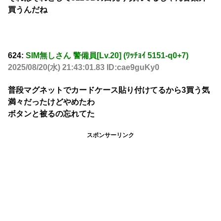
買うんだね
624:
SIM無しさん 警備員[Lv.20] (ﾜｯﾁｮｲ 5151-q0+7)
2025/08/20(水) 21:43:01.83 ID:cae9guKy0
普段マグネットでカードケース貼り付けてるから3買う気
満々だったけどやめたわ
ボタンと被るの忘れてた
スポンサーリンク