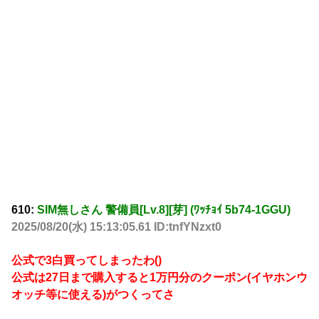
610:
SIM無しさん 警備員[Lv.8][芽] (ﾜｯﾁｮｲ 5b74-1GGU)
2025/08/20(水) 15:13:05.61 ID:tnfYNzxt0
公式で3白買ってしまったわ()
公式は27日まで購入すると1万円分のクーポン(イヤホンウ
オッチ等に使える)がつくってさ