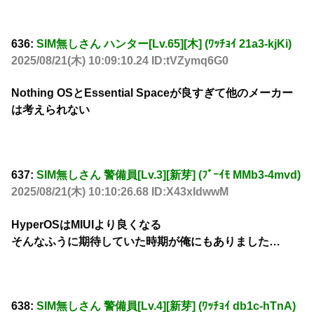
636:
SIM無しさん ハンター[Lv.65][木] (ﾜｯﾁｮｲ 21a3-kjKi)
2025/08/21(木) 10:09:10.24 ID:tVZymq6G0
Nothing OSとEssential Spaceが良すぎて他のメーカー
は考えられない
637:
SIM無しさん 警備員[Lv.3][新芽] (ﾌﾞｰｲﾓ MMb3-4mvd)
2025/08/21(木) 10:10:26.68 ID:X43xIdwwM
HyperOSはMIUIより良くなる
そんなふうに期待していた時期が俺にもありました…
638:
SIM無しさん 警備員[Lv.4][新芽] (ﾜｯﾁｮｲ db1c-hTnA)