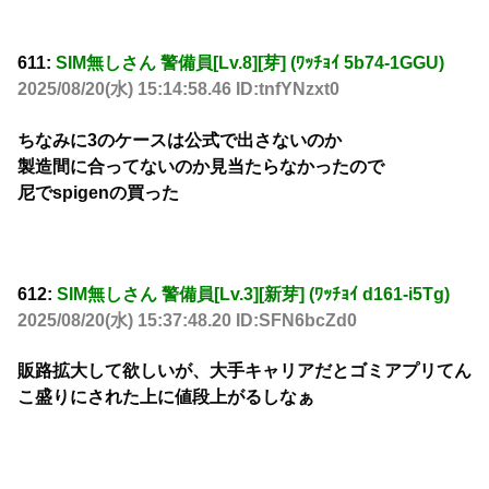
611:
SIM無しさん 警備員[Lv.8][芽] (ﾜｯﾁｮｲ 5b74-1GGU)
2025/08/20(水) 15:14:58.46 ID:tnfYNzxt0
ちなみに3のケースは公式で出さないのか
製造間に合ってないのか見当たらなかったので
尼でspigenの買った
612:
SIM無しさん 警備員[Lv.3][新芽] (ﾜｯﾁｮｲ d161-i5Tg)
2025/08/20(水) 15:37:48.20 ID:SFN6bcZd0
販路拡大して欲しいが、大手キャリアだとゴミアプリてん
こ盛りにされた上に値段上がるしなぁ