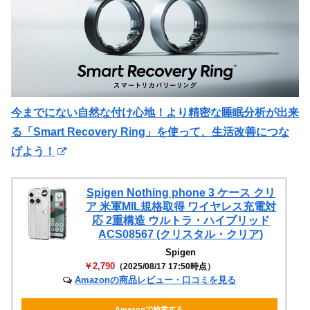
今までにない自然な付け心地！より精密な睡眠分析が出来
る「Smart Recovery Ring」を使って、生活改善につな
げよう！
Spigen Nothing phone 3 ケース クリ
ア 米軍MIL規格取得 ワイヤレス充電対
応 2重構造 ウルトラ・ハイブリッド
ACS08567 (クリスタル・クリア)
Spigen
￥2,790
（2025/08/17 17:50時点）
Amazonの商品レビュー・口コミを見る
Amazonで検索する