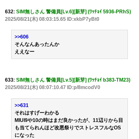
632:
SIM無しさん 警備員[Lv.6][新芽] (ﾜｯﾁｮｲ 5936-PRhS)
2025/08/21(木) 08:03:15.65 ID:xkbP7yBt0
>>606
そんなんあったんか
ええなー
633:
SIM無しさん 警備員[Lv.5][新芽] (ﾜｯﾁｮｲ b383-TM23)
2025/08/21(木) 08:07:10.47 ID:p/8mcodV0
>>631
それはすげーわかる
MIUI9や10の時はまだ良かったが、11辺りから目
も当てられんほど改悪祭りでストレスフルなOS
になった