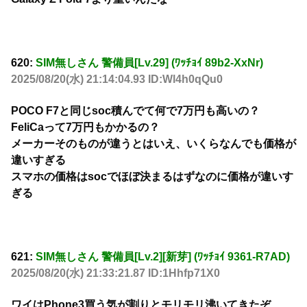
620:
SIM無しさん 警備員[Lv.29] (ﾜｯﾁｮｲ 89b2-XxNr)
2025/08/20(水) 21:14:04.93 ID:Wl4h0qQu0
POCO F7と同じsoc積んでて何で7万円も高いの？
FeliCaって7万円もかかるの？
メーカーそのものが違うとはいえ、いくらなんでも価格が
違いすぎる
スマホの価格はsocでほぼ決まるはずなのに価格が違いす
ぎる
621:
SIM無しさん 警備員[Lv.2][新芽] (ﾜｯﾁｮｲ 9361-R7AD)
2025/08/20(水) 21:33:21.87 ID:1Hhfp71X0
ワイはPhone3買う気が割りとモリモリ沸いてきたぞ