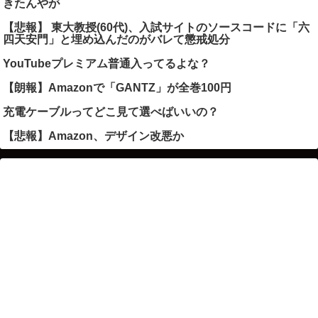
きたんやが
【悲報】 東大教授(60代)、入試サイトのソースコードに「六
四天安門」と埋め込んだのがバレて懲戒処分
YouTubeプレミアム普通入ってるよな？
【朗報】Amazonで「GANTZ」が全巻100円
充電ケーブルってどこ見て選べばいいの？
【悲報】Amazon、デザイン改悪か