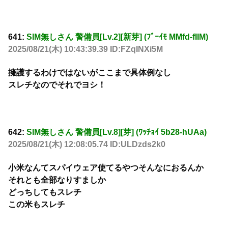
641:
SIM無しさん 警備員[Lv.2][新芽] (ﾌﾞｰｲﾓ MMfd-fIIM)
2025/08/21(木) 10:43:39.39 ID:FZqINXi5M
擁護するわけではないがここまで具体例なし
スレチなのでそれでヨシ！
642:
SIM無しさん 警備員[Lv.8][芽] (ﾜｯﾁｮｲ 5b28-hUAa)
2025/08/21(木) 12:08:05.74 ID:ULDzds2k0
小米なんてスパイウェア使てるやつそんなにおるんか
それとも全部なりすましか
どっちしてもスレチ
この米もスレチ