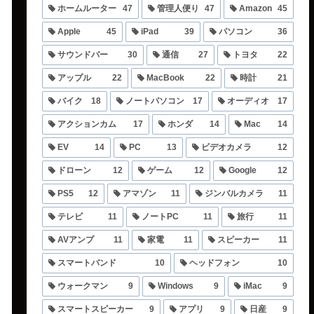
ホームルーター
47
管理人便り
47
Amazon
45
Apple
45
iPad
39
パソコン
36
サウンドバー
30
通信
27
トヨタ
22
アップル
22
MacBook
22
時計
21
バイク
18
ノートパソコン
17
オーディオ
17
アクションカム
17
ホンダ
14
Mac
14
EV
14
PC
13
ビデオカメラ
12
ドローン
12
ゲーム
12
Google
12
PS5
12
アマゾン
11
ジンバルカメラ
11
テレビ
11
ノートPC
11
旅行
11
AVアンプ
11
家電
11
スピーカー
11
スマートバンド
10
ヘッドフォン
10
ウォークマン
9
Windows
9
iMac
9
スマートスピーカー
9
アプリ
9
日産
9