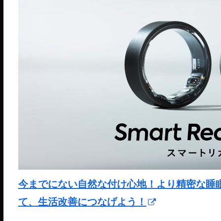
今までにない自然な付け心地！より精密な睡眠分析が
て、生活改善につなげよう！