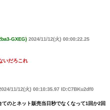
2ba3-GXEG)
2024/11/12(火) 00:00:22.25
少ないだろこれ
2024/11/12(火) 00:10:35.97 ID:C7BKu2df0
台てのとネット販売当日秒でなくなって1回か2回