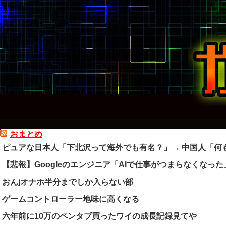
おまとめ
ピュアな日本人「下北沢って海外でも有名？」→ 中国人「何
【悲報】Googleのエンジニア「AIで仕事がつまらなくなった
おんjオナホ半分までしか入らない部
ゲームコントローラー地味に高くなる
六年前に10万のペンタブ買ったワイの成長記録見てや