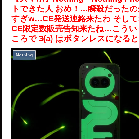
トできた人 おめ！…瞬殺だったの
すぎw…CE発送連絡来たわ そして
CE限定数販売告知来たね…こうい
ころで 3(a) はボタンレスにな
Nothing