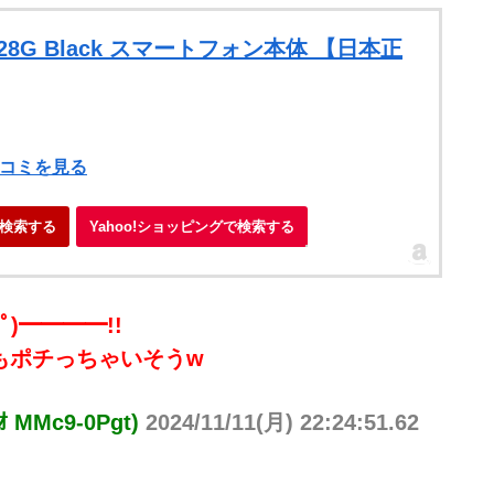
) 8+128G Black スマートフォン本体 【日本正
）
口コミを見る
検索する
Yahoo!ショッピングで検索する
∀ﾟ)━━━━!!
もポチっちゃいそうw
 MMc9-0Pgt)
2024/11/11(月) 22:24:51.62