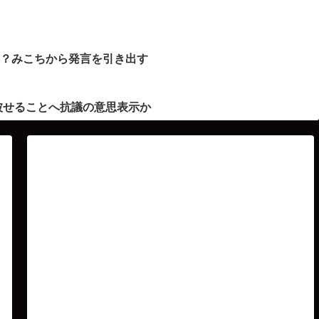
ト？みこちから発言を引き出す
被せることへ抗議の意思表示か