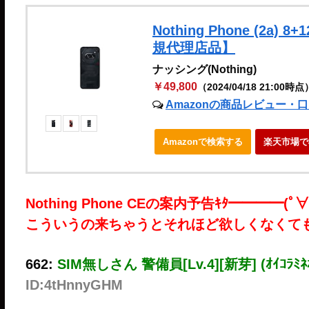
Nothing Phone (2a
規代理店品】
ナッシング(Nothing)
￥49,800
（2024/04/18 21:00時点
Amazonの商品レビュー・
Amazonで検索する
楽天市場で
Nothing Phone CEの案内予告ｷﾀ━━━━(ﾟ
こういうの来ちゃうとそれほど欲しくなくて
662:
SIM無しさん 警備員[Lv.4][新芽] (ｵｲｺﾗﾐﾈｵ
ID:4tHnnyGHM