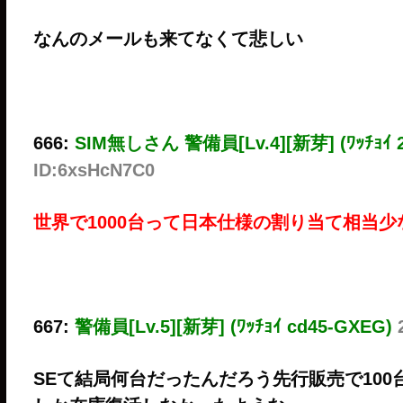
なんのメールも来てなくて悲しい
666:
SIM無しさん 警備員[Lv.4][新芽] (ﾜｯﾁｮｲ 
ID:6xsHcN7C0
世界で1000台って日本仕様の割り当て相当
667:
警備員[Lv.5][新芽] (ﾜｯﾁｮｲ cd45-GXEG)
SEて結局何台だったんだろう先行販売で100