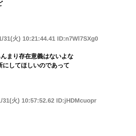
ど
1/31(火) 10:21:44.41 ID:n7Wl7SXg0
あんまり存在意義はないよな
新にしてほしいのであって
1/31(火) 10:57:52.62 ID:jHDMcuopr