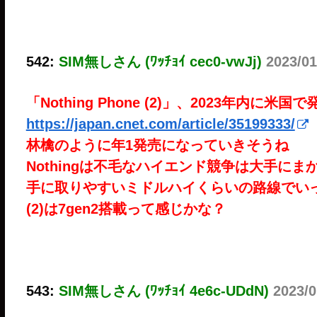
542:
SIM無しさん (ﾜｯﾁｮｲ cec0-vwJj)
2023/01
「Nothing Phone (2)」、2023年内に米国
https://japan.cnet.com/article/35199333/
林檎のように年1発売になっていきそうね
Nothingは不毛なハイエンド競争は大手にま
手に取りやすいミドルハイくらいの路線でい
(2)は7gen2搭載って感じかな？
543:
SIM無しさん (ﾜｯﾁｮｲ 4e6c-UDdN)
2023/0