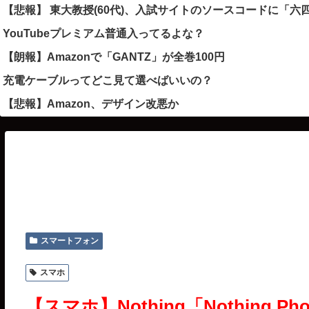
【悲報】 東大教授(60代)、入試サイトのソースコードに「
YouTubeプレミアム普通入ってるよな？
【朗報】Amazonで「GANTZ」が全巻100円
充電ケーブルってどこ見て選べばいいの？
【悲報】Amazon、デザイン改悪か
スマートフォン
スマホ
【スマホ】Nothing「Nothing Ph