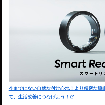
今までにない自然な付け心地！より精密な睡眠分析が
て、生活改善につなげよう！