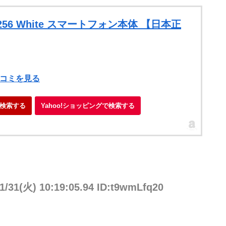
8+256 White スマートフォン本体 【日本正
）
口コミを見る
検索する
Yahoo!ショッピングで検索する
1/31(火) 10:19:05.94 ID:t9wmLfq20