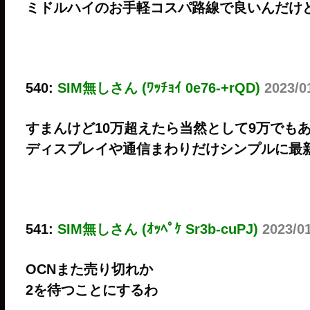
ミドルハイのお手軽コスパ路線で良いんだけ
540:
SIM無しさん (ﾜｯﾁｮｲ 0e76-+rQD)
2023/0
すまんけど10万超えたら当然として9万でも
ディスプレイや通信まわりだけシンプルに最
541:
SIM無しさん (ｵｯﾍﾟｹ Sr3b-cuPJ)
2023/0
OCNまた売り切れか
2を待つことにするわ