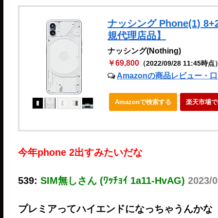
ナッシング Phone(1) 
規代理店品】
ナッシング(Nothing)
￥69,800
（2022/09/28 11:45時点
Amazonの商品レビュー・
Amazonで検索する
楽天市場で
今年phone 2出すみたいだな
539:
SIM無しさん (ﾜｯﾁｮｲ 1a11-HvAG)
2023/0
プレミアってハイエンドになっちゃうんかな