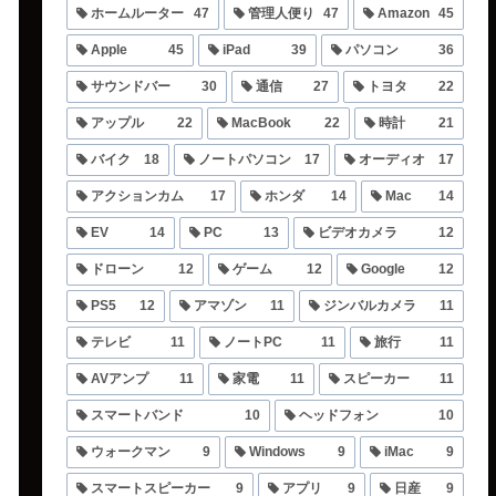
ホームルーター
47
管理人便り
47
Amazon
45
Apple
45
iPad
39
パソコン
36
サウンドバー
30
通信
27
トヨタ
22
アップル
22
MacBook
22
時計
21
バイク
18
ノートパソコン
17
オーディオ
17
アクションカム
17
ホンダ
14
Mac
14
EV
14
PC
13
ビデオカメラ
12
ドローン
12
ゲーム
12
Google
12
PS5
12
アマゾン
11
ジンバルカメラ
11
テレビ
11
ノートPC
11
旅行
11
AVアンプ
11
家電
11
スピーカー
11
スマートバンド
10
ヘッドフォン
10
ウォークマン
9
Windows
9
iMac
9
スマートスピーカー
9
アプリ
9
日産
9