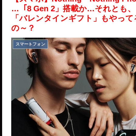
…「8 Gen 2」搭載か…それとも、
「バレンタインギフト」もやってるよ
の～？
スマートフォン