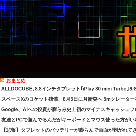
おまとめ
ALLDOCUBE､8.8インチタブレット｢iPlay 80 mini Turbo
スペースXのロケット残骸、8月5日に月衝突へ 5mクレータ
Google、AIへの投資が膨らみ史上初のマイナスキャッシュ
友達とPCで遊んでるんだがキーボードとマウス使った方がい
【悲報】タブレットのバッテリーが膨らんで画面が剥がれて