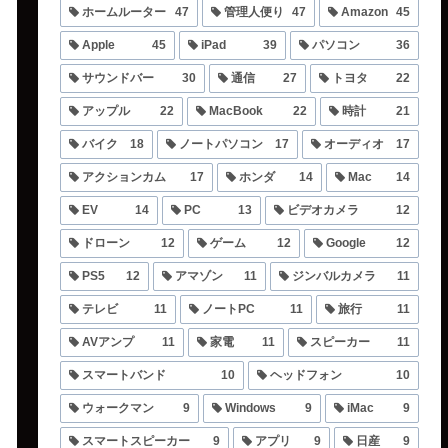
ホームルーター
47
管理人便り
47
Amazon
45
Apple
45
iPad
39
パソコン
36
サウンドバー
30
通信
27
トヨタ
22
アップル
22
MacBook
22
時計
21
バイク
18
ノートパソコン
17
オーディオ
17
アクションカム
17
ホンダ
14
Mac
14
EV
14
PC
13
ビデオカメラ
12
ドローン
12
ゲーム
12
Google
12
PS5
12
アマゾン
11
ジンバルカメラ
11
テレビ
11
ノートPC
11
旅行
11
AVアンプ
11
家電
11
スピーカー
11
スマートバンド
10
ヘッドフォン
10
ウォークマン
9
Windows
9
iMac
9
スマートスピーカー
9
アプリ
9
日産
9