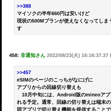
>>388
マイソクの半年660円は安いけど
現状の500Mプランが使えなくなってし
す
458:
非通知さん
2022/08/23(火) 16:16:37.37
>>457
eSIMのページのこっちがなにげに
アプリからの回線切り替えも
10月中旬には、Android版のmineo
れる予定。通常、回線の切り替えは端末の
同アプリで切り替え機能を提供することで