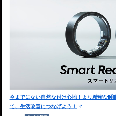
今までにない自然な付け心地！より精密な睡眠分析が
て、生活改善につなげよう！