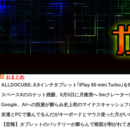
おまとめ
ALLDOCUBE､8.8インチタブレット｢iPlay 80 mini Turbo
スペースXのロケット残骸、8月5日に月衝突へ 5mクレータ
Google、AIへの投資が膨らみ史上初のマイナスキャッシュ
友達とPCで遊んでるんだがキーボードとマウス使った方がい
【悲報】タブレットのバッテリーが膨らんで画面が剥がれて