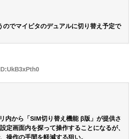
まうのでマイピタのデュアルに切り替え予定で
 ID:UkB3xPth0
アプリ内から「SIM切り替え機能 β版」が提供さ
設定画面内を探って操作することになるが、
、操作の手間を軽減する狙い。