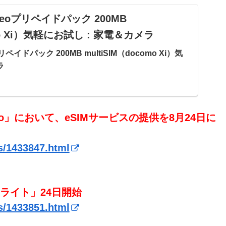
 mineoプリペイドパック 200MB
omo Xi）気軽にお試し : 家電＆カメラ
eoプリペイドパック 200MB multiSIM（docomo Xi）気
ラ
o」において、eSIMサービスの提供を8月24日に
ws/1433847.html
そくライト」24日開始
ws/1433851.html