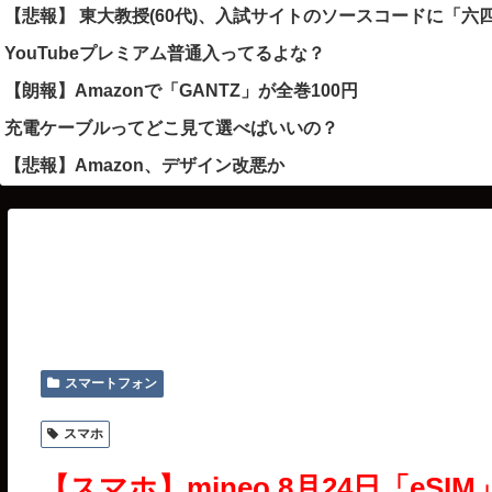
【悲報】 東大教授(60代)、入試サイトのソースコードに「
YouTubeプレミアム普通入ってるよな？
【朗報】Amazonで「GANTZ」が全巻100円
充電ケーブルってどこ見て選べばいいの？
【悲報】Amazon、デザイン改悪か
スマートフォン
スマホ
【スマホ】mineo 8月24日「eS