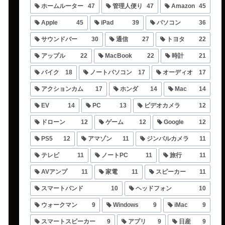
ホームルーター
47
管理人便り
47
Amazon
45
Apple
45
iPad
39
パソコン
36
サウンドバー
30
通信
27
トヨタ
22
アップル
22
MacBook
22
時計
21
バイク
18
ノートパソコン
17
オーディオ
17
アクションカム
17
ホンダ
14
Mac
14
EV
14
PC
13
ビデオカメラ
12
ドローン
12
ゲーム
12
Google
12
PS5
12
アマゾン
11
ジンバルカメラ
11
テレビ
11
ノートPC
11
旅行
11
AVアンプ
11
家電
11
スピーカー
11
スマートバンド
10
ヘッドフォン
10
ウォークマン
9
Windows
9
iMac
9
スマートスピーカー
9
アプリ
9
日産
9