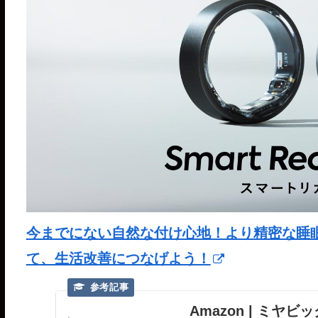
今までにない自然な付け心地！より精密な睡眠分析が
て、生活改善につなげよう！
Amazon | ミヤビッ