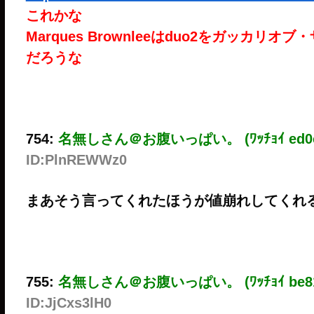
これかな
Marques Brownleeはduo2をガッ
だろうな
754:
名無しさん＠お腹いっぱい。 (ﾜｯﾁｮｲ ed0c-
ID:PlnREWWz0
まあそう言ってくれたほうが値崩れしてくれ
755:
名無しさん＠お腹いっぱい。 (ﾜｯﾁｮｲ be81
ID:JjCxs3lH0