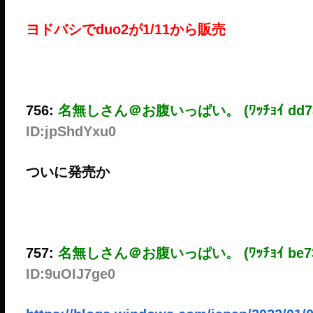
ヨドバシでduo2が1/11から販売
756:
名無しさん＠お腹いっぱい。 (ﾜｯﾁｮｲ dd73
ID:jpShdYxu0
ついに発売か
757:
名無しさん＠お腹いっぱい。 (ﾜｯﾁｮｲ be73
ID:9uOIJ7ge0