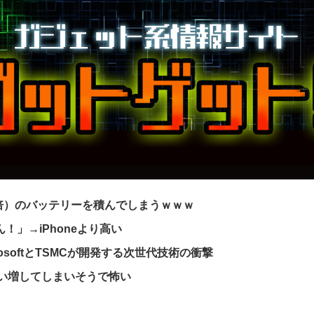
2倍）のバッテリーを積んでしまうｗｗｗ
ん！」→iPhoneより高い
osoftとTSMCが開発する次世代技術の衝撃
買い増してしまいそうで怖い