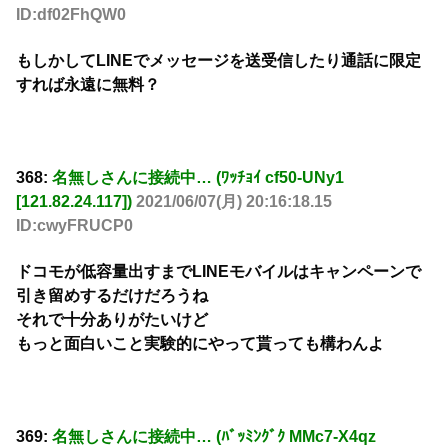
ID:df02FhQW0
もしかしてLINEでメッセージを送受信したり通話に限定
すれば永遠に無料？
368:
名無しさんに接続中… (ﾜｯﾁｮｲ cf50-UNy1
[121.82.24.117])
2021/06/07(月) 20:16:18.15
ID:cwyFRUCP0
ドコモが低容量出すまでLINEモバイルはキャンペーンで
引き留めするだけだろうね
それで十分ありがたいけど
もっと面白いこと実験的にやって貰っても構わんよ
369:
名無しさんに接続中… (ﾊﾞｯﾐﾝｸﾞｸ MMc7-X4qz