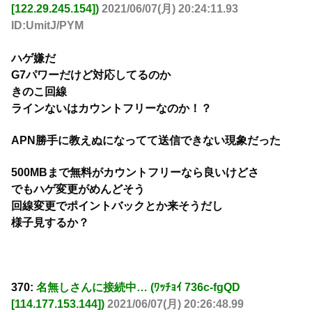
[122.29.245.154])
2021/06/07(月) 20:24:11.93
ID:UmitJ/PYM
ハゲ嫌だ
G7パワーだけど対応してるのか
きのこ回線
ラインないはカウントフリーなのか！？
APN勝手に教えぬになってて送信できない現象だった
500MBまで無料がカウントフリーなら良いけどさ
でもハゲ変更がめんどそう
回線変更でポイントバックとか来そうだし
様子見するか？
370:
名無しさんに接続中… (ﾜｯﾁｮｲ 736c-fgQD
[114.177.153.144])
2021/06/07(月) 20:26:48.99