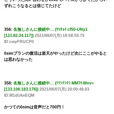
ずれこうなるとは信じてたけど
356:
名無しさんに接続中… (ﾜｯﾁｮｲ cf50-UNy1
[121.82.24.117])
2021/06/07(月) 19:58:55.75
ID:cwyFRUCP0
0simプランの復活は楽天がやったけど次にここがやると
は思わなかった
358:
名無しさんに接続中… (ﾃﾃﾝﾃﾝﾃﾝ MM7f-Wnv+
[133.106.183.178])
2021/06/07(月) 20:00:48.83
ID:M1dUkeEQM
かつての0simは音声だと700円！