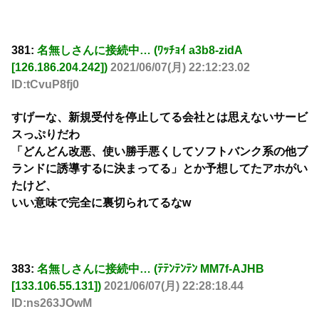
381:
名無しさんに接続中… (ﾜｯﾁｮｲ a3b8-zidA
[126.186.204.242])
2021/06/07(月) 22:12:23.02
ID:tCvuP8fj0
すげーな、新規受付を停止してる会社とは思えないサービ
スっぷりだわ
「どんどん改悪、使い勝手悪くしてソフトバンク系の他ブ
ランドに誘導するに決まってる」とか予想してたアホがい
たけど、
いい意味で完全に裏切られてるなw
383:
名無しさんに接続中… (ﾃﾃﾝﾃﾝﾃﾝ MM7f-AJHB
[133.106.55.131])
2021/06/07(月) 22:28:18.44
ID:ns263JOwM