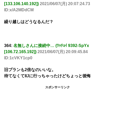
[133.106.140.192])
2021/06/07(月) 20:07:24.73
ID:x/A2MDdCM
繰り越しはどうなるんだ？
364:
名無しさんに接続中… (ﾜｯﾁｮｲ 9392-SpYx
[106.72.165.192])
2021/06/07(月) 20:09:45.84
ID:1cVKY1cp0
旧プランも2倍なのいいな。
待てなくてIIJに行っちゃったけどちょっと後悔
スポンサーリンク