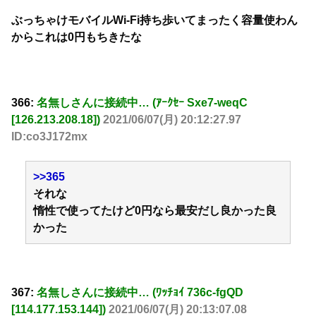
ぶっちゃけモバイルWi-Fi持ち歩いてまったく容量使わん
からこれは0円もちきたな
366:
名無しさんに接続中… (ｱｰｸｾｰ Sxe7-weqC
[126.213.208.18])
2021/06/07(月) 20:12:27.97
ID:co3J172mx
>>365
それな
惰性で使ってたけど0円なら最安だし良かった良
かった
367:
名無しさんに接続中… (ﾜｯﾁｮｲ 736c-fgQD
[114.177.153.144])
2021/06/07(月) 20:13:07.08