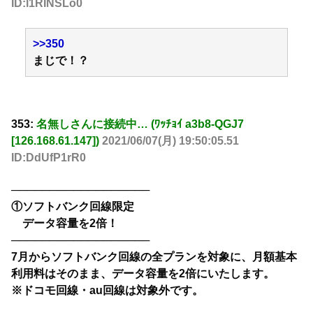
ID:l1RINSLo0
>>350
まじで！？
353:
名無しさんに接続中… (ﾜｯﾁｮｲ a3b8-QGJ7
[126.168.61.147])
2021/06/07(月) 19:50:05.51
ID:DdUfP1rR0
──────────────────
①ソフトバンク回線限定
データ容量を2倍！
──────────────────
7月からソフトバンク回線の全プランを対象に、月額基本
利用料はそのまま、データ容量を2倍にいたします。
※ドコモ回線・au回線は対象外です。