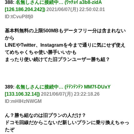
388:
名無しさんに接続中… (ﾜｯﾁｮｲ a3b8-zidA
[126.186.204.242])
2021/06/07(月) 22:50:02.01
ID:tCvuP8fj0
基本料無料の上限500MBもデータフリー分は含まれない
から
LINEやTwitter、Instagramを今まで通りに気にせず使え
てめちゃくちゃ使い勝手いいかも
まったり使い続けてた旧プランユーザー勝ち組？
389:
名無しさんに接続中… (ﾃﾃﾝﾃﾝﾃﾝ MM7f-DUxY
[133.106.32.14])
2021/06/07(月) 23:22:18.26
ID:mHIHzNWGM
ん？勝ち組なのは旧プランの人だけ？
ドコモ回線だからこないだ新しいプランに乗り換えちゃっ
たぞ