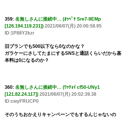
359:
名無しさんに接続中… (ｵｯﾍﾟｹ Sre7-9EMp
[126.194.119.231])
2021/06/07(月) 20:00:58.95
ID:1P88Y2kzr
旧プランでも500以下なら0なのかな？
ガラケーにさしてたまにするSNSと通話くらいだから基
本料は0になるのか？
360:
名無しさんに接続中… (ﾜｯﾁｮｲ cf50-UNy1
[121.82.24.117])
2021/06/07(月) 20:02:39.38
ID:cwyFRUCP0
そのうちおかえりキャンペーンでもするんじゃないの