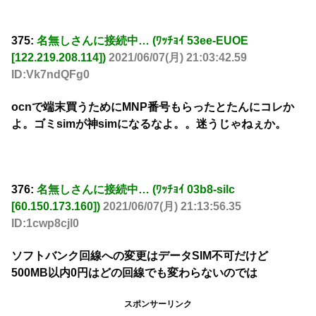
375:
名無しさんに接続中… (ﾜｯﾁｮｲ 53ee-EUOE
[122.219.208.114])
2021/06/07(月) 21:03:42.59
ID:Vk7ndQFg0
ocnで端末買うためにMNP番号もらったとたんにコレか
よ。ゴミsimが神simになるなよ。。迷うじゃねぇか。
376:
名無しさんに接続中… (ﾜｯﾁｮｲ 03b8-silc
[60.150.173.160])
2021/06/07(月) 21:13:56.35
ID:1cwp8cjl0
ソフトバンク回線への変更はデータSIM不可だけど
500MB以内0円はどの回線でも変わらないのでは
スポンサーリンク