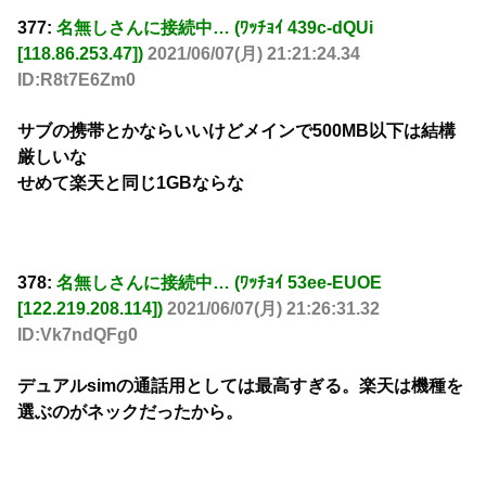
377:
名無しさんに接続中… (ﾜｯﾁｮｲ 439c-dQUi
[118.86.253.47])
2021/06/07(月) 21:21:24.34
ID:R8t7E6Zm0
サブの携帯とかならいいけどメインで500MB以下は結構
厳しいな
せめて楽天と同じ1GBならな
378:
名無しさんに接続中… (ﾜｯﾁｮｲ 53ee-EUOE
[122.219.208.114])
2021/06/07(月) 21:26:31.32
ID:Vk7ndQFg0
デュアルsimの通話用としては最高すぎる。楽天は機種を
選ぶのがネックだったから。