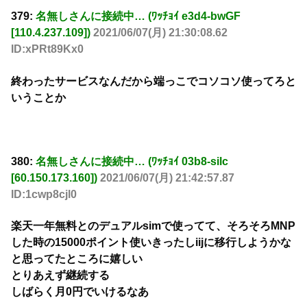
379:
名無しさんに接続中… (ﾜｯﾁｮｲ e3d4-bwGF
[110.4.237.109])
2021/06/07(月) 21:30:08.62
ID:xPRt89Kx0
終わったサービスなんだから端っこでコソコソ使ってろと
いうことか
380:
名無しさんに接続中… (ﾜｯﾁｮｲ 03b8-silc
[60.150.173.160])
2021/06/07(月) 21:42:57.87
ID:1cwp8cjl0
楽天一年無料とのデュアルsimで使ってて、そろそろMNP
した時の15000ポイント使いきったしiijに移行しようかな
と思ってたところに嬉しい
とりあえず継続する
しばらく月0円でいけるなあ