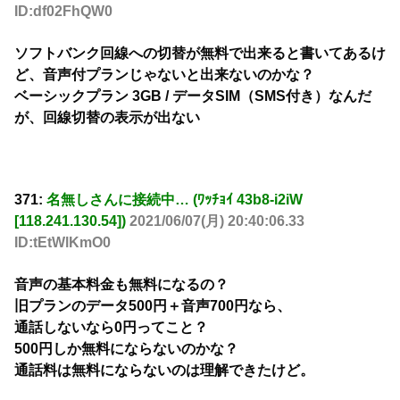
ID:df02FhQW0
ソフトバンク回線への切替が無料で出来ると書いてあるけ
ど、音声付プランじゃないと出来ないのかな？
ベーシックプラン 3GB / データSIM（SMS付き）なんだ
が、回線切替の表示が出ない
371:
名無しさんに接続中… (ﾜｯﾁｮｲ 43b8-i2iW
[118.241.130.54])
2021/06/07(月) 20:40:06.33
ID:tEtWlKmO0
音声の基本料金も無料になるの？
旧プランのデータ500円＋音声700円なら、
通話しないなら0円ってこと？
500円しか無料にならないのかな？
通話料は無料にならないのは理解できたけど。