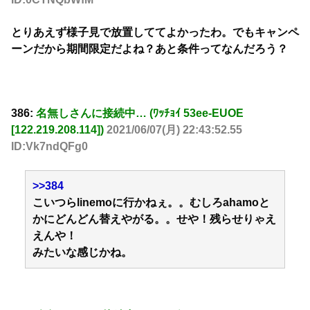
とりあえず様子見で放置しててよかったわ。でもキャンペ
ーンだから期間限定だよね？あと条件ってなんだろう？
386:
名無しさんに接続中… (ﾜｯﾁｮｲ 53ee-EUOE
[122.219.208.114])
2021/06/07(月) 22:43:52.55
ID:Vk7ndQFg0
>>384
こいつらlinemoに行かねぇ。。むしろahamoと
かにどんどん替えやがる。。せや！残らせりゃえ
えんや！
みたいな感じかね。