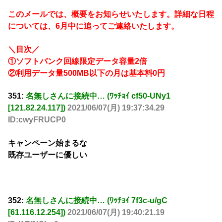
このメールでは、概要をお知らせいたします。詳細な日程
については、6月中に追ってご連絡いたします。
＼目次／
①ソフトバンク回線限定データ容量2倍
②利用データ量500MB以下の月は基本料0円
351:
名無しさんに接続中… (ﾜｯﾁｮｲ cf50-UNy1
[121.82.24.117])
2021/06/07(月) 19:37:34.29
ID:cwyFRUCP0
キャンペーン始まるな
既存ユーザーに優しい
352:
名無しさんに接続中… (ﾜｯﾁｮｲ 7f3c-u/gC
[61.116.12.254])
2021/06/07(月) 19:40:21.19