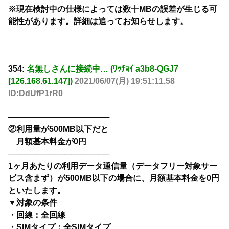
※現在検討中の仕様によっては数十MBの誤差が生じる可
能性があります。詳細は追ってお知らせします。
354:
名無しさんに接続中… (ﾜｯﾁｮｲ a3b8-QGJ7
[126.168.61.147])
2021/06/07(月) 19:51:11.58
ID:DdUfP1rR0
──────────────────
②利用量が500MB以下だと
月額基本料金が0円
──────────────────
1ヶ月あたりの利用データ通信量（データフリー対象サー
ビス含まず）が500MB以下の場合に、月額基本料金を0円
といたします。
▼対象の条件
・回線：全回線
・SIMタイプ：全SIMタイプ