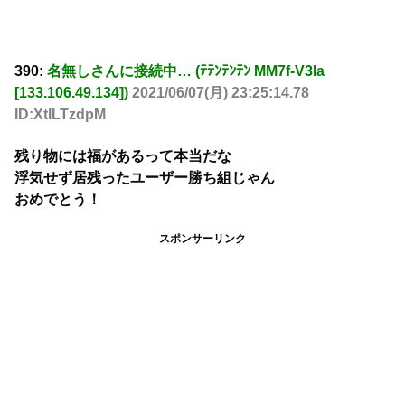
390:
名無しさんに接続中… (ﾃﾃﾝﾃﾝﾃﾝ MM7f-V3Ia
[133.106.49.134])
2021/06/07(月) 23:25:14.78
ID:XtlLTzdpM
残り物には福があるって本当だな
浮気せず居残ったユーザー勝ち組じゃん
おめでとう！
スポンサーリンク