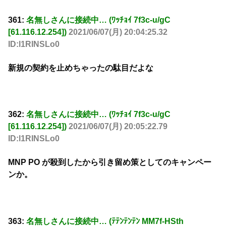
361:
名無しさんに接続中… (ﾜｯﾁｮｲ 7f3c-u/gC
[61.116.12.254])
2021/06/07(月) 20:04:25.32
ID:l1RINSLo0
新規の契約を止めちゃったの駄目だよな
362:
名無しさんに接続中… (ﾜｯﾁｮｲ 7f3c-u/gC
[61.116.12.254])
2021/06/07(月) 20:05:22.79
ID:l1RINSLo0
MNP PO が殺到したから引き留め策としてのキャンペー
ンか。
363:
名無しさんに接続中… (ﾃﾃﾝﾃﾝﾃﾝ MM7f-HSth