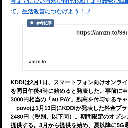
今までにない自然な付け心地！より精密な睡眠分析が
て、生活改善につなげよう！
https://amzn.to/3
amzn.to
KDDIは2月1日、スマートフォン向けオンラ
を同日午後4時に始めると発表した。事前に申
3000円相当の「au PAY」残高を付与する
povoは1月13日にKDDIが発表した料金プ
2480円（税別、以下同）。期間限定のオプ
提供する。3月から提供を始め、夏以降に5G