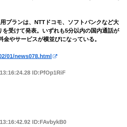
用プランは、NTTドコモ、ソフトバンクなど大
りを受けて発表。いずれも5分以内の国内通話が
、料金やサービスが横並びになっている。
102/01/news078.html
13:16:24.28 ID:PfOp1RiF
 13:16:42.92 ID:FAvbykB0