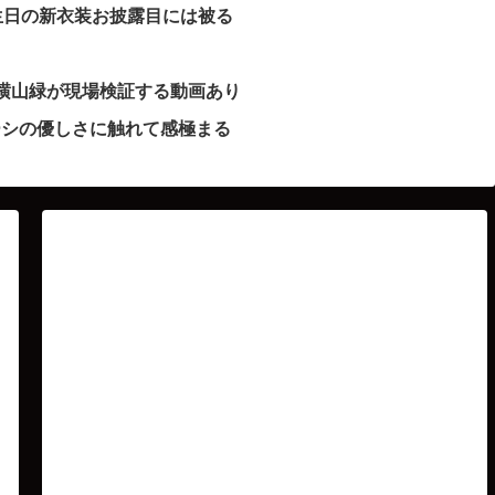
生日の新衣装お披露目には被る
横山緑が現場検証する動画あり
ーシの優しさに触れて感極まる