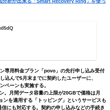
出来る「Smart Recovery Ring」を使っ
6ud5dQ
イン専用料金プラン「povo」の先行申し込み受付
し込んで5月末までに契約したユーザーに、
キャンペーンも実施する。
ラン。月間データ容量の上限が20GBで価格は月
ションを適用する「トッピング」というサービスも
通信にも対応する。契約の申し込みなどの手続き