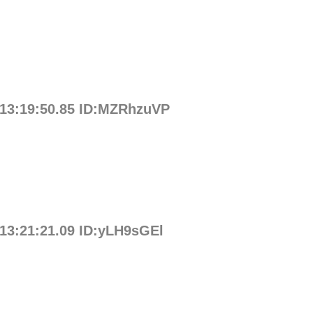
 13:19:50.85 ID:MZRhzuVP
 13:21:21.09 ID:yLH9sGEl