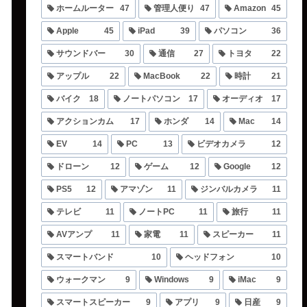
ホームルーター
47
管理人便り
47
Amazon
45
Apple
45
iPad
39
パソコン
36
サウンドバー
30
通信
27
トヨタ
22
アップル
22
MacBook
22
時計
21
バイク
18
ノートパソコン
17
オーディオ
17
アクションカム
17
ホンダ
14
Mac
14
EV
14
PC
13
ビデオカメラ
12
ドローン
12
ゲーム
12
Google
12
PS5
12
アマゾン
11
ジンバルカメラ
11
テレビ
11
ノートPC
11
旅行
11
AVアンプ
11
家電
11
スピーカー
11
スマートバンド
10
ヘッドフォン
10
ウォークマン
9
Windows
9
iMac
9
スマートスピーカー
9
アプリ
9
日産
9