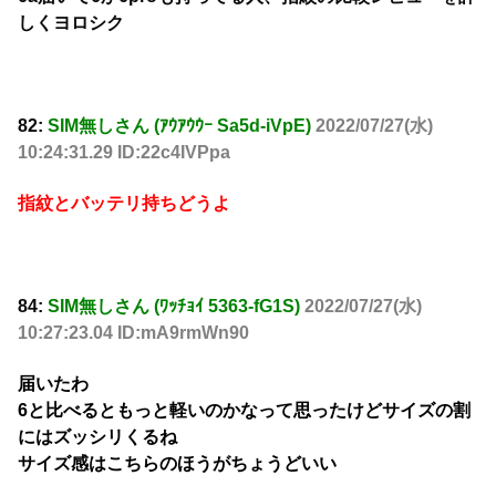
しくヨロシク
82:
SIM無しさん (ｱｳｱｳｳｰ Sa5d-iVpE)
2022/07/27(水)
10:24:31.29 ID:22c4IVPpa
指紋とバッテリ持ちどうよ
84:
SIM無しさん (ﾜｯﾁｮｲ 5363-fG1S)
2022/07/27(水)
10:27:23.04 ID:mA9rmWn90
届いたわ
6と比べるともっと軽いのかなって思ったけどサイズの割
にはズッシリくるね
サイズ感はこちらのほうがちょうどいい