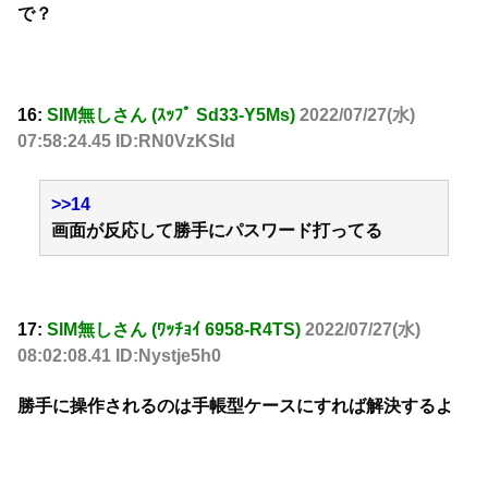
で？
16:
SIM無しさん (ｽｯﾌﾟ Sd33-Y5Ms)
2022/07/27(水)
07:58:24.45 ID:RN0VzKSId
>>14
画面が反応して勝手にパスワード打ってる
17:
SIM無しさん (ﾜｯﾁｮｲ 6958-R4TS)
2022/07/27(水)
08:02:08.41 ID:Nystje5h0
勝手に操作されるのは手帳型ケースにすれば解決するよ