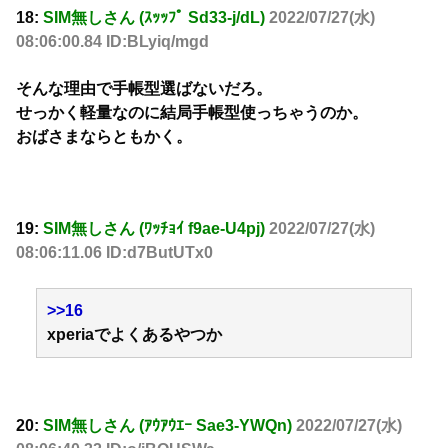
18:
SIM無しさん (ｽｯｯﾌﾟ Sd33-j/dL)
2022/07/27(水)
08:06:00.84 ID:BLyiq/mgd
そんな理由で手帳型選ばないだろ。
せっかく軽量なのに結局手帳型使っちゃうのか。
おばさまならともかく。
19:
SIM無しさん (ﾜｯﾁｮｲ f9ae-U4pj)
2022/07/27(水)
08:06:11.06 ID:d7ButUTx0
>>16
xperiaでよくあるやつか
20:
SIM無しさん (ｱｳｱｳｴｰ Sae3-YWQn)
2022/07/27(水)