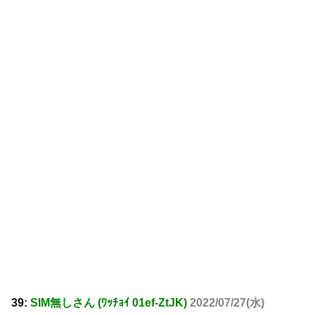
39:
SIM無しさん (ﾜｯﾁｮｲ 01ef-ZtJK)
2022/07/27(水)