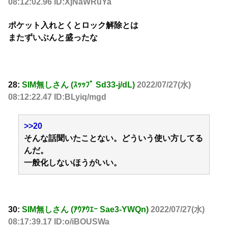
08:12:02.96 ID:XjNaWRuYa
ポケット入れとくとロック解除とは
またずいぶんと盛ったな
28:
SIM無しさん (ｽｯｯﾌﾟ Sd33-j/dL)
2022/07/27(水)
08:12:22.47 ID:BLyiq/mgd
>>20
そんな話聞いたことない。どういう使い方してる
んだ。
一般化しないほうがいい。
30:
SIM無しさん (ｱｳｱｳｴｰ Sae3-YWQn)
2022/07/27(水)
08:17:39.17 ID:o/iBOUSWa