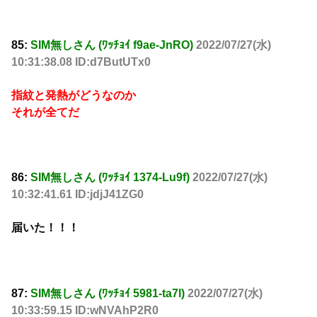
85:
SIM無しさん (ﾜｯﾁｮｲ f9ae-JnRO)
2022/07/27(水)
10:31:38.08 ID:d7ButUTx0
指紋と発熱がどうなのか
それが全てだ
86:
SIM無しさん (ﾜｯﾁｮｲ 1374-Lu9f)
2022/07/27(水)
10:32:41.61 ID:jdjJ41ZG0
届いた！！！
87:
SIM無しさん (ﾜｯﾁｮｲ 5981-ta7l)
2022/07/27(水)
10:33:59.15 ID:wNVAhP2R0