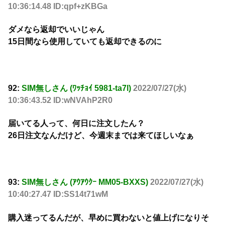
10:36:14.48 ID:qpf+zKBGa
ダメなら返却でいいじゃん
15日間なら使用していても返却できるのに
92:
SIM無しさん (ﾜｯﾁｮｲ 5981-ta7l)
2022/07/27(水)
10:36:43.52 ID:wNVAhP2R0
届いてる人って、何日に注文したん？
26日注文なんだけど、今週末までは来てほしいなぁ
93:
SIM無しさん (ｱｳｱｳｸｰ MM05-BXXS)
2022/07/27(水)
10:40:27.47 ID:SS14t71wM
購入迷ってるんだが、早めに買わないと値上げになりそ