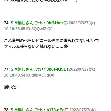
74:
SIM無しさん (ﾜｯﾁｮｲ 0bff-HmzQ)
2022/07/27(水)
10:10:58.65 ID:8QQwfZlQ0
これ最初のぺらいビニール画面に張られてないせいで
フィルム張らないと触れない……😭
77:
SIM無しさん (ﾜｯﾁｮｲ 8b6e-KlSB)
2022/07/27(水)
10:18:40.54 ID:d8bVO3qO0
届いた！
78:
SIM無しさん (ﾜｯﾁｮｲ b173-oEgT)
2022/07/27(水)