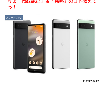
りま「指紋認証」＆「発熱」のコト教えて
っ！
スマートフォン
2022.07.27