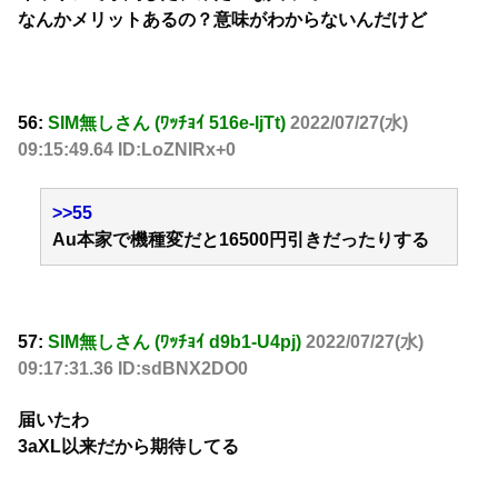
なんかメリットあるの？意味がわからないんだけど
56:
SIM無しさん (ﾜｯﾁｮｲ 516e-ljTt)
2022/07/27(水)
09:15:49.64 ID:LoZNIRx+0
>>55
Au本家で機種変だと16500円引きだったりする
57:
SIM無しさん (ﾜｯﾁｮｲ d9b1-U4pj)
2022/07/27(水)
09:17:31.36 ID:sdBNX2DO0
届いたわ
3aXL以来だから期待してる