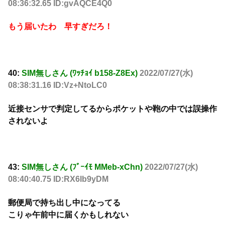
08:36:32.65 ID:gvAQCE4Q0
もう届いたわ 早すぎだろ！
40:
SIM無しさん (ﾜｯﾁｮｲ b158-Z8Ex)
2022/07/27(水)
08:38:31.16 ID:Vz+NtoLC0
近接センサで判定してるからポケットや鞄の中では誤操作
されないよ
43:
SIM無しさん (ﾌﾞｰｲﾓ MMeb-xChn)
2022/07/27(水)
08:40:40.75 ID:RX6Ib9yDM
郵便局で持ち出し中になってる
こりゃ午前中に届くかもしれない