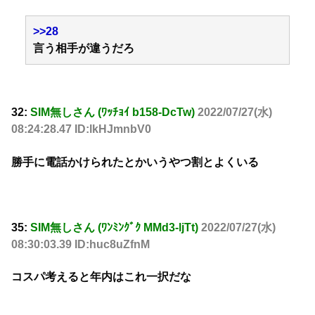
>>28
言う相手が違うだろ
32:
SIM無しさん (ﾜｯﾁｮｲ b158-DcTw)
2022/07/27(水)
08:24:28.47 ID:lkHJmnbV0
勝手に電話かけられたとかいうやつ割とよくいる
35:
SIM無しさん (ﾜﾝﾐﾝｸﾞｸ MMd3-ljTt)
2022/07/27(水)
08:30:03.39 ID:huc8uZfnM
コスパ考えると年内はこれ一択だな