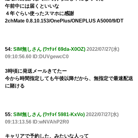
午前中には届くといいな
４年ぐらい使ったスマホに感謝
2chMate 0.8.10.153/OnePlus/ONEPLUS A5000/9/DT
54:
SIM無しさん (ﾜｯﾁｮｲ 69da-X0OZ)
2022/07/27(水)
09:10:56.60 ID:DUVgewcC0
3時頃に発送メールきてたー
今から時間指定しても午後以降だから、無指定で最速配送
に賭ける
55:
SIM無しさん (ﾜｯﾁｮｲ 5981-KxVo)
2022/07/27(水)
09:13:13.56 ID:wNVAhP2R0
キャリアで予約した、みたいな人って