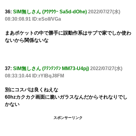
36:
SIM無しさん (ｱｳｱｳｳｰ Sa5d-dOhe)
2022/07/27(水)
08:30:08.91 ID:eSoII/VGa
まあポケットの中で勝手に誤動作系はサブで家でしか使わ
ないから関係ないな
37:
SIM無しさん (ﾃﾃﾝﾃﾝﾃﾝ MM73-U4pj)
2022/07/27(水)
08:33:10.44 ID:rYlBqJ8FM
別にコスパは良くねえな
60hzカクカク画面に脆いガラスなんだからそれなりでし
かない
スポンサーリンク