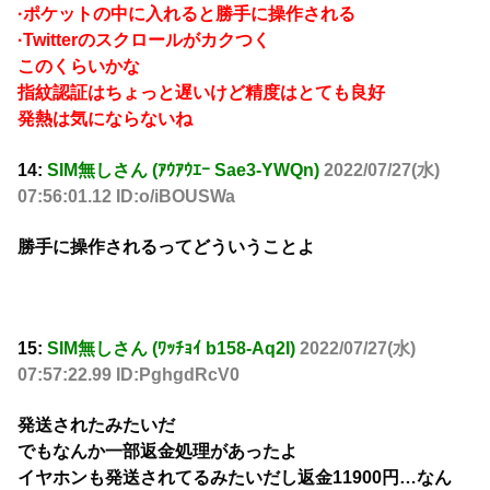
·ポケットの中に入れると勝手に操作される
·Twitterのスクロールがカクつく
このくらいかな
指紋認証はちょっと遅いけど精度はとても良好
発熱は気にならないね
14:
SIM無しさん (ｱｳｱｳｴｰ Sae3-YWQn)
2022/07/27(水)
07:56:01.12 ID:o/iBOUSWa
勝手に操作されるってどういうことよ
15:
SIM無しさん (ﾜｯﾁｮｲ b158-Aq2I)
2022/07/27(水)
07:57:22.99 ID:PghgdRcV0
発送されたみたいだ
でもなんか一部返金処理があったよ
イヤホンも発送されてるみたいだし返金11900円…なん