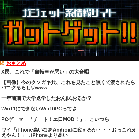
おまとめ
X民、これで「自転車が悪い」の大合唱
【画像】今のクソガキ共、これを見たこと無くて渡されたら
パニクるらしいwww
一年前期で大学退学したおんj民おるか？
Win11にできないWin10PCってさ
PCゲーマー「チート！エ口MOD！」←こいつら
ワイ「iPhone高いなあAndroidに変えるか・・・おっこれえ
えやん！」→iPhoneより高い