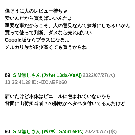
偉そうに人のレビュー待ちｗ
安いんだから買えばいいんだよ
重要な事だからこそ、人の意見なんて参考にしちゃいかん
買って使って判断、ダメなら売ればいい
Google版ならプラスになるよ
メルカリ族が多少高くても買うからね
89:
SIM無しさん (ﾜｯﾁｮｲ 13da-VsAj)
2022/07/27(水)
10:35:41.38 ID:HZCwEFb60
届いたけど本体はビニールに包まれていないから
背面に出荷担当者？の指紋がベタベタ付いてるんだけど
90:
SIM無しさん (ｱｳｱｳｳｰ Sa5d-ektc)
2022/07/27(水)