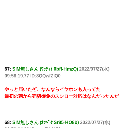
67:
SIM無しさん (ﾜｯﾁｮｲ 0bff-HmzQ)
2022/07/27(水)
09:58:19.77 ID:8QQwfZlQ0
やっと届いたぞ、なんならイヤホンも入ってた
最初の朝から売切御免のスシロー対応はなんだったんだ
68:
SIM無しさん (ｵｯﾍﾟｹ Sr85-HO8b)
2022/07/27(水)