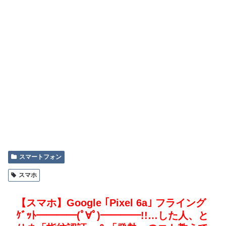
スマートフォン
スマホ
【スマホ】Google ｢Pixel 6a｣ フライング
ｹﾞｯﾄ━━━━(ﾟ∀ﾟ)━━━━!!…した人、と