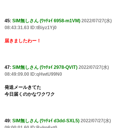
45:
SIM無しさん (ﾜｯﾁｮｲ 6958-m1VM)
2022/07/27(水)
08:43:31.63 ID:tBiyz1Yj0
届きましたわー！
47:
SIM無しさん (ﾜｯﾁｮｲ 2978-QVlT)
2022/07/27(水)
08:49:09.00 ID:qHwtU99N0
発送メールきてた
今日届くのかなワクワク
49:
SIM無しさん (ﾜｯﾁｮｲ d3dd-SXL5)
2022/07/27(水)
09:00:01.60 ID:ByIrn6xt0