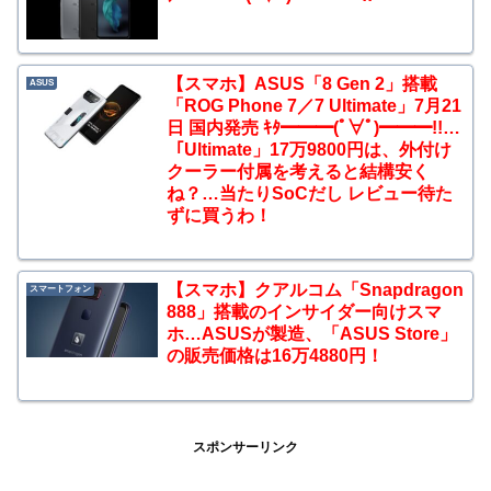
【スマホ】ASUS「8 Gen 2」搭載
ASUS
「ROG Phone 7／7 Ultimate」7月21
日 国内発売 ｷﾀ━━━(ﾟ∀ﾟ)━━━!!…
「Ultimate」17万9800円は、外付け
クーラー付属を考えると結構安く
ね？…当たりSoCだし レビュー待た
ずに買うわ！
【スマホ】クアルコム「Snapdragon
スマートフォン
888」搭載のインサイダー向けスマ
ホ…ASUSが製造、「ASUS Store」
の販売価格は16万4880円！
スポンサーリンク