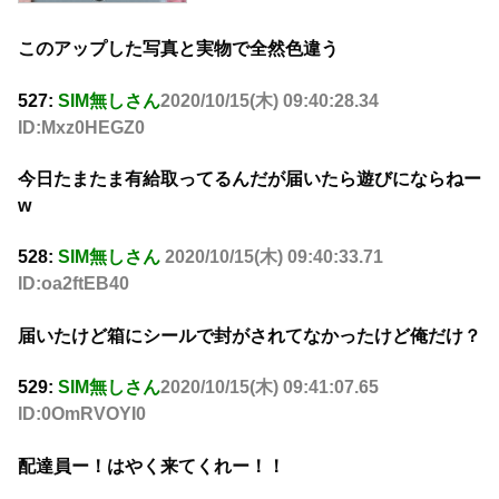
このアップした写真と実物で全然色違う
527:
SIM無しさん
2020/10/15(木) 09:40:28.34
ID:Mxz0HEGZ0
今日たまたま有給取ってるんだが届いたら遊びにならねー
w
528:
SIM無しさん
2020/10/15(木) 09:40:33.71
ID:oa2ftEB40
届いたけど箱にシールで封がされてなかったけど俺だけ？
529:
SIM無しさん
2020/10/15(木) 09:41:07.65
ID:0OmRVOYI0
配達員ー！はやく来てくれー！！