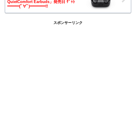
QuietComfort Earbuds」発売日 ｹﾞｯﾄ
━━━(ﾟ∀ﾟ)━━━━!!
スポンサーリンク