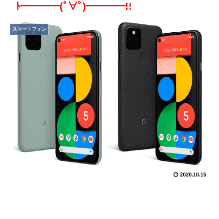
ﾄ━━━━(ﾟ∀ﾟ)━━━━!!
スマートフォン
2020.10.15