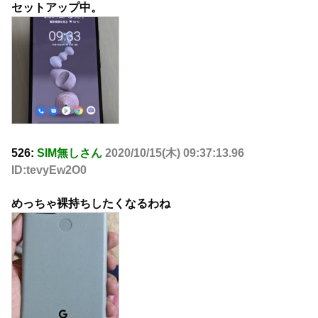
セットアップ中。
526:
SIM無しさん
2020/10/15(木) 09:37:13.96
ID:tevyEw2O0
めっちゃ裸持ちしたくなるわね