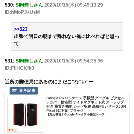
530:
SIM無しさん
2020/10/15(木) 09:49:13.29
ID:hMoPJ+UsM
>>523
出張で明日の朝まで帰れない俺に比べればと思っ
て
531:
SIM無しさん
2020/10/15(木) 09:54:35.96
ID:FIlHCKfk0
近所の郵便局にあるのにまだこ”な”い”ー
Google Pixel 5 ケース 手帳型 グーグル ピクセル
5 カバー 財布型 サイドマグネット式 ストラップ
付き 横置き機能 カード収納 高級PUレザー XJUN
Pixel 5に対応 ブラック
【対応機種】Google Pixel 5 手帳型ケース