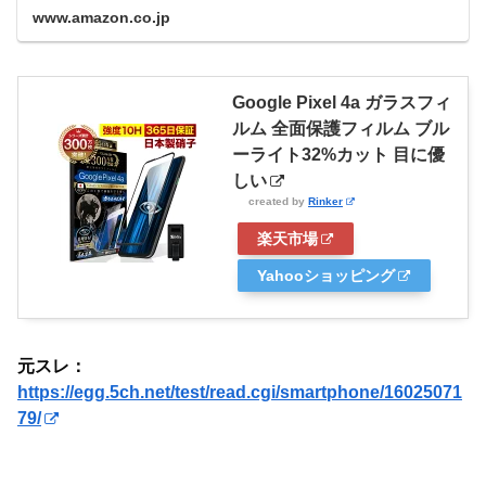
www.amazon.co.jp
Google Pixel 4a ガラスフィ
ルム 全面保護フィルム ブル
ーライト32%カット 目に優
しい
created by
Rinker
楽天市場
Yahooショッピング
元スレ：
https://egg.5ch.net/test/read.cgi/smartphone/16025071
79/