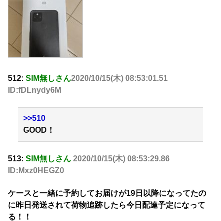
512:
SIM無しさん
2020/10/15(木) 08:53:01.51
ID:fDLnydy6M
>>510
GOOD！
513:
SIM無しさん
2020/10/15(木) 08:53:29.86
ID:Mxz0HEGZ0
ケースと一緒に予約してお届けが19日以降になってたの
に昨日発送されて荷物追跡したら今日配達予定になって
る！！