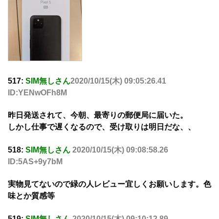
517:
SIM無しさん
2020/10/15(木) 09:05:26.41
ID:YENwOFh8M
昨日発送されて、今朝、最寄りの郵便局に届いた。
しかし仕事で遅くなるので、受け取りは明日だな、、
518:
SIM無しさん
2020/10/15(木) 09:08:58.26
ID:5AS+9y7bM
実物見てないので緑の人レビュー宜しくお願いします。色
味とか質感等
519:
SIM無しさん
2020/10/15(木) 09:10:12.89