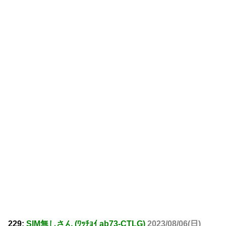
229:
SIM無しさん (ﾜｯﾁｮｲ ab73-CTLG)
2023/08/06(日)