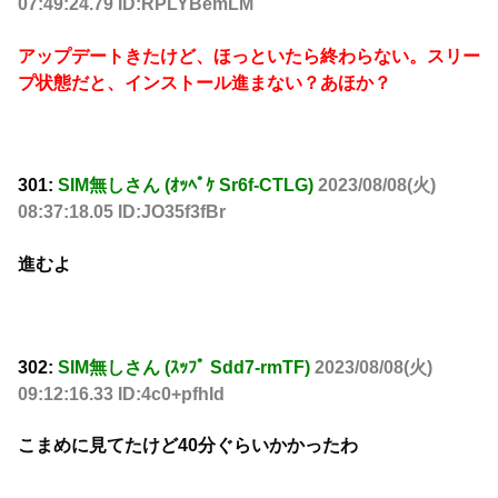
07:49:24.79 ID:RPLYBemLM
アップデートきたけど、ほっといたら終わらない。スリー
プ状態だと、インストール進まない？あほか？
301:
SIM無しさん (ｵｯﾍﾟｹ Sr6f-CTLG)
2023/08/08(火)
08:37:18.05 ID:JO35f3fBr
進むよ
302:
SIM無しさん (ｽｯﾌﾟ Sdd7-rmTF)
2023/08/08(火)
09:12:16.33 ID:4c0+pfhId
こまめに見てたけど40分ぐらいかかったわ