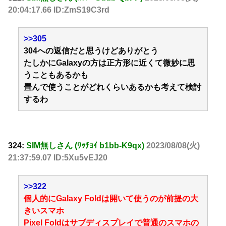
20:04:17.66 ID:ZmS19C3rd
>>305
304への返信だと思うけどありがとう
たしかにGalaxyの方は正方形に近くて微妙に思
うこともあるかも
畳んで使うことがどれくらいあるかも考えて検討
するわ
324:
SIM無しさん (ﾜｯﾁｮｲ b1bb-K9qx)
2023/08/08(火)
21:37:59.07 ID:5Xu5vEJ20
>>322
個人的にGalaxy Foldは開いて使うのが前提の大
きいスマホ
Pixel Foldはサブディスプレイで普通のスマホの