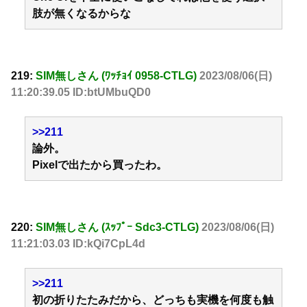
肢が無くなるからな
219:
SIM無しさん (ﾜｯﾁｮｲ 0958-CTLG)
2023/08/06(日)
11:20:39.05 ID:btUMbuQD0
>>211
論外。
Pixelで出たから買ったわ。
220:
SIM無しさん (ｽｯﾌﾟｰ Sdc3-CTLG)
2023/08/06(日)
11:21:03.03 ID:kQi7CpL4d
>>211
初の折りたたみだから、どっちも実機を何度も触