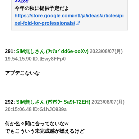
>>289
今年の秋に提供予定だよ
https://store.google.com/intl/ja/ideas/articles/pi
xel-fold-for-professionals/
291:
SIM無しさん (ﾜｯﾁｮｲ dd6e-ooXv)
2023/08/07(月)
19:54:15.90 ID:tEwy8FFp0
アプデこないな
292:
SIM無しさん (ｱｳｱｳｳｰ Sa9f-T2EH)
2023/08/07(月)
20:15:06.48 ID:G1hJO939a
何か色々間に合ってないなw
でもこういう未完成感が燃えるけど