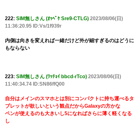
222:
SIM無しさん (ｵｯﾍﾟｹ Sre9-CTLG)
2023/08/06(日)
11:36:20.95 ID:Vs/1f939r
内側は向きを変えれば一緒だけど外が細すぎるのはどうに
もならない
223:
SIM無しさん (ﾜｯﾁｮｲ bbcd-rTco)
2023/08/06(日)
11:40:34.74 ID:SN86ffQ00
自分はメインのスマホとは別にコンパクトに持ち運べるタ
ブレットが欲しいという観点だからGalaxyの方かな
ペンが使えるのも大きいし5になればさらに薄く軽くなる
し