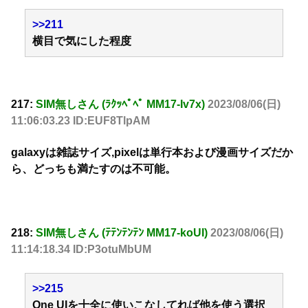
>>211
横目で気にした程度
217:
SIM無しさん (ﾗｸｯﾍﾟﾍﾟ MM17-Iv7x)
2023/08/06(日)
11:06:03.23 ID:EUF8TlpAM
galaxyは雑誌サイズ,pixelは単行本および漫画サイズだか
ら、どっちも満たすのは不可能。
218:
SIM無しさん (ﾃﾃﾝﾃﾝﾃﾝ MM17-koUI)
2023/08/06(日)
11:14:18.34 ID:P3otuMbUM
>>215
One UIを十全に使いこなしてれば他を使う選択