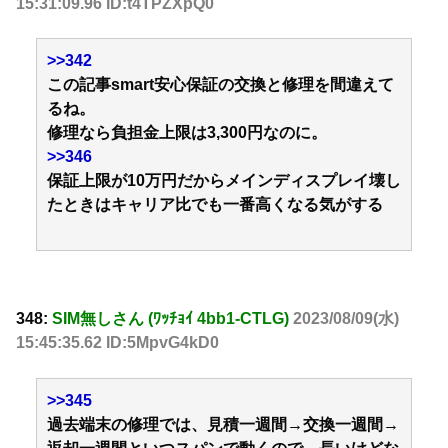
15:31:09.96 ID:t4TPZXpQ0
>>342
この記事smart安心保証の交換と修理を間違えて
るね。
修理なら負担金上限は3,300円なのに。
>>346
保証上限が10万円だからメインディスプレイ壊し
たときはキャリア比でも一番高くなる気がする
348:
SIM無しさん (ﾜｯﾁｮｲ 4bb1-CTLG)
2023/08/09(水)
15:45:35.62 ID:5MpvG4kD0
>>345
過去端末の修理では、見積一週間→交換一週間→