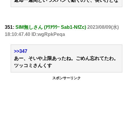
返却一週間といつスパンで動くので、長いけどな
351:
SIM無しさん (ｱｳｱｳｳｰ Sab1-NfZc)
2023/08/09(水)
18:10:47.40 ID:wgRpkPeqa
>>347
あー、そいや上限あったね。ごめん忘れてたわ。
ツッコミさんくす
スポンサーリンク