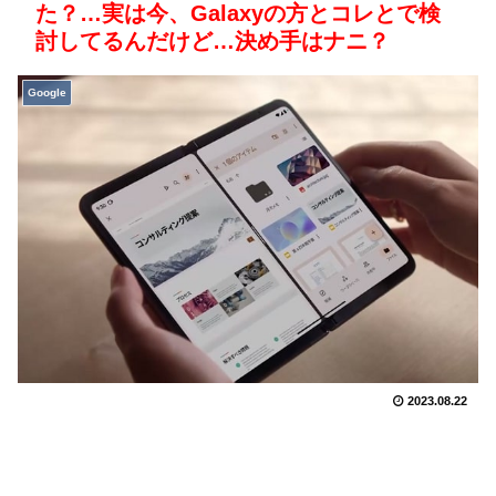
た？…実は今、Galaxyの方とコレとで検
討してるんだけど…決め手はナニ？
Google
2023.08.22