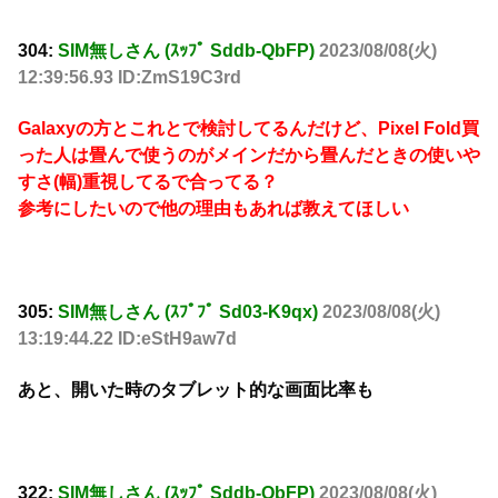
304:
SIM無しさん (ｽｯﾌﾟ Sddb-QbFP)
2023/08/08(火)
12:39:56.93 ID:ZmS19C3rd
Galaxyの方とこれとで検討してるんだけど、Pixel Fold買
った人は畳んで使うのがメインだから畳んだときの使いや
すさ(幅)重視してるで合ってる？
参考にしたいので他の理由もあれば教えてほしい
305:
SIM無しさん (ｽﾌﾟﾌﾟ Sd03-K9qx)
2023/08/08(火)
13:19:44.22 ID:eStH9aw7d
あと、開いた時のタブレット的な画面比率も
322:
SIM無しさん (ｽｯﾌﾟ Sddb-QbFP)
2023/08/08(火)