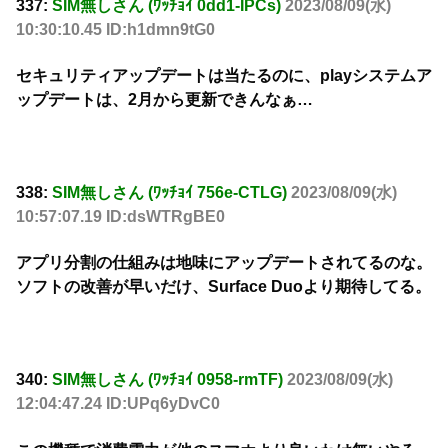
337:
SIM無しさん (ﾜｯﾁｮｲ 0dd1-IPCs)
2023/08/09(水)
10:30:10.45 ID:h1dmn9tG0
セキュリティアップデートは当たるのに、playシステムア
ップデートは、2月から更新できんなぁ…
338:
SIM無しさん (ﾜｯﾁｮｲ 756e-CTLG)
2023/08/09(水)
10:57:07.19 ID:dsWTRgBE0
アプリ分割の仕組みは地味にアップデートされてるのな。
ソフトの改善が早いだけ、Surface Duoより期待してる。
340:
SIM無しさん (ﾜｯﾁｮｲ 0958-rmTF)
2023/08/09(水)
12:04:47.24 ID:UPq6yDvC0