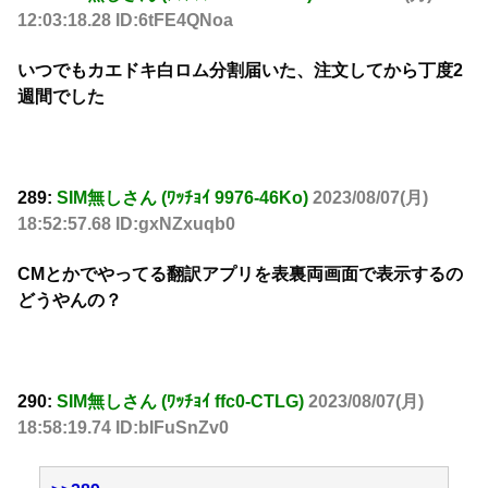
12:03:18.28 ID:6tFE4QNoa
いつでもカエドキ白ロム分割届いた、注文してから丁度2
週間でした
289:
SIM無しさん (ﾜｯﾁｮｲ 9976-46Ko)
2023/08/07(月)
18:52:57.68 ID:gxNZxuqb0
CMとかでやってる翻訳アプリを表裏両画面で表示するの
どうやんの？
290:
SIM無しさん (ﾜｯﾁｮｲ ffc0-CTLG)
2023/08/07(月)
18:58:19.74 ID:bIFuSnZv0