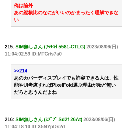
俺は論外
あの縦横比のなにがいいのかまったく理解できな
い
215:
SIM無しさん (ﾜｯﾁｮｲ 5581-CTLG)
2023/08/06(日)
11:04:02.59 ID:MTGr/s7a0
>>214
あのカバーディスプレイでも許容できる人は、性
能やUI考慮すればPixelFold選ぶ理由が殆ど無い
だろと思うんだよね
216:
SIM無しさん (ｽﾌﾟﾌﾟ Sd2f-26At)
2023/08/06(日)
11:04:18.10 ID:X5NYpDs2d