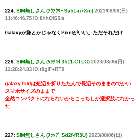
224:
SIM無しさん (ｱｳｱｳｳｰ Sab1-n+Xm)
2023/08/06(日)
11:46:46.75 ID:8hhOfS5la
Galaxyが嫌とかじゃなくPixelがいい。ただそれだけ
226:
SIM無しさん (ﾜｯﾁｮｲ 3b11-CTLG)
2023/08/06(日)
12:28:24.83 ID:r0gIF+RT0
galaxy foldは短辺を折りたたんで長辺そのままのでかい
スマホサイズのままで
全然コンパクトにならないからこっちしか選択肢になかっ
た
227:
SIM無しさん (ｽｯｯﾌﾟ Sd2f-fR5U)
2023/08/06(日)