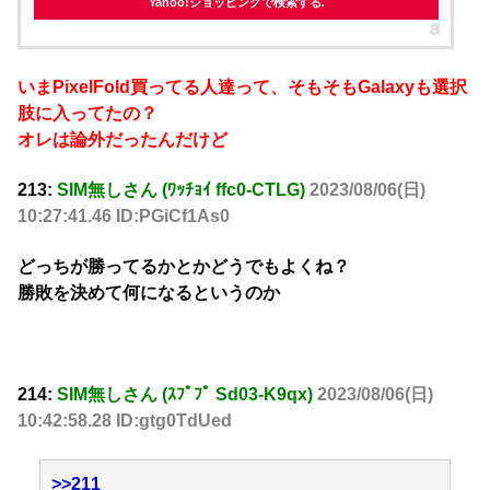
Yahoo!ショッピングで検索する
いまPixelFold買ってる人達って、そもそもGalaxyも選択
肢に入ってたの？
オレは論外だったんだけど
213:
SIM無しさん (ﾜｯﾁｮｲ ffc0-CTLG)
2023/08/06(日)
10:27:41.46 ID:PGiCf1As0
どっちが勝ってるかとかどうでもよくね？
勝敗を決めて何になるというのか
214:
SIM無しさん (ｽﾌﾟﾌﾟ Sd03-K9qx)
2023/08/06(日)
10:42:58.28 ID:gtg0TdUed
>>211