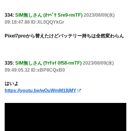
334:
SIM無しさん (ｵｯﾍﾟｹ Sre9-rmTF)
2023/08/09(水)
09:18:47.88 ID:XL0QQYkGr
Pixel7proから替えたけどバッテリー持ちは全然変わらん
335:
SIM無しさん (ﾜｯﾁｮｲ 0f58-rmTF)
2023/08/09(水)
09:49:05.32 ID:xBP8CQxB0
はいよ
https://youtu.be/wOuWmM18jMY