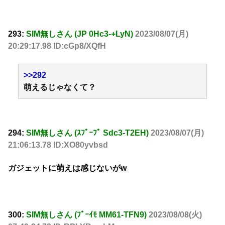
293:
SIM無しさん (JP 0Hc3-+LyN)
2023/08/07(月)
20:29:17.98 ID:cGp8/XQfH
>>292
萌えるじゃなくて？
294:
SIM無しさん (ｽﾌﾟｰﾌﾟ Sdc3-T2EH)
2023/08/07(月)
21:06:13.78 ID:XO80yvbsd
ガジェットに萌えは感じないがw
300:
SIM無しさん (ﾌﾞｰｲﾓ MM61-TFN9)
2023/08/08(火)