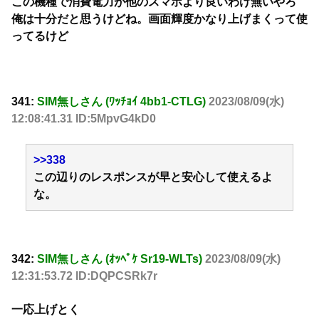
この機種で消費電力が他のスマホより良いわけ無いやろ
俺は十分だと思うけどね。画面輝度かなり上げまくって使
ってるけど
341:
SIM無しさん (ﾜｯﾁｮｲ 4bb1-CTLG)
2023/08/09(水)
12:08:41.31 ID:5MpvG4kD0
>>338
この辺りのレスポンスが早と安心して使えるよ
な。
342:
SIM無しさん (ｵｯﾍﾟｹ Sr19-WLTs)
2023/08/09(水)
12:31:53.72 ID:DQPCSRk7r
一応上げとく