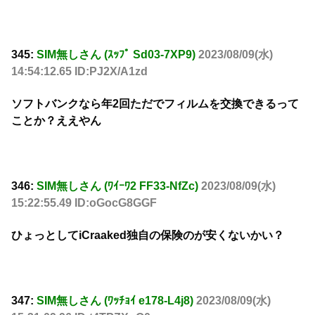
345:
SIM無しさん (ｽｯﾌﾟ Sd03-7XP9)
2023/08/09(水)
14:54:12.65 ID:PJ2X/A1zd
ソフトバンクなら年2回ただでフィルムを交換できるって
ことか？ええやん
346:
SIM無しさん (ﾜｲｰﾜ2 FF33-NfZc)
2023/08/09(水)
15:22:55.49 ID:oGocG8GGF
ひょっとしてiCraaked独自の保険のが安くないかい？
347:
SIM無しさん (ﾜｯﾁｮｲ e178-L4j8)
2023/08/09(水)