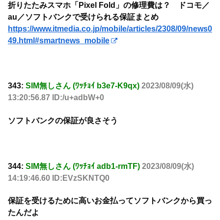
折りたたみスマホ「Pixel Fold」の修理費は？ ドコモ／
au／ソフトバンクで受けられる保証まとめ
https://www.itmedia.co.jp/mobile/articles/2308/09/news0
49.html#smartnews_mobile
343:
SIM無しさん (ﾜｯﾁｮｲ b3e7-K9qx)
2023/08/09(水)
13:20:56.87 ID:/u+adbW+0
ソフトバンクの保証が良さそう
344:
SIM無しさん (ﾜｯﾁｮｲ adb1-rmTF)
2023/08/09(水)
14:19:46.60 ID:EVzSKNTQ0
保証を受けるために高いお金払ってソフトバンクから買っ
たんだよ