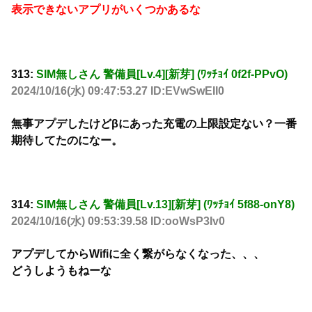
表示できないアプリがいくつかあるな
313:
SIM無しさん 警備員[Lv.4][新芽] (ﾜｯﾁｮｲ 0f2f-PPvO)
2024/10/16(水) 09:47:53.27 ID:EVwSwEII0
無事アプデしたけどβにあった充電の上限設定ない？一番
期待してたのになー。
314:
SIM無しさん 警備員[Lv.13][新芽] (ﾜｯﾁｮｲ 5f88-onY8)
2024/10/16(水) 09:53:39.58 ID:ooWsP3Iv0
アプデしてからWifiに全く繋がらなくなった、、、
どうしようもねーな