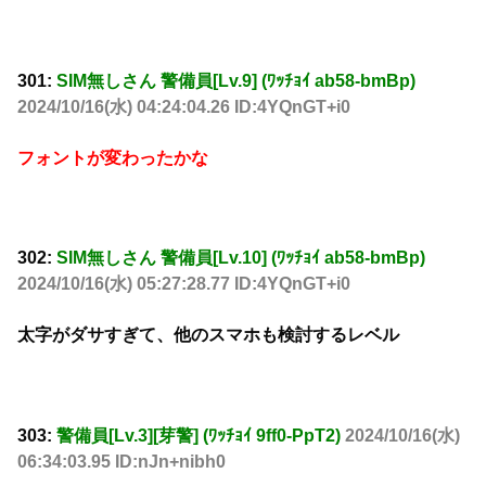
301:
SIM無しさん 警備員[Lv.9] (ﾜｯﾁｮｲ ab58-bmBp)
2024/10/16(水) 04:24:04.26 ID:4YQnGT+i0
フォントが変わったかな
302:
SIM無しさん 警備員[Lv.10] (ﾜｯﾁｮｲ ab58-bmBp)
2024/10/16(水) 05:27:28.77 ID:4YQnGT+i0
太字がダサすぎて、他のスマホも検討するレベル
303:
警備員[Lv.3][芽警] (ﾜｯﾁｮｲ 9ff0-PpT2)
2024/10/16(水)
06:34:03.95 ID:nJn+nibh0