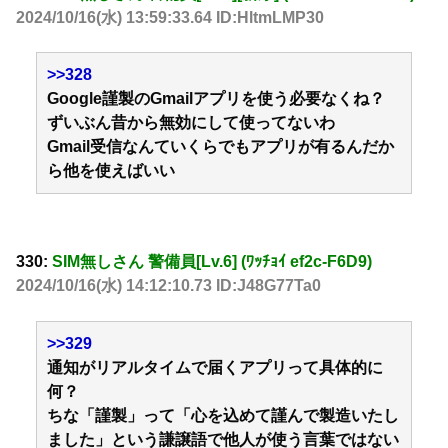
2024/10/16(水) 13:59:33.64 ID:HltmLMP30
>>328
Google謹製のGmailアプリを使う必要なくね？
ずいぶん昔から無効にして使ってないわ
Gmail受信なんていくらでもアプリが有るんだか
ら他を使えばいい
330:
SIM無しさん 警備員[Lv.6] (ﾜｯﾁｮｲ ef2c-F6D9)
2024/10/16(水) 14:12:10.73 ID:J48G77Ta0
>>329
通知がリアルタイムで届くアプリって具体的に
何？
ちな「謹製」って「心を込めて謹んで製造いたし
ました」という謙譲語で他人が使う言葉ではない