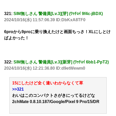
321:
SIM無しさん 警備員[Lv.3][芽] (ﾜｯﾁｮｲ 9f4c-jBDX)
2024/10/16(水) 11:57:06.39 ID:DbKxA8TF0
6proから9proに乗り換えたけと画面ちっさ！XLにしとけ
ばよかった！
322:
SIM無しさん 警備員[Lv.3][新芽] (ﾜｯﾁｮｲ 6bb1-PpT2)
2024/10/16(水) 12:21:36.80 ID:d9etWewm0
15にしたけど全く違いわからなくて草
>>321
わいはこのコンパクトさがきにってるけどな
2chMate 0.8.10.187/Google/Pixel 9 Pro/15/DR