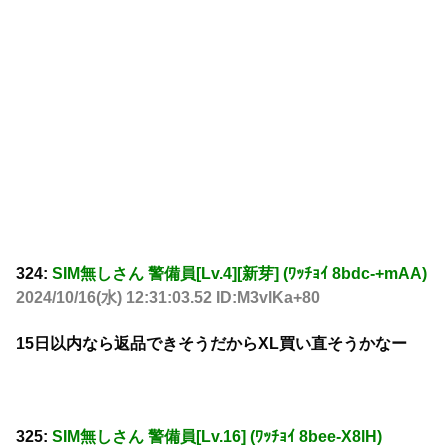
324:
SIM無しさん 警備員[Lv.4][新芽] (ﾜｯﾁｮｲ 8bdc-+mAA)
2024/10/16(水) 12:31:03.52 ID:M3vlKa+80
15日以内なら返品できそうだからXL買い直そうかなー
325:
SIM無しさん 警備員[Lv.16] (ﾜｯﾁｮｲ 8bee-X8lH)