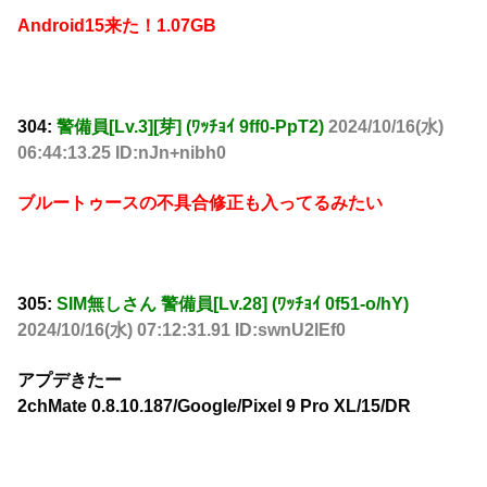
Android15来た！1.07GB
304:
警備員[Lv.3][芽] (ﾜｯﾁｮｲ 9ff0-PpT2)
2024/10/16(水)
06:44:13.25 ID:nJn+nibh0
ブルートゥースの不具合修正も入ってるみたい
305:
SIM無しさん 警備員[Lv.28] (ﾜｯﾁｮｲ 0f51-o/hY)
2024/10/16(水) 07:12:31.91 ID:swnU2lEf0
アプデきたー
2chMate 0.8.10.187/Google/Pixel 9 Pro XL/15/DR