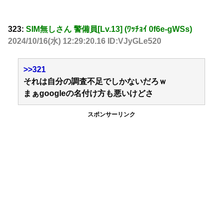
323:
SIM無しさん 警備員[Lv.13] (ﾜｯﾁｮｲ 0f6e-gWSs)
2024/10/16(水) 12:29:20.16 ID:VJyGLe520
>>321
それは自分の調査不足でしかないだろｗ
まぁgoogleの名付け方も悪いけどさ
スポンサーリンク