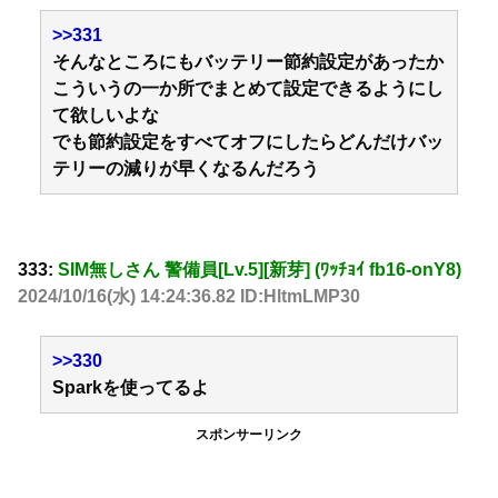
>>331
そんなところにもバッテリー節約設定があったか
こういうの一か所でまとめて設定できるようにし
て欲しいよな
でも節約設定をすべてオフにしたらどんだけバッ
テリーの減りが早くなるんだろう
333:
SIM無しさん 警備員[Lv.5][新芽] (ﾜｯﾁｮｲ fb16-onY8)
2024/10/16(水) 14:24:36.82 ID:HltmLMP30
>>330
Sparkを使ってるよ
スポンサーリンク