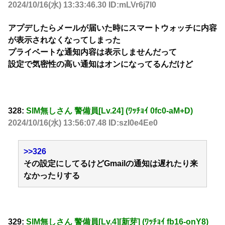
2024/10/16(水) 13:33:46.30 ID:mLVr6j7l0
アプデしたらメールが届いた時にスマートウォッチに内容
が表示されなくなってしまった
プライベートな通知内容は表示しませんだって
設定で気密性の高い通知はオンになってるんだけど
328:
SIM無しさん 警備員[Lv.24] (ﾜｯﾁｮｲ 0fc0-aM+D)
2024/10/16(水) 13:56:07.48 ID:szI0e4Ee0
>>326
その設定にしてるけどGmailの通知は遅れたり来
なかったりする
329:
SIM無しさん 警備員[Lv.4][新芽] (ﾜｯﾁｮｲ fb16-onY8)