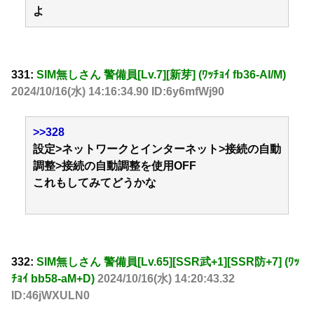
よ
331:
SIM無しさん 警備員[Lv.7][新芽] (ﾜｯﾁｮｲ fb36-AI/M)
2024/10/16(水) 14:16:34.90 ID:6y6mfWj90
>>328
設定>ネットワークとインターネット>接続の自動
調整>接続の自動調整を使用OFF
これもしてみてどうかな
332:
SIM無しさん 警備員[Lv.65][SSR武+1][SSR防+7] (ﾜｯ
ﾁｮｲ bb58-aM+D)
2024/10/16(水) 14:20:43.32
ID:46jWXULN0