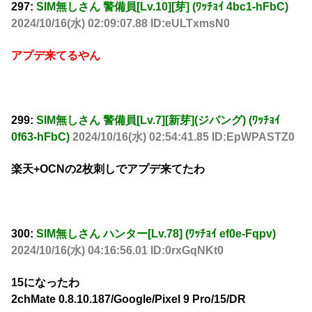
297:
SIM無しさん 警備員[Lv.10][芽] (ﾜｯﾁｮｲ 4bc1-hFbC)
2024/10/16(水) 02:09:07.88 ID:eULTxmsN0
アプデ来てるやん
299:
SIM無しさん 警備員[Lv.7][新芽](ジパング) (ﾜｯﾁｮｲ
0f63-hFbC)
2024/10/16(水) 02:54:41.85 ID:EpWPASTZ0
楽天+OCNの2枚刺しでアプデ来てたわ
300:
SIM無しさん ハンター[Lv.78] (ﾜｯﾁｮｲ ef0e-Fqpv)
2024/10/16(水) 04:16:56.01 ID:0rxGqNKt0
15になったわ
2chMate 0.8.10.187/Google/Pixel 9 Pro/15/DR