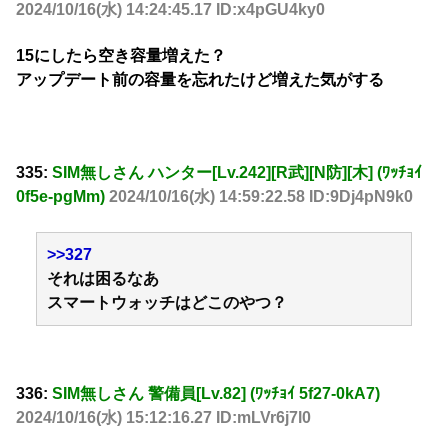
2024/10/16(水) 14:24:45.17 ID:x4pGU4ky0
15にしたら空き容量増えた？
アップデート前の容量を忘れたけど増えた気がする
335:
SIM無しさん ハンター[Lv.242][R武][N防][木] (ﾜｯﾁｮｲ
0f5e-pgMm)
2024/10/16(水) 14:59:22.58 ID:9Dj4pN9k0
>>327
それは困るなあ
スマートウォッチはどこのやつ？
336:
SIM無しさん 警備員[Lv.82] (ﾜｯﾁｮｲ 5f27-0kA7)
2024/10/16(水) 15:12:16.27 ID:mLVr6j7l0