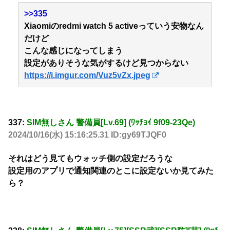
>>335
Xiaomiのredmi watch 5 activeっていう安物なん
だけど
こんな感じになってしまう
設定がありそうな気がするけど見つからない
https://i.imgur.com/Vuz5vZx.jpeg
337:
SIM無しさん 警備員[Lv.69] (ﾜｯﾁｮｲ 9f09-23Qe)
2024/10/16(水) 15:16:25.31 ID:gy69TJQF0
それはどう見てもウォッチ側の設定だろうな
設定用のアプリで通知関連のとこに設定ないか見てみた
ら？