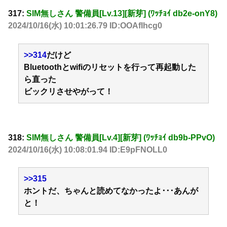
317:
SIM無しさん 警備員[Lv.13][新芽] (ﾜｯﾁｮｲ db2e-onY8)
2024/10/16(水) 10:01:26.79 ID:OOAfIhcg0
>>314
だけど
Bluetoothとwifiのリセットを行って再起動した
ら直った
ビックリさせやがって！
318:
SIM無しさん 警備員[Lv.4][新芽] (ﾜｯﾁｮｲ db9b-PPvO)
2024/10/16(水) 10:08:01.94 ID:E9pFNOLL0
>>315
ホントだ、ちゃんと読めてなかったよ･･･あんが
と！