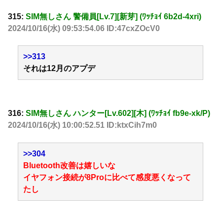
315:
SIM無しさん 警備員[Lv.7][新芽] (ﾜｯﾁｮｲ 6b2d-4xri)
2024/10/16(水) 09:53:54.06 ID:47cxZOcV0
>>313
それは12月のアプデ
316:
SIM無しさん ハンター[Lv.602][木] (ﾜｯﾁｮｲ fb9e-xk/P)
2024/10/16(水) 10:00:52.51 ID:ktxCih7m0
>>304
Bluetooth改善は嬉しいな
イヤフォン接続が8Proに比べて感度悪くなって
たし