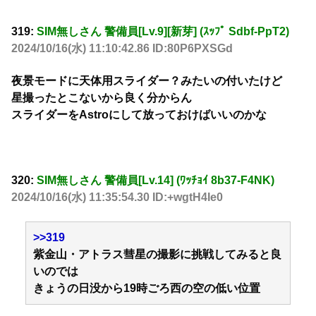
319:
SIM無しさん 警備員[Lv.9][新芽] (ｽｯﾌﾟ Sdbf-PpT2)
2024/10/16(水) 11:10:42.86 ID:80P6PXSGd
夜景モードに天体用スライダー？みたいの付いたけど
星撮ったとこないから良く分からん
スライダーをAstroにして放っておけばいいのかな
320:
SIM無しさん 警備員[Lv.14] (ﾜｯﾁｮｲ 8b37-F4NK)
2024/10/16(水) 11:35:54.30 ID:+wgtH4Ie0
>>319
紫金山・アトラス彗星の撮影に挑戦してみると良
いのでは
きょうの日没から19時ごろ西の空の低い位置