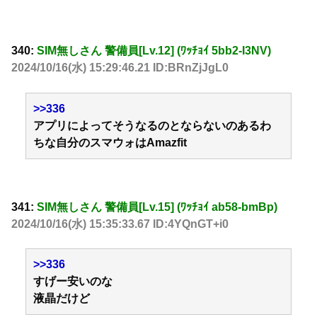
340:
SIM無しさん 警備員[Lv.12] (ﾜｯﾁｮｲ 5bb2-I3NV)
2024/10/16(水) 15:29:46.21 ID:BRnZjJgL0
>>336
アプリによってそうなるのとならないのあるわ
ちな自分のスマウォはAmazfit
341:
SIM無しさん 警備員[Lv.15] (ﾜｯﾁｮｲ ab58-bmBp)
2024/10/16(水) 15:35:33.67 ID:4YQnGT+i0
>>336
すげー安いのな
液晶だけど