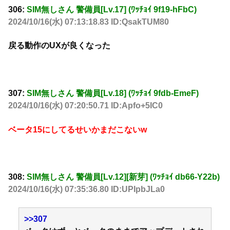
306:
SIM無しさん 警備員[Lv.17] (ﾜｯﾁｮｲ 9f19-hFbC)
2024/10/16(水) 07:13:18.83 ID:QsakTUM80
戻る動作のUXが良くなった
307:
SIM無しさん 警備員[Lv.18] (ﾜｯﾁｮｲ 9fdb-EmeF)
2024/10/16(水) 07:20:50.71 ID:Apfo+5IC0
ベータ15にしてるせいかまだこないw
308:
SIM無しさん 警備員[Lv.12][新芽] (ﾜｯﾁｮｲ db66-Y22b)
2024/10/16(水) 07:35:36.80 ID:UPIpbJLa0
>>307