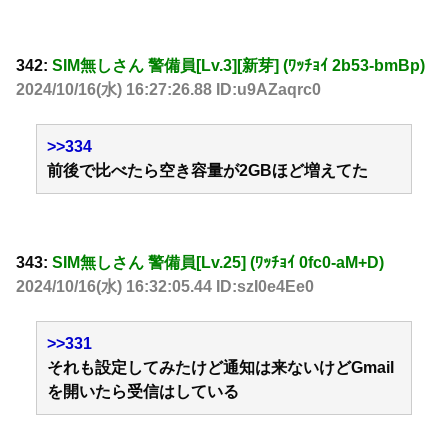
342:
SIM無しさん 警備員[Lv.3][新芽] (ﾜｯﾁｮｲ 2b53-bmBp)
2024/10/16(水) 16:27:26.88 ID:u9AZaqrc0
>>334
前後で比べたら空き容量が2GBほど増えてた
343:
SIM無しさん 警備員[Lv.25] (ﾜｯﾁｮｲ 0fc0-aM+D)
2024/10/16(水) 16:32:05.44 ID:szI0e4Ee0
>>331
それも設定してみたけど通知は来ないけどGmail
を開いたら受信はしている