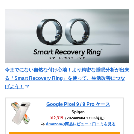
今までにない自然な付け心地！より精密な睡眠分析が出来
る「Smart Recovery Ring」を使って、生活改善につな
げよう！
Google Pixel 9 / 9 Pro ケース
Spigen
￥2,319
（2024/09/04 13:06時点）
Amazonの商品レビュー・口コミを見る