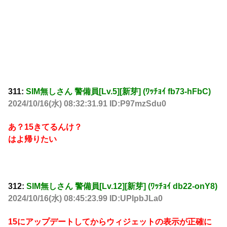
311:
SIM無しさん 警備員[Lv.5][新芽] (ﾜｯﾁｮｲ fb73-hFbC)
2024/10/16(水) 08:32:31.91 ID:P97mzSdu0
あ？15きてるんけ？
はよ帰りたい
312:
SIM無しさん 警備員[Lv.12][新芽] (ﾜｯﾁｮｲ db22-onY8)
2024/10/16(水) 08:45:23.99 ID:UPIpbJLa0
15にアップデートしてからウィジェットの表示が正確に