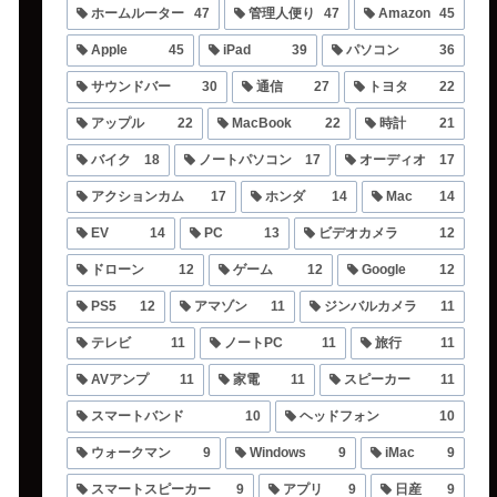
ホームルーター
47
管理人便り
47
Amazon
45
Apple
45
iPad
39
パソコン
36
サウンドバー
30
通信
27
トヨタ
22
アップル
22
MacBook
22
時計
21
バイク
18
ノートパソコン
17
オーディオ
17
アクションカム
17
ホンダ
14
Mac
14
EV
14
PC
13
ビデオカメラ
12
ドローン
12
ゲーム
12
Google
12
PS5
12
アマゾン
11
ジンバルカメラ
11
テレビ
11
ノートPC
11
旅行
11
AVアンプ
11
家電
11
スピーカー
11
スマートバンド
10
ヘッドフォン
10
ウォークマン
9
Windows
9
iMac
9
スマートスピーカー
9
アプリ
9
日産
9