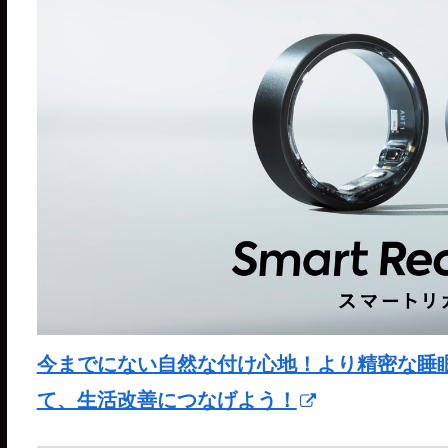
今までにない自然な付け心地！より精密な睡眠分析が
て、生活改善につなげよう！