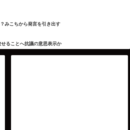
ト？みこちから発言を引き出す
被せることへ抗議の意思表示か