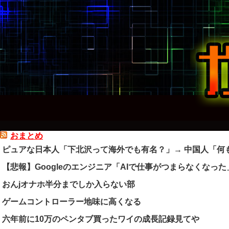
おまとめ
ピュアな日本人「下北沢って海外でも有名？」→ 中国人「何
【悲報】Googleのエンジニア「AIで仕事がつまらなくなった
おんjオナホ半分までしか入らない部
ゲームコントローラー地味に高くなる
六年前に10万のペンタブ買ったワイの成長記録見てや