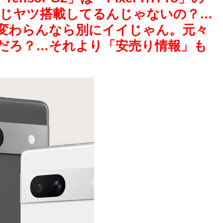
同じヤツ搭載してるんじゃないの？…
変わらんなら別にイイじゃん。元々
だろ？…それより「安売り情報」も