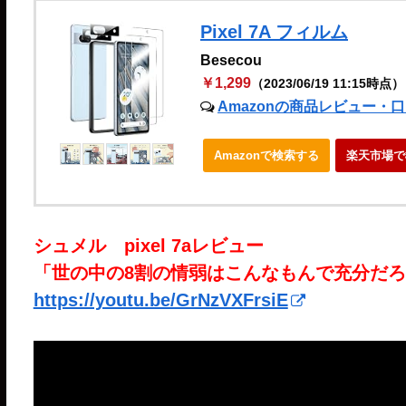
Pixel 7A フィルム
Besecou
￥1,299
（2023/06/19 11:15時点）
Amazonの商品レビュー・
Amazonで検索する
楽天市場で
シュメル pixel 7aレビュー
「世の中の8割の情弱はこんなもんで充分だ
https://youtu.be/GrNzVXFrsiE