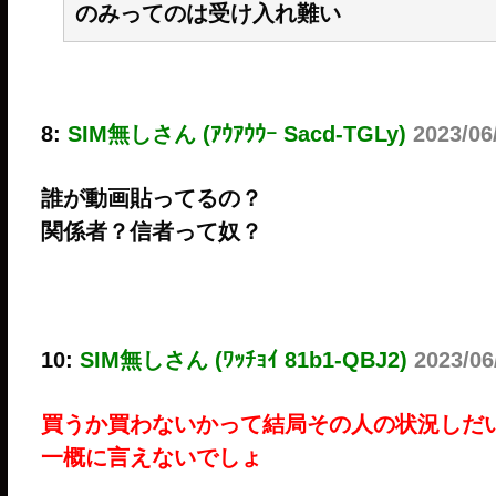
のみってのは受け入れ難い
8:
SIM無しさん (ｱｳｱｳｳｰ Sacd-TGLy)
2023/06
誰が動画貼ってるの？
関係者？信者って奴？
10:
SIM無しさん (ﾜｯﾁｮｲ 81b1-QBJ2)
2023/06
買うか買わないかって結局その人の状況しだ
一概に言えないでしょ