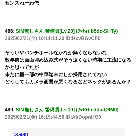
センスねーわ俺
486:
SIM無しさん 警備員[Lv.20] (ﾜｯﾁｮｲ b5dc-SHTy)
2025/02/21(金) 16:11:11.20 ID:HxvBGvCF0
そういやパンチホールなかなか無くならないな
数年前は画面埋め込み式がそう遠くない時期に主流になる
かと思ってたが
未だに極一部の中華端末にしか採用されてない
どうしてもカメラ画質が悪くなるなどネックがあるんか？
489:
SIM無しさん 警備員[Lv.10] (ﾜｯﾁｮｲ edda-Q6M0)
2025/02/21(金) 16:19:44.56 ID:AkDopnHO0
>>480