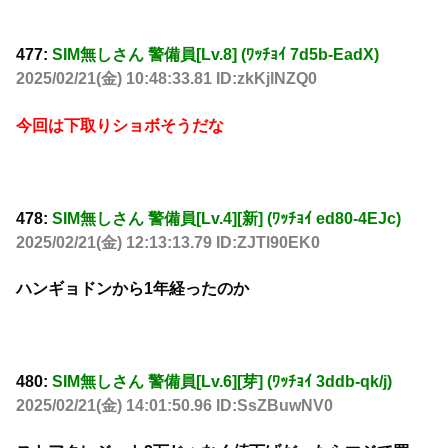
477:
SIM無しさん 警備員[Lv.8] (ﾜｯﾁｮｲ 7d5b-EadX)
2025/02/21(金) 10:48:33.81 ID:zkKjlNZQ0
今回は下取りショボそうだな
478:
SIM無しさん 警備員[Lv.4][新] (ﾜｯﾁｮｲ ed80-4EJc)
2025/02/21(金) 12:13:13.79 ID:ZJTl90EK0
ハンギョドンから1年経ったのか
480:
SIM無しさん 警備員[Lv.6][芽] (ﾜｯﾁｮｲ 3ddb-qk/j)
2025/02/21(金) 14:01:50.96 ID:SsZBuwNV0