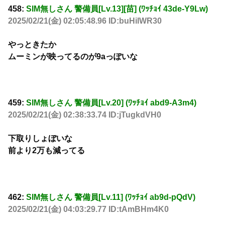
458:
SIM無しさん 警備員[Lv.13][苗] (ﾜｯﾁｮｲ 43de-Y9Lw)
2025/02/21(金) 02:05:48.96 ID:buHilWR30
やっときたか
ムーミンが映ってるのが9aっぽいな
459:
SIM無しさん 警備員[Lv.20] (ﾜｯﾁｮｲ abd9-A3m4)
2025/02/21(金) 02:38:33.74 ID:jTugkdVH0
下取りしょぼいな
前より2万も減ってる
462:
SIM無しさん 警備員[Lv.11] (ﾜｯﾁｮｲ ab9d-pQdV)
2025/02/21(金) 04:03:29.77 ID:tAmBHm4K0