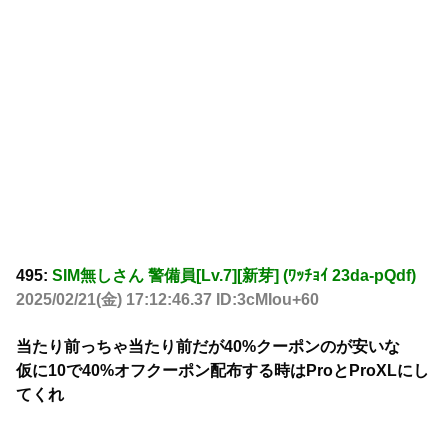
495:
SIM無しさん 警備員[Lv.7][新芽] (ﾜｯﾁｮｲ 23da-pQdf)
2025/02/21(金) 17:12:46.37 ID:3cMIou+60
当たり前っちゃ当たり前だが40%クーポンのが安いな
仮に10で40%オフクーポン配布する時はProとProXLにし
てくれ