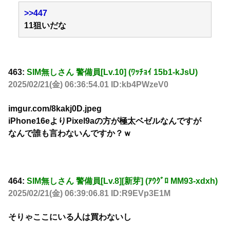
>>447
11狙いだな
463:
SIM無しさん 警備員[Lv.10] (ﾜｯﾁｮｲ 15b1-kJsU)
2025/02/21(金) 06:36:54.01 ID:kb4PWzeV0
imgur.com/8kakj0D.jpeg
iPhone16eよりPixel9aの方が極太ベゼルなんですが
なんで誰も言わないんですか？ｗ
464:
SIM無しさん 警備員[Lv.8][新芽] (ｱｳｸﾞﾛ MM93-xdxh)
2025/02/21(金) 06:39:06.81 ID:R9EVp3E1M
そりゃここにいる人は買わないし