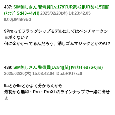
437:
SIM無しさん 警備員[Lv.179][UR武+2][UR防+15][苗]
(ｽｯｯﾌﾟ Sd43-+4vH)
2025/02/20(木) 14:23:42.05
ID:0jJMhk9Ed
9Proってフラッグシップモデルにしてはベンチマークシ
ョボくない？
何に金かかってるんだろう、消しゴムマジックとかのAI？
439:
SIM無しさん 警備員[Lv.84][苗] (ﾜｯﾁｮｲ ed76-0jrs)
2025/02/20(木) 15:08:42.04 ID:cbRKt7xz0
9aとか9eとかよく分からんから
最初から無印・Pro・ProXLのラインナップで一緒に出せ
よ