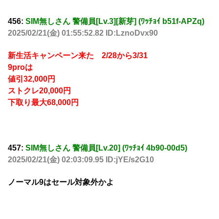
456:
SIM無しさん 警備員[Lv.3][新芽] (ﾜｯﾁｮｲ b51f-APZq)
2025/02/21(金) 01:55:52.82 ID:LznoDvx90
新生活キャンペーン来た 2/28から3/31
9proは
値引32,000円
ストクレ20,000円
下取り最大68,000円
457:
SIM無しさん 警備員[Lv.20] (ﾜｯﾁｮｲ 4b90-00d5)
2025/02/21(金) 02:03:09.95 ID:jYE/s2G10
ノーマル9はセール対象外かよ