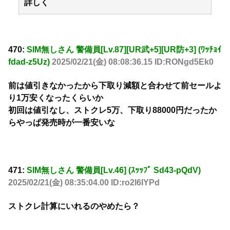
詳しく
470:
SIM無しさん 警備員[Lv.87][UR武+5][UR防+3] (ﾜｯﾁｮｲ
fdad-z5Uz)
2025/02/21(金) 08:08:36.15 ID:RONgd5Ek0
前は値引きなかったから下取り減額と合わせて前セールよ
り1万安くなったくらいか
初回は値引なし、ストクレ5万、下取り88000円だったか
らやっぱ発売時が一番安いな
471:
SIM無しさん 警備員[Lv.46] (ｽｯｯﾌﾟ Sd43-pQdV)
2025/02/21(金) 08:35:04.00 ID:ro2l6IYPd
ストクレ計算にいれるのやめたら？