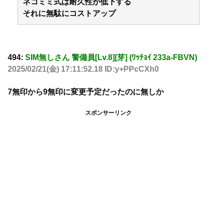
ネコミミ式は耐久性が低下する
それに無駄にコストアップ
494:
SIM無しさん 警備員[Lv.8][芽] (ﾜｯﾁｮｲ 233a-FBVN)
2025/02/21(金) 17:11:52.18 ID:y+PPcCXh0
7無印から9無印に変更予定だったのに無しか
スポンサーリンク