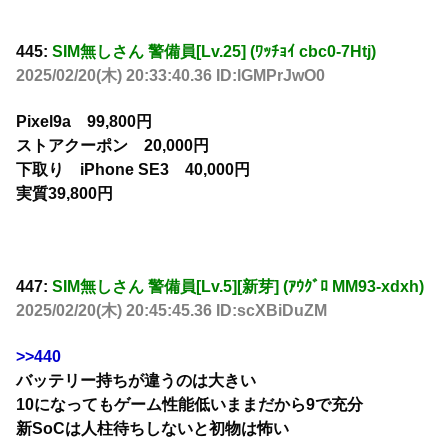
445:
SIM無しさん 警備員[Lv.25] (ﾜｯﾁｮｲ cbc0-7Htj)
2025/02/20(木) 20:33:40.36 ID:lGMPrJwO0
Pixel9a 99,800円
ストアクーポン 20,000円
下取り iPhone SE3 40,000円
実質39,800円
447:
SIM無しさん 警備員[Lv.5][新芽] (ｱｳｸﾞﾛ MM93-xdxh)
2025/02/20(木) 20:45:45.36 ID:scXBiDuZM
>>440
バッテリー持ちが違うのは大きい
10になってもゲーム性能低いままだから9で充分
新SoCは人柱待ちしないと初物は怖い