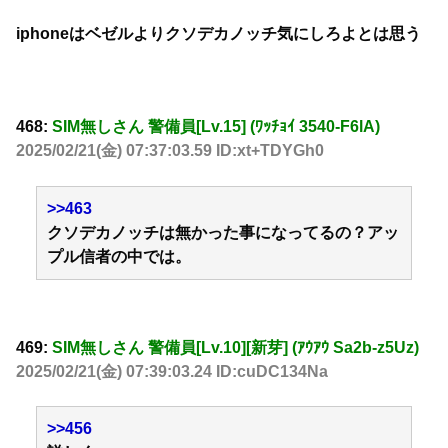
iphoneはベゼルよりクソデカノッチ気にしろよとは思う
468:
SIM無しさん 警備員[Lv.15] (ﾜｯﾁｮｲ 3540-F6lA)
2025/02/21(金) 07:37:03.59 ID:xt+TDYGh0
>>463
クソデカノッチは無かった事になってるの？アッ
プル信者の中では。
469:
SIM無しさん 警備員[Lv.10][新芽] (ｱｳｱｳ Sa2b-z5Uz)
2025/02/21(金) 07:39:03.24 ID:cuDC134Na
>>456