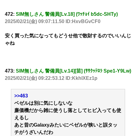
472:
SIM無しさん 警備員[Lv.18] (ﾜｯﾁｮｲ b5dc-SHTy)
2025/02/21(金) 09:07:11.50 ID:HxvBGvCF0
安く買った気になってもどうせ他で散財するのでいいんじ
ゃね
473:
SIM無しさん 警備員[Lv.14][苗] (ｻｻｸｯﾃﾛﾗ Spe1-Y9Lw)
2025/02/21(金) 09:22:53.12 ID:KkhlXEz1p
>>463
ベゼルは別に気にしないな
廉価機だから雑に使うし落としてヒビ入っても使
えるし
あと昔のGalaxyみたいにベゼルが狭いと誤タッ
チがうざいんだわ