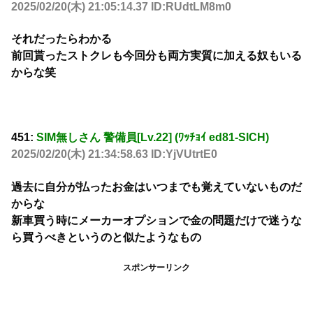
2025/02/20(木) 21:05:14.37 ID:RUdtLM8m0
それだったらわかる
前回貰ったストクレも今回分も両方実質に加える奴もいる
からな笑
451:
SIM無しさん 警備員[Lv.22] (ﾜｯﾁｮｲ ed81-SlCH)
2025/02/20(木) 21:34:58.63 ID:YjVUtrtE0
過去に自分が払ったお金はいつまでも覚えていないものだ
からな
新車買う時にメーカーオプションで金の問題だけで迷うな
ら買うべきというのと似たようなもの
スポンサーリンク