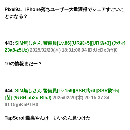
Pixel9a、iPhone落ちユーザー大量獲得でシェアすごいこ
とになる？
443:
SIM無しさん 警備員[Lv.86][UR武+5][UR防+3] (ﾜｯﾁｮｲ
23a8-z5Uz)
2025/02/20(木) 18:31:06.94 ID:UcDxJrYj0
10の情報まだー？
444:
SIM無しさん 警備員[Lv.159][SSR武+4][SSR防+5]
[苗] (ﾜｯﾁｮｲ ab2c-RlhJ)
2025/02/20(木) 20:15:37.34
ID:OqpKePTB0
TapScroll最高やんけ いいのん見つけた