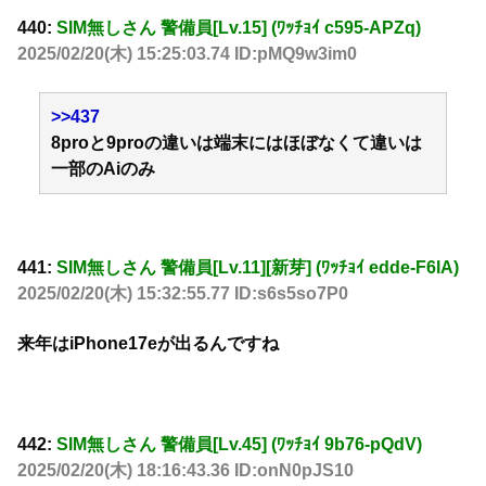
440:
SIM無しさん 警備員[Lv.15] (ﾜｯﾁｮｲ c595-APZq)
2025/02/20(木) 15:25:03.74 ID:pMQ9w3im0
>>437
8proと9proの違いは端末にはほぼなくて違いは
一部のAiのみ
441:
SIM無しさん 警備員[Lv.11][新芽] (ﾜｯﾁｮｲ edde-F6lA)
2025/02/20(木) 15:32:55.77 ID:s6s5so7P0
来年はiPhone17eが出るんですね
442:
SIM無しさん 警備員[Lv.45] (ﾜｯﾁｮｲ 9b76-pQdV)
2025/02/20(木) 18:16:43.36 ID:onN0pJS10