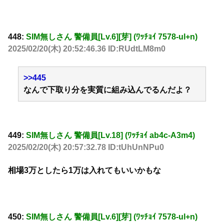
448:
SIM無しさん 警備員[Lv.6][芽] (ﾜｯﾁｮｲ 7578-ul+n)
2025/02/20(木) 20:52:46.36 ID:RUdtLM8m0
>>445
なんで下取り分を実質に組み込んでるんだよ？
449:
SIM無しさん 警備員[Lv.18] (ﾜｯﾁｮｲ ab4c-A3m4)
2025/02/20(木) 20:57:32.78 ID:tUhUnNPu0
相場3万としたら1万は入れてもいいかもな
450:
SIM無しさん 警備員[Lv.6][芽] (ﾜｯﾁｮｲ 7578-ul+n)