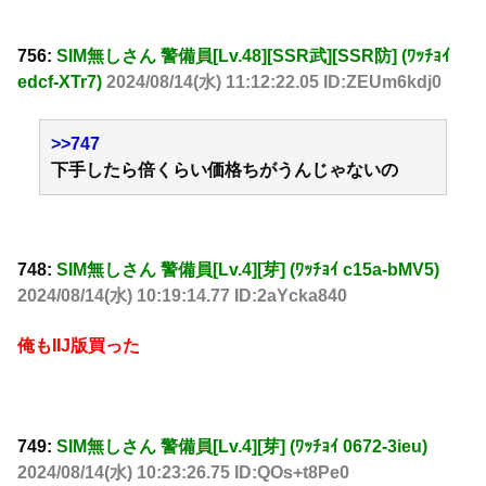
756:
SIM無しさん 警備員[Lv.48][SSR武][SSR防] (ﾜｯﾁｮｲ
edcf-XTr7)
2024/08/14(水) 11:12:22.05 ID:ZEUm6kdj0
>>747
下手したら倍くらい価格ちがうんじゃないの
748:
SIM無しさん 警備員[Lv.4][芽] (ﾜｯﾁｮｲ c15a-bMV5)
2024/08/14(水) 10:19:14.77 ID:2aYcka840
俺もIIJ版買った
749:
SIM無しさん 警備員[Lv.4][芽] (ﾜｯﾁｮｲ 0672-3ieu)
2024/08/14(水) 10:23:26.75 ID:QOs+t8Pe0