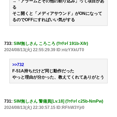
→「アラームとその他の割り込み」って項目があ
る
そこ開くと「メディアサウンド」がONになって
るのでOFFにすればいい気がする
733:
SIM無しさん ころころ (ﾜｯﾁｮｲ 191b-X/lr)
2024/08/13(火) 22:55:29.39 ID:ntzYXkUT0
>>732
F-51A持ちだけど同じ動作だった
やっと理由が分かった、教えてくれてありがとう
731:
SIM無しさん 警備員[Lv.18] (ﾜｯﾁｮｲ c25b-NmPw)
2024/08/13(火) 22:30:57.15 ID:RFhW3Yjr0