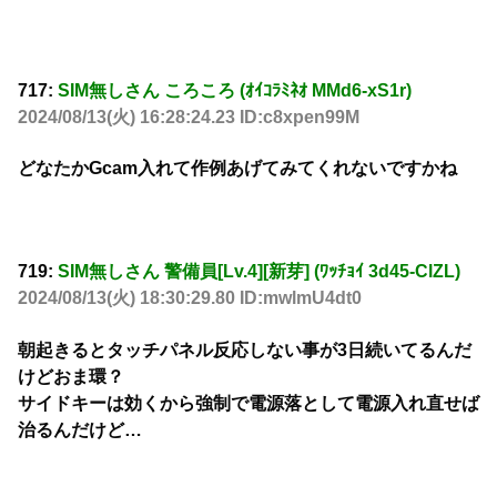
717:
SIM無しさん ころころ (ｵｲｺﾗﾐﾈｵ MMd6-xS1r)
2024/08/13(火) 16:28:24.23 ID:c8xpen99M
どなたかGcam入れて作例あげてみてくれないですかね
719:
SIM無しさん 警備員[Lv.4][新芽] (ﾜｯﾁｮｲ 3d45-ClZL)
2024/08/13(火) 18:30:29.80 ID:mwlmU4dt0
朝起きるとタッチパネル反応しない事が3日続いてるんだ
けどおま環？
サイドキーは効くから強制で電源落として電源入れ直せば
治るんだけど…