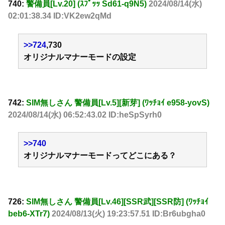
740:
警備員[Lv.20] (ｽﾌﾟｯｯ Sd61-q9N5)
2024/08/14(水)
02:01:38.34 ID:VK2ew2qMd
>>724
,730
オリジナルマナーモードの設定
742:
SIM無しさん 警備員[Lv.5][新芽] (ﾜｯﾁｮｲ e958-yovS)
2024/08/14(水) 06:52:43.02 ID:heSpSyrh0
>>740
オリジナルマナーモードってどこにある？
726:
SIM無しさん 警備員[Lv.46][SSR武][SSR防] (ﾜｯﾁｮｲ
beb6-XTr7)
2024/08/13(火) 19:23:57.51 ID:Br6ubgha0