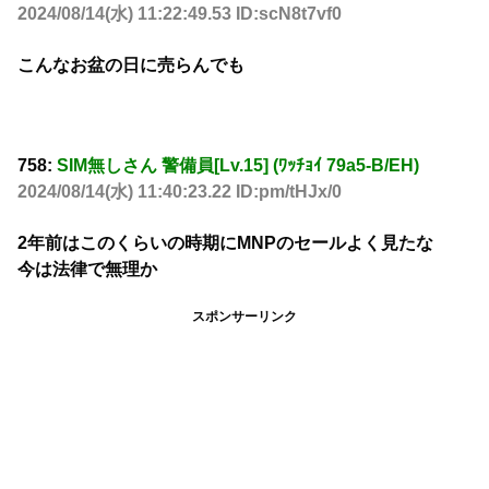
2024/08/14(水) 11:22:49.53 ID:scN8t7vf0
こんなお盆の日に売らんでも
758:
SIM無しさん 警備員[Lv.15] (ﾜｯﾁｮｲ 79a5-B/EH)
2024/08/14(水) 11:40:23.22 ID:pm/tHJx/0
2年前はこのくらいの時期にMNPのセールよく見たな
今は法律で無理か
スポンサーリンク