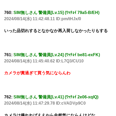
760:
SIM無しさん 警備員[Lv.15] (ﾜｯﾁｮｲ 79a5-B/EH)
2024/08/14(水) 11:42:48.11 ID:pm/tHJx/0
いった品切れするとなかなか再入荷しなかったりもする
761:
SIM無しさん 警備員[Lv.24] (ﾜｯﾁｮｲ be81-exFK)
2024/08/14(水) 11:45:40.62 ID:L7Q3/CU10
カメラが糞過ぎて買う気にならんわ
762:
SIM無しさん 警備員[Lv.41] (ﾜｯﾁｮｲ 2e06-xqlQ)
2024/08/14(水) 11:47:29.78 ID:cVADVp9C0
カメラは撮れればええから全然気にならんけどな。