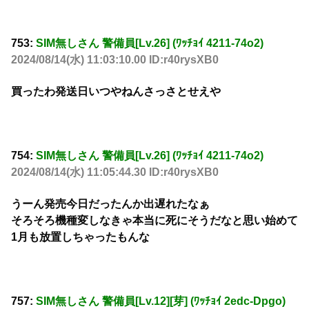
753:
SIM無しさん 警備員[Lv.26] (ﾜｯﾁｮｲ 4211-74o2)
2024/08/14(水) 11:03:10.00 ID:r40rysXB0
買ったわ発送日いつやねんさっさとせえや
754:
SIM無しさん 警備員[Lv.26] (ﾜｯﾁｮｲ 4211-74o2)
2024/08/14(水) 11:05:44.30 ID:r40rysXB0
うーん発売今日だったんか出遅れたなぁ
そろそろ機種変しなきゃ本当に死にそうだなと思い始めて
1月も放置しちゃったもんな
757:
SIM無しさん 警備員[Lv.12][芽] (ﾜｯﾁｮｲ 2edc-Dpgo)