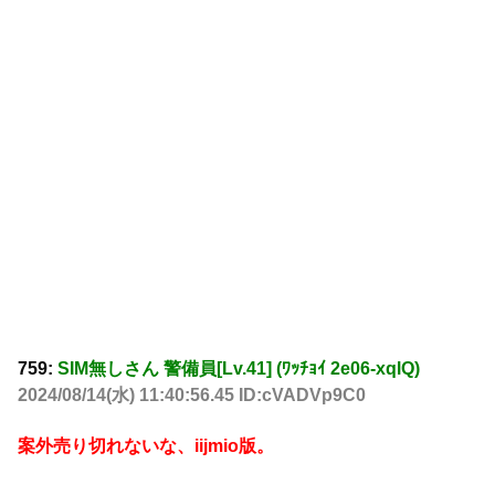
759:
SIM無しさん 警備員[Lv.41] (ﾜｯﾁｮｲ 2e06-xqlQ)
2024/08/14(水) 11:40:56.45 ID:cVADVp9C0
案外売り切れないな、iijmio版。