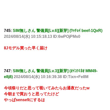
745:
SIM無しさん 警備員[Lv.6][新芽] (ﾜｯﾁｮｲ beef-1QxR)
2024/08/14(水) 10:15:18.13 ID:6wPOjPMs0
IIJモデル買った早く届け
747:
SIM無しさん 警備員[Lv.3][新芽] (ｵｲｺﾗﾐﾈｵ MM49-
e8j8)
2024/08/14(水) 10:16:39.38 ID:Tixn+Fe8M
今頃祭りだと思って覗いてみたらお通夜だったw
今朝まで買おうと思ってたけど
やっぱsense9にするは