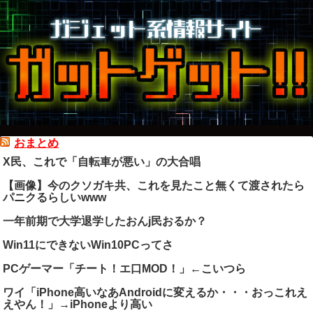
おまとめ
X民、これで「自転車が悪い」の大合唱
【画像】今のクソガキ共、これを見たこと無くて渡されたら
パニクるらしいwww
一年前期で大学退学したおんj民おるか？
Win11にできないWin10PCってさ
PCゲーマー「チート！エ口MOD！」←こいつら
ワイ「iPhone高いなあAndroidに変えるか・・・おっこれえ
えやん！」→iPhoneより高い