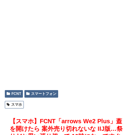
FCNT
スマートフォン
スマホ
【スマホ】FCNT「arrows We2 Plus」蓋
を開けたら 案外売り切れないな IIJ版…祭