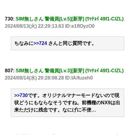
730:
SIM無しさん 警備員[Lv.5][新芽] (ﾜｯﾁｮｲ 49f1-ClZL)
2024/08/13(火) 22:29:13.63 ID:e1fIOyzO0
ちなみに
>>724
さんと同じ質問です。
807:
SIM無しさん 警備員[Lv.3][新芽] (ﾜｯﾁｮｲ 49f1-ClZL)
2024/08/14(水) 20:28:08.28 ID:IA/fuzeh0
>>730
です。オリジナルマナーモードないので現
状どうにもならなそうですね。前機種のNX9は出
来ただけに残念です。なにげに不便…