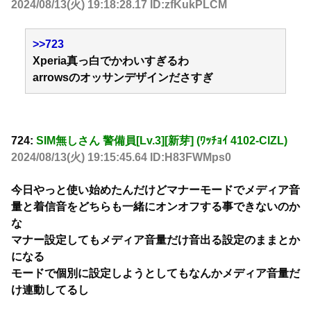
2024/08/13(火) 19:18:28.17 ID:zfKukPLCM
>>723
Xperia真っ白でかわいすぎるわ
arrowsのオッサンデザインださすぎ
724:
SIM無しさん 警備員[Lv.3][新芽] (ﾜｯﾁｮｲ 4102-ClZL)
2024/08/13(火) 19:15:45.64 ID:H83FWMps0
今日やっと使い始めたんだけどマナーモードでメディア音
量と着信音をどちらも一緒にオンオフする事できないのか
な
マナー設定してもメディア音量だけ音出る設定のままとか
になる
モードで個別に設定しようとしてもなんかメディア音量だ
け連動してるし