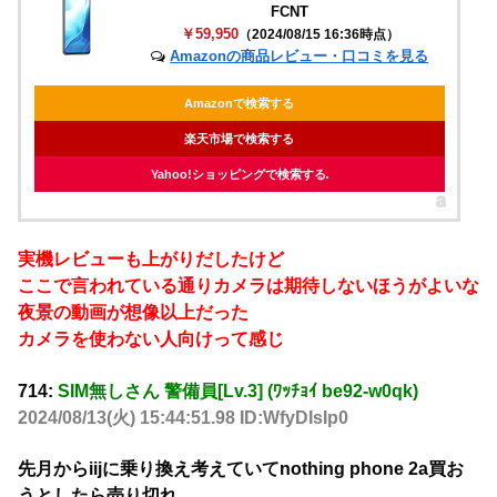
FCNT
￥59,950
（2024/08/15 16:36時点）
Amazonの商品レビュー・口コミを見る
Amazonで検索する
楽天市場で検索する
Yahoo!ショッピングで検索する
実機レビューも上がりだしたけど
ここで言われている通りカメラは期待しないほうがよいな
夜景の動画が想像以上だった
カメラを使わない人向けって感じ
714:
SIM無しさん 警備員[Lv.3] (ﾜｯﾁｮｲ be92-w0qk)
2024/08/13(火) 15:44:51.98 ID:WfyDIsIp0
先月からiijに乗り換え考えていてnothing phone 2a買お
うとしたら売り切れ