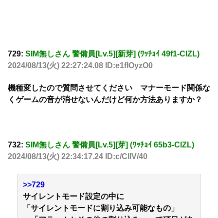
729:
SIM無しさん 警備員[Lv.5][新芽] (ﾜｯﾁｮｲ 49f1-ClZL)
2024/08/13(火) 22:27:24.08 ID:e1fIOyzO0
機種変したので質問させてください マナーモード関係な
くゲームの音が消せないんだけど何か方法ありますか？
732:
SIM無しさん 警備員[Lv.5][芽] (ﾜｯﾁｮｲ 65b3-ClZL)
2024/08/13(火) 22:34:17.24 ID:c/CllV/40
>>729
サイレントモード設定の中に
「サイレントモードに割り込み可能なもの」