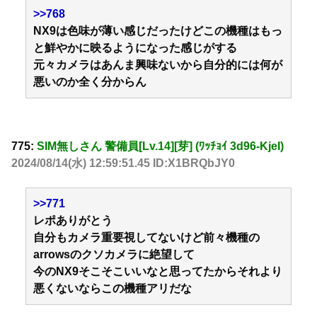
>>768
NX9は色味が薄い感じだったけどこの機種はもっ
と鮮やかに映るようになった感じがする
元々カメラはあんま興味ないから自分的には何が
悪いのか全く分からん
775:
SIM無しさん 警備員[Lv.14][芽] (ﾜｯﾁｮｲ 3d96-KjeI)
2024/08/14(水) 12:59:51.45 ID:X1BRQbJY0
>>771
レポありがとう
自分もカメラ重要視してないけど前々機種の
arrowsのクソカメラに絶望して
今のNX9そこそこいいなと思ってたからそれより
悪くないならこの機種アリだな