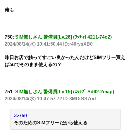
俺も
750:
SIM無しさん 警備員[Lv.26] (ﾜｯﾁｮｲ 4211-74o2)
2024/08/14(水) 10:41:50.44 ID:r40rysXB0
昨日お店で触ってすごい良かったんだけどSIMフリー買え
ばauでそのまま使えるの？
751:
SIM無しさん 警備員[Lv.15] (ｽｯｯﾌﾟ Sd62-2map)
2024/08/14(水) 10:47:57.72 ID:8MOrSS7od
>>750
そのためのSiMフリーだから使える