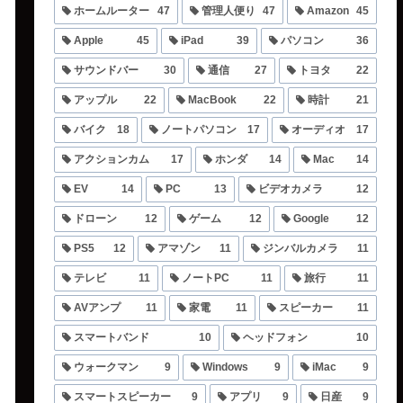
ホームルーター
47
管理人便り
47
Amazon
45
Apple
45
iPad
39
パソコン
36
サウンドバー
30
通信
27
トヨタ
22
アップル
22
MacBook
22
時計
21
バイク
18
ノートパソコン
17
オーディオ
17
アクションカム
17
ホンダ
14
Mac
14
EV
14
PC
13
ビデオカメラ
12
ドローン
12
ゲーム
12
Google
12
PS5
12
アマゾン
11
ジンバルカメラ
11
テレビ
11
ノートPC
11
旅行
11
AVアンプ
11
家電
11
スピーカー
11
スマートバンド
10
ヘッドフォン
10
ウォークマン
9
Windows
9
iMac
9
スマートスピーカー
9
アプリ
9
日産
9