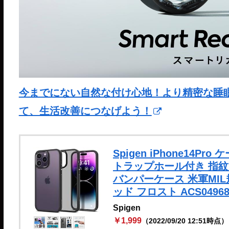
今までにない自然な付け心地！より精密な睡眠分析が
て、生活改善につなげよう！
Spigen iPhone14P
トラップホール付き 指紋防
バンパーケース 米軍MI
ッド フロスト ACS049
Spigen
￥1,999
（2022/09/20 12:51時点）