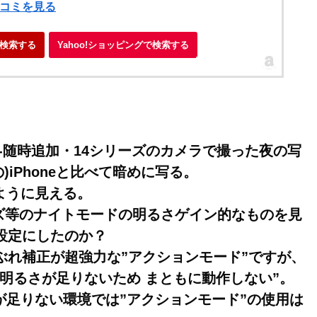
口コミを見る
検索する
Yahoo!ショッピングで検索する
事-随時追加・14シリーズのカメラで撮った夜の写
)iPhoneと比べて暗めに写る。
ように見える。
シリーズ等のナイトモードの明るさゲイン的なものを見
の設定にしたのか？
ぶれ補正が超強力な”アクションモード”ですが、
明るさが足りないため まともに動作しない”。
足りない環境では”アクションモード”の使用は