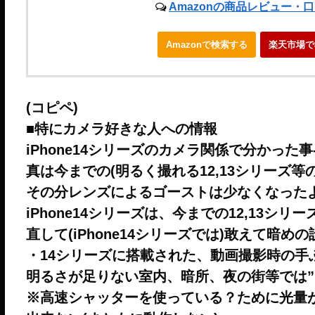
Amazonの商品レビュー・
Amazonで検索する
楽天市場で
(コピペ)
■特にカメラ好きな人への情報
iPhone14シリーズのカメラ関係で分かった
真は今までの(明るく撮れる12,13シリーズ等の
その分レンズによるゴーストは少なくなった
iPhone14シリーズは、今までの12,13
直して(iPhone14シリーズでは)敢えて暗め
・14シリーズに搭載された、動画撮影時の手
明るさが足りない室内、暗所、夜の街等では”
※高速シャッターを使っている？ために光量が