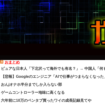
おまとめ
ピュアな日本人「下北沢って海外でも有名？」→ 中国人「何
【悲報】Googleのエンジニア「AIで仕事がつまらなくなった
おんjオナホ半分までしか入らない部
ゲームコントローラー地味に高くなる
六年前に10万のペンタブ買ったワイの成長記録見てや