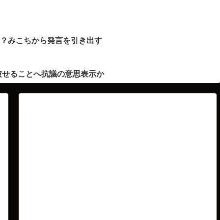
ト？みこちから発言を引き出す
被せることへ抗議の意思表示か