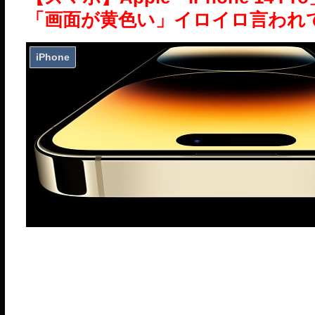
「画面が黄色い」イロイロ言われ
iPhone