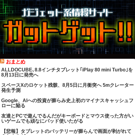
おまとめ
ALLDOCUBE､8.8インチタブレット｢iPlay 80 mini Turbo｣を
8月13日に発売へ
スペースXのロケット残骸、8月5日に月衝突へ 5mクレーター
発生予測
Google、AIへの投資が膨らみ史上初のマイナスキャッシュフ
ローに陥る
友達とPCで遊んでるんだがキーボードとマウス使った方がい
いゲームでも頑なにパッド使いたがる
【悲報】タブレットのバッテリーが膨らんで画面が剥がれて