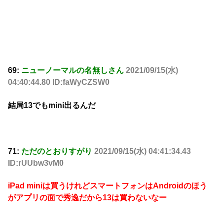
69:
ニューノーマルの名無しさん
2021/09/15(水)
04:40:44.80 ID:faWyCZSW0
結局13でもmini出るんだ
71:
ただのとおりすがり
2021/09/15(水) 04:41:34.43
ID:rUUbw3vM0
iPad miniは買うけれどスマートフォンはAndroidのほう
がアプリの面で秀逸だから13は買わないなー