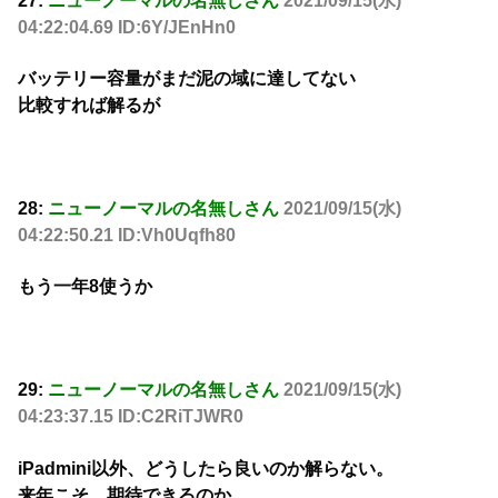
27:
ニューノーマルの名無しさん
2021/09/15(水)
04:22:04.69 ID:6Y/JEnHn0
バッテリー容量がまだ泥の域に達してない
比較すれば解るが
28:
ニューノーマルの名無しさん
2021/09/15(水)
04:22:50.21 ID:Vh0Uqfh80
もう一年8使うか
29:
ニューノーマルの名無しさん
2021/09/15(水)
04:23:37.15 ID:C2RiTJWR0
iPadmini以外、どうしたら良いのか解らない。
来年こそ、期待できるのか