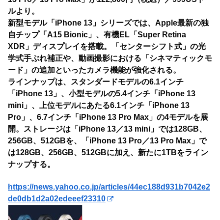
ルより。
新型モデル「iPhone 13」シリーズでは、Apple最新の独
自チップ「A15 Bionic」、有機EL「Super Retina
XDR」ディスプレイを搭載。「センターシフト式」の光
学式手ぶれ補正や、動画撮影における「シネマティックモ
ード」の追加といったカメラ機能が強化される。
ラインナップは、スタンダードモデルの6.1インチ
「iPhone 13」、小型モデルの5.4インチ「iPhone 13
mini」、上位モデルにあたる6.1インチ「iPhone 13
Pro」、6.7インチ「iPhone 13 Pro Max」の4モデルを展
開。ストレージは「iPhone 13／13 mini」では128GB、
256GB、512GBを、「iPhone 13 Pro／13 Pro Max」で
は128GB、256GB、512GBに加え、新たに1TBをライン
ナップする。
https://news.yahoo.co.jp/articles/44ec188d931b7042e2
de0db1d2a02edeeef23310