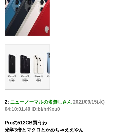
2:
ニューノーマルの名無しさん
2021/09/15(水)
04:10:01.40 ID:bf/hrKxu0
Proの512GB買うわ
光学3倍とマクロとかめちゃええやん