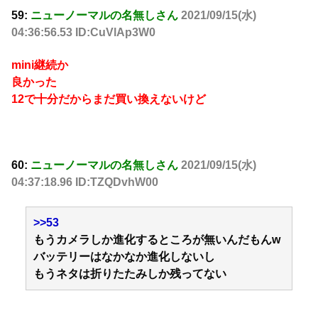
59:
ニューノーマルの名無しさん
2021/09/15(水)
04:36:56.53 ID:CuVlAp3W0
mini継続か
良かった
12で十分だからまだ買い換えないけど
60:
ニューノーマルの名無しさん
2021/09/15(水)
04:37:18.96 ID:TZQDvhW00
>>53
もうカメラしか進化するところが無いんだもんw
バッテリーはなかなか進化しないし
もうネタは折りたたみしか残ってない