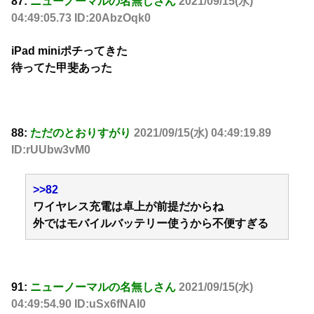
87:
ニューノーマルの名無しさん
2021/09/15(水)
04:49:05.73 ID:20AbzOqk0
iPad miniポチってきた
待ってた甲斐あった
88:
ただのとおりすがり
2021/09/15(水) 04:49:19.89
ID:rUUbw3vM0
>>82
ワイヤレス充電は卓上が前提だからね
外ではモバイルバッテリー使うから不便すぎる
91:
ニューノーマルの名無しさん
2021/09/15(水)
04:49:54.90 ID:uSx6fNAl0