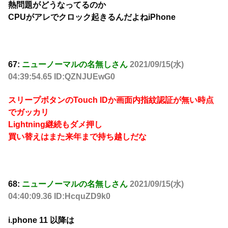
熱問題がどうなってるのか
CPUがアレでクロック起きるんだよねiPhone
67:
ニューノーマルの名無しさん
2021/09/15(水)
04:39:54.65 ID:QZNJUEwG0
スリープボタンのTouch IDか画面内指紋認証が無い時点
でガッカリ
Lightning継続もダメ押し
買い替えはまた来年まで持ち越しだな
68:
ニューノーマルの名無しさん
2021/09/15(水)
04:40:09.36 ID:HcquZD9k0
i.phone 11 以降は