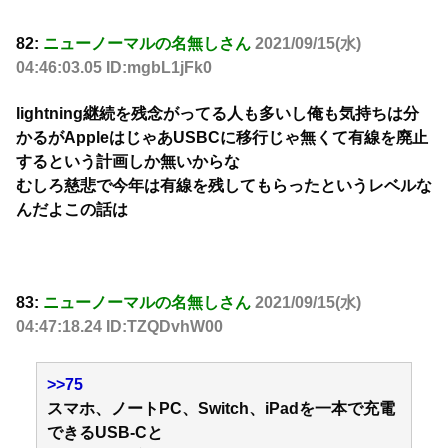
82:
ニューノーマルの名無しさん
2021/09/15(水)
04:46:03.05 ID:mgbL1jFk0
lightning継続を残念がってる人も多いし俺も気持ちは分
かるがAppleはじゃあUSBCに移行じゃ無くて有線を廃止
するという計画しか無いからな
むしろ慈悲で今年は有線を残してもらったというレベルな
んだよこの話は
83:
ニューノーマルの名無しさん
2021/09/15(水)
04:47:18.24 ID:TZQDvhW00
>>75
スマホ、ノートPC、Switch、iPadを一本で充電
できるUSB-Cと