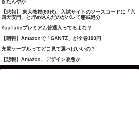
きたんやが
【悲報】 東大教授(60代)、入試サイトのソースコードに「六
四天安門」と埋め込んだのがバレて懲戒処分
YouTubeプレミアム普通入ってるよな？
【朗報】Amazonで「GANTZ」が全巻100円
充電ケーブルってどこ見て選べばいいの？
【悲報】Amazon、デザイン改悪か