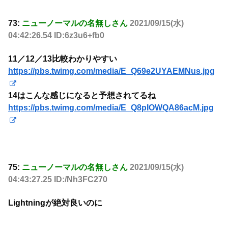
73:
ニューノーマルの名無しさん
2021/09/15(水)
04:42:26.54 ID:6z3u6+fb0
11／12／13比較わかりやすい
https://pbs.twimg.com/media/E_Q69e2UYAEMNus.jpg
14はこんな感じになると予想されてるね
https://pbs.twimg.com/media/E_Q8pIOWQA86acM.jpg
75:
ニューノーマルの名無しさん
2021/09/15(水)
04:43:27.25 ID:/Nh3FC270
Lightningが絶対良いのに