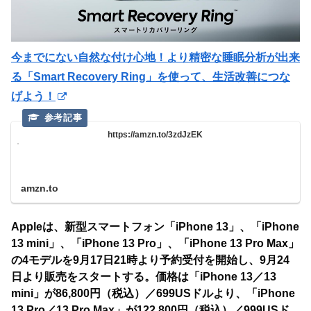
今までにない自然な付け心地！より精密な睡眠分析が出来
る「Smart Recovery Ring」を使って、生活改善につな
げよう！
https://amzn.to/3zdJzEK
amzn.to
Appleは、新型スマートフォン「iPhone 13」、「iPhone
13 mini」、「iPhone 13 Pro」、「iPhone 13 Pro Max」
の4モデルを9月17日21時より予約受付を開始し、9月24
日より販売をスタートする。価格は「iPhone 13／13
mini」が86,800円（税込）／699USドルより、「iPhone
13 Pro／13 Pro Max」が122,800円（税込）／999USド