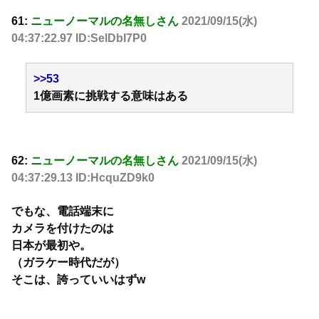
61:
ニューノーマルの名無しさん
2021/09/15(水)
04:37:22.97 ID:SelDbI7P0
>>53
1億画素に挑戦する意味はある
62:
ニューノーマルの名無しさん
2021/09/15(水)
04:37:29.13 ID:HcquZD9k0
でもな、電話端末に
カメラを付けたのは
日本が最初や。
（ガラケー時代だが）
そこは、誇っていいはずw