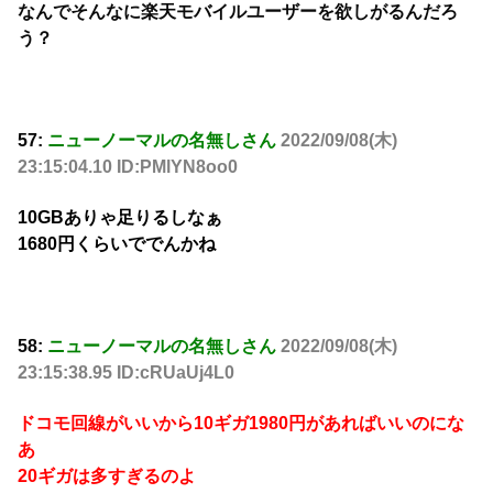
なんでそんなに楽天モバイルユーザーを欲しがるんだろ
う？
57:
ニューノーマルの名無しさん
2022/09/08(木)
23:15:04.10 ID:PMlYN8oo0
10GBありゃ足りるしなぁ
1680円くらいででんかね
58:
ニューノーマルの名無しさん
2022/09/08(木)
23:15:38.95 ID:cRUaUj4L0
ドコモ回線がいいから10ギガ1980円があればいいのにな
あ
20ギガは多すぎるのよ