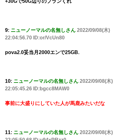
+30Gで50G辺りのプランくれ
9:
ニューノーマルの名無しさん
2022/09/08(木)
22:04:56.70 ID:or/VcUn80
pova2.0妥当月2000エンで25GB.
10:
ニューノーマルの名無しさん
2022/09/08(木)
22:05:45.26 ID:bgcc8MAW0
事前に大盛りにしていた人が馬鹿みたいだな
11:
ニューノーマルの名無しさん
2022/09/08(木)
22:05:50.68 ID:u94xPRzz0