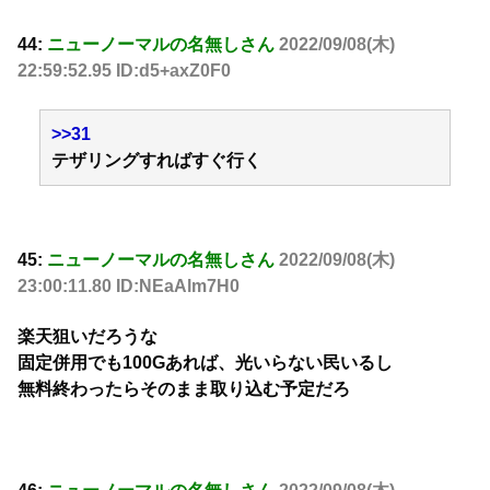
44:
ニューノーマルの名無しさん
2022/09/08(木)
22:59:52.95 ID:d5+axZ0F0
>>31
テザリングすればすぐ行く
45:
ニューノーマルの名無しさん
2022/09/08(木)
23:00:11.80 ID:NEaAlm7H0
楽天狙いだろうな
固定併用でも100Gあれば、光いらない民いるし
無料終わったらそのまま取り込む予定だろ