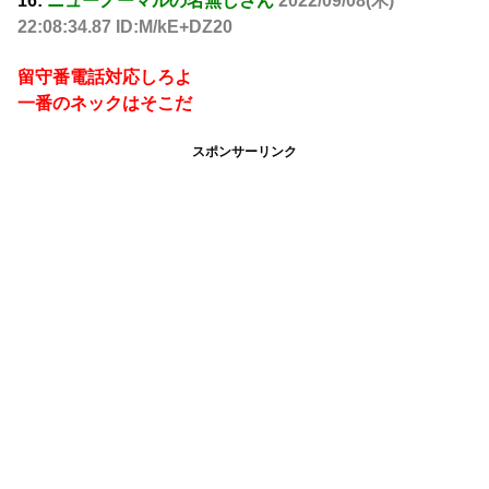
16:
ニューノーマルの名無しさん
2022/09/08(木)
22:08:34.87 ID:M/kE+DZ20
留守番電話対応しろよ
一番のネックはそこだ
スポンサーリンク