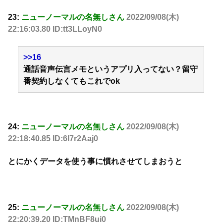
23:
ニューノーマルの名無しさん
2022/09/08(木)
22:16:03.80 ID:tt3LLoyN0
>>16
通話音声伝言メモというアプリ入ってない？留守
番契約しなくてもこれでok
24:
ニューノーマルの名無しさん
2022/09/08(木)
22:18:40.85 ID:6l7r2Aaj0
とにかくデータを使う事に慣れさせてしまおうと
25:
ニューノーマルの名無しさん
2022/09/08(木)
22:20:39.20 ID:TMnBF8uj0