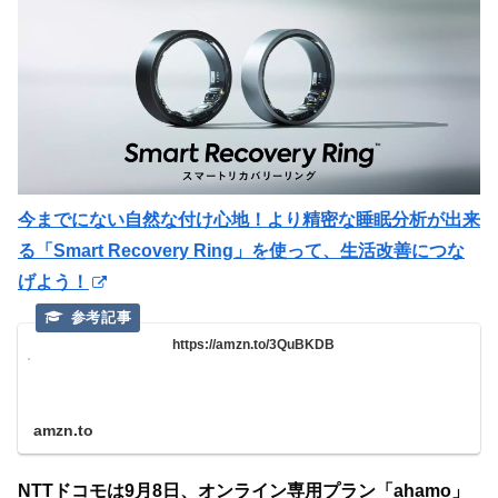
今までにない自然な付け心地！より精密な睡眠分析が出来
る「Smart Recovery Ring」を使って、生活改善につな
げよう！
https://amzn.to/3QuBKDB
amzn.to
NTTドコモは9月8日、オンライン専用プラン「ahamo」