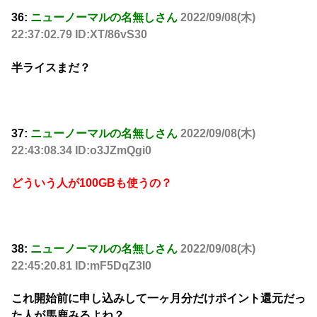
36:
ニューノーマルの名無しさん
2022/09/08(木)
22:37:02.79 ID:XT/86vS30
半ライスまだ？
37:
ニューノーマルの名無しさん
2022/09/08(木)
22:43:08.34 ID:o3JZmQgi0
どういう人が100GBも使うの？
38:
ニューノーマルの名無しさん
2022/09/08(木)
22:45:20.81 ID:mF5DqZ3I0
これ開始前に申し込みして一ヶ月分だけポイント還元だっ
た人が馬鹿みるよね？