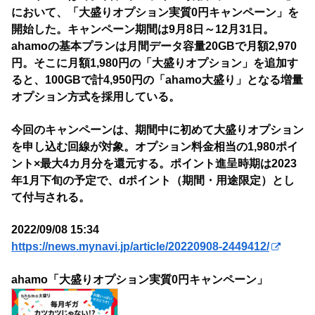
において、「大盛りオプション実質0円キャンペーン」を
開始した。キャンペーン期間は9月8日～12月31日。
ahamoの基本プランは月間データ容量20GBで月額2,970
円。そこに月額1,980円の「大盛りオプション」を追加す
ると、100GBで計4,950円の「ahamo大盛り」となる増量
オプション方式を採用している。
今回のキャンペーンは、期間中に初めて大盛りオプション
を申し込む回線が対象。オプション料金相当の1,980ポイ
ント×最大4カ月分を還元する。ポイント進呈時期は2023
年1月下旬の予定で、dポイント（期間・用途限定）とし
て付与される。
2022/09/08 15:34
https://news.mynavi.jp/article/20220908-2449412/
ahamo「大盛りオプション実質0円キャンペーン」