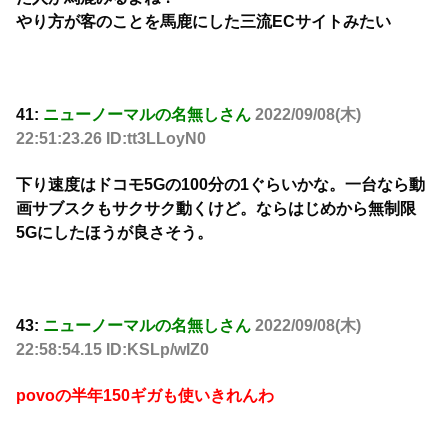
やり方が客のことを馬鹿にした三流ECサイトみたい
41:
ニューノーマルの名無しさん
2022/09/08(木)
22:51:23.26 ID:tt3LLoyN0
下り速度はドコモ5Gの100分の1ぐらいかな。一台なら動
画サブスクもサクサク動くけど。ならはじめから無制限
5Gにしたほうが良さそう。
43:
ニューノーマルの名無しさん
2022/09/08(木)
22:58:54.15 ID:KSLp/wIZ0
povoの半年150ギガも使いきれんわ