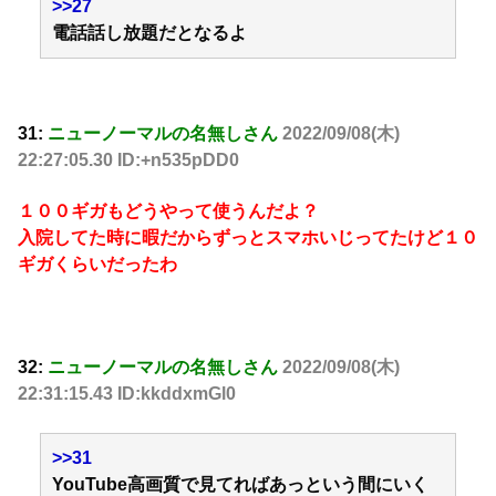
>>27
電話話し放題だとなるよ
31:
ニューノーマルの名無しさん
2022/09/08(木)
22:27:05.30 ID:+n535pDD0
１００ギガもどうやって使うんだよ？
入院してた時に暇だからずっとスマホいじってたけど１０
ギガくらいだったわ
32:
ニューノーマルの名無しさん
2022/09/08(木)
22:31:15.43 ID:kkddxmGl0
>>31
YouTube高画質で見てればあっという間にいく