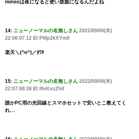
mineoは夜になると使い放題になるんだよね
14:
ニューノーマルの名無しさん
2022/09/08(木)
22:06:07.12 ID:PMp2kXYm0
楽天＼(^o^)／ｵﾜﾀ
15:
ニューノーマルの名無しさん
2022/09/08(木)
22:07:08.38 ID:l9xKvzZh0
誰かPC用の光回線とスマホセットで安いとこ教えてく
れ…