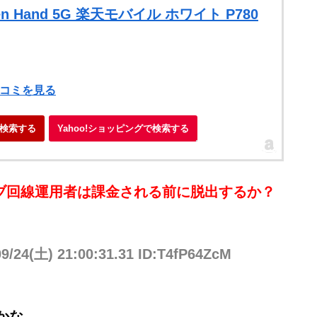
n Hand 5G 楽天モバイル ホワイト P780
）
口コミを見る
検索する
Yahoo!ショッピングで検索する
ブ回線運用者は課金される前に脱出するか？
09/24(土) 21:00:31.31 ID:T4fP64ZcM
かな。