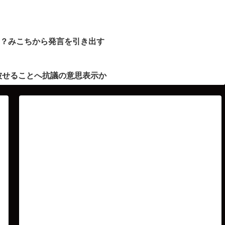
ト？みこちから発言を引き出す
被せることへ抗議の意思表示か