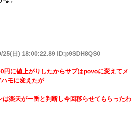
9/25(日) 18:00:22.89 ID:p9SDH8QS0
0円に値上がりしたからサブはpovoに変えてメ
）アハモに変えたが
ンは楽天が一番と判断し今回移らせてもらったわ