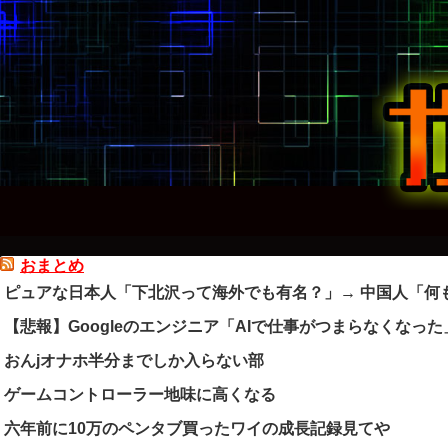
おまとめ
ピュアな日本人「下北沢って海外でも有名？」→ 中国人「何
【悲報】Googleのエンジニア「AIで仕事がつまらなくなった
おんjオナホ半分までしか入らない部
ゲームコントローラー地味に高くなる
六年前に10万のペンタブ買ったワイの成長記録見てや