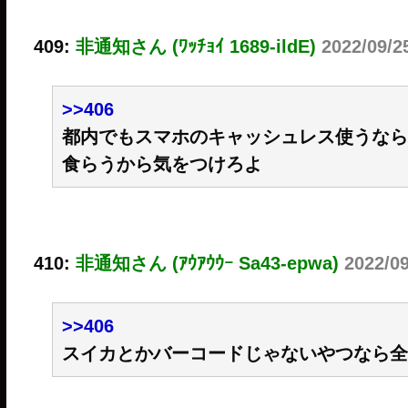
409:
非通知さん (ﾜｯﾁｮｲ 1689-ildE)
2022/09/2
>>406
都内でもスマホのキャッシュレス使うなら
食らうから気をつけろよ
410:
非通知さん (ｱｳｱｳｳｰ Sa43-epwa)
2022/0
>>406
スイカとかバーコードじゃないやつなら全