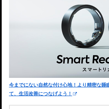
今までにない自然な付け心地！より精密な睡眠分析が
て、生活改善につなげよう！