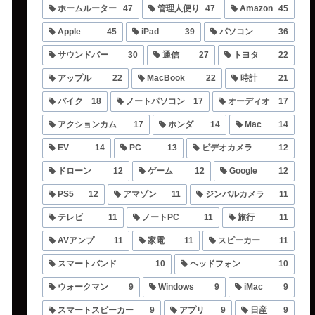
ホームルーター
47
管理人便り
47
Amazon
45
Apple
45
iPad
39
パソコン
36
サウンドバー
30
通信
27
トヨタ
22
アップル
22
MacBook
22
時計
21
バイク
18
ノートパソコン
17
オーディオ
17
アクションカム
17
ホンダ
14
Mac
14
EV
14
PC
13
ビデオカメラ
12
ドローン
12
ゲーム
12
Google
12
PS5
12
アマゾン
11
ジンバルカメラ
11
テレビ
11
ノートPC
11
旅行
11
AVアンプ
11
家電
11
スピーカー
11
スマートバンド
10
ヘッドフォン
10
ウォークマン
9
Windows
9
iMac
9
スマートスピーカー
9
アプリ
9
日産
9