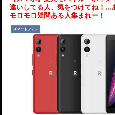
違いしてる人、気をつけてね！…
モロモロ疑問ある人集まれー！
スマートフォン