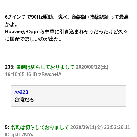
6.7インチで90Hz駆動、防水、顔認証+指紋認証って最高
かよ。
HuaweiかOppoら中華に引き込まれそうだったけど久々
に国産でほしいのが出た。
235:
名刺は切らしておりまして
2020/09/12(土)
16:10:05.16 ID:zBwca+lA
>>223
台湾だろ
5:
名刺は切らしておりまして
2020/09/11(金) 23:53:26.11
ID:qIJL7NYv