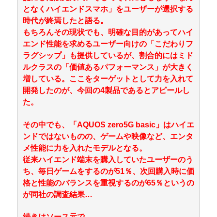
となくハイエンドスマホ」をユーザーが選択する
時代が終焉したと語る。
もちろんその現状でも、明確な目的があってハイ
エンド性能を求めるユーザー向けの「こだわりフ
ラグシップ」も提供しているが、割合的にはミド
ルクラスの「価値あるパフォーマンス」が大きく
増している。ここをターゲットとして力を入れて
開発したのが、今回の4製品であるとアピールし
た。
その中でも、「AQUOS zero5G basic」はハイエ
ンドではないものの、ゲームや映像など、エンタ
メ性能に力を入れたモデルとなる。
従来ハイエンド端末を購入していたユーザーのう
ち、毎日ゲームをするのが51％、次回購入時に価
格と性能のバランスを重視するのが65％というの
が同社の調査結果…
続きはソース元で