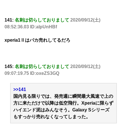
141:
名刺は切らしておりまして
2020/09/12(土)
08:52:36.03 ID:alpUnHBf
xperia1Ⅱはバカ売れしてるだろ
145:
名刺は切らしておりまして
2020/09/12(土)
09:07:19.75 ID:oxeZS3GQ
>>141
国内見る限りでは、発売週に瞬間最大風速で上の
方に来ただけで以降は低空飛行。Xperiaに限らず
ハイエンド泥はみんなそう。Galaxy Sシリーズ
もすっかり売れなくなってしまった。