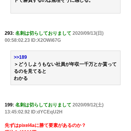
トで勝負するのは無理そうに感じる。
293:
名刺は切らしておりまして
2020/09/13(日)
00:58:02.23 ID:X2OWi67G
>>189
＞どうしようもない社員が年収一千万とか貰って
るのを見てると
わかる
199:
名刺は切らしておりまして
2020/09/12(土)
13:45:02.92 ID:dYCEqU2H
先ずはpixel4aに勝て要素があるのか？