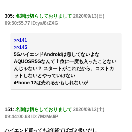
305:
名刺は切らしておりまして
2020/09/13(日)
09:50:55.77 ID:ya/8rZXG
>>141
>>145
5GハイエンドAndroidは息してないよな
AQUOSR5Gなんて上位に一度も入ったことない
んじゃない？ スタートがこれだから、コストカ
ットしないとやっていけない
iPhone 12は売れるかもしれないが
151:
名刺は切らしておりまして
2020/09/12(土)
09:44:00.68 ID:7MzMsIiP
ハイエンド買っても3年経てばゴミ扱いだし