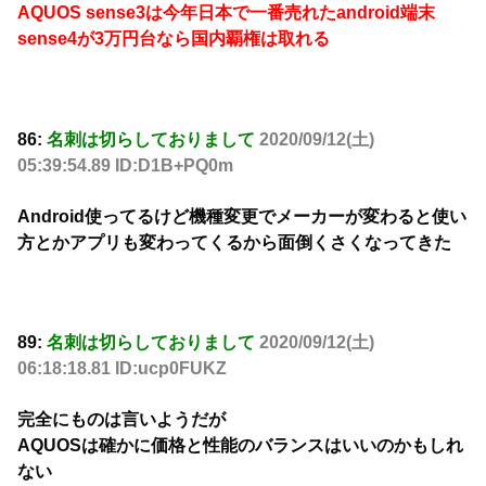
AQUOS sense3は今年日本で一番売れたandroid端末
sense4が3万円台なら国内覇権は取れる
86:
名刺は切らしておりまして
2020/09/12(土)
05:39:54.89 ID:D1B+PQ0m
Android使ってるけど機種変更でメーカーが変わると使い
方とかアプリも変わってくるから面倒くさくなってきた
89:
名刺は切らしておりまして
2020/09/12(土)
06:18:18.81 ID:ucp0FUKZ
完全にものは言いようだが
AQUOSは確かに価格と性能のバランスはいいのかもしれ
ない