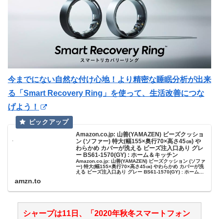
今までにない自然な付け心地！より精密な睡眠分析が出来
る「Smart Recovery Ring」を使って、生活改善につな
げよう！
Amazon.co.jp: 山善(YAMAZEN) ビーズクッショ
ン (ソファー) 特大(幅155×奥行70×高さ45㎝) や
わらかめ カバーが洗える ビーズ注入口あり グレ
ー BS61-1570(GY) : ホーム＆キッチン
Amazon.co.jp: 山善(YAMAZEN) ビーズクッション (ソファ
ー) 特大(幅155×奥行70×高さ45㎝) やわらかめ カバーが洗
える ビーズ注入口あり グレー BS61-1570(GY) : ホーム＆
キッチン
amzn.to
シャープは11日、「2020年秋冬スマートフォン