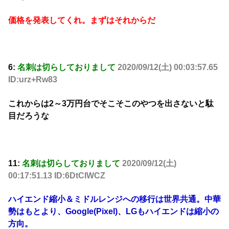
価格を発表してくれ。まずはそれからだ
6:
名刺は切らしておりまして
2020/09/12(土) 00:03:57.65
ID:urz+Rw83
これからは2～3万円台でそこそこのやつを出さないと駄
目だろうな
11:
名刺は切らしておりまして
2020/09/12(土)
00:17:51.13 ID:6DtCIWCZ
ハイエンド縮小＆ミドルレンジへの移行は世界共通。中華
勢はもとより、Google(Pixel)、LGもハイエンドは縮小の
方向。