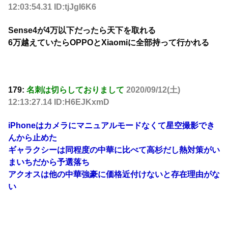
12:03:54.31 ID:tjJgI6K6
Sense4が4万以下だったら天下を取れる
6万越えていたらOPPOとXiaomiに全部持って行かれる
179:
名刺は切らしておりまして
2020/09/12(土)
12:13:27.14 ID:H6EJKxmD
iPhoneはカメラにマニュアルモードなくて星空撮影でき
んから止めた
ギャラクシーは同程度の中華に比べて高杉だし熱対策がい
まいちだから予選落ち
アクオスは他の中華強豪に価格近付けないと存在理由がな
い