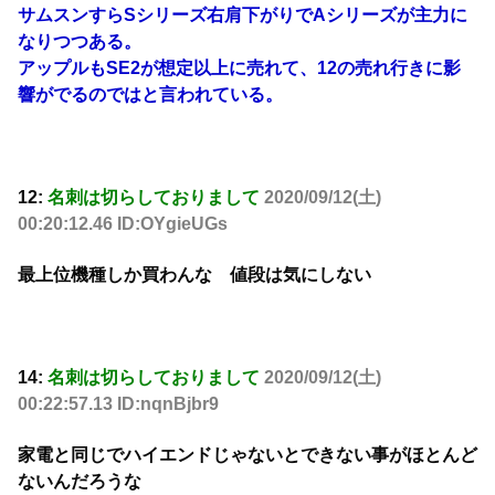
サムスンすらSシリーズ右肩下がりでAシリーズが主力に
なりつつある。
アップルもSE2が想定以上に売れて、12の売れ行きに影
響がでるのではと言われている。
12:
名刺は切らしておりまして
2020/09/12(土)
00:20:12.46 ID:OYgieUGs
最上位機種しか買わんな 値段は気にしない
14:
名刺は切らしておりまして
2020/09/12(土)
00:22:57.13 ID:nqnBjbr9
家電と同じでハイエンドじゃないとできない事がほとんど
ないんだろうな