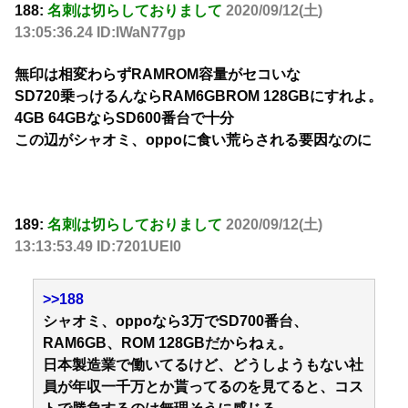
188:
名刺は切らしておりまして
2020/09/12(土)
13:05:36.24 ID:IWaN77gp
無印は相変わらずRAMROM容量がセコいな
SD720乗っけるんならRAM6GBROM 128GBにすれよ。
4GB 64GBならSD600番台で十分
この辺がシャオミ、oppoに食い荒らされる要因なのに
189:
名刺は切らしておりまして
2020/09/12(土)
13:13:53.49 ID:7201UEl0
>>188
シャオミ、oppoなら3万でSD700番台、
RAM6GB、ROM 128GBだからねぇ。
日本製造業で働いてるけど、どうしようもない社
員が年収一千万とか貰ってるのを見てると、コス