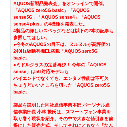
AQUOS新製品発表会」をオンラインで開催。
「AQUOS zero5G basic」「AQUOS
sense5G」「AQUOS sense4」「AQUOS
sense4 plus」の4機種を発表した。
4製品の詳しいスペックなどは以下の2本の記事も
参照してほしい。
●今冬のAQUOSの目玉は、ヌルヌルが高評価の
240Hz駆動有機EL搭載「AQUOS zero5G
basic」
●ミドルクラスの定番再び！ 今年の「AQUOS
sense」は5G対応モデルも
ハイエンドでなくても、エンタメ性能は不可欠
ちょうどいいところを狙った「AQUOS zero5G
basic」
製品を説明した同社通信事業本部 パーソナル通
信事業部長 小林 繁氏は、スマートフォン事業を
取り巻く現状を紹介。その中で大きな値引きを前
提にした販売方式、そしてそれにともなう「なん