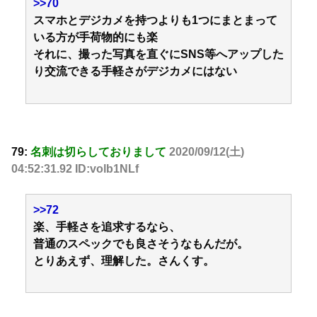
>>70
スマホとデジカメを持つよりも1つにまとまって
いる方が手荷物的にも楽
それに、撮った写真を直ぐにSNS等へアップした
り交流できる手軽さがデジカメにはない
79:
名刺は切らしておりまして
2020/09/12(土)
04:52:31.92 ID:volb1NLf
>>72
楽、手軽さを追求するなら、
普通のスペックでも良さそうなもんだが。
とりあえず、理解した。さんくす。