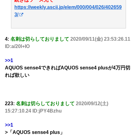
https://weekly.ascii.jp/elem/000/004/026/402659
3/
4:
名刺は切らしておりまして
2020/09/11(金) 23:53:26.11
ID:a/20l+IO
>>1
AQUOS sense4できればAQUOS sense4 plusが4万円切
れば欲しい
223:
名刺は切らしておりまして
2020/09/12(土)
15:27:10.24 ID:jPY4Bzhu
>>1
>「AQUOS sense4 plus」