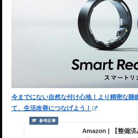
今までにない自然な付け心地！より精密な睡眠分析が
て、生活改善につなげよう！
Amazon | 【整備済み