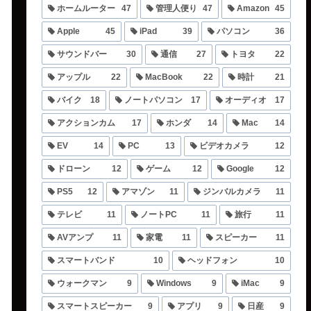
ホームルーター
47
管理人便り
47
Amazon
45
Apple
45
iPad
39
パソコン
36
サウンドバー
30
通信
27
トヨタ
22
アップル
22
MacBook
22
時計
21
バイク
18
ノートパソコン
17
オーディオ
17
アクションカム
17
ホンダ
14
Mac
14
EV
14
PC
13
ビデオカメラ
12
ドローン
12
ゲーム
12
Google
12
PS5
12
アマゾン
11
ジンバルカメラ
11
テレビ
11
ノートPC
11
旅行
11
AVアンプ
11
家電
11
スピーカー
11
スマートバンド
10
ヘッドフォン
10
ウォークマン
9
Windows
9
iMac
9
スマートスピーカー
9
アプリ
9
日産
9