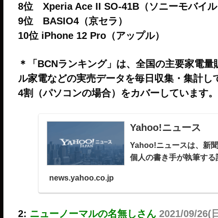
8位 Xperia Ace II SO-41B（ソニー
9位 BASIO4（京セラ）
10位 iPhone 12 Pro（アップル）
＊「BCNランキング」は、全国の主要家電量
ル家電などの実売データを毎日収集・集計して
4割（パソコンの場合）をカバーしています。
Yahoo!ニュース
Yahoo!ニュースは、
個人の書き手が執筆する
news.yahoo.co.jp
2:
ニューノーマルの名無しさん
2021/09/26(