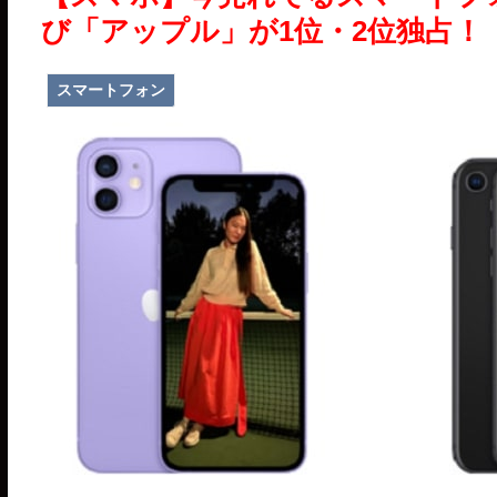
び「アップル」が1位・2位独占！
スマートフォン