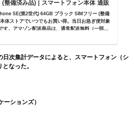
 (整備済み品) | スマートフォン本体 通販
hone SE(第2世代) 64GB ブラック SIMフリー (整備
ン本体ストアでいつでもお買い得。当日お急ぎ便対象
です。アマゾン配送商品は、通常配送無料（一部除
19日の日次集計データによると、スマートフォン（シ
りとなった。
ュニケーションズ）