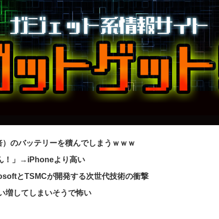
2倍）のバッテリーを積んでしまうｗｗｗ
ん！」→iPhoneより高い
osoftとTSMCが開発する次世代技術の衝撃
買い増してしまいそうで怖い