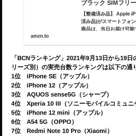
ブラック SIMフリー
【整備済み品】 Apple iP
済み品)がスマートフォ
商品は、当日お届け可能
amzn.to
く）。
「BCNランキング」2021年9月13日から
リーズ別）の実売台数ランキングは以下の通
1位 iPhone SE（アップル）
2位 iPhone 12（アップル）
3位 AQUOS sense5G（シャープ）
4位 Xperia 10 III（ソニーモバイルコミ
5位 iPhone 12 mini（アップル）
6位 A54 5G（OPPO）
7位 Redmi Note 10 Pro（Xiaomi）