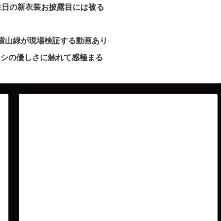
生日の新衣装お披露目には被る
横山緑が現場検証する動画あり
ーシの優しさに触れて感極まる