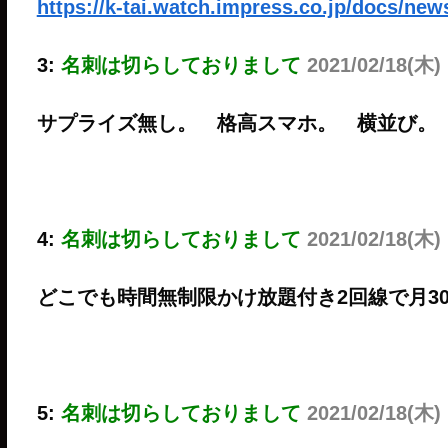
https://k-tai.watch.impress.co.jp/docs/ne
3:
名刺は切らしておりまして
2021/02/18(木)
サプライズ無し。 格高スマホ。 横並び。
4:
名刺は切らしておりまして
2021/02/18(木)
どこでも時間無制限かけ放題付き2回線で月30
5:
名刺は切らしておりまして
2021/02/18(木)