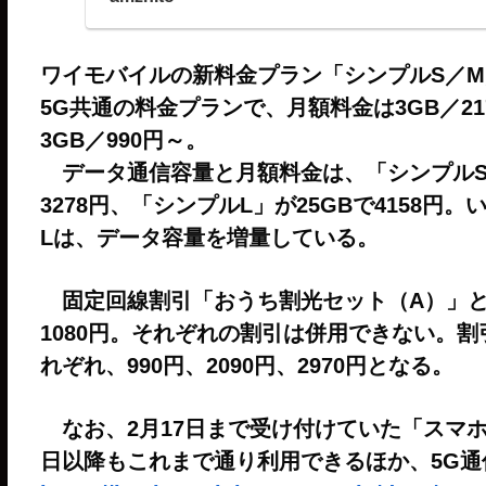
ワイモバイルの新料金プラン「シンプルS／M
5G共通の料金プランで、月額料金は3GB／2
3GB／990円～。
データ通信容量と月額料金は、「シンプルS」が
3278円、「シンプルL」が25GBで4158円
Lは、データ容量を増量している。
固定回線割引「おうち割光セット（A）」と
1080円。それぞれの割引は併用できない。
れぞれ、990円、2090円、2970円となる。
なお、2月17日まで受け付けていた「スマホベ
日以降もこれまで通り利用できるほか、5G