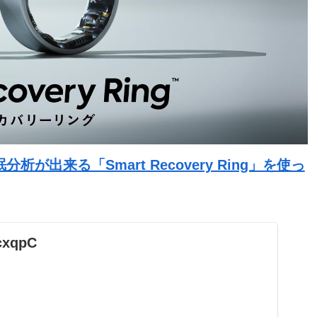
出来る「Smart Recovery Ring」を使っ
bcxqpC