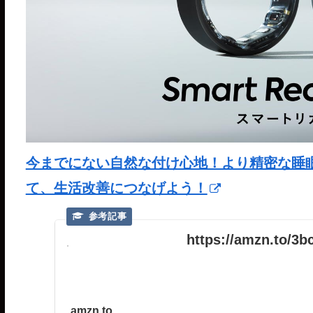
今までにない自然な付け心地！より精密な睡眠分析が
て、生活改善につなげよう！
https://amzn.to/3
amzn.to