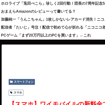
ホロライブ「兎田ぺこら」珍しく2回行動！団長の7周年記念
おまえらAmazonのレビューって書いてる？
加藤純一「うんこちゃん」1枚しかないレアカード消失！ニコ
配信者「たいじ」号泣！配信で初めて心が折れる「ニコニコ老
PCゲーム「まず20万円以上のPCを買います」←これ
スマートフォン
スマホ
【スマホ】ワイモバイルの新料金プラ