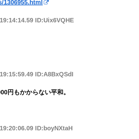
ws/1306955.html
 19:14:14.59 ID:Uix6VQHE
 19:15:59.49 ID:A8BxQSdI
00円もかからない平和。
 19:20:06.09 ID:boyNXtaH