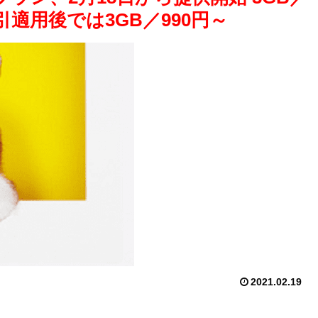
引適用後では3GB／990円～
2021.02.19