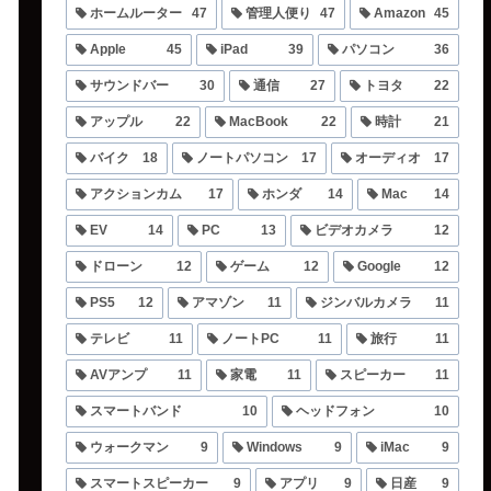
ホームルーター
47
管理人便り
47
Amazon
45
Apple
45
iPad
39
パソコン
36
サウンドバー
30
通信
27
トヨタ
22
アップル
22
MacBook
22
時計
21
バイク
18
ノートパソコン
17
オーディオ
17
アクションカム
17
ホンダ
14
Mac
14
EV
14
PC
13
ビデオカメラ
12
ドローン
12
ゲーム
12
Google
12
PS5
12
アマゾン
11
ジンバルカメラ
11
テレビ
11
ノートPC
11
旅行
11
AVアンプ
11
家電
11
スピーカー
11
スマートバンド
10
ヘッドフォン
10
ウォークマン
9
Windows
9
iMac
9
スマートスピーカー
9
アプリ
9
日産
9