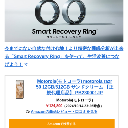
今までにない自然な付け心地！より精密な睡眠分析が出来
る「Smart Recovery Ring」を使って、生活改善につな
げよう！
Motorola(モトローラ) motorola razr
50 12GB/512GB サンドクリーム 【正
規代理店品】 PB230001JP
Motorola(モトローラ)
￥124,800
（2024/10/14 23:26時点）
Amazonの商品レビュー・口コミを見る
Amazonで検索する