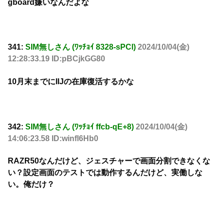
gboard嫌いなんだよな
341:
SIM無しさん (ﾜｯﾁｮｲ 8328-sPCl)
2024/10/04(金)
12:28:33.19 ID:pBCjkGG80
10月末までにIIJの在庫復活するかな
342:
SIM無しさん (ﾜｯﾁｮｲ ffcb-qE+8)
2024/10/04(金)
14:06:23.58 ID:winfl6Hb0
RAZR50なんだけど、ジェスチャーで画面分割できなくな
い？設定画面のテストでは動作するんだけど、実働しな
い。俺だけ？