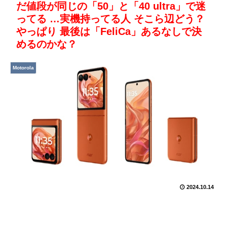
だ値段が同じの「50」と「40 ultra」で迷
ってる …実機持ってる人 そこら辺どう？
やっぱり 最後は「FeliCa」あるなしで決
めるのかな？
Motorola
2024.10.14