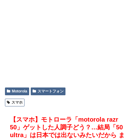
Motorola
スマートフォン
スマホ
【スマホ】モトローラ「motorola razr
50」ゲットした人調子どう？…結局「50
ultra」は日本では出ないみたいだから ま