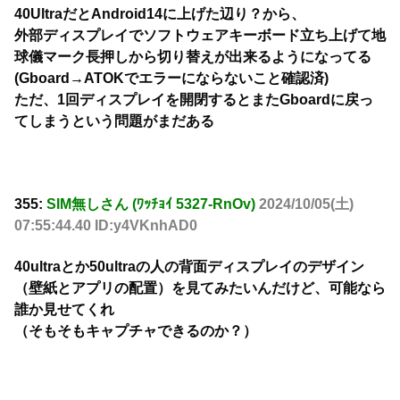
40UltraだとAndroid14に上げた辺り？から、
外部ディスプレイでソフトウェアキーボード立ち上げて地
球儀マーク長押しから切り替えが出来るようになってる
(Gboard→ATOKでエラーにならないこと確認済)
ただ、1回ディスプレイを開閉するとまたGboardに戻っ
てしまうという問題がまだある
355:
SIM無しさん (ﾜｯﾁｮｲ 5327-RnOv)
2024/10/05(土)
07:55:44.40 ID:y4VKnhAD0
40ultraとか50ultraの人の背面ディスプレイのデザイン
（壁紙とアプリの配置）を見てみたいんだけど、可能なら
誰か見せてくれ
（そもそもキャプチャできるのか？）