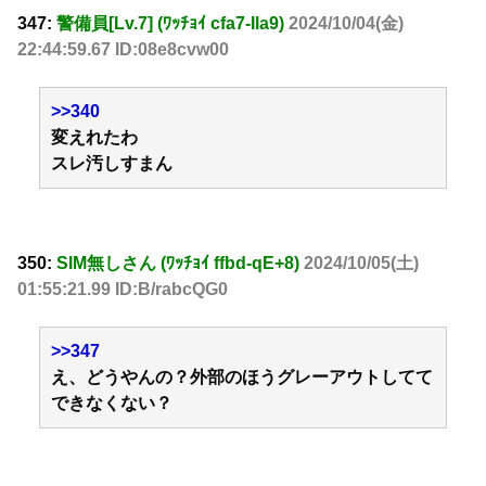
347:
警備員[Lv.7] (ﾜｯﾁｮｲ cfa7-Ila9)
2024/10/04(金)
22:44:59.67 ID:08e8cvw00
>>340
変えれたわ
スレ汚しすまん
350:
SIM無しさん (ﾜｯﾁｮｲ ffbd-qE+8)
2024/10/05(土)
01:55:21.99 ID:B/rabcQG0
>>347
え、どうやんの？外部のほうグレーアウトしてて
できなくない？