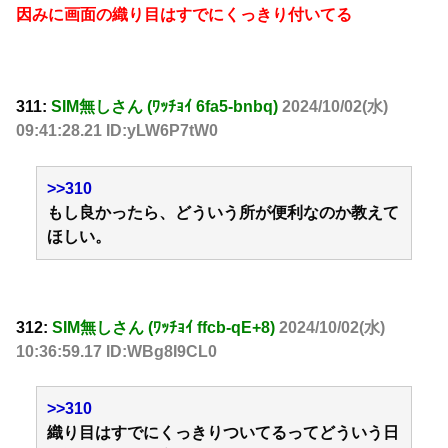
因みに画面の織り目はすでにくっきり付いてる
311:
SIM無しさん (ﾜｯﾁｮｲ 6fa5-bnbq)
2024/10/02(水)
09:41:28.21 ID:yLW6P7tW0
>>310
もし良かったら、どういう所が便利なのか教えて
ほしい。
312:
SIM無しさん (ﾜｯﾁｮｲ ffcb-qE+8)
2024/10/02(水)
10:36:59.17 ID:WBg8I9CL0
>>310
織り目はすでにくっきりついてるってどういう日