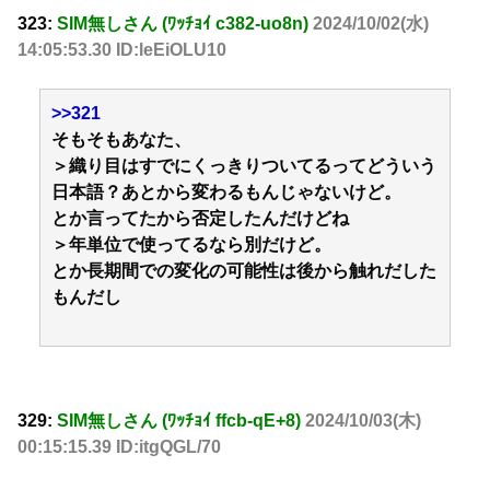
323:
SIM無しさん (ﾜｯﾁｮｲ c382-uo8n)
2024/10/02(水)
14:05:53.30 ID:leEiOLU10
>>321
そもそもあなた、
＞織り目はすでにくっきりついてるってどういう
日本語？あとから変わるもんじゃないけど。
とか言ってたから否定したんだけどね
＞年単位で使ってるなら別だけど。
とか長期間での変化の可能性は後から触れだした
もんだし
329:
SIM無しさん (ﾜｯﾁｮｲ ffcb-qE+8)
2024/10/03(木)
00:15:15.39 ID:itgQGL/70