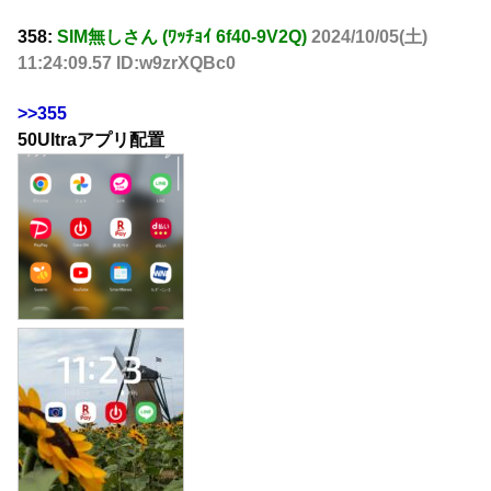
358:
SIM無しさん (ﾜｯﾁｮｲ 6f40-9V2Q)
2024/10/05(土)
11:24:09.57 ID:w9zrXQBc0
>>355
50Ultraアプリ配置