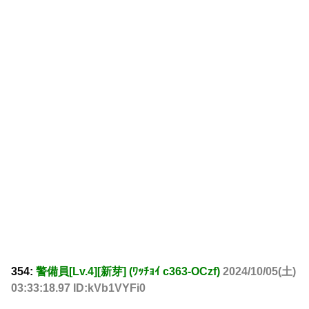
354:
警備員[Lv.4][新芽] (ﾜｯﾁｮｲ c363-OCzf)
2024/10/05(土)
03:33:18.97 ID:kVb1VYFi0