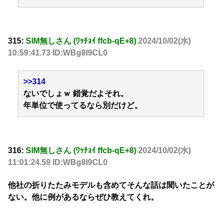
315:
SIM無しさん (ﾜｯﾁｮｲ ffcb-qE+8)
2024/10/02(水)
10:59:41.73 ID:WBg8I9CL0
>>314
ないでしょｗ 錯覚だよそれ。
年単位で使ってるなら別だけど。
316:
SIM無しさん (ﾜｯﾁｮｲ ffcb-qE+8)
2024/10/02(水)
11:01:24.59 ID:WBg8I9CL0
他社の折りたたみモデルも含めてそんな話は聞いたことが
ない。他に例があるならぜひ教えてくれ。