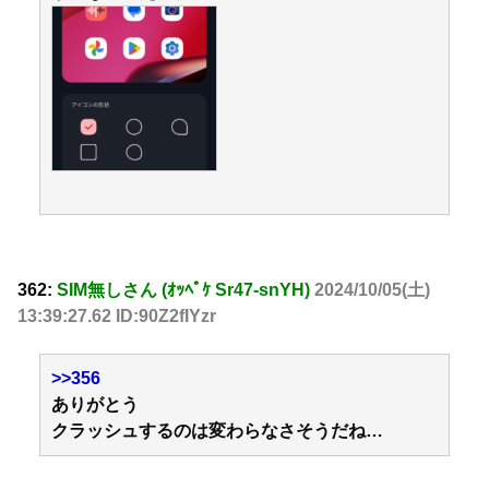
362:
SIM無しさん (ｵｯﾍﾟｹ Sr47-snYH)
2024/10/05(土)
13:39:27.62 ID:90Z2fIYzr
>>356
ありがとう
クラッシュするのは変わらなさそうだね…