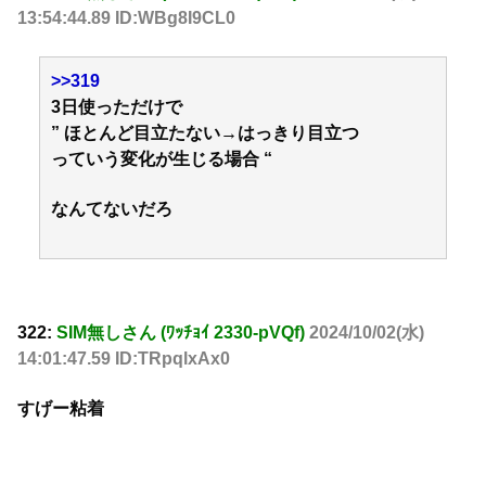
13:54:44.89 ID:WBg8I9CL0
>>319
3日使っただけで
” ほとんど目立たない→はっきり目立つ
っていう変化が生じる場合 “
なんてないだろ
322:
SIM無しさん (ﾜｯﾁｮｲ 2330-pVQf)
2024/10/02(水)
14:01:47.59 ID:TRpqlxAx0
すげー粘着