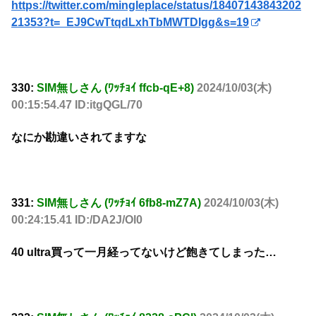
https://twitter.com/mingleplace/status/18407143843202
21353?t=_EJ9CwTtqdLxhTbMWTDIgg&s=19
330:
SIM無しさん (ﾜｯﾁｮｲ ffcb-qE+8)
2024/10/03(木)
00:15:54.47 ID:itgQGL/70
なにか勘違いされてますな
331:
SIM無しさん (ﾜｯﾁｮｲ 6fb8-mZ7A)
2024/10/03(木)
00:24:15.41 ID:/DA2J/Ol0
40 ultra買って一月経ってないけど飽きてしまった…