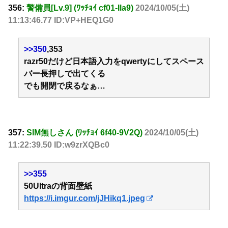
356:
警備員[Lv.9] (ﾜｯﾁｮｲ cf01-Ila9)
2024/10/05(土)
11:13:46.77 ID:VP+HEQ1G0
>>350
,353
razr50だけど日本語入力をqwertyにしてスペース
バー長押しで出てくる
でも開閉で戻るなぁ…
357:
SIM無しさん (ﾜｯﾁｮｲ 6f40-9V2Q)
2024/10/05(土)
11:22:39.50 ID:w9zrXQBc0
>>355
50Ultraの背面壁紙
https://i.imgur.com/jJHikq1.jpeg