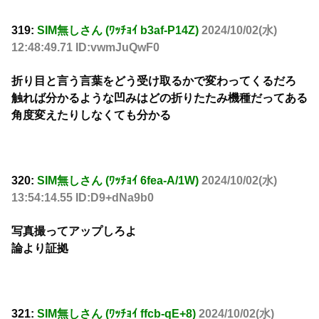
319:
SIM無しさん (ﾜｯﾁｮｲ b3af-P14Z)
2024/10/02(水)
12:48:49.71 ID:vwmJuQwF0
折り目と言う言葉をどう受け取るかで変わってくるだろ
触れば分かるような凹みはどの折りたたみ機種だってある
角度変えたりしなくても分かる
320:
SIM無しさん (ﾜｯﾁｮｲ 6fea-A/1W)
2024/10/02(水)
13:54:14.55 ID:D9+dNa9b0
写真撮ってアップしろよ
論より証拠
321:
SIM無しさん (ﾜｯﾁｮｲ ffcb-qE+8)
2024/10/02(水)