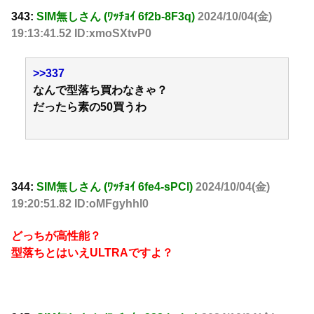
343:
SIM無しさん (ﾜｯﾁｮｲ 6f2b-8F3q)
2024/10/04(金)
19:13:41.52 ID:xmoSXtvP0
>>337
なんで型落ち買わなきゃ？
だったら素の50買うわ
344:
SIM無しさん (ﾜｯﾁｮｲ 6fe4-sPCl)
2024/10/04(金)
19:20:51.82 ID:oMFgyhhl0
どっちが高性能？
型落ちとはいえULTRAですよ？