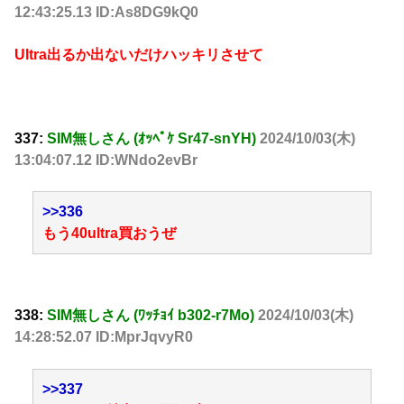
12:43:25.13 ID:As8DG9kQ0
Ultra出るか出ないだけハッキリさせて
337:
SIM無しさん (ｵｯﾍﾟｹ Sr47-snYH)
2024/10/03(木)
13:04:07.12 ID:WNdo2evBr
>>336
もう40ultra買おうぜ
338:
SIM無しさん (ﾜｯﾁｮｲ b302-r7Mo)
2024/10/03(木)
14:28:52.07 ID:MprJqvyR0
>>337