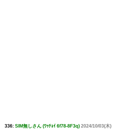
336:
SIM無しさん (ﾜｯﾁｮｲ 6f78-8F3q)
2024/10/03(木)