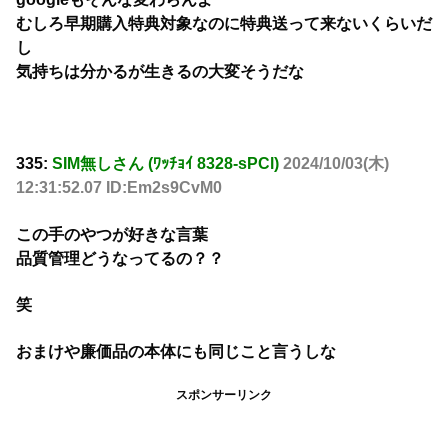
むしろ早期購入特典対象なのに特典送って来ないくらいだ
し
気持ちは分かるが生きるの大変そうだな
335:
SIM無しさん (ﾜｯﾁｮｲ 8328-sPCl)
2024/10/03(木)
12:31:52.07 ID:Em2s9CvM0
この手のやつが好きな言葉
品質管理どうなってるの？？
笑
おまけや廉価品の本体にも同じこと言うしな
スポンサーリンク