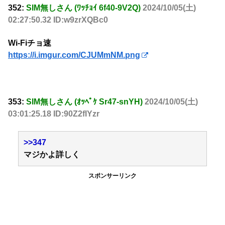
352:
SIM無しさん (ﾜｯﾁｮｲ 6f40-9V2Q)
2024/10/05(土)
02:27:50.32 ID:w9zrXQBc0
Wi-Fiチョ速
https://i.imgur.com/CJUMmNM.png
353:
SIM無しさん (ｵｯﾍﾟｹ Sr47-snYH)
2024/10/05(土)
03:01:25.18 ID:90Z2fIYzr
>>347
マジかよ詳しく
スポンサーリンク