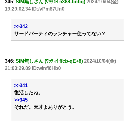
345:
SIM無しさん (ﾜｯﾁｮｲ e388-bnbq)
2024/10/04(金)
19:29:02.34 ID:/vPm87Un0
>>342
サードパーティのランチャー使ってない？
346:
SIM無しさん (ﾜｯﾁｮｲ ffcb-qE+8)
2024/10/04(金)
21:03:29.89 ID:winfl6Hb0
>>341
復活したね。
>>345
それだ。天才よありがとう。