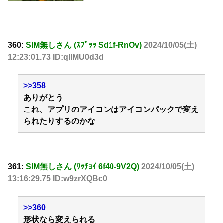
360:
SIM無しさん (ｽﾌﾟｯｯ Sd1f-RnOv)
2024/10/05(土)
12:23:01.73 ID:qlIMU0d3d
>>358
ありがとう
これ、アプリのアイコンはアイコンパックで変え
られたりするのかな
361:
SIM無しさん (ﾜｯﾁｮｲ 6f40-9V2Q)
2024/10/05(土)
13:16:29.75 ID:w9zrXQBc0
>>360
形状なら変えられる