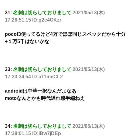
31:
名刺は切らしておりまして
2021/05/13(木)
17:28:51.15 ID:g2c4OKzr
pocof3使ってるけど4万でほぼ同じスペックだから十分
+１万5千はないかな
33:
名刺は切らしておりまして
2021/05/13(木)
17:33:34.54 ID:a11meCL2
androidは中華一択なんだよなあ
motoなんとかも時代遅れ感半端ねえ
34:
名刺は切らしておりまして
2021/05/13(木)
17:38:01.15 ID:iBw7jDEp