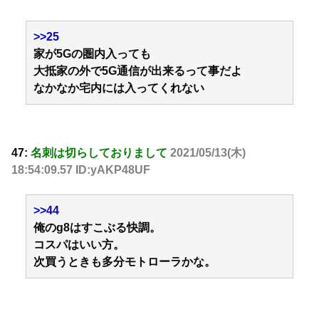
>>25
家が5Gの圏内入っても
大抵家の外で5G通信が出来るって事だよ
なかなか宅内には入ってくれない
47:
名刺は切らしておりまして
2021/05/13(木)
18:54:09.57 ID:yAKP48UF
>>44
俺のg8はすこぶる快調。
コスパはいい方。
次買うときも多分モトローラかな。