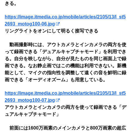
きる。
https://image.itmedia.co.jp/mobile/articles/2105/13/l_st5
2693_motog100-06.jpg
リングライトをオンにして明るく接写できる
動画撮影時には、アウトカメラとインカメラの両方を使
って録画できる「デュアルキャプチャモード」を利用でき
る。自分を映しながら、自分が見たものを同じ画面上で録
画できる。なお静止画ではこの機能は利用できない。新機
能として、マイクの指向性を調整して遠くの音を鮮明に録
画できる「オーディオズーム」も用意している。
https://image.itmedia.co.jp/mobile/articles/2105/13/l_st5
2693_motog100-07.jpg
アウトカメラとインカメラの両方を使って録画できる「デ
ュアルキャプチャモード」
前面には1600万画素のメインカメラと800万画素の超広