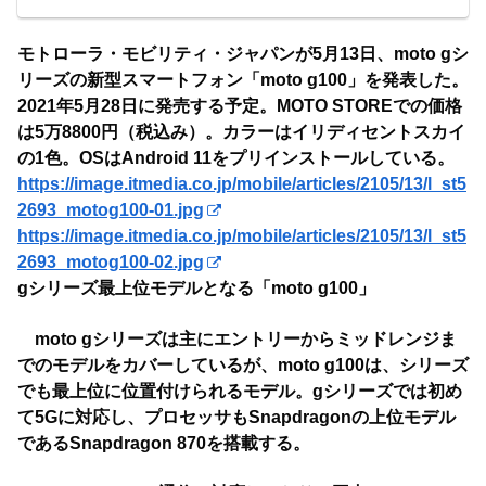
モトローラ・モビリティ・ジャパンが5月13日、moto gシ
リーズの新型スマートフォン「moto g100」を発表した。
2021年5月28日に発売する予定。MOTO STOREでの価格
は5万8800円（税込み）。カラーはイリディセントスカイ
の1色。OSはAndroid 11をプリインストールしている。
https://image.itmedia.co.jp/mobile/articles/2105/13/l_st5
2693_motog100-01.jpg
https://image.itmedia.co.jp/mobile/articles/2105/13/l_st5
2693_motog100-02.jpg
gシリーズ最上位モデルとなる「moto g100」
moto gシリーズは主にエントリーからミッドレンジま
でのモデルをカバーしているが、moto g100は、シリーズ
でも最上位に位置付けられるモデル。gシリーズでは初め
て5Gに対応し、プロセッサもSnapdragonの上位モデル
であるSnapdragon 870を搭載する。