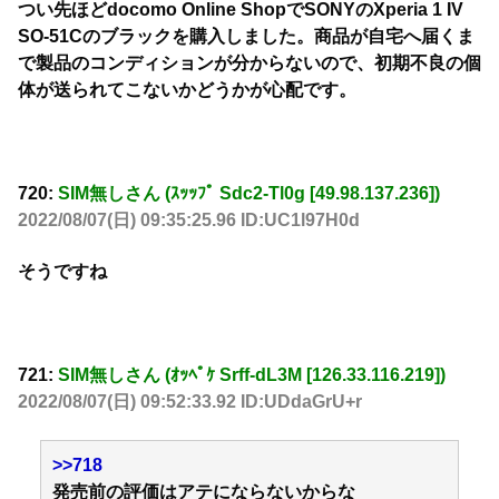
つい先ほどdocomo Online ShopでSONYのXperia 1 IV
SO-51Cのブラックを購入しました。商品が自宅へ届くま
で製品のコンディションが分からないので、初期不良の個
体が送られてこないかどうかが心配です。
720:
SIM無しさん (ｽｯｯﾌﾟ Sdc2-Tl0g [49.98.137.236])
2022/08/07(日) 09:35:25.96 ID:UC1l97H0d
そうですね
721:
SIM無しさん (ｵｯﾍﾟｹ Srff-dL3M [126.33.116.219])
2022/08/07(日) 09:52:33.92 ID:UDdaGrU+r
>>718
発売前の評価はアテにならないからな