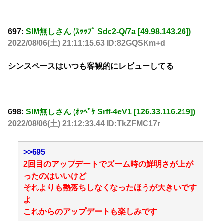
697:
SIM無しさん (ｽｯｯﾌﾟ Sdc2-Q/7a [49.98.143.26])
2022/08/06(土) 21:11:15.63 ID:82GQSKm+d
シンスペースはいつも客観的にレビューしてる
698:
SIM無しさん (ｵｯﾍﾟｹ Srff-4eV1 [126.33.116.219])
2022/08/06(土) 21:12:33.44 ID:TkZFMC17r
>>695
2回目のアップデートでズーム時の鮮明さが上が
ったのはいいけど
それよりも熱落ちしなくなったほうが大きいです
よ
これからのアップデートも楽しみです