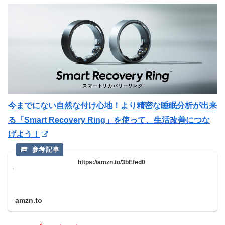
今までにない自然な付け心地！より精密な睡眠分析が出来
る「Smart Recovery Ring」を使って、生活改善につな
げよう！
https://amzn.to/3bEfed0
amzn.to