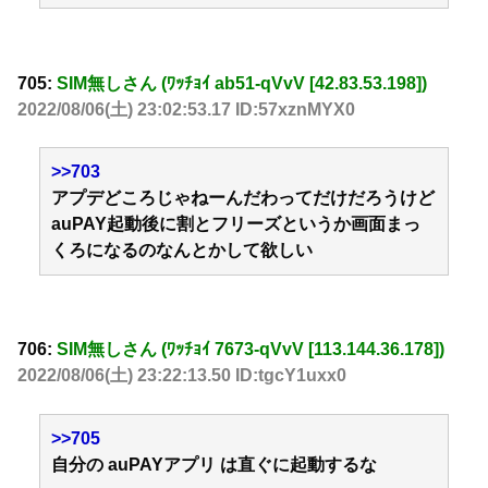
705:
SIM無しさん (ﾜｯﾁｮｲ ab51-qVvV [42.83.53.198])
2022/08/06(土) 23:02:53.17 ID:57xznMYX0
>>703
アプデどころじゃねーんだわってだけだろうけど
auPAY起動後に割とフリーズというか画面まっ
くろになるのなんとかして欲しい
706:
SIM無しさん (ﾜｯﾁｮｲ 7673-qVvV [113.144.36.178])
2022/08/06(土) 23:22:13.50 ID:tgcY1uxx0
>>705
自分の auPAYアプリ は直ぐに起動するな