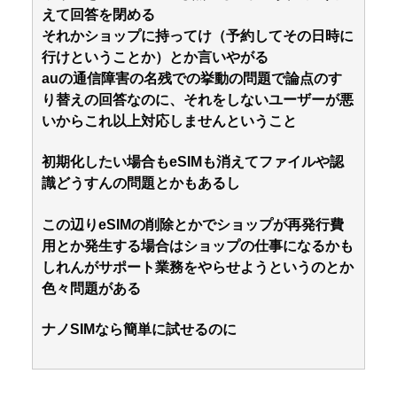
えて回答を閉める
それかショップに持ってけ（予約してその日時に
行けということか）とか言いやがる
auの通信障害の名残での挙動の問題で論点のす
り替えの回答なのに、それをしないユーザーが悪
いからこれ以上対応しませんということ
初期化したい場合もeSIMも消えてファイルや認
識どうすんの問題とかもあるし
この辺りeSIMの削除とかでショップが再発行費
用とか発生する場合はショップの仕事になるかも
しれんがサポート業務をやらせようというのとか
色々問題がある
ナノSIMなら簡単に試せるのに