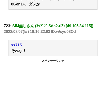
8Gen1+、ダメか
723:
SIM無しさん (ｽｯﾌﾟﾌﾟ Sdc2-rlZt [49.105.84.115])
2022/08/07(日) 10:16:32.93 ID:w/syu08Od
>>715
それな！
スポンサーリンク