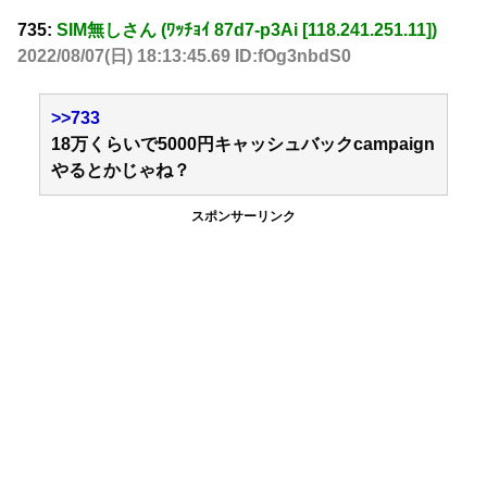
735:
SIM無しさん (ﾜｯﾁｮｲ 87d7-p3Ai [118.241.251.11])
2022/08/07(日) 18:13:45.69 ID:fOg3nbdS0
>>733
18万くらいで5000円キャッシュバックcampaign
やるとかじゃね？
スポンサーリンク