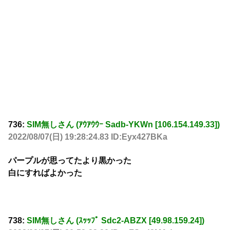
736:
SIM無しさん (ｱｳｱｳｳｰ Sadb-YKWn [106.154.149.33])
2022/08/07(日) 19:28:24.83 ID:Eyx427BKa
パープルが思ってたより黒かった
白にすればよかった
738:
SIM無しさん (ｽｯｯﾌﾟ Sdc2-ABZX [49.98.159.24])