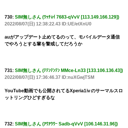
730:
SIM無しさん (ﾜｯﾁｮｲ 7683-qVvV [113.149.166.129])
2022/08/07(日) 12:38:22.43 ID:UE/etXnU0
auがアップデート止めてるのって、モバイルデータ通信
でやろうとする輩を警戒してだろうか
731:
SIM無しさん (ﾃﾃﾝﾃﾝﾃﾝ MMce-Ln33 [133.106.136.43])
2022/08/07(日) 17:36:46.37 ID:nuXGwjTSM
YouTube動画でも公開されてるXperia1ⅳのサーマルスロ
ットリングひどすぎるな
732:
SIM無しさん (ｱｳｱｳｳｰ Sadb-qVvV [106.146.31.96])