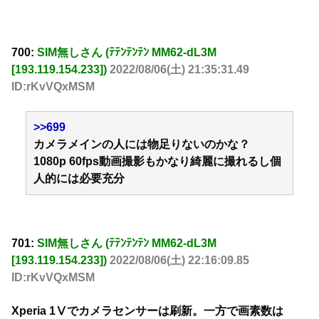
700:
SIM無しさん (ﾃﾃﾝﾃﾝﾃﾝ MM62-dL3M
[193.119.154.233])
2022/08/06(土) 21:35:31.49
ID:rKvVQxMSM
>>699
カメラメインの人には物足りないのかな？
1080p 60fps動画撮影もかなり綺麗に撮れるし個
人的には必要充分
701:
SIM無しさん (ﾃﾃﾝﾃﾝﾃﾝ MM62-dL3M
[193.119.154.233])
2022/08/06(土) 22:16:09.85
ID:rKvVQxMSM
Xperia 1Ⅴでカメラセンサーは刷新。一方で画素数は