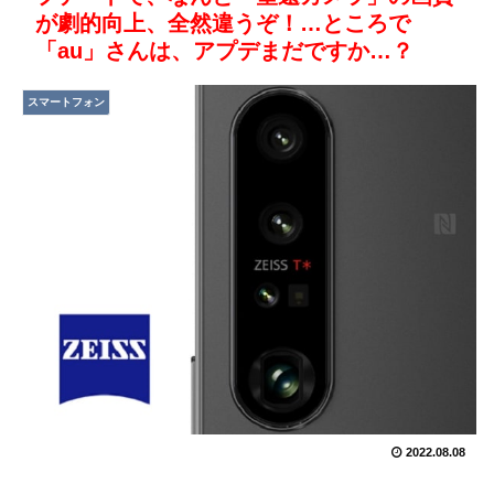
が劇的向上、全然違うぞ！…ところで
「au」さんは、アプデまだですか…？
スマートフォン
2022.08.08