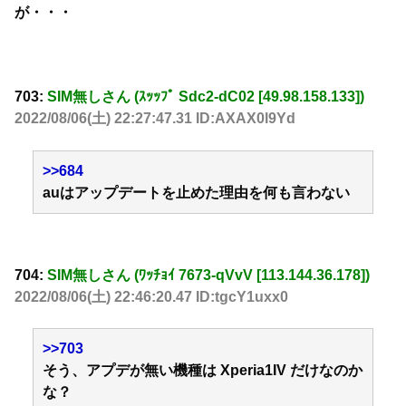
が・・・
703:
SIM無しさん (ｽｯｯﾌﾟ Sdc2-dC02 [49.98.158.133])
2022/08/06(土) 22:27:47.31 ID:AXAX0l9Yd
>>684
auはアップデートを止めた理由を何も言わない
704:
SIM無しさん (ﾜｯﾁｮｲ 7673-qVvV [113.144.36.178])
2022/08/06(土) 22:46:20.47 ID:tgcY1uxx0
>>703
そう、アプデが無い機種は Xperia1IV だけなのか
な？