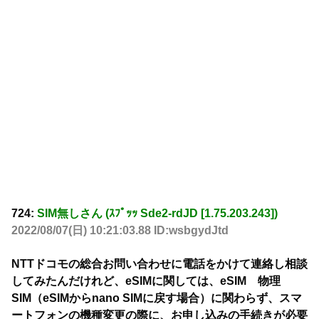
724:
SIM無しさん (ｽﾌﾟｯｯ Sde2-rdJD [1.75.203.243])
2022/08/07(日) 10:21:03.88 ID:wsbgydJtd
NTTドコモの総合お問い合わせに電話をかけて連絡し相談
してみたんだけれど、eSIMに関しては、eSIM 物理
SIM（eSIMからnano SIMに戻す場合）に関わらず、スマ
ートフォンの機種変更の際に、お申し込みの手続きが必要