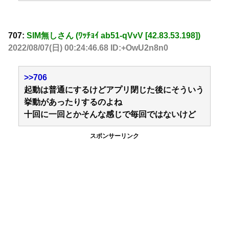
707:
SIM無しさん (ﾜｯﾁｮｲ ab51-qVvV [42.83.53.198])
2022/08/07(日) 00:24:46.68 ID:+OwU2n8n0
>>706
起動は普通にするけどアプリ閉じた後にそういう
挙動があったりするのよね
十回に一回とかそんな感じで毎回ではないけど
スポンサーリンク