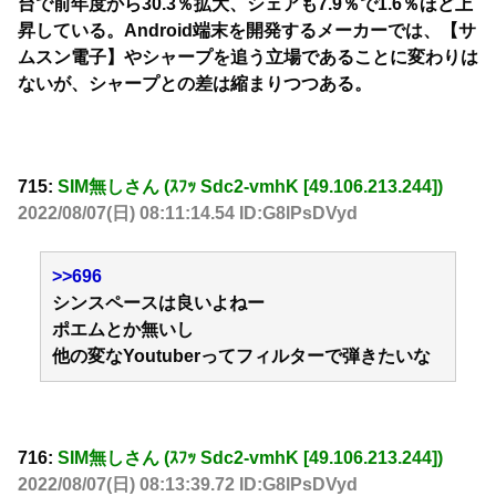
台で前年度から30.3％拡大、シェアも7.9％で1.6％ほど上
昇している。Android端末を開発するメーカーでは、【サ
ムスン電子】やシャープを追う立場であることに変わりは
ないが、シャープとの差は縮まりつつある。
715:
SIM無しさん (ｽﾌｯ Sdc2-vmhK [49.106.213.244])
2022/08/07(日) 08:11:14.54 ID:G8lPsDVyd
>>696
シンスペースは良いよねー
ポエムとか無いし
他の変なYoutuberってフィルターで弾きたいな
716:
SIM無しさん (ｽﾌｯ Sdc2-vmhK [49.106.213.244])
2022/08/07(日) 08:13:39.72 ID:G8lPsDVyd