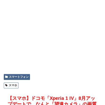
スマートフォン
スマホ
【スマホ】ドコモ「Xperia 1 IV」8月アッ
プデートで、なんと「望遠カメラ」の画質