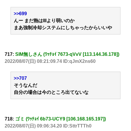
>>699
んー まだ熱はIIIより弱いのか
まあ強制冷却システムにしちゃったからいいや
717:
SIM無しさん (ﾜｯﾁｮｲ 7673-qVvV [113.144.36.178])
2022/08/07(日) 08:21:09.74 ID:qJmX2ns60
>>707
そうなんだ
自分の場合は今のところ出てないな
718:
ゴミ (ﾜｯﾁｮｲ 6b73-UCY9 [106.168.165.197])
2022/08/07(日) 09:06:34.20 ID:SttrTTTh0