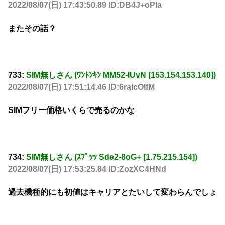
2022/08/07(日) 17:43:50.89 ID:DB4J+oPIa
またその話？
733:
SIM無しさん (ﾜﾝﾄﾝｷﾝ MM52-IUvN [153.154.153.140])
2022/08/07(日) 17:51:14.46 ID:6raicOIfM
SIMフリー価格いくらで売るのかな
734:
SIM無しさん (ｽﾌﾟｯｯ Sde2-8oG+ [1.75.215.154])
2022/08/07(日) 17:53:25.84 ID:ZozXC4HNd
過去機種的にも初値はキャリアとたいして変わらんでしょ