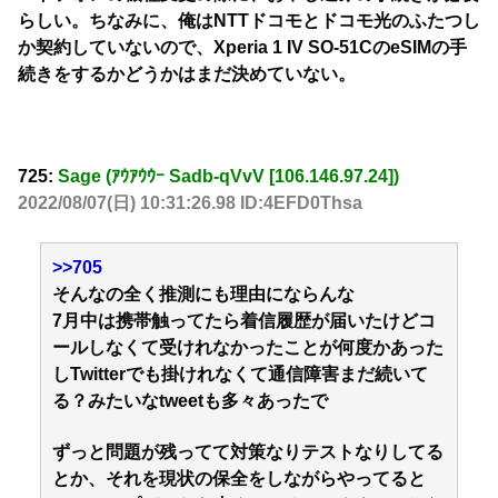
らしい。ちなみに、俺はNTTドコモとドコモ光のふたつし
か契約していないので、Xperia 1 IV SO-51CのeSIMの手
続きをするかどうかはまだ決めていない。
725:
Sage (ｱｳｱｳｳｰ Sadb-qVvV [106.146.97.24])
2022/08/07(日) 10:31:26.98 ID:4EFD0Thsa
>>705
そんなの全く推測にも理由にならんな
7月中は携帯触ってたら着信履歴が届いたけどコ
ールしなくて受けれなかったことが何度かあった
しTwitterでも掛けれなくて通信障害まだ続いて
る？みたいなtweetも多々あったで
ずっと問題が残ってて対策なりテストなりしてる
とか、それを現状の保全をしながらやってると