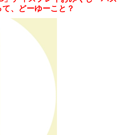
!…って、どーゆーこと？