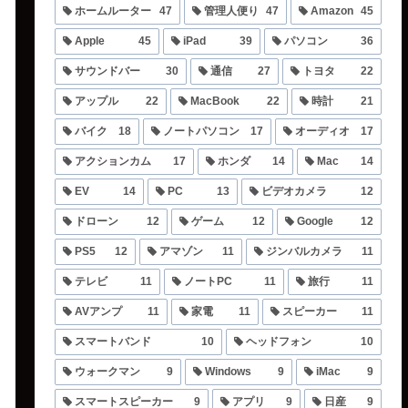
ホームルーター
47
管理人便り
47
Amazon
45
Apple
45
iPad
39
パソコン
36
サウンドバー
30
通信
27
トヨタ
22
アップル
22
MacBook
22
時計
21
バイク
18
ノートパソコン
17
オーディオ
17
アクションカム
17
ホンダ
14
Mac
14
EV
14
PC
13
ビデオカメラ
12
ドローン
12
ゲーム
12
Google
12
PS5
12
アマゾン
11
ジンバルカメラ
11
テレビ
11
ノートPC
11
旅行
11
AVアンプ
11
家電
11
スピーカー
11
スマートバンド
10
ヘッドフォン
10
ウォークマン
9
Windows
9
iMac
9
スマートスピーカー
9
アプリ
9
日産
9