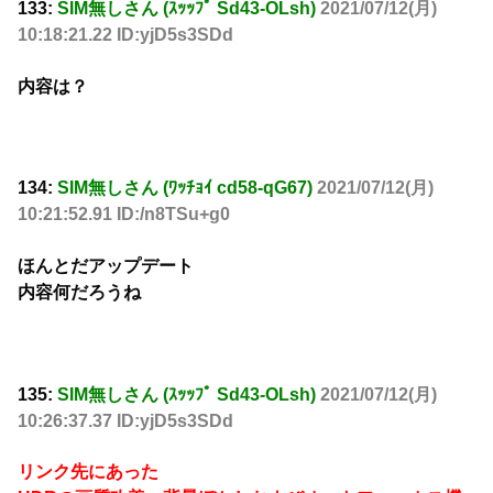
133:
SIM無しさん (ｽｯｯﾌﾟ Sd43-OLsh)
2021/07/12(月)
10:18:21.22 ID:yjD5s3SDd
内容は？
134:
SIM無しさん (ﾜｯﾁｮｲ cd58-qG67)
2021/07/12(月)
10:21:52.91 ID:/n8TSu+g0
ほんとだアップデート
内容何だろうね
135:
SIM無しさん (ｽｯｯﾌﾟ Sd43-OLsh)
2021/07/12(月)
10:26:37.37 ID:yjD5s3SDd
リンク先にあった