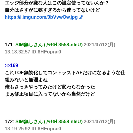
エッジ部分が嫌な人はこの設定使ってないんか？
自分はさすがに狭すぎるから使ってないけど
https://i.imgur.com/0bVvwOw.jpg
171:
SIM無しさん (ﾜｯﾁｮｲ 3558-nleU)
2021/07/12(月)
13:18:32.57 ID:8HFoprai0
>>169
これTOF無効化してコントラストAFだけになるような仕
組みないと無理よね
俺もさっきやってみたけど変わらなかった
まぁ修正項目に入ってないから当然だけど
172:
SIM無しさん (ﾜｯﾁｮｲ 3558-nleU)
2021/07/12(月)
13:19:25.92 ID:8HFoprai0