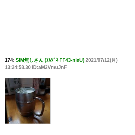
174:
SIM無しさん (ｴﾑｿﾞﾈ FF43-nleU)
2021/07/12(月)
13:24:58.30 ID:aM2VmuJnF