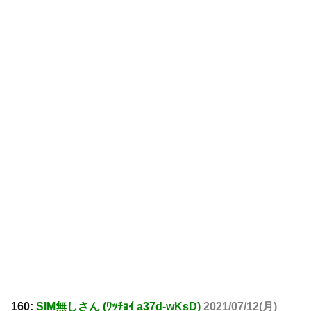
160:
SIM無しさん (ﾜｯﾁｮｲ a37d-wKsD)
2021/07/12(月)