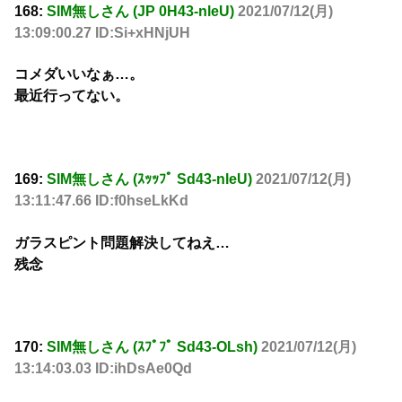
168:
SIM無しさん (JP 0H43-nleU)
2021/07/12(月)
13:09:00.27 ID:Si+xHNjUH
コメダいいなぁ…。
最近行ってない。
169:
SIM無しさん (ｽｯｯﾌﾟ Sd43-nleU)
2021/07/12(月)
13:11:47.66 ID:f0hseLkKd
ガラスピント問題解決してねえ…
残念
170:
SIM無しさん (ｽﾌﾟﾌﾟ Sd43-OLsh)
2021/07/12(月)
13:14:03.03 ID:ihDsAe0Qd