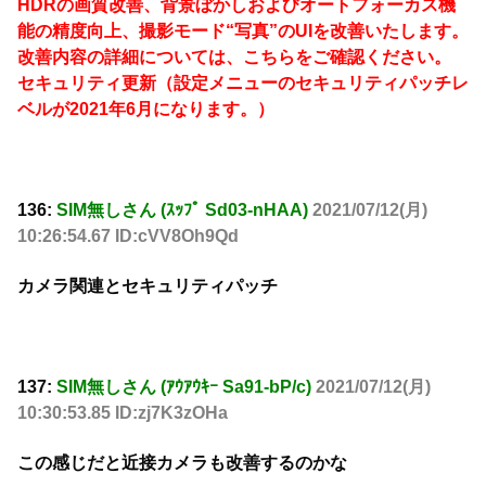
HDRの画質改善、背景ぼかしおよびオートフォーカス機
能の精度向上、撮影モード“写真”のUIを改善いたします。
改善内容の詳細については、こちらをご確認ください。
セキュリティ更新（設定メニューのセキュリティパッチレ
ベルが2021年6月になります。）
136:
SIM無しさん (ｽｯﾌﾟ Sd03-nHAA)
2021/07/12(月)
10:26:54.67 ID:cVV8Oh9Qd
カメラ関連とセキュリティパッチ
137:
SIM無しさん (ｱｳｱｳｷｰ Sa91-bP/c)
2021/07/12(月)
10:30:53.85 ID:zj7K3zOHa
この感じだと近接カメラも改善するのかな