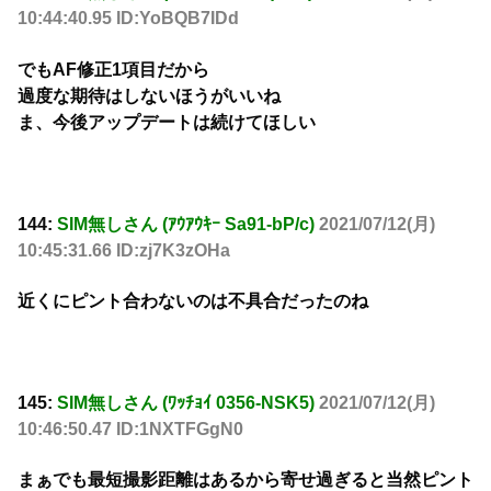
10:44:40.95 ID:YoBQB7IDd
でもAF修正1項目だから
過度な期待はしないほうがいいね
ま、今後アップデートは続けてほしい
144:
SIM無しさん (ｱｳｱｳｷｰ Sa91-bP/c)
2021/07/12(月)
10:45:31.66 ID:zj7K3zOHa
近くにピント合わないのは不具合だったのね
145:
SIM無しさん (ﾜｯﾁｮｲ 0356-NSK5)
2021/07/12(月)
10:46:50.47 ID:1NXTFGgN0
まぁでも最短撮影距離はあるから寄せ過ぎると当然ピント