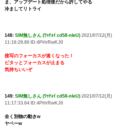
ま、アップデート処理後だから許してやる
冷ましてリトライ
148:
SIM無しさん (ﾜｯﾁｮｲ cd58-nleU)
2021/07/12(月)
11:16:29.80 ID:4PHrRwKJ0
接写のフォーカスが速くなった！
ピタッとフォーカスが止まる
気持ちいいぞ
149:
SIM無しさん (ﾜｯﾁｮｲ cd58-nleU)
2021/07/12(月)
11:17:33.64 ID:4PHrRwKJ0
全く別物の動きw
ヤベーw