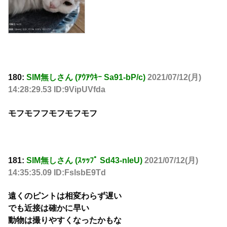
180:
SIM無しさん (ｱｳｱｳｷｰ Sa91-bP/c)
2021/07/12(月)
14:28:29.53 ID:9VipUVfda
モフモフフモフモフモフ
181:
SIM無しさん (ｽｯｯﾌﾟ Sd43-nleU)
2021/07/12(月)
14:35:35.09 ID:FslsbE9Td
遠くのピントは相変わらず遅い
でも近接は確かに早い
動物は撮りやすくなったかもな