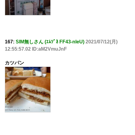
167:
SIM無しさん (ｴﾑｿﾞﾈ FF43-nleU)
2021/07/12(月)
12:55:57.02 ID:aM2VmuJnF
カツパン