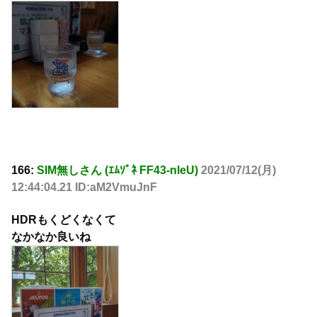
166:
SIM無しさん (ｴﾑｿﾞﾈ FF43-nleU)
2021/07/12(月)
12:44:04.21 ID:aM2VmuJnF
HDRもくどくなくて
なかなか良いね