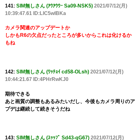
141:
SIM無しさん (ｱｳｱｳｳｰ Sa09-NSK5)
2021/07/12(月)
10:39:47.61 ID:LlC5wlBKa
カメラ関連のアップデートか
しかもR6の欠点だったところが多いからこれは化けるか
もね
142:
SIM無しさん (ﾜｯﾁｮｲ cd58-OLsh)
2021/07/12(月)
10:44:21.67 ID:4PHrRwKJ0
期待できる
あと画質の調整もあるみたいだし、今後もカメラ周りのア
プデは継続して続きそうだね
143:
SIM無しさん (ｽｯｯﾌﾟ Sd43-qG67)
2021/07/12(月)