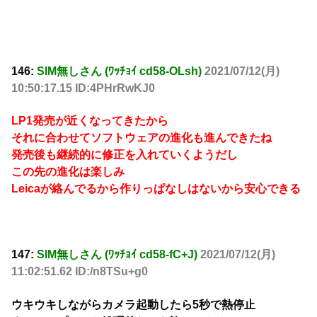
146:
SIM無しさん (ﾜｯﾁｮｲ cd58-OLsh)
2021/07/12(月)
10:50:17.15 ID:4PHrRwKJ0
LP1発売が近くなってきたから
それに合わせてソフトウェアの進化も進んできたね
発売後も継続的に修正を入れていくようだし
この先の進化は楽しみ
Leicaが絡んでるから作りっぱなしはないから安心できる
147:
SIM無しさん (ﾜｯﾁｮｲ cd58-fC+J)
2021/07/12(月)
11:02:51.62 ID:/n8TSu+g0
ウキウキしながらカメラ起動したら5秒で熱停止