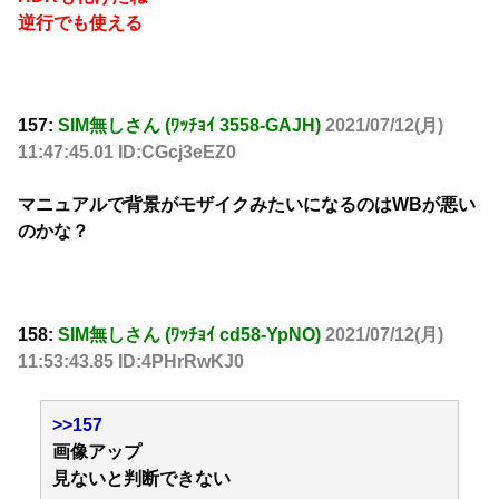
逆行でも使える
157:
SIM無しさん (ﾜｯﾁｮｲ 3558-GAJH)
2021/07/12(月)
11:47:45.01 ID:CGcj3eEZ0
マニュアルで背景がモザイクみたいになるのはWBが悪い
のかな？
158:
SIM無しさん (ﾜｯﾁｮｲ cd58-YpNO)
2021/07/12(月)
11:53:43.85 ID:4PHrRwKJ0
>>157
画像アップ
見ないと判断できない