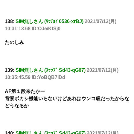
138:
SIM無しさん (ﾜｯﾁｮｲ 0536-xrBJ)
2021/07/12(月)
10:31:13.68 ID:OJe/KfSj0
たのしみ
139:
SIM無しさん (ｽｯｯﾌﾟ Sd43-qG67)
2021/07/12(月)
10:35:45.59 ID:YoBQB7IDd
AF第１段来たかー
背景ボカシ機能いらないけどあれはウンコ級だったからな
どうなるか
140:
SIM無しさん (ｽｯｯﾌﾟ Sd43-qG67)
2021/07/12(月)