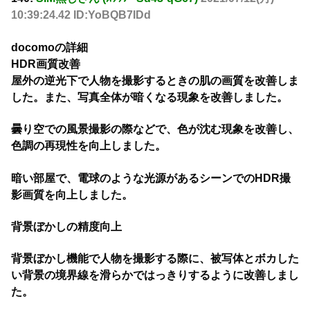
10:39:24.42 ID:YoBQB7IDd
docomoの詳細
HDR画質改善
屋外の逆光下で人物を撮影するときの肌の画質を改善しま
した。また、写真全体が暗くなる現象を改善しました。
曇り空での風景撮影の際などで、色が沈む現象を改善し、
色調の再現性を向上しました。
暗い部屋で、電球のような光源があるシーンでのHDR撮
影画質を向上しました。
背景ぼかしの精度向上
背景ぼかし機能で人物を撮影する際に、被写体とボカした
い背景の境界線を滑らかではっきりするように改善しまし
た。