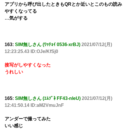
アプリから呼び出したときもQRとか近いとこのもの読み
やすくなってる
…気がする
163:
SIM無しさん (ﾜｯﾁｮｲ 0536-xrBJ)
2021/07/12(月)
12:23:25.43 ID:OJe/KfSj0
接写がしやすくなった
うれしい
165:
SIM無しさん (ｴﾑｿﾞﾈ FF43-nleU)
2021/07/12(月)
12:41:50.14 ID:aM2VmuJnF
アンダーで撮ってみた
いい感じ