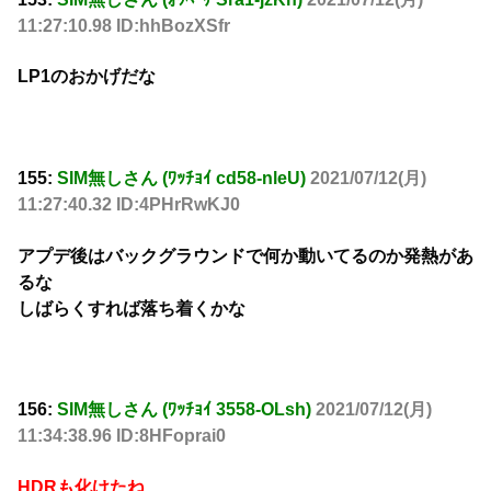
11:27:10.98 ID:hhBozXSfr
LP1のおかげだな
155:
SIM無しさん (ﾜｯﾁｮｲ cd58-nleU)
2021/07/12(月)
11:27:40.32 ID:4PHrRwKJ0
アプデ後はバックグラウンドで何か動いてるのか発熱があ
るな
しばらくすれば落ち着くかな
156:
SIM無しさん (ﾜｯﾁｮｲ 3558-OLsh)
2021/07/12(月)
11:34:38.96 ID:8HFoprai0
HDRも化けたね