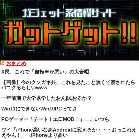
おまとめ
X民、これで「自転車が悪い」の大合唱
【画像】今のクソガキ共、これを見たこと無くて渡されたら
パニクるらしいwww
一年前期で大学退学したおんj民おるか？
Win11にできないWin10PCってさ
PCゲーマー「チート！エ口MOD！」←こいつら
ワイ「iPhone高いなあAndroidに変えるか・・・おっこれえ
えやん！」→iPhoneより高い