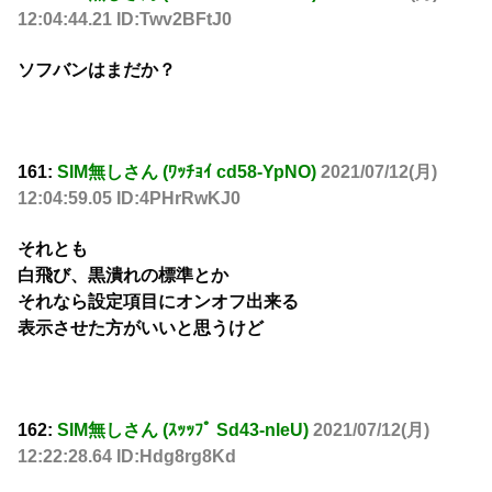
12:04:44.21 ID:Twv2BFtJ0
ソフバンはまだか？
161:
SIM無しさん (ﾜｯﾁｮｲ cd58-YpNO)
2021/07/12(月)
12:04:59.05 ID:4PHrRwKJ0
それとも
白飛び、黒潰れの標準とか
それなら設定項目にオンオフ出来る
表示させた方がいいと思うけど
162:
SIM無しさん (ｽｯｯﾌﾟ Sd43-nleU)
2021/07/12(月)
12:22:28.64 ID:Hdg8rg8Kd