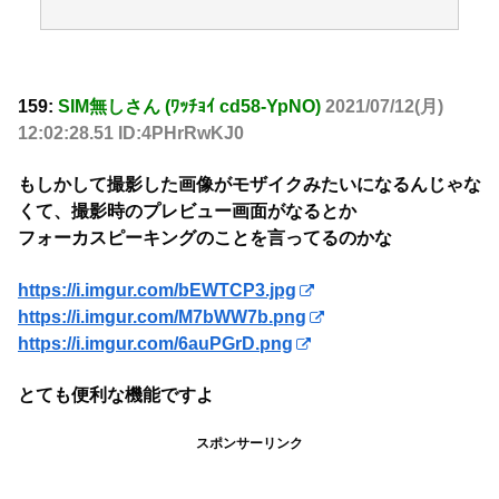
159:
SIM無しさん (ﾜｯﾁｮｲ cd58-YpNO)
2021/07/12(月)
12:02:28.51 ID:4PHrRwKJ0
もしかして撮影した画像がモザイクみたいになるんじゃな
くて、撮影時のプレビュー画面がなるとか
フォーカスピーキングのことを言ってるのかな
https://i.imgur.com/bEWTCP3.jpg
https://i.imgur.com/M7bWW7b.png
https://i.imgur.com/6auPGrD.png
とても便利な機能ですよ
スポンサーリンク