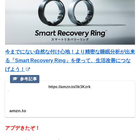
今までにない自然な付け心地！より精密な睡眠分析が出来
る「Smart Recovery Ring」を使って、生活改善につな
げよう！
https://amzn.to/3k3Kzrk
amzn.to
アプデきたぞ！