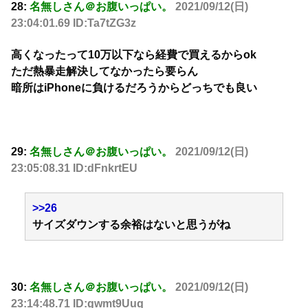
28:
名無しさん＠お腹いっぱい。
2021/09/12(日)
23:04:01.69 ID:Ta7tZG3z
高くなったって10万以下なら経費で買えるからok
ただ熱暴走解決してなかったら要らん
暗所はiPhoneに負けるだろうからどっちでも良い
29:
名無しさん＠お腹いっぱい。
2021/09/12(日)
23:05:08.31 ID:dFnkrtEU
>>26
サイズダウンする余裕はないと思うがね
30:
名無しさん＠お腹いっぱい。
2021/09/12(日)
23:14:48.71 ID:gwmt9Uuq