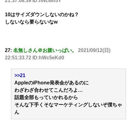
21:37:08.39 ID:hNc8ih5Y
10はサイズダウンしないのかね？
しないなら要らないなw
27:
名無しさん＠お腹いっぱい。
2021/09/12(日)
22:51:33.72 ID:hWc5eKd0
>>21
AppleのiPhone発表会があるのに
わざわざ合わせてこんだろよ…
話題全部もっていかれるから
そんな下手くそなマーケティングしないぞ僕ちゃ
ん