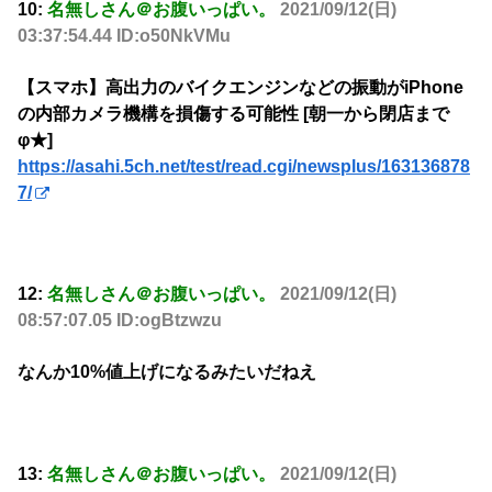
10:
名無しさん＠お腹いっぱい。
2021/09/12(日)
03:37:54.44 ID:o50NkVMu
【スマホ】高出力のバイクエンジンなどの振動がiPhone
の内部カメラ機構を損傷する可能性 [朝一から閉店まで
φ★]
https://asahi.5ch.net/test/read.cgi/newsplus/163136878
7/
12:
名無しさん＠お腹いっぱい。
2021/09/12(日)
08:57:07.05 ID:ogBtzwzu
なんか10%値上げになるみたいだねえ
13:
名無しさん＠お腹いっぱい。
2021/09/12(日)