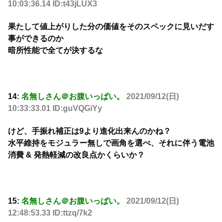
10:03:36.14 ID:t43jLUX3
果たして値上がりした分の価値をそのスペックに見いだす
事ができるのか
暗所性能で全てが決するな
14:
名無しさん＠お腹いっぱい。
2021/09/12(日)
10:33:33.01 ID:guVQGiYy
けど、手振れ補正は9より進化出来んのかね？
水平維持をモジュラー無しで画角を選べ、それに伴う電池
消費 & 発熱軽減の改良点かくらいか？
15:
名無しさん＠お腹いっぱい。
2021/09/12(日)
12:48:53.33 ID:ttzq/7k2