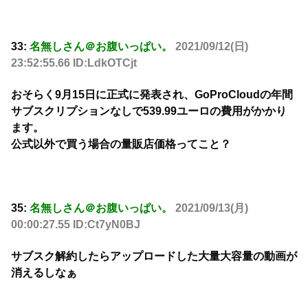
33:
名無しさん＠お腹いっぱい。
2021/09/12(日)
23:52:55.66 ID:LdkOTCjt
おそらく9月15日に正式に発表され、GoProCloudの年間
サブスクリプションなしで539.99ユーロの費用がかかり
ます。
公式以外で買う場合の量販店価格ってこと？
35:
名無しさん＠お腹いっぱい。
2021/09/13(月)
00:00:27.55 ID:Ct7yN0BJ
サブスク解約したらアップロードした大量大容量の動画が
消えるしなぁ