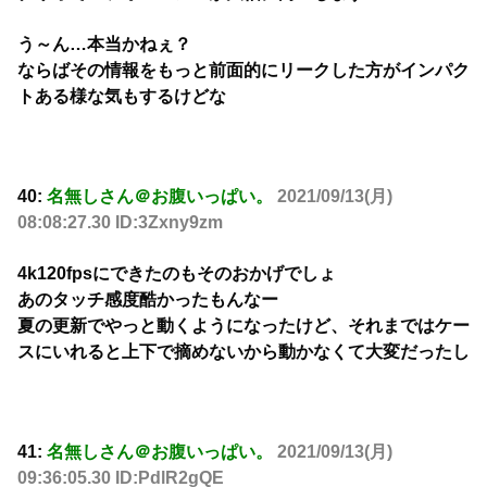
う～ん…本当かねぇ？
ならばその情報をもっと前面的にリークした方がインパク
トある様な気もするけどな
40:
名無しさん＠お腹いっぱい。
2021/09/13(月)
08:08:27.30 ID:3Zxny9zm
4k120fpsにできたのもそのおかげでしょ
あのタッチ感度酷かったもんなー
夏の更新でやっと動くようになったけど、それまではケー
スにいれると上下で摘めないから動かなくて大変だったし
41:
名無しさん＠お腹いっぱい。
2021/09/13(月)
09:36:05.30 ID:PdlR2gQE