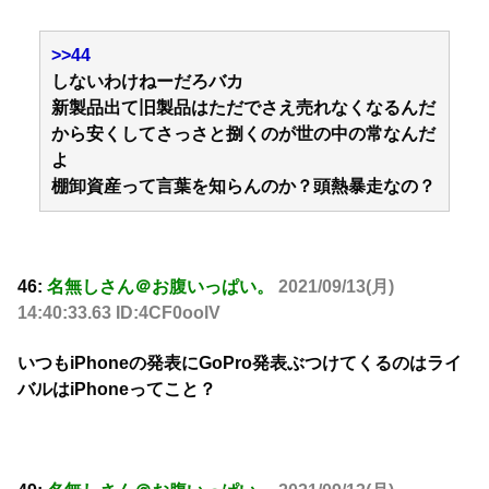
>>44
しないわけねーだろバカ
新製品出て旧製品はただでさえ売れなくなるんだ
から安くしてさっさと捌くのが世の中の常なんだ
よ
棚卸資産って言葉を知らんのか？頭熱暴走なの？
46:
名無しさん＠お腹いっぱい。
2021/09/13(月)
14:40:33.63 ID:4CF0oolV
いつもiPhoneの発表にGoPro発表ぶつけてくるのはライ
バルはiPhoneってこと？