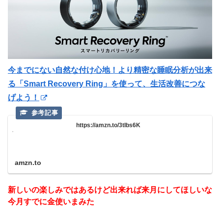
今までにない自然な付け心地！より精密な睡眠分析が出来
る「Smart Recovery Ring」を使って、生活改善につな
げよう！
https://amzn.to/3tIbs6K
amzn.to
新しいの楽しみではあるけど出来れば来月にしてほしいな
今月すでに金使いまみた