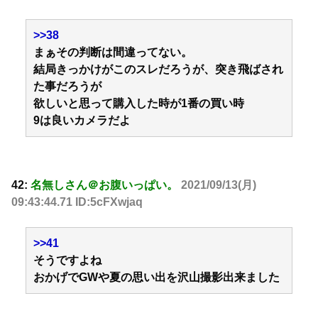
>>38
まぁその判断は間違ってない。
結局きっかけがこのスレだろうが、突き飛ばされ
た事だろうが
欲しいと思って購入した時が1番の買い時
9は良いカメラだよ
42:
名無しさん＠お腹いっぱい。
2021/09/13(月)
09:43:44.71 ID:5cFXwjaq
>>41
そうですよね
おかげでGWや夏の思い出を沢山撮影出来ました