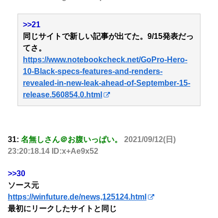
>>21
同じサイトで新しい記事が出てた。9/15発表だっ
てさ。
https://www.notebookcheck.net/GoPro-Hero-
10-Black-specs-features-and-renders-
revealed-in-new-leak-ahead-of-September-15-
release.560854.0.html
31:
名無しさん＠お腹いっぱい。
2021/09/12(日)
23:20:18.14 ID:x+Ae9x52
>>30
ソース元
https://winfuture.de/news,125124.html
最初にリークしたサイトと同じ