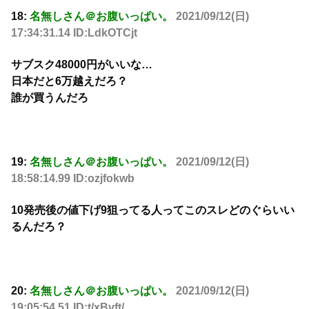
18:
名無しさん＠お腹いっぱい。
2021/09/12(日)
17:34:31.14 ID:LdkOTCjt
サブスク48000円がいいな…
日本だと6万越えだろ？
誰が買うんだろ
19:
名無しさん＠お腹いっぱい。
2021/09/12(日)
18:58:14.99 ID:ozjfokwb
10発売後の値下げ9狙ってる人ってこのスレどのぐらいい
るんだろ？
20:
名無しさん＠お腹いっぱい。
2021/09/12(日)
19:05:54.51 ID:t/xBvft/