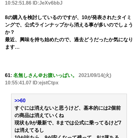
10:52:51.86 ID:JeXv6bbJ
8の購入を検討しているのですが、10が発表されたタイミ
ングで、公式ラインナップから消える事が多いのでしょう
か？
最近、興味を持ち始めたので、過去どうだったか気になり
ます…
61:
名無しさん＠お腹いっぱい。
2021/09/14(火)
10:55:41.07 ID:ejstCtpx
>>60
すぐには消えないと思うけど、基本的には2個前
の商品は消えていくね
現状も9が最新で、8までは公式に乗ってるけど7
は消えてるし
10が出たら、9が安くなって残って、8は落ちる