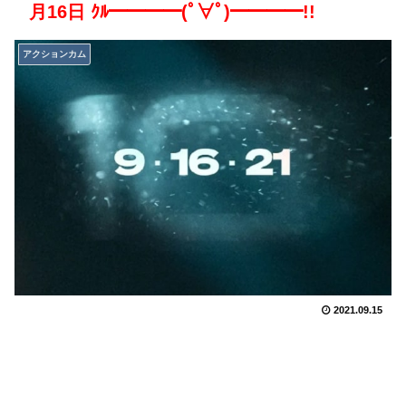
月16日 ｸﾙ━━━━(ﾟ∀ﾟ)━━━━!!
アクションカム
2021.09.15