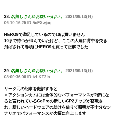
38:
名無しさん＠お腹いっぱい。
2021/09/13(月)
06:10:16.25 ID:5cFXwjaq
HERO9で満足しているので10は買いません
10まで待つか悩んでいたけど、ここの人達に背中を突き
飛ばされて春頃にHERO9を買って正解でした
39:
名無しさん＠お腹いっぱい。
2021/09/13(月)
08:00:36.00 ID:tzLKT2ln
リーク元の記事を翻訳すると
＞アクションカムには全体的なパフォーマンスが2倍にな
ると言われているGoProの新しいGP2チップが搭載さ
れ、新しいハードウェアの助けを借りて照明が不十分なシ
ナリオでパフォーマンスが大幅に向上します