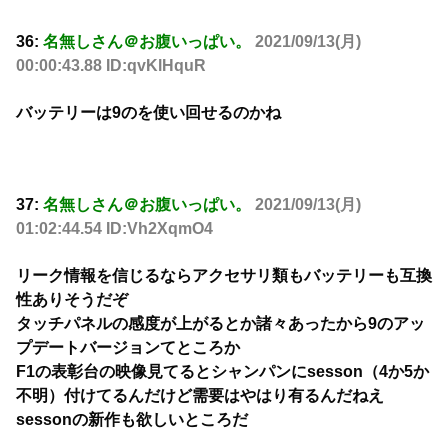
36:
名無しさん＠お腹いっぱい。
2021/09/13(月)
00:00:43.88 ID:qvKlHquR
バッテリーは9のを使い回せるのかね
37:
名無しさん＠お腹いっぱい。
2021/09/13(月)
01:02:44.54 ID:Vh2XqmO4
リーク情報を信じるならアクセサリ類もバッテリーも互換
性ありそうだぞ
タッチパネルの感度が上がるとか諸々あったから9のアッ
プデートバージョンてところか
F1の表彰台の映像見てるとシャンパンにsesson（4か5か
不明）付けてるんだけど需要はやはり有るんだねえ
sessonの新作も欲しいところだ