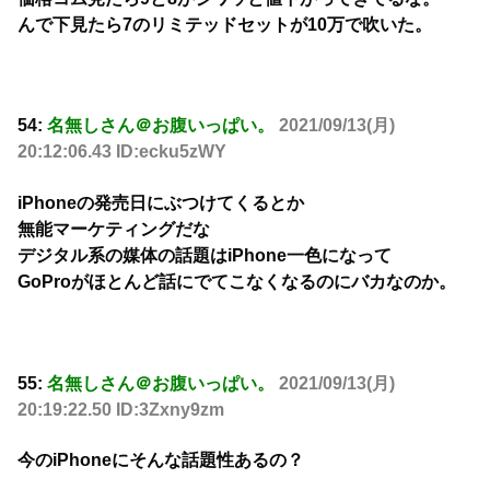
んで下見たら7のリミテッドセットが10万で吹いた。
54:
名無しさん＠お腹いっぱい。
2021/09/13(月)
20:12:06.43 ID:ecku5zWY
iPhoneの発売日にぶつけてくるとか
無能マーケティングだな
デジタル系の媒体の話題はiPhone一色になって
GoProがほとんど話にでてこなくなるのにバカなのか。
55:
名無しさん＠お腹いっぱい。
2021/09/13(月)
20:19:22.50 ID:3Zxny9zm
今のiPhoneにそんな話題性あるの？