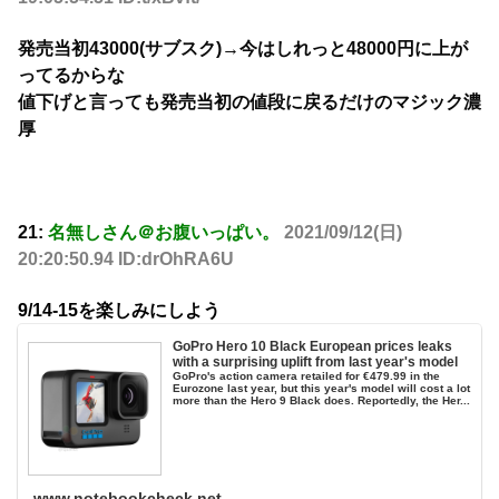
発売当初43000(サブスク)→今はしれっと48000円に上が
ってるからな
値下げと言っても発売当初の値段に戻るだけのマジック濃
厚
21:
名無しさん＠お腹いっぱい。
2021/09/12(日)
20:20:50.94 ID:drOhRA6U
9/14-15を楽しみにしよう
GoPro Hero 10 Black European prices leaks
with a surprising uplift from last year's model
GoPro's action camera retailed for €479.99 in the
Eurozone last year, but this year's model will cost a lot
more than the Hero 9 Black does. Reportedly, the Her...
www.notebookcheck.net