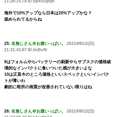
21:26:15.78 ID:xp4SUpqd
海外で10%アップなら日本は20%アップかな？
舐められてるからね
25:
名無しさん＠お腹いっぱい。
2021/09/12(日)
21:31:43.87 ID:t/xBvft/
9はフォルムやらバッテリーの刷新やらサブスクの価格破
壊的なインパクトに食いついた感が大きいよな
10は正直今のところ価格といいスペックといいインパク
トが薄いわ
劇的に暗所の画質が改善されていない限りはね
26:
名無しさん＠お腹いっぱい。
2021/09/12(日)