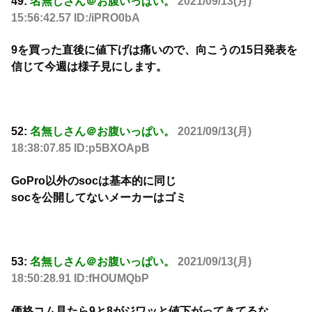
49:
名無しさん＠お腹いっぱい。
2021/09/13(月)
15:56:42.57 ID:/iPRO0bA
9を買った直後に値下げは痛いので、向こうの15日発表を
信じて今週は様子見にします。
52:
名無しさん＠お腹いっぱい。
2021/09/13(月)
18:38:07.85 ID:p5BXOApB
GoPro以外のsocは基本的に同じ
socを公開してないメーカーはゴミ
53:
名無しさん＠お腹いっぱい。
2021/09/13(月)
18:50:28.91 ID:fHOUMQbP
価格コム見たら9と8がジワッと値下がってきてるな。