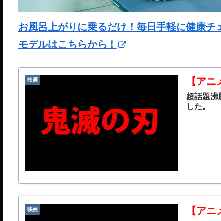
お風呂上がりに乗るだけ！毎日手軽に健康チェック
モデルはこちらから！
【アニ
映画
超話題沸
した。
【アニ
映画