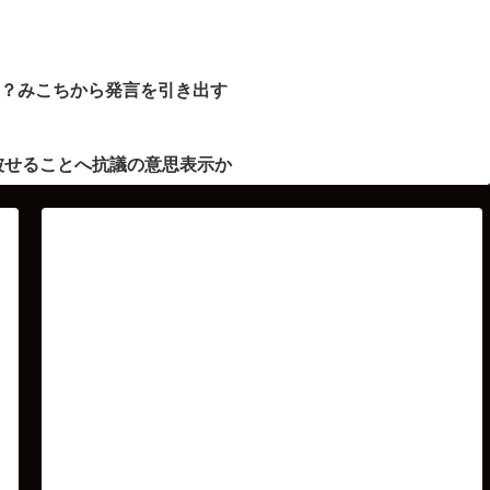
ト？みこちから発言を引き出す
被せることへ抗議の意思表示か