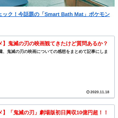
！今話題の「Smart Bath Mat」ポケモン
メ】鬼滅の刃の映画観てきたけど質問あるか？
騰、鬼滅の刃の映画についての感想をまとめて記事にしま
2020.11.18
メ】「鬼滅の刃」劇場版初日興収10億円超！！