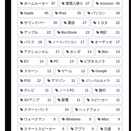
ホームルーター
47
管理人便り
47
Amazon
45
Apple
45
iPad
39
パソコン
36
サウンドバー
30
通信
27
トヨタ
22
アップル
22
MacBook
22
時計
21
バイク
18
ノートパソコン
17
オーディオ
17
アクションカム
17
ホンダ
14
Mac
14
EV
14
PC
13
ビデオカメラ
12
ドローン
12
ゲーム
12
Google
12
PS5
12
アマゾン
11
ジンバルカメラ
11
テレビ
11
ノートPC
11
旅行
11
AVアンプ
11
家電
11
スピーカー
11
スマートバンド
10
ヘッドフォン
10
ウォークマン
9
Windows
9
iMac
9
スマートスピーカー
9
アプリ
9
日産
9