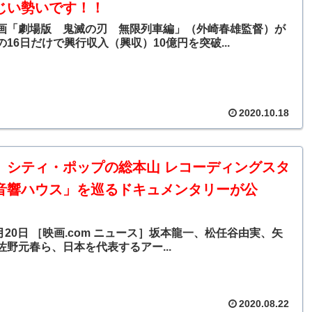
じい勢いです！！
画「劇場版 鬼滅の刃 無限列車編」（外崎春雄監督）が
16日だけで興行収入（興収）10億円を突破...
2020.10.18
】シティ・ポップの総本山 レコーディングスタ
音響ハウス」を巡るドキュメンタリーが公
8月20日 ［映画.com ニュース］坂本龍一、松任谷由実、矢
佐野元春ら、日本を代表するアー...
2020.08.22