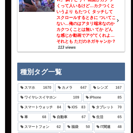
くって人いるけど…カクつくと
いうより もたつく タッチして
スクロールするときに ついてこ
ない…俺のはアタリ端末なのか
カクつくことは無い てか どん
な感じか動画でアゲてくれよ…
それとも ただのネガキャンか？
113 views
種別タグ一覧
スマホ
1670
カメラ
647
レンズ
167
ワイヤレスイヤホン
109
iPhone
85
スマートウォッチ
84
iOS
83
タブレット
70
車
68
自動車
67
生活
65
スマートフォン
62
福袋
50
IT関連
48