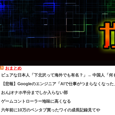
おまとめ
ピュアな日本人「下北沢って海外でも有名？」→ 中国人「何
【悲報】Googleのエンジニア「AIで仕事がつまらなくなった
おんjオナホ半分までしか入らない部
ゲームコントローラー地味に高くなる
六年前に10万のペンタブ買ったワイの成長記録見てや