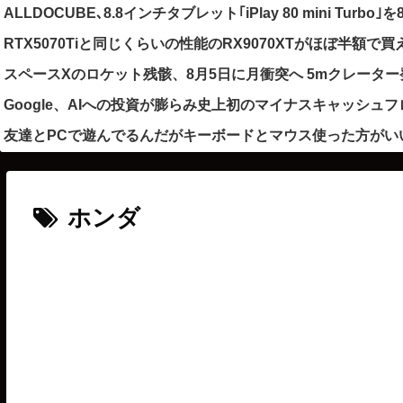
ALLDOCUBE､8.8インチタブレット｢iPlay 80 mini Turbo
RTX5070Tiと同じくらいの性能のRX9070XTがほぼ半額で
スペースXのロケット残骸、8月5日に月衝突へ 5mクレータ
Google、AIへの投資が膨らみ史上初のマイナスキャッシュ
友達とPCで遊んでるんだがキーボードとマウス使った方がい
ホンダ