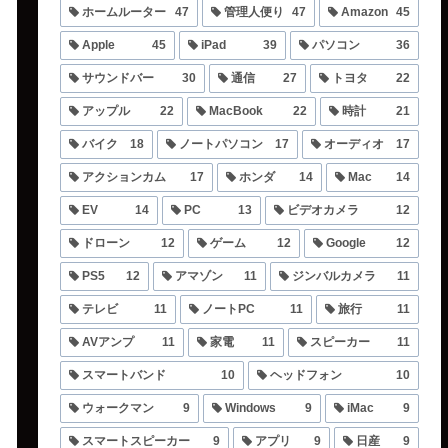
ホームルーター
47
管理人便り
47
Amazon
45
Apple
45
iPad
39
パソコン
36
サウンドバー
30
通信
27
トヨタ
22
アップル
22
MacBook
22
時計
21
バイク
18
ノートパソコン
17
オーディオ
17
アクションカム
17
ホンダ
14
Mac
14
EV
14
PC
13
ビデオカメラ
12
ドローン
12
ゲーム
12
Google
12
PS5
12
アマゾン
11
ジンバルカメラ
11
テレビ
11
ノートPC
11
旅行
11
AVアンプ
11
家電
11
スピーカー
11
スマートバンド
10
ヘッドフォン
10
ウォークマン
9
Windows
9
iMac
9
スマートスピーカー
9
アプリ
9
日産
9