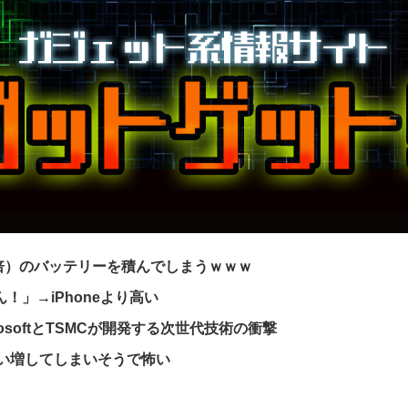
2倍）のバッテリーを積んでしまうｗｗｗ
ん！」→iPhoneより高い
osoftとTSMCが開発する次世代技術の衝撃
買い増してしまいそうで怖い