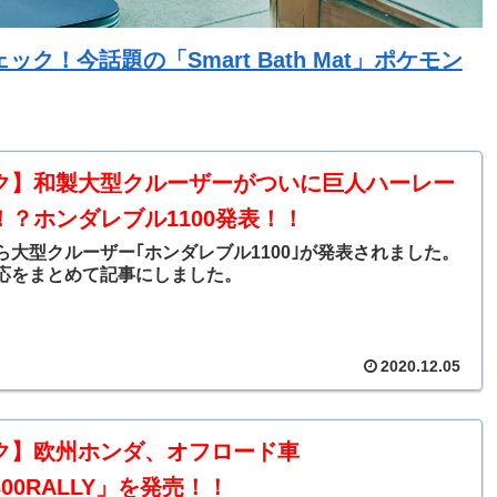
！今話題の「Smart Bath Mat」ポケモン
ク】和製大型クルーザーがついに巨人ハーレー
！？ホンダレブル1100発表！！
ら大型クルーザー｢ホンダレブル1100｣が発表されました。
応をまとめて記事にしました。
2020.12.05
ク】欧州ホンダ、オフロード車
300RALLY」を発売！！