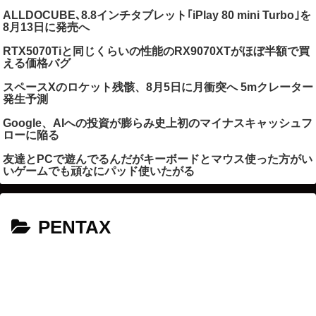
ALLDOCUBE､8.8インチタブレット｢iPlay 80 mini Turbo｣を
8月13日に発売へ
RTX5070Tiと同じくらいの性能のRX9070XTがほぼ半額で買
える価格バグ
スペースXのロケット残骸、8月5日に月衝突へ 5mクレーター
発生予測
Google、AIへの投資が膨らみ史上初のマイナスキャッシュフ
ローに陥る
友達とPCで遊んでるんだがキーボードとマウス使った方がい
いゲームでも頑なにパッド使いたがる
PENTAX