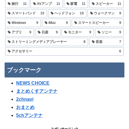
旅行
11
AVアンプ
11
家電
11
スピーカー
11
スマートバンド
10
ヘッドフォン
10
ウォークマン
9
Windows
9
iMac
9
スマートスピーカー
9
アプリ
9
日産
9
モニター
9
ソニー
9
ストリーミングメディアプレーヤー
8
音楽
7
アクセサリー
6
ブックマーク
NEWS CHOICE
まとめくすアンテナ
2chnavi
おまとめ
5chアンテナ
スポンサーリンク