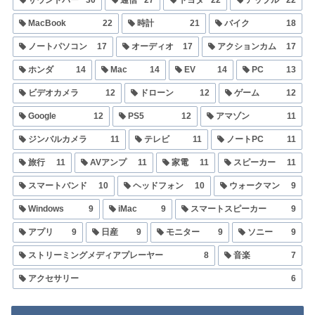
MacBook
22
時計
21
バイク
18
ノートパソコン
17
オーディオ
17
アクションカム
17
ホンダ
14
Mac
14
EV
14
PC
13
ビデオカメラ
12
ドローン
12
ゲーム
12
Google
12
PS5
12
アマゾン
11
ジンバルカメラ
11
テレビ
11
ノートPC
11
旅行
11
AVアンプ
11
家電
11
スピーカー
11
スマートバンド
10
ヘッドフォン
10
ウォークマン
9
Windows
9
iMac
9
スマートスピーカー
9
アプリ
9
日産
9
モニター
9
ソニー
9
ストリーミングメディアプレーヤー
8
音楽
7
アクセサリー
6