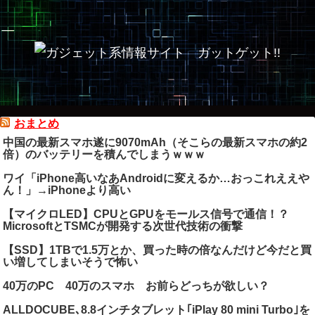
おまとめ
中国の最新スマホ遂に9070mAh（そこらの最新スマホの約2
倍）のバッテリーを積んでしまうｗｗｗ
ワイ「iPhone高いなあAndroidに変えるか…おっこれええや
ん！」→iPhoneより高い
【マイクロLED】CPUとGPUをモールス信号で通信！？
MicrosoftとTSMCが開発する次世代技術の衝撃
【SSD】1TBで1.5万とか、買った時の倍なんだけど今だと買
い増してしまいそうで怖い
40万のPC 40万のスマホ お前らどっちが欲しい？
ALLDOCUBE､8.8インチタブレット｢iPlay 80 mini Turbo｣を