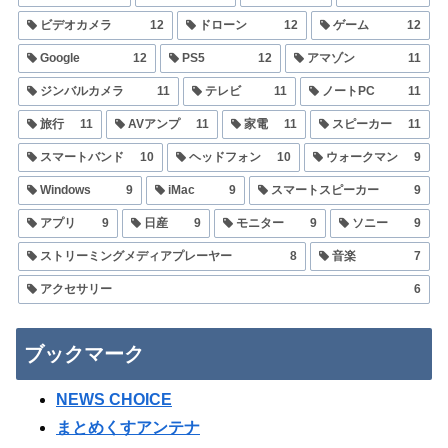
ビデオカメラ
12
ドローン
12
ゲーム
12
Google
12
PS5
12
アマゾン
11
ジンバルカメラ
11
テレビ
11
ノートPC
11
旅行
11
AVアンプ
11
家電
11
スピーカー
11
スマートバンド
10
ヘッドフォン
10
ウォークマン
9
Windows
9
iMac
9
スマートスピーカー
9
アプリ
9
日産
9
モニター
9
ソニー
9
ストリーミングメディアプレーヤー
8
音楽
7
アクセサリー
6
ブックマーク
NEWS CHOICE
まとめくすアンテナ