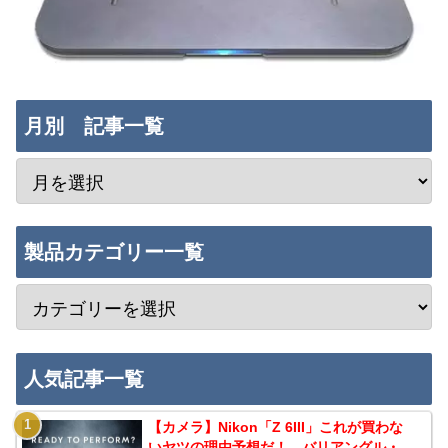
月別 記事一覧
製品カテゴリー一覧
人気記事一覧
【カメラ】Nikon「Z 6III」これが買わな
いヤツの理由予想だ！…バリアングル・