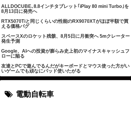
ALLDOCUBE､8.8インチタブレット｢iPlay 80 mini Turbo｣を
8月13日に発売へ
RTX5070Tiと同じくらいの性能のRX9070XTがほぼ半額で買
える価格バグ
スペースXのロケット残骸、8月5日に月衝突へ 5mクレーター
発生予測
Google、AIへの投資が膨らみ史上初のマイナスキャッシュフ
ローに陥る
友達とPCで遊んでるんだがキーボードとマウス使った方がい
いゲームでも頑なにパッド使いたがる
電動自転車