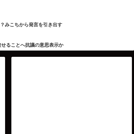
ト？みこちから発言を引き出す
被せることへ抗議の意思表示か