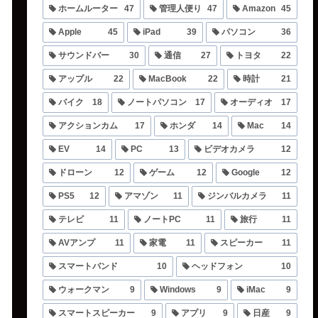
ホームルーター
47
管理人便り
47
Amazon
45
Apple
45
iPad
39
パソコン
36
サウンドバー
30
通信
27
トヨタ
22
アップル
22
MacBook
22
時計
21
バイク
18
ノートパソコン
17
オーディオ
17
アクションカム
17
ホンダ
14
Mac
14
EV
14
PC
13
ビデオカメラ
12
ドローン
12
ゲーム
12
Google
12
PS5
12
アマゾン
11
ジンバルカメラ
11
テレビ
11
ノートPC
11
旅行
11
AVアンプ
11
家電
11
スピーカー
11
スマートバンド
10
ヘッドフォン
10
ウォークマン
9
Windows
9
iMac
9
スマートスピーカー
9
アプリ
9
日産
9