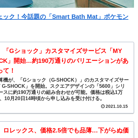
！今話題の「Smart Bath Mat」ポケモン
】「Gショック」カスタマイズサービス「MY
OCK」開始…約190万通りのバリエーションがあ
って！
算機が、「Gショック（G-SHOCK）」のカスタマイズサー
 G-SHOCK」を開始。スクエアデザインの「5600」シリ
ースに約190万通りの組み合わせが可能。価格は税込1万
で、10月20日14時頃から申し込みを受け付ける。
2021.10.15
】ロレックス、価格2.5倍でも品薄…下がらぬ価