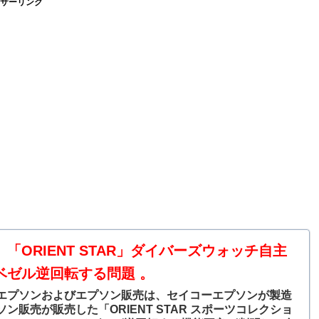
サーリンク
「ORIENT STAR」ダイバーズウォッチ自主
ベゼル逆回転する問題 。
エプソンおよびエプソン販売は、セイコーエプソンが製造
ン販売が販売した「ORIENT STAR スポーツコレクショ