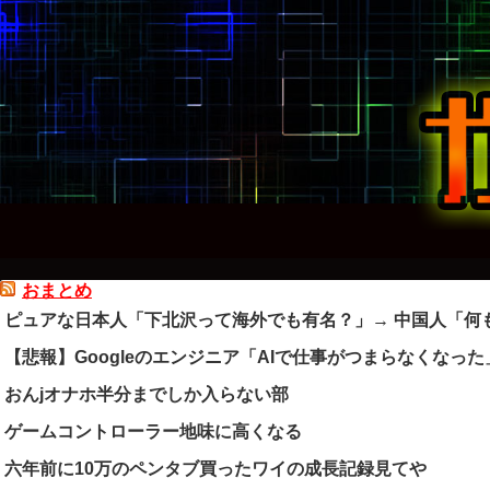
おまとめ
ピュアな日本人「下北沢って海外でも有名？」→ 中国人「何
【悲報】Googleのエンジニア「AIで仕事がつまらなくなった
おんjオナホ半分までしか入らない部
ゲームコントローラー地味に高くなる
六年前に10万のペンタブ買ったワイの成長記録見てや