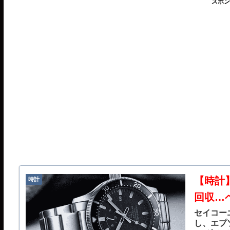
スポン
【時計】
時計
回収…
セイコー
し、エプソ