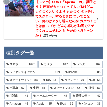
【スマホ】SONY「Xperia 1 VI」 調子ど
う？ 画面がカクつくって人いるけど…
カクつくというより もたつく タッチし
てスクロールするときに ついてこな
い…俺のはアタリ端末なのか カクつくこ
とは無い てか どんな感じか動画でアゲ
てくれよ…それとも ただのネガキャン
か？
126 views
種別タグ一覧
スマホ
1670
カメラ
647
レンズ
167
ワイヤレスイヤホン
109
iPhone
85
スマートウォッチ
84
iOS
83
タブレット
70
車
68
自動車
67
生活
65
スマートフォン
62
福袋
50
IT関連
48
ホームルーター
47
管理人便り
47
Amazon
45
Apple
45
iPad
39
パソコン
36