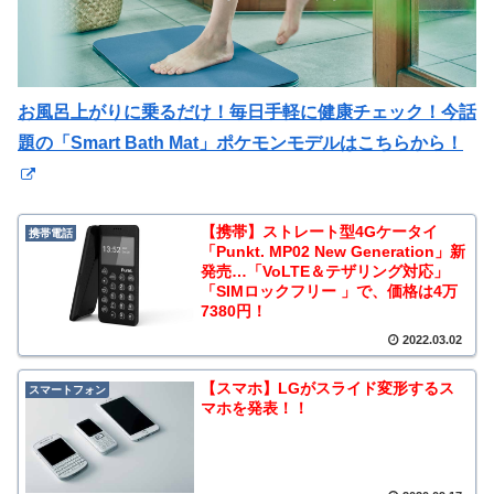
お風呂上がりに乗るだけ！毎日手軽に健康チェック！今話
題の「Smart Bath Mat」ポケモンモデルはこちらから！
【携帯】ストレート型4Gケータイ
携帯電話
「Punkt. MP02 New Generation」新
発売…「VoLTE＆テザリング対応」
「SIMロックフリー 」で、価格は4万
7380円！
2022.03.02
【スマホ】LGがスライド変形するス
スマートフォン
マホを発表！！