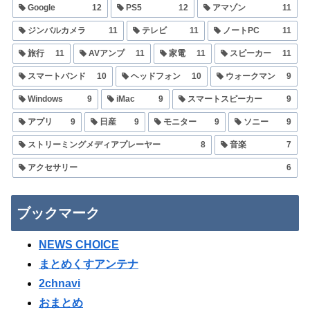
Google
12
PS5
12
アマゾン
11
ジンバルカメラ
11
テレビ
11
ノートPC
11
旅行
11
AVアンプ
11
家電
11
スピーカー
11
スマートバンド
10
ヘッドフォン
10
ウォークマン
9
Windows
9
iMac
9
スマートスピーカー
9
アプリ
9
日産
9
モニター
9
ソニー
9
ストリーミングメディアプレーヤー
8
音楽
7
アクセサリー
6
ブックマーク
NEWS CHOICE
まとめくすアンテナ
2chnavi
おまとめ