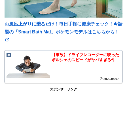
お風呂上がりに乗るだけ！毎日手軽に健康チェック！今話
題の「Smart Bath Mat」ポケモンモデルはこちらから！
【事故】ドライブレコーダーに映った
車
ポルシェのスピードがヤバすぎる件
2020.08.07
スポンサーリンク