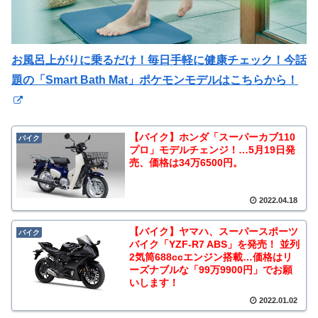
お風呂上がりに乗るだけ！毎日手軽に健康チェック！今話
題の「Smart Bath Mat」ポケモンモデルはこちらから！
【バイク】ホンダ「スーパーカブ110
バイク
プロ」モデルチェンジ！…5月19日発
売、価格は34万6500円。
2022.04.18
【バイク】ヤマハ、スーパースポーツ
バイク
バイク「YZF-R7 ABS」を発売！ 並列
2気筒688ccエンジン搭載…価格はリ
ーズナブルな「99万9900円」でお願
いします！
2022.01.02