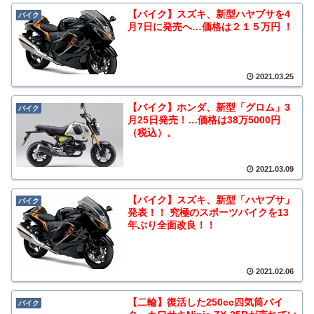
【バイク】スズキ、新型ハヤブサを4
バイク
月7日に発売へ…価格は２１５万円 ！
2021.03.25
【バイク】ホンダ、新型「グロム」3
バイク
月25日発売！…価格は38万5000円
（税込）。
2021.03.09
【バイク】スズキ、新型「ハヤブサ」
バイク
発表！！ 究極のスポーツバイクを13
年ぶり全面改良！！
2021.02.06
【二輪】復活した250cc四気筒バイ
バイク