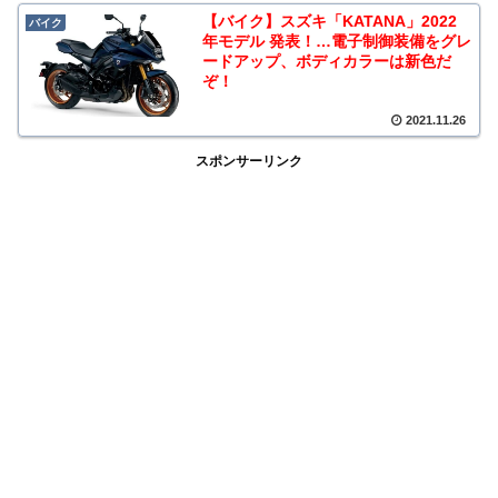
【バイク】スズキ「KATANA」2022
バイク
年モデル 発表！…電子制御装備をグレ
ードアップ、ボディカラーは新色だ
ぞ！
2021.11.26
スポンサーリンク