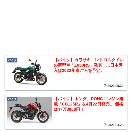
【バイク】カワサキ、レトロスタイル
バイク
の新型車「Z650RS」発表！…日本導
入は2022年春ごろを予定。
2021.09.30
【バイク】ホンダ、DOHCエンジン搭
バイク
載「CB125R」を4月22日発売… 価格
は47万3000円！
2021.03.25