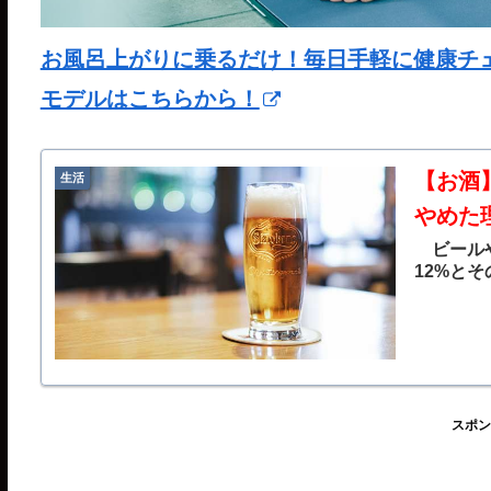
お風呂上がりに乗るだけ！毎日手軽に健康チェック
モデルはこちらから！
【お酒
生活
やめた
ビールや
12%とそ
スポン