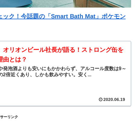
！今話題の「Smart Bath Mat」ポケモン
】オリオンビール社長が語る！ストロング缶を
理由とは？
発泡酒よりも安いにもかかわらず、アルコール度数は9～
の2倍近くあり、しかも飲みやすい。安く...
2020.06.19
サーリンク