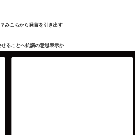
ト？みこちから発言を引き出す
被せることへ抗議の意思表示か