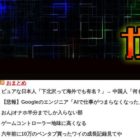
おまとめ
ピュアな日本人「下北沢って海外でも有名？」→ 中国人「何
【悲報】Googleのエンジニア「AIで仕事がつまらなくなった
おんjオナホ半分までしか入らない部
ゲームコントローラー地味に高くなる
六年前に10万のペンタブ買ったワイの成長記録見てや