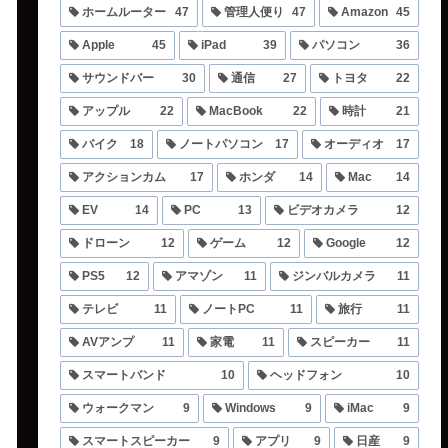
ホームルーター
47
管理人便り
47
Amazon
45
Apple
45
iPad
39
パソコン
36
サウンドバー
30
通信
27
トヨタ
22
アップル
22
MacBook
22
時計
21
バイク
18
ノートパソコン
17
オーディオ
17
アクションカム
17
ホンダ
14
Mac
14
EV
14
PC
13
ビデオカメラ
12
ドローン
12
ゲーム
12
Google
12
PS5
12
アマゾン
11
ジンバルカメラ
11
テレビ
11
ノートPC
11
旅行
11
AVアンプ
11
家電
11
スピーカー
11
スマートバンド
10
ヘッドフォン
10
ウォークマン
9
Windows
9
iMac
9
スマートスピーカー
9
アプリ
9
日産
9