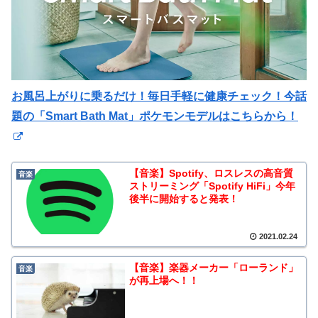
お風呂上がりに乗るだけ！毎日手軽に健康チェック！今話
題の「Smart Bath Mat」ポケモンモデルはこちらから！
【音楽】Spotify、ロスレスの高音質
音楽
ストリーミング「Spotify HiFi」今年
後半に開始すると発表！
2021.02.24
【音楽】楽器メーカー「ローランド」
音楽
が再上場へ！！