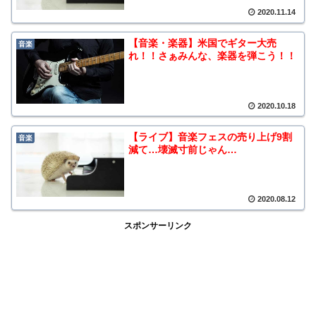
2020.11.14
【音楽・楽器】米国でギター大売
音楽
れ！！さぁみんな、楽器を弾こう！！
2020.10.18
【ライブ】音楽フェスの売り上げ9割
音楽
減て…壊滅寸前じゃん…
2020.08.12
スポンサーリンク