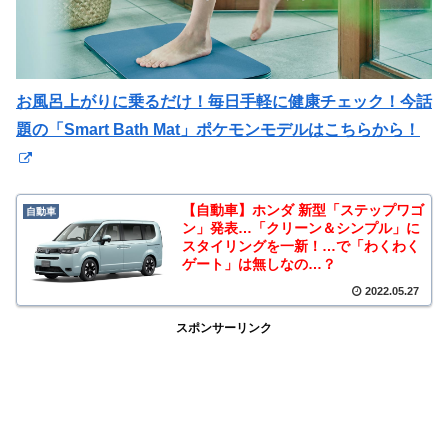
お風呂上がりに乗るだけ！毎日手軽に健康チェック！今話
題の「Smart Bath Mat」ポケモンモデルはこちらから！
【自動車】ホンダ 新型「ステップワゴ
自動車
ン」発表…「クリーン＆シンプル」に
スタイリングを一新！…で「わくわく
ゲート」は無しなの…？
2022.05.27
スポンサーリンク