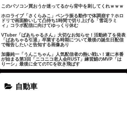
このパソコン買おうか迷ってるから背中を刺してくれｗｗｗ
ホロライブ「さくらみこ」ペンラ振る動作で体調崩す？ホロ
ドリで画面酔いして凸待ち1時間で切り上げる「雪花ラミ
ィ」コラボ配信に向けてゆっくり休む
VTuber「ばあちゃるさん」大切なお知らせ！活動終了を発表
「ばあちゃる引退」卒業する時期について最後の誕生日配信
で報告したいと告知する画像あり
加藤純一「うんこちゃん」人気配信者の熱い戦い！遂に本番
が始まる第3回「ニコニコ老人会RUST」練習鯖のMVP「は
りーシ」最後に全てのTCを吹き飛ばす
自動車