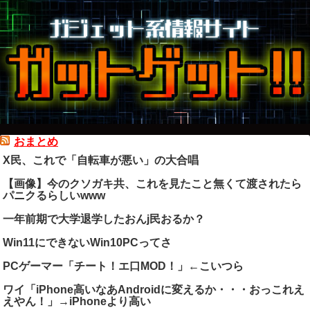
おまとめ
X民、これで「自転車が悪い」の大合唱
【画像】今のクソガキ共、これを見たこと無くて渡されたら
パニクるらしいwww
一年前期で大学退学したおんj民おるか？
Win11にできないWin10PCってさ
PCゲーマー「チート！エ口MOD！」←こいつら
ワイ「iPhone高いなあAndroidに変えるか・・・おっこれえ
えやん！」→iPhoneより高い